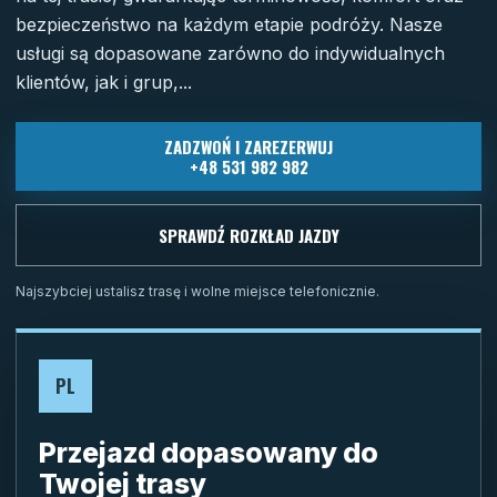
bezpieczeństwo na każdym etapie podróży. Nasze
usługi są dopasowane zarówno do indywidualnych
klientów, jak i grup,...
ZADZWOŃ I ZAREZERWUJ
+48 531 982 982
SPRAWDŹ ROZKŁAD JAZDY
Najszybciej ustalisz trasę i wolne miejsce telefonicznie.
PL
Przejazd dopasowany do
Twojej trasy