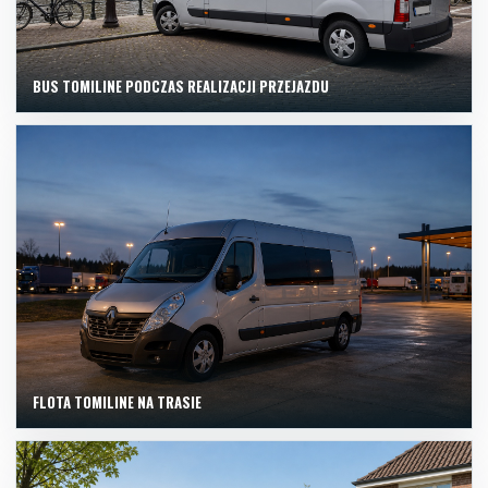
BUS TOMILINE PODCZAS REALIZACJI PRZEJAZDU
FLOTA TOMILINE NA TRASIE