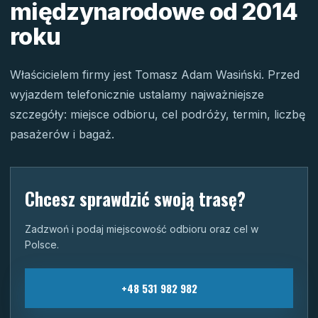
międzynarodowe od 2014
roku
Właścicielem firmy jest Tomasz Adam Wasiński. Przed
wyjazdem telefonicznie ustalamy najważniejsze
szczegóły: miejsce odbioru, cel podróży, termin, liczbę
pasażerów i bagaż.
Chcesz sprawdzić swoją trasę?
Zadzwoń i podaj miejscowość odbioru oraz cel w
Polsce.
+48 531 982 982