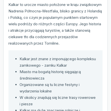
Kalkar to urocze miasto położone w kraju związkowym
Nadrenia Północna-Westfalia, blisko granicy z Holandią
i Polską, co czyni je popularnym punktem startowym
wielu podróży do różnych części Europy. Jego historia
i atrakcje przyciągają turystów, a także stanowią
ciekawe tło dla codziennych przejazdów
realizowanych przez Tomiline.
Kalkar jest znane z imponującego kompleksu
zamkowego - zamku Kalkar
Miasto ma bogatą historię sięgającą
średniowiecza
Organizowane są tu liczne festyny i
wydarzenia lokalne
W okolicy znajdują się liczne trasy rowerowe
i piesze
Kalkar ma duże znaczenie rolnicze i