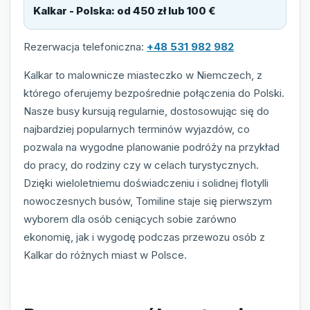
Kalkar - Polska
:
od 450 zł lub 100 €
Rezerwacja telefoniczna:
+48 531 982 982
Kalkar to malownicze miasteczko w Niemczech, z
którego oferujemy bezpośrednie połączenia do Polski.
Nasze busy kursują regularnie, dostosowując się do
najbardziej popularnych terminów wyjazdów, co
pozwala na wygodne planowanie podróży na przykład
do pracy, do rodziny czy w celach turystycznych.
Dzięki wieloletniemu doświadczeniu i solidnej flotylli
nowoczesnych busów, Tomiline staje się pierwszym
wyborem dla osób ceniących sobie zarówno
ekonomię, jak i wygodę podczas przewozu osób z
Kalkar do różnych miast w Polsce.