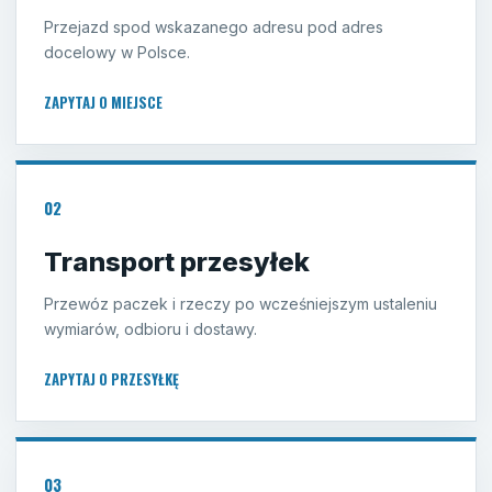
Przejazd spod wskazanego adresu pod adres
docelowy w Polsce.
ZAPYTAJ O MIEJSCE
02
Transport przesyłek
Przewóz paczek i rzeczy po wcześniejszym ustaleniu
wymiarów, odbioru i dostawy.
ZAPYTAJ O PRZESYŁKĘ
03