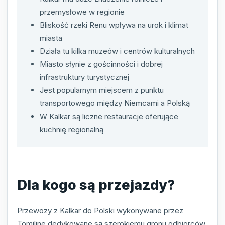
przemysłowe w regionie
Bliskość rzeki Renu wpływa na urok i klimat
miasta
Działa tu kilka muzeów i centrów kulturalnych
Miasto słynie z gościnności i dobrej
infrastruktury turystycznej
Jest popularnym miejscem z punktu
transportowego między Niemcami a Polską
W Kalkar są liczne restauracje oferujące
kuchnię regionalną
Dla kogo są przejazdy?
Przewozy z Kalkar do Polski wykonywane przez
Tomiline dedykowane są szerokiemu gronu odbiorców.