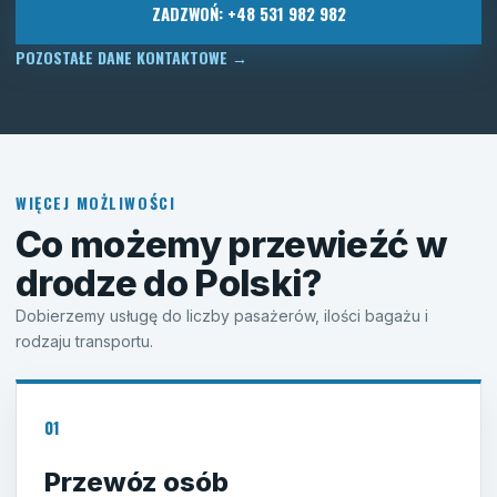
ZADZWOŃ: +48 531 982 982
POZOSTAŁE DANE KONTAKTOWE
→
WIĘCEJ MOŻLIWOŚCI
Co możemy przewieźć w
drodze do Polski?
Dobierzemy usługę do liczby pasażerów, ilości bagażu i
rodzaju transportu.
01
Przewóz osób