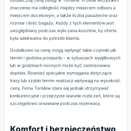
ostateczną cenę usługi w Tomiline. Przede wszystkim
znaczenie ma odległość między miejscem odbioru a
miejscem docelowym, a także liczba pasażerów oraz
rozmiar i ilość bagażu. Każdy z tych elementów jest
uwzględniany podczas wyliczania kosztów, by oferta
była adekwatna do potrzeb klienta.
Dodatkowo na cenę mogą wpłynąć takie czynniki jak
termin i godzina przejazdu - w sytuacjach wyjątkowych
lub w godzinach nocnych może być zastosowana
dopłata. Również specjalne wymagania dotyczące
trasy lub szybki termin realizacji wpływają na wysokość
ceny. Firma Tomiline stara się jednak utrzymywać
konkurencyjne i przejrzyste warunki rozliczeń, które są
szczegółowo omawiane podczas rezerwacji.
Komfort i bezpieczeństwo