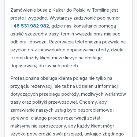
Zamówienie busa z Kalkar do Polski w Tomiline jest
proste i wygodne. Wystarczy zadzwonić pod numer
+48 531 982 982
, gdzie nasi konsultanci pomogą
ustalić szczegóły trasy, termin wyjazdu oraz miejsce
odbioru i dowozu. Rezerwacja telefoniczna pozwala na
szybkie oraz Indywidualne dopasowanie oferty, dzięki
czemu każdy klient może liczyć na obsługę
dopasowaną do swoich potrzeb.
Profesjonalna obsługa klienta polega nie tylko na
przyjęciu rezerwacji, ale też na udzieleniu informacji
dotyczących przebiegu podróży, możliwych wariantów
trasy oraz polityki przewozowej. Chcemy, aby
zamawianie naszych usług było bezproblemowe i
sprawne, dlatego proces rezerwacji został
maksymalnie uproszczony, aby każdy klient mógł
szybko potwierdzić swój przejazd, unikając zbędnego