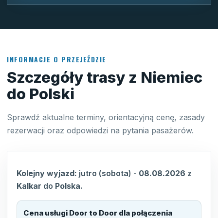
INFORMACJE O PRZEJEŹDZIE
Szczegóły trasy z Niemiec
do Polski
Sprawdź aktualne terminy, orientacyjną cenę, zasady
rezerwacji oraz odpowiedzi na pytania pasażerów.
Kolejny wyjazd:
jutro (sobota)
-
08.08.2026
z
Kalkar
do
Polska
.
Cena usługi Door to Door dla połączenia