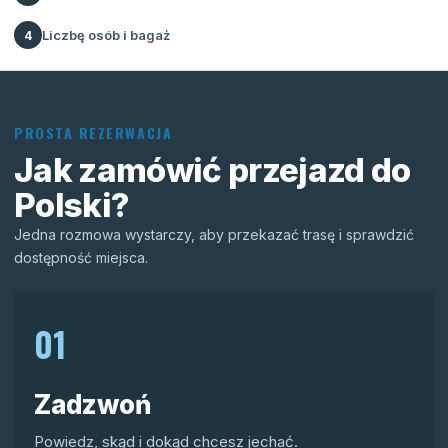
Liczbę osób i bagaż
4
PROSTA REZERWACJA
Jak zamówić przejazd do
Polski?
Jedna rozmowa wystarczy, aby przekazać trasę i sprawdzić
dostępność miejsca.
01
Zadzwoń
Powiedz, skąd i dokąd chcesz jechać.