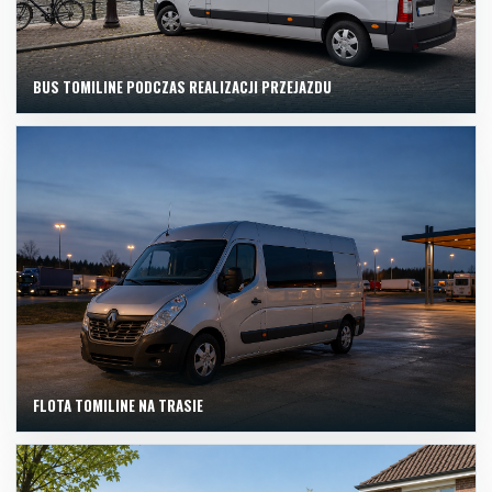
BUS TOMILINE PODCZAS REALIZACJI PRZEJAZDU
FLOTA TOMILINE NA TRASIE