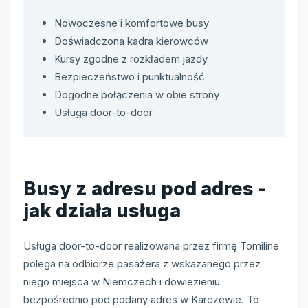
Nowoczesne i komfortowe busy
Doświadczona kadra kierowców
Kursy zgodne z rozkładem jazdy
Bezpieczeństwo i punktualność
Dogodne połączenia w obie strony
Usługa door-to-door
Busy z adresu pod adres -
jak działa usługa
Usługa door-to-door realizowana przez firmę Tomiline
polega na odbiorze pasażera z wskazanego przez
niego miejsca w Niemczech i dowiezieniu
bezpośrednio pod podany adres w Karczewie. To