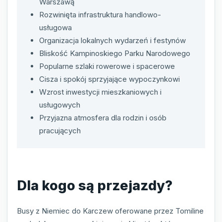
Warszawą
Rozwinięta infrastruktura handlowo-
usługowa
Organizacja lokalnych wydarzeń i festynów
Bliskość Kampinoskiego Parku Narodowego
Popularne szlaki rowerowe i spacerowe
Cisza i spokój sprzyjające wypoczynkowi
Wzrost inwestycji mieszkaniowych i
usługowych
Przyjazna atmosfera dla rodzin i osób
pracujących
Dla kogo są przejazdy?
Busy z Niemiec do Karczew oferowane przez Tomiline