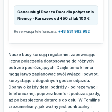
Cena usługi Door to Door dla połączenia
Niemcy - Karczew
:
od 450 zł lub 100 €
Rezerwacja telefoniczna:
+48 531 982 982
Nasze busy kursują regularnie, zapewniając
liczne połączenia dostosowane do różnych
potrzeb podróżujących. Dzięki temu klienci
mogą łatwo zaplanować swój wyjazd i powrót,
korzystając z dogodnych godzin odjazdu.
Dbamy o każdy detal podróży - od rezerwacji
telefonicznej, poprzez komfort podczas jazdy,
aż po bezpieczne dotarcie do celu. W Tomiline
zrozumieliśmy, jak ważny jest punktualny i