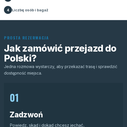
Liczbę osób i bagaż
4
PROSTA REZERWACJA
Jak zamówić przejazd do
Polski?
Jedna rozmowa wystarczy, aby przekazać trasę i sprawdzić
dostępność miejsca.
01
Zadzwoń
Powiedz, skąd i dokąd chcesz jechać.