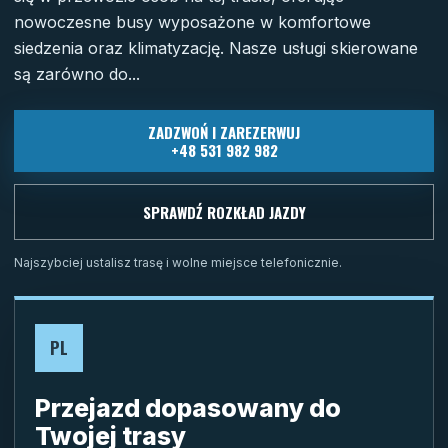
nowoczesne busy wyposażone w komfortowe
siedzenia oraz klimatyzację. Nasze usługi skierowane
są zarówno do...
ZADZWOŃ I ZAREZERWUJ
+48 531 982 982
SPRAWDŹ ROZKŁAD JAZDY
Najszybciej ustalisz trasę i wolne miejsce telefonicznie.
PL
Przejazd dopasowany do
Twojej trasy