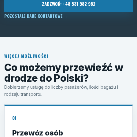
ZADZWOŃ: +48 531 982 982
POZOSTAŁE DANE KONTAKTOWE
→
WIĘCEJ MOŻLIWOŚCI
Co możemy przewieźć w
drodze do Polski?
Dobierzemy usługę do liczby pasażerów, ilości bagażu i
rodzaju transportu.
01
Przewóz osób