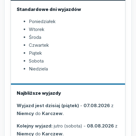
Standardowe dni wyjazdów
Poniedziałek
Wtorek
Środa
Czwartek
Piątek
Sobota
Niedziela
Najbliższe wyjazdy
Wyjazd jest dzisiaj (piątek)
-
07.08.2026
z
Niemcy
do
Karczew
.
Kolejny wyjazd:
jutro (sobota)
-
08.08.2026
z
Niemcy
do
Karczew
.