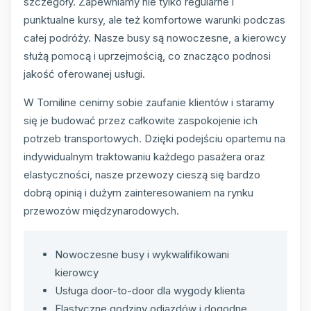
szczegóły. Zapewniamy nie tylko regularne i
punktualne kursy, ale też komfortowe warunki podczas
całej podróży. Nasze busy są nowoczesne, a kierowcy
służą pomocą i uprzejmością, co znacząco podnosi
jakość oferowanej usługi.
W Tomiline cenimy sobie zaufanie klientów i staramy
się je budować przez całkowite zaspokojenie ich
potrzeb transportowych. Dzięki podejściu opartemu na
indywidualnym traktowaniu każdego pasażera oraz
elastyczności, nasze przewozy cieszą się bardzo
dobrą opinią i dużym zainteresowaniem na rynku
przewozów międzynarodowych.
Nowoczesne busy i wykwalifikowani
kierowcy
Usługa door-to-door dla wygody klienta
Elastyczne godziny odjazdów i dogodne