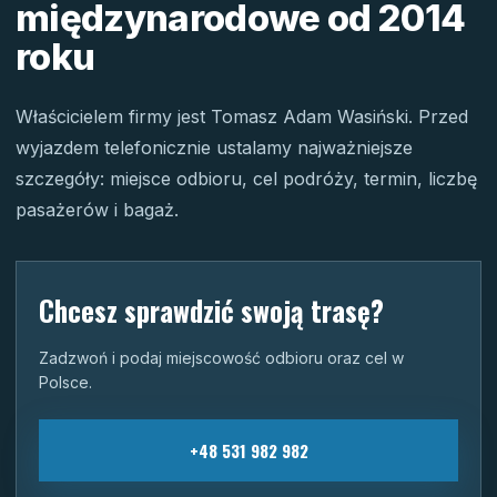
międzynarodowe od 2014
roku
Właścicielem firmy jest Tomasz Adam Wasiński. Przed
wyjazdem telefonicznie ustalamy najważniejsze
szczegóły: miejsce odbioru, cel podróży, termin, liczbę
pasażerów i bagaż.
Chcesz sprawdzić swoją trasę?
Zadzwoń i podaj miejscowość odbioru oraz cel w
Polsce.
+48 531 982 982