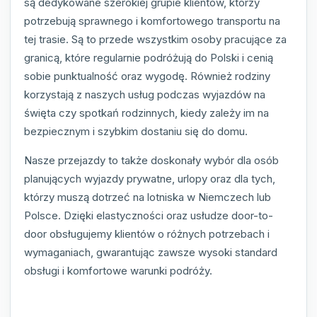
są dedykowane szerokiej grupie klientów, którzy
potrzebują sprawnego i komfortowego transportu na
tej trasie. Są to przede wszystkim osoby pracujące za
granicą, które regularnie podróżują do Polski i cenią
sobie punktualność oraz wygodę. Również rodziny
korzystają z naszych usług podczas wyjazdów na
święta czy spotkań rodzinnych, kiedy zależy im na
bezpiecznym i szybkim dostaniu się do domu.
Nasze przejazdy to także doskonały wybór dla osób
planujących wyjazdy prywatne, urlopy oraz dla tych,
którzy muszą dotrzeć na lotniska w Niemczech lub
Polsce. Dzięki elastyczności oraz usłudze door-to-
door obsługujemy klientów o różnych potrzebach i
wymaganiach, gwarantując zawsze wysoki standard
obsługi i komfortowe warunki podróży.