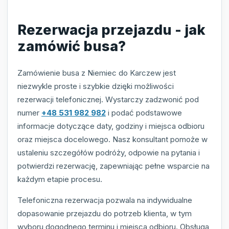
Rezerwacja przejazdu - jak
zamówić busa?
Zamówienie busa z Niemiec do Karczew jest
niezwykle proste i szybkie dzięki możliwości
rezerwacji telefonicznej. Wystarczy zadzwonić pod
numer
+48 531 982 982
i podać podstawowe
informacje dotyczące daty, godziny i miejsca odbioru
oraz miejsca docelowego. Nasz konsultant pomoże w
ustaleniu szczegółów podróży, odpowie na pytania i
potwierdzi rezerwację, zapewniając pełne wsparcie na
każdym etapie procesu.
Telefoniczna rezerwacja pozwala na indywidualne
dopasowanie przejazdu do potrzeb klienta, w tym
wyboru dogodnego terminu i miejsca odbioru. Obsługa