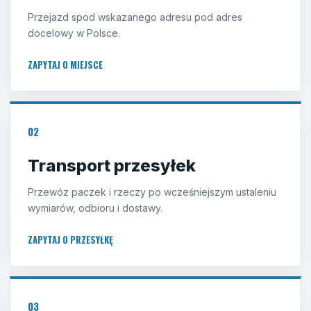
Przejazd spod wskazanego adresu pod adres
docelowy w Polsce.
ZAPYTAJ O MIEJSCE
02
Transport przesyłek
Przewóz paczek i rzeczy po wcześniejszym ustaleniu
wymiarów, odbioru i dostawy.
ZAPYTAJ O PRZESYŁKĘ
03