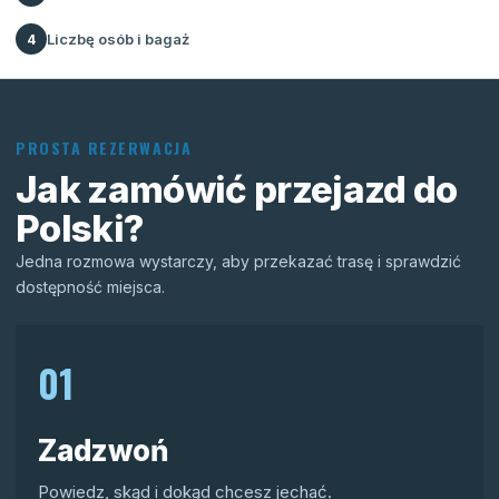
Liczbę osób i bagaż
4
PROSTA REZERWACJA
Jak zamówić przejazd do
Polski?
Jedna rozmowa wystarczy, aby przekazać trasę i sprawdzić
dostępność miejsca.
01
Zadzwoń
Powiedz, skąd i dokąd chcesz jechać.