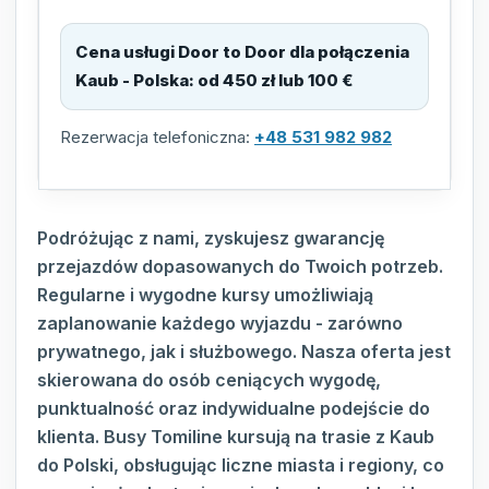
Cena usługi Door to Door dla połączenia
Kaub - Polska
:
od 450 zł lub 100 €
Rezerwacja telefoniczna:
+48 531 982 982
Podróżując z nami, zyskujesz gwarancję
przejazdów dopasowanych do Twoich potrzeb.
Regularne i wygodne kursy umożliwiają
zaplanowanie każdego wyjazdu - zarówno
prywatnego, jak i służbowego. Nasza oferta jest
skierowana do osób ceniących wygodę,
punktualność oraz indywidualne podejście do
klienta. Busy Tomiline kursują na trasie z Kaub
do Polski, obsługując liczne miasta i regiony, co