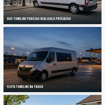
BUS TOMILINE PODCZAS REALIZACJI PRZEJAZDU
FLOTA TOMILINE NA TRASIE