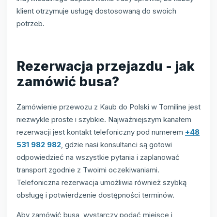
klient otrzymuje usługę dostosowaną do swoich
potrzeb.
Rezerwacja przejazdu - jak
zamówić busa?
Zamówienie przewozu z Kaub do Polski w Tomiline jest
niezwykle proste i szybkie. Najważniejszym kanałem
rezerwacji jest kontakt telefoniczny pod numerem
+48
531 982 982
, gdzie nasi konsultanci są gotowi
odpowiedzieć na wszystkie pytania i zaplanować
transport zgodnie z Twoimi oczekiwaniami.
Telefoniczna rezerwacja umożliwia również szybką
obsługę i potwierdzenie dostępności terminów.
Aby zamówić busa, wystarczy podać miejsce i