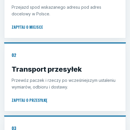
Przejazd spod wskazanego adresu pod adres
docelowy w Polsce.
ZAPYTAJ O MIEJSCE
02
Transport przesyłek
Przewóz paczek i rzeczy po wcześniejszym ustaleniu
wymiarów, odbioru i dostawy.
ZAPYTAJ O PRZESYŁKĘ
03