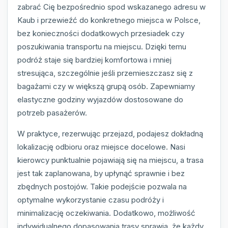
zabrać Cię bezpośrednio spod wskazanego adresu w
Kaub i przewieźć do konkretnego miejsca w Polsce,
bez konieczności dodatkowych przesiadek czy
poszukiwania transportu na miejscu. Dzięki temu
podróż staje się bardziej komfortowa i mniej
stresująca, szczególnie jeśli przemieszczasz się z
bagażami czy w większą grupą osób. Zapewniamy
elastyczne godziny wyjazdów dostosowane do
potrzeb pasażerów.
W praktyce, rezerwując przejazd, podajesz dokładną
lokalizację odbioru oraz miejsce docelowe. Nasi
kierowcy punktualnie pojawiają się na miejscu, a trasa
jest tak zaplanowana, by upłynąć sprawnie i bez
zbędnych postojów. Takie podejście pozwala na
optymalne wykorzystanie czasu podróży i
minimalizację oczekiwania. Dodatkowo, możliwość
indywidualnego dopasowania trasy sprawia, że każdy