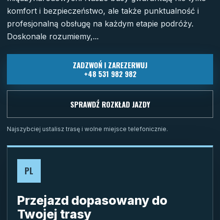
komfort i bezpieczeństwo, ale także punktualność i
profesjonalną obsługę na każdym etapie podróży.
Doskonale rozumiemy,...
ZADZWOŃ I ZAREZERWUJ
+48 531 982 982
SPRAWDŹ ROZKŁAD JAZDY
Najszybciej ustalisz trasę i wolne miejsce telefonicznie.
PL
Przejazd dopasowany do
Twojej trasy