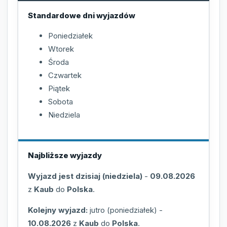
Standardowe dni wyjazdów
Poniedziałek
Wtorek
Środa
Czwartek
Piątek
Sobota
Niedziela
Najbliższe wyjazdy
Wyjazd jest dzisiaj (niedziela)
-
09.08.2026
z
Kaub
do
Polska
.
Kolejny wyjazd:
jutro (poniedziałek)
-
10.08.2026
z
Kaub
do
Polska
.