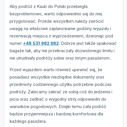
Aby podróż z Kaub do Polski przebiegła
bezproblemowo, warto odpowiednio się do niej
przygotować. Przede wszystkim należy zwrócić
uwagę na właściwe zaplanowanie godziny wyjazdu i
rezerwację miejsca z wyprzedzeniem, dzwoniąc pod
numer
+48 531 982 982
. Dobrze jest także spakować
bagaże tak, aby nie przekraczały dozwolonego limitu i
nie utrudniały podróży sobie oraz innym pasażerom.
Przed wyjazdem warto również upewnić się, że
posiadasz wszystkie niezbędne dokumenty oraz
przedmioty codziennego użytku potrzebne podczas
podróży. Zalecamy zabrać ze sobą coś do jedzenia i
picia oraz zadbać o wygodny strój odpowiedni do
warunków pogodowych. Dzięki temu cała podróż
będzie przyjemniejsza i bardziej komfortowa dla
każdego pasażera.