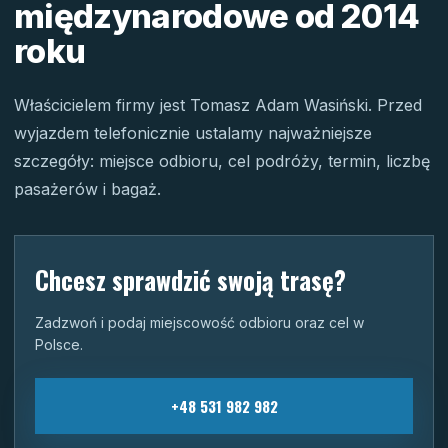
międzynarodowe od 2014
roku
Właścicielem firmy jest Tomasz Adam Wasiński. Przed
wyjazdem telefonicznie ustalamy najważniejsze
szczegóły: miejsce odbioru, cel podróży, termin, liczbę
pasażerów i bagaż.
Chcesz sprawdzić swoją trasę?
Zadzwoń i podaj miejscowość odbioru oraz cel w
Polsce.
+48 531 982 982