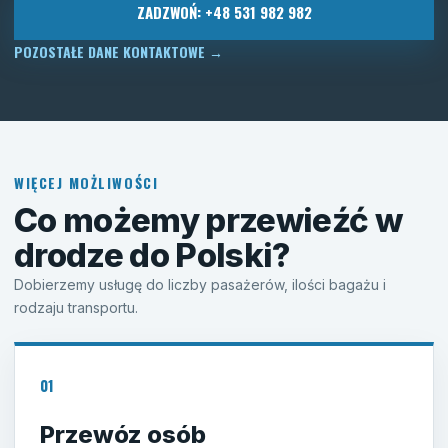
ZADZWOŃ: +48 531 982 982
POZOSTAŁE DANE KONTAKTOWE
→
WIĘCEJ MOŻLIWOŚCI
Co możemy przewieźć w
drodze do Polski?
Dobierzemy usługę do liczby pasażerów, ilości bagażu i
rodzaju transportu.
01
Przewóz osób