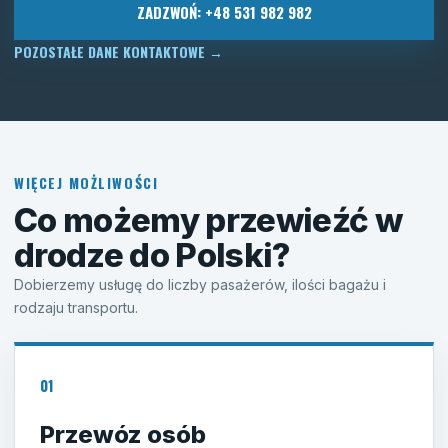
ZADZWOŃ: +48 531 982 982
POZOSTAŁE DANE KONTAKTOWE
→
WIĘCEJ MOŻLIWOŚCI
Co możemy przewieźć w
drodze do Polski?
Dobierzemy usługę do liczby pasażerów, ilości bagażu i
rodzaju transportu.
01
Przewóz osób