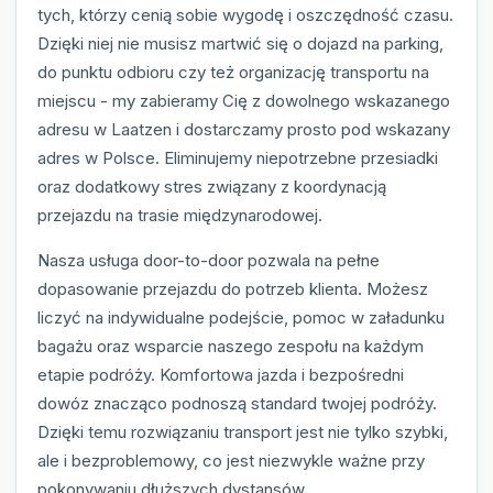
tych, którzy cenią sobie wygodę i oszczędność czasu.
Dzięki niej nie musisz martwić się o dojazd na parking,
do punktu odbioru czy też organizację transportu na
miejscu - my zabieramy Cię z dowolnego wskazanego
adresu w Laatzen i dostarczamy prosto pod wskazany
adres w Polsce. Eliminujemy niepotrzebne przesiadki
oraz dodatkowy stres związany z koordynacją
przejazdu na trasie międzynarodowej.
Nasza usługa door-to-door pozwala na pełne
dopasowanie przejazdu do potrzeb klienta. Możesz
liczyć na indywidualne podejście, pomoc w załadunku
bagażu oraz wsparcie naszego zespołu na każdym
etapie podróży. Komfortowa jazda i bezpośredni
dowóz znacząco podnoszą standard twojej podróży.
Dzięki temu rozwiązaniu transport jest nie tylko szybki,
ale i bezproblemowy, co jest niezwykle ważne przy
pokonywaniu dłuższych dystansów.