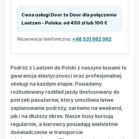
Cena usługi Door to Door dla połączenia
Laatzen - Polska
:
od 450 zł lub 100 €
Rezerwacja telefoniczna:
+48 531 982 982
Podróż z Laatzen do Polski z naszymi busami to
gwarancja elastyczności oraz profesjonalnej
obsługi na każdym etapie. Posiadamy
rozbudowany rozkład jazdy dostosowany do
potrzeb pasażerów, który umożliwia łatwe
zaplanowanie podróży, zarówno na weekend,
jak i na dłuższy okres. Nasze busy kursują
regularnie, a kierowcy posiadają wieloletnie
doświadczenie w transporcie