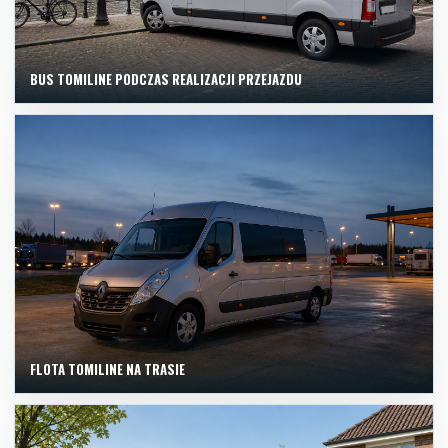
BUS TOMILINE PODCZAS REALIZACJI PRZEJAZDU
FLOTA TOMILINE NA TRASIE