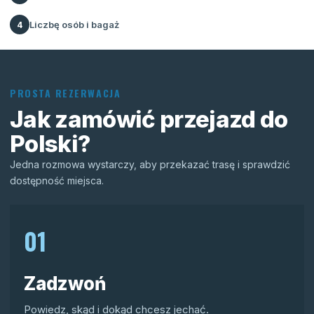
Liczbę osób i bagaż
4
PROSTA REZERWACJA
Jak zamówić przejazd do
Polski?
Jedna rozmowa wystarczy, aby przekazać trasę i sprawdzić
dostępność miejsca.
01
Zadzwoń
Powiedz, skąd i dokąd chcesz jechać.