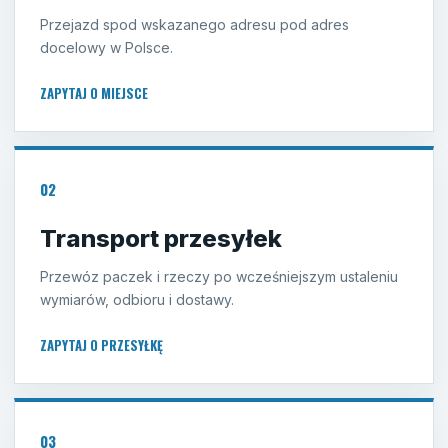
Przejazd spod wskazanego adresu pod adres
docelowy w Polsce.
ZAPYTAJ O MIEJSCE
02
Transport przesyłek
Przewóz paczek i rzeczy po wcześniejszym ustaleniu
wymiarów, odbioru i dostawy.
ZAPYTAJ O PRZESYŁKĘ
03