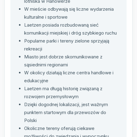
lotniska w Hanowerze
W mieście odbywają się liczne wydarzenia
kulturalne i sportowe
Laetzen posiada rozbudowaną sieć
komunikacji miejskiej i dróg szybkiego ruchu
Popularne parki i tereny zielone sprzyjają
rekreacji
Miasto jest dobrze skomunikowane z
sąsiednimi regionami
W okolicy działają liczne centra handlowe i
edukacyjne
Laetzen ma długą historię związaną z
rozwojem przemysłowym
Dzięki dogodnej lokalizacji, jest ważnym
punktem startowym dla przewozów do
Polski
Okoliczne tereny oferują ciekawe
możliwości do zwiedzania i wypoczynku