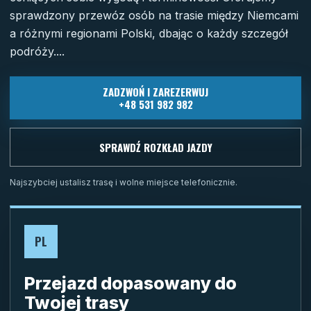
sprawdzony przewóz osób na trasie między Niemcami
a różnymi regionami Polski, dbając o każdy szczegół
podróży....
ZADZWOŃ I ZAREZERWUJ
+48 531 982 982
SPRAWDŹ ROZKŁAD JAZDY
Najszybciej ustalisz trasę i wolne miejsce telefonicznie.
PL
Przejazd dopasowany do
Twojej trasy