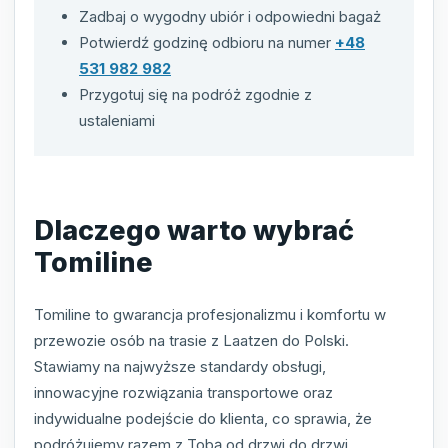
Zadbaj o wygodny ubiór i odpowiedni bagaż
Potwierdź godzinę odbioru na numer
+48
531 982 982
Przygotuj się na podróż zgodnie z
ustaleniami
Dlaczego warto wybrać
Tomiline
Tomiline to gwarancja profesjonalizmu i komfortu w
przewozie osób na trasie z Laatzen do Polski.
Stawiamy na najwyższe standardy obsługi,
innowacyjne rozwiązania transportowe oraz
indywidualne podejście do klienta, co sprawia, że
podróżujemy razem z Tobą od drzwi do drzwi.