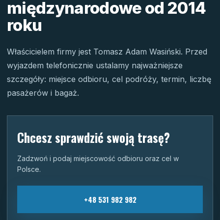
międzynarodowe od 2014
roku
Właścicielem firmy jest Tomasz Adam Wasiński. Przed
wyjazdem telefonicznie ustalamy najważniejsze
szczegóły: miejsce odbioru, cel podróży, termin, liczbę
pasażerów i bagaż.
Chcesz sprawdzić swoją trasę?
Zadzwoń i podaj miejscowość odbioru oraz cel w
Polsce.
+48 531 982 982