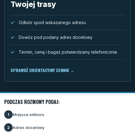
Twojej trasy
Odbiór spod wskazanego adresu
Dowóz pod podany adres docelowy
Termin, cenę i bagaż potwierdzamy telefonicznie
SPRAWDŹ ORIENTACYJNY CENNIK
→
PODCZAS ROZMOWY PODAJ:
Miejsce odbioru
1
Adres docelowy
2