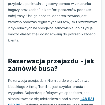
przyjedzie punktualnie, gotowy pomóc w załadunku
bagaży oraz zadbać o komfort pasażerów podczas
całej trasy. Usługa door-to-door realizowana jest
zarówno podczas regularnych kursów, jak i przewozów
indywidualnych na specjalne zamówienie, co czyni ją
bardzo elastyczną i dostosowaną do potrzeb każdego
klienta.
Rezerwacja przejazdu - jak
zamówić busa?
Rezerwacja przejazdu z Niemiec do województwa
lubuskiego z firmą Tomiline jest szybka, prosta i
wygodna. Najbardziej efektywnym sposobem jest
skontaktowanie się telefonicznie pod numer
+48 531
982 982
. Podczas rozmowy z naszym konsultantem