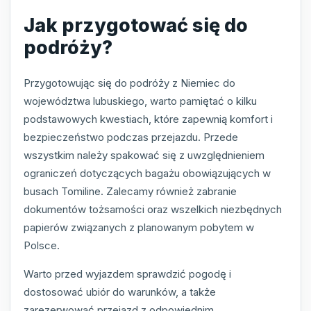
Jak przygotować się do
podróży?
Przygotowując się do podróży z Niemiec do
województwa lubuskiego, warto pamiętać o kilku
podstawowych kwestiach, które zapewnią komfort i
bezpieczeństwo podczas przejazdu. Przede
wszystkim należy spakować się z uwzględnieniem
ograniczeń dotyczących bagażu obowiązujących w
busach Tomiline. Zalecamy również zabranie
dokumentów tożsamości oraz wszelkich niezbędnych
papierów związanych z planowanym pobytem w
Polsce.
Warto przed wyjazdem sprawdzić pogodę i
dostosować ubiór do warunków, a także
zarezerwować przejazd z odpowiednim