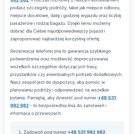
podasz szczegóły podróży, takie jak miejsce odbioru,
miejsce docelowe, datę i godzinę wyjazdu oraz liczbę
pasażerów i rodzaj bagażu. Dzięki temu możemy
dobrać dla Ciebie najodpowiedniejszy pojazd i
zaproponować najbardziej korzystną ofertę.
Rezerwacja telefoniczna to gwarancja szybkiego
potwierdzenia oraz możliwość doprecyzowania
wszelkich szczegółów dotyczących trasy,
przystanków czy ewentualnych potrzeb dodatkowych.
Nasz zespół jest do dyspozycji, aby pomóc w
planowaniu podróży i odpowiedzieć na wszelkie
pytania. Pamiętaj, aby dzwonić pod numer
+48 531
982 982
- to bezpośrednia linia do zamówień i
informacji o przewozach.
Zadzwoń pod numer
+48 531 982 982