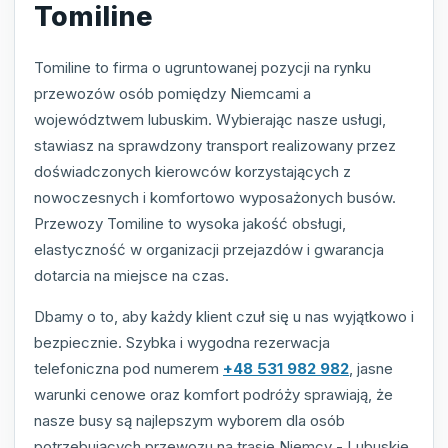
Tomiline
Tomiline to firma o ugruntowanej pozycji na rynku
przewozów osób pomiędzy Niemcami a
województwem lubuskim. Wybierając nasze usługi,
stawiasz na sprawdzony transport realizowany przez
doświadczonych kierowców korzystających z
nowoczesnych i komfortowo wyposażonych busów.
Przewozy Tomiline to wysoka jakość obsługi,
elastyczność w organizacji przejazdów i gwarancja
dotarcia na miejsce na czas.
Dbamy o to, aby każdy klient czuł się u nas wyjątkowo i
bezpiecznie. Szybka i wygodna rezerwacja
telefoniczna pod numerem
+48 531 982 982
, jasne
warunki cenowe oraz komfort podróży sprawiają, że
nasze busy są najlepszym wyborem dla osób
potrzebujących przewozu na trasie Niemcy - Lubuskie.