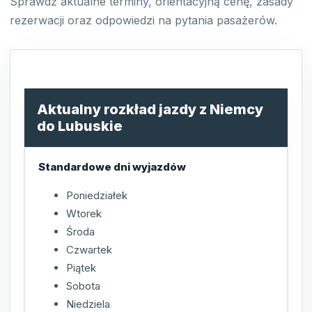
Sprawdź aktualne terminy, orientacyjną cenę, zasady
rezerwacji oraz odpowiedzi na pytania pasażerów.
Aktualny rozkład jazdy z Niemcy
do Lubuskie
Standardowe dni wyjazdów
Poniedziałek
Wtorek
Środa
Czwartek
Piątek
Sobota
Niedziela