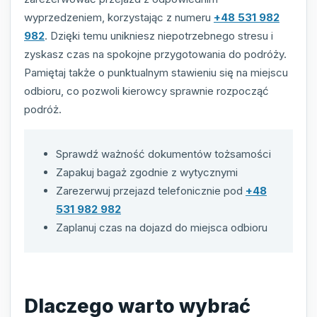
wyprzedzeniem, korzystając z numeru
+48 531 982
982
. Dzięki temu unikniesz niepotrzebnego stresu i
zyskasz czas na spokojne przygotowania do podróży.
Pamiętaj także o punktualnym stawieniu się na miejscu
odbioru, co pozwoli kierowcy sprawnie rozpocząć
podróż.
Sprawdź ważność dokumentów tożsamości
Zapakuj bagaż zgodnie z wytycznymi
Zarezerwuj przejazd telefonicznie pod
+48
531 982 982
Zaplanuj czas na dojazd do miejsca odbioru
Dlaczego warto wybrać