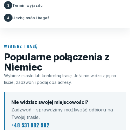
Termin wyjazdu
3
Liczbę osób i bagaż
4
WYBIERZ TRASĘ
Popularne połączenia z
Niemiec
Wybierz miasto lub konkretną trasę. Jeśli nie widzisz jej na
liście, zadzwoń i podaj oba adresy.
Nie widzisz swojej miejscowości?
Zadzwoń - sprawdzimy możliwość odbioru na
Twojej trasie.
+48 531 982 982