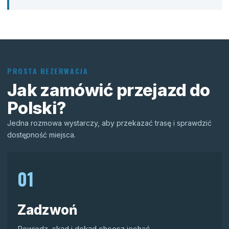
PROSTA REZERWACJA
Jak zamówić przejazd do
Polski?
Jedna rozmowa wystarczy, aby przekazać trasę i sprawdzić
dostępność miejsca.
01
Zadzwoń
Powiedz, skąd i dokąd chcesz jechać.