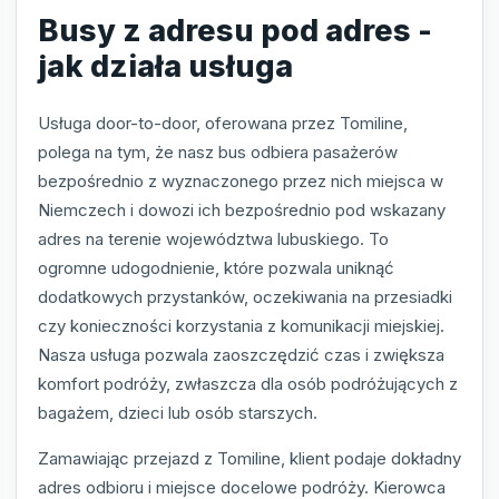
Busy z adresu pod adres -
jak działa usługa
Usługa door-to-door, oferowana przez Tomiline,
polega na tym, że nasz bus odbiera pasażerów
bezpośrednio z wyznaczonego przez nich miejsca w
Niemczech i dowozi ich bezpośrednio pod wskazany
adres na terenie województwa lubuskiego. To
ogromne udogodnienie, które pozwala uniknąć
dodatkowych przystanków, oczekiwania na przesiadki
czy konieczności korzystania z komunikacji miejskiej.
Nasza usługa pozwala zaoszczędzić czas i zwiększa
komfort podróży, zwłaszcza dla osób podróżujących z
bagażem, dzieci lub osób starszych.
Zamawiając przejazd z Tomiline, klient podaje dokładny
adres odbioru i miejsce docelowe podróży. Kierowca