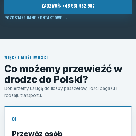
ZADZWOŃ: +48 531 982 982
POZOSTAŁE DANE KONTAKTOWE
→
WIĘCEJ MOŻLIWOŚCI
Co możemy przewieźć w
drodze do Polski?
Dobierzemy usługę do liczby pasażerów, ilości bagażu i
rodzaju transportu.
01
Przewóz osób