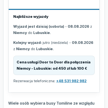
Najbliższe wyjazdy
Wyjazd jest dzisiaj (sobota)
-
08.08.2026
z
Niemcy
do
Lubuskie
.
Kolejny wyjazd:
jutro (niedziela)
-
09.08.2026
z
Niemcy
do
Lubuskie
.
Cena usługi Door to Door dla połączenia
Niemcy - Lubuskie
:
od 450 zł lub 100 €
Rezerwacja telefoniczna:
+48 531 982 982
Wiele osób wybiera busy Tomiline ze względu