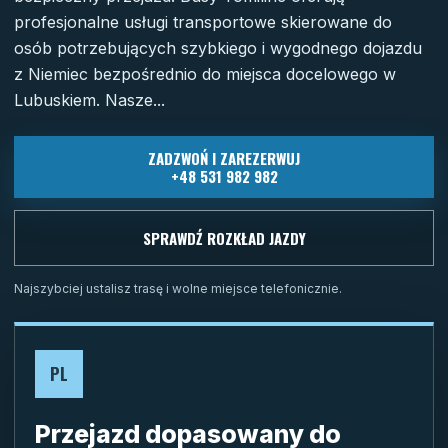
profesjonalne usługi transportowe skierowane do
osób potrzebujących szybkiego i wygodnego dojazdu
z Niemiec bezpośrednio do miejsca docelowego w
Lubuskiem. Nasze...
ZADZWOŃ I ZAREZERWUJ
+48 531 982 982
SPRAWDŹ ROZKŁAD JAZDY
Najszybciej ustalisz trasę i wolne miejsce telefonicznie.
PL
Przejazd dopasowany do