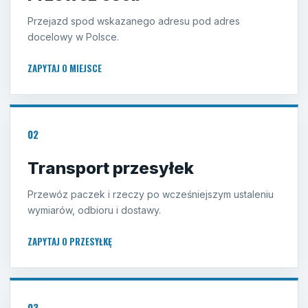
Przejazd spod wskazanego adresu pod adres
docelowy w Polsce.
ZAPYTAJ O MIEJSCE
02
Transport przesyłek
Przewóz paczek i rzeczy po wcześniejszym ustaleniu
wymiarów, odbioru i dostawy.
ZAPYTAJ O PRZESYŁKĘ
03