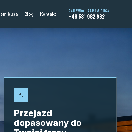
ZADZWOŃ I ZAMÓW BUSA
jem busa
Blog
Kontakt
+48 531 982 982
PL
Przejazd
dopasowany do