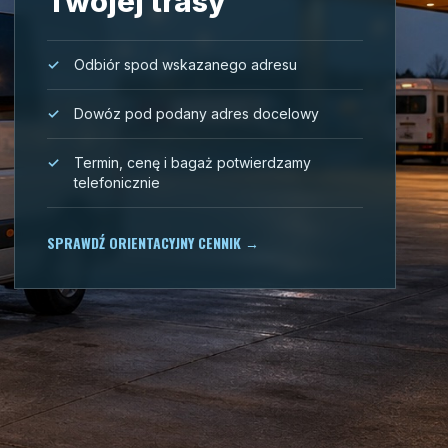
Twojej trasy
Odbiór spod wskazanego adresu
Dowóz pod podany adres docelowy
Termin, cenę i bagaż potwierdzamy
telefonicznie
SPRAWDŹ ORIENTACYJNY CENNIK
→