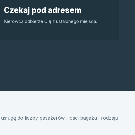
Czekaj pod adresem
Kierowca odbierze Cię z ustalonego miejsca.
usługę do liczby pasażerów, ilości bagażu i rodzaju