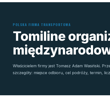
POLSKA FIRMA TRANSPORTOWA
Tomiline organ
międzynarodow
Właścicielem firmy jest Tomasz Adam Wasiński. Prz
szczegóły: miejsce odbioru, cel podróży, termin, li