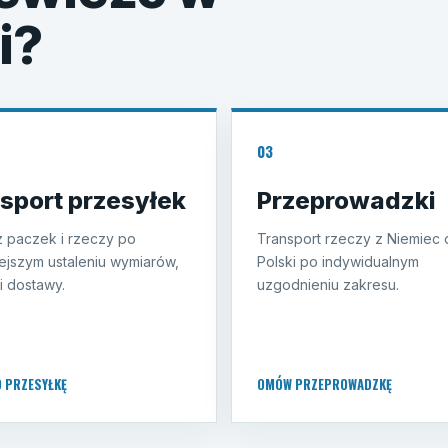
i?
03
sport przesyłek
Przeprowadzki
 paczek i rzeczy po
Transport rzeczy z Niemiec 
ejszym ustaleniu wymiarów,
Polski po indywidualnym
i dostawy.
uzgodnieniu zakresu.
O PRZESYŁKĘ
OMÓW PRZEPROWADZKĘ