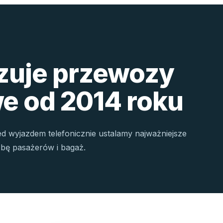
izuje przewozy
e od 2014 roku
ed wyjazdem telefonicznie ustalamy najważniejsze
czbę pasażerów i bagaż.