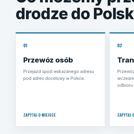
drodze do Polsk
01
02
Przewóz osób
Tran
Przejazd spod wskazanego adresu
Przewóz
pod adres docelowy w Polsce.
wcześni
odbioru 
ZAPYTAJ O MIEJSCE
ZAPYTAJ 