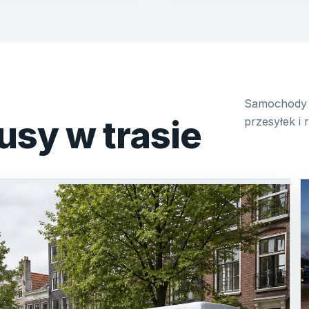
Samochody 
usy w trasie
przesyłek i