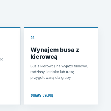
04
Wynajem busa z
kierowcą
do
Bus z kierowcą na wyjazd firmowy,
rodzinny, lotnisko lub trasę
przygotowaną dla grupy.
ZOBACZ USŁUGĘ