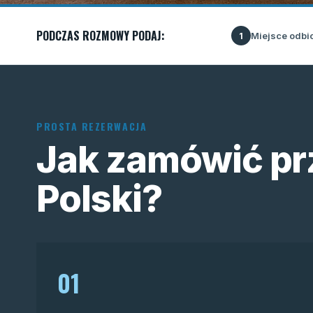
PODCZAS ROZMOWY PODAJ:
Miejsce odbi
1
PROSTA REZERWACJA
Jak zamówić pr
Polski?
01