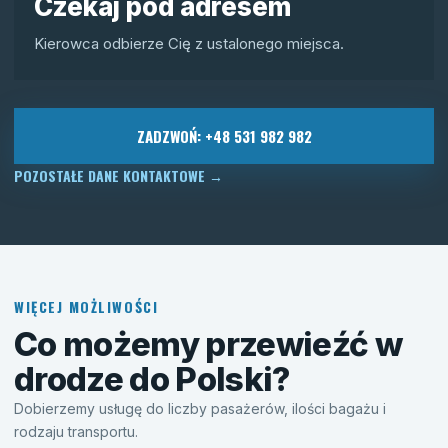
Czekaj pod adresem
Kierowca odbierze Cię z ustalonego miejsca.
ZADZWOŃ: +48 531 982 982
POZOSTAŁE DANE KONTAKTOWE
→
WIĘCEJ MOŻLIWOŚCI
Co możemy przewieźć w
drodze do Polski?
Dobierzemy usługę do liczby pasażerów, ilości bagażu i
rodzaju transportu.