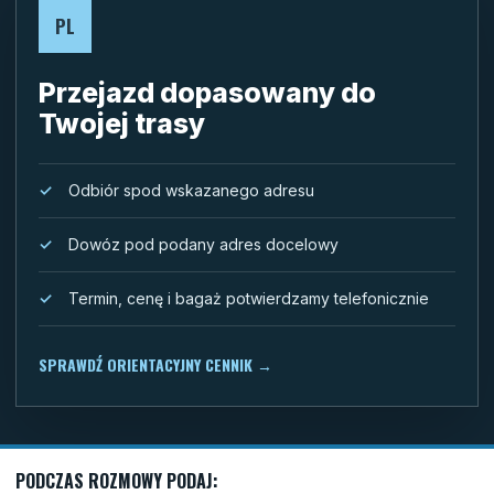
PL
Przejazd dopasowany do
Twojej trasy
Odbiór spod wskazanego adresu
Dowóz pod podany adres docelowy
Termin, cenę i bagaż potwierdzamy telefonicznie
SPRAWDŹ ORIENTACYJNY CENNIK
→
PODCZAS ROZMOWY PODAJ: