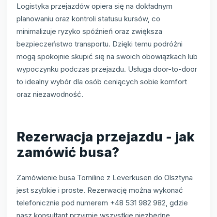
Logistyka przejazdów opiera się na dokładnym
planowaniu oraz kontroli statusu kursów, co
minimalizuje ryzyko spóźnień oraz zwiększa
bezpieczeństwo transportu. Dzięki temu podróżni
mogą spokojnie skupić się na swoich obowiązkach lub
wypoczynku podczas przejazdu. Usługa door-to-door
to idealny wybór dla osób ceniących sobie komfort
oraz niezawodność.
Rezerwacja przejazdu - jak
zamówić busa?
Zamówienie busa Tomiline z Leverkusen do Olsztyna
jest szybkie i proste. Rezerwację można wykonać
telefonicznie pod numerem +48 531 982 982, gdzie
nasz konsultant przyjmie wszystkie niezbędne