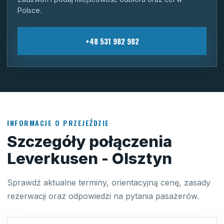
Polsce.
+48 531 982 982
INFORMACJE O PRZEJEŹDZIE
Szczegóły połączenia
Leverkusen - Olsztyn
Sprawdź aktualne terminy, orientacyjną cenę, zasady
rezerwacji oraz odpowiedzi na pytania pasażerów.