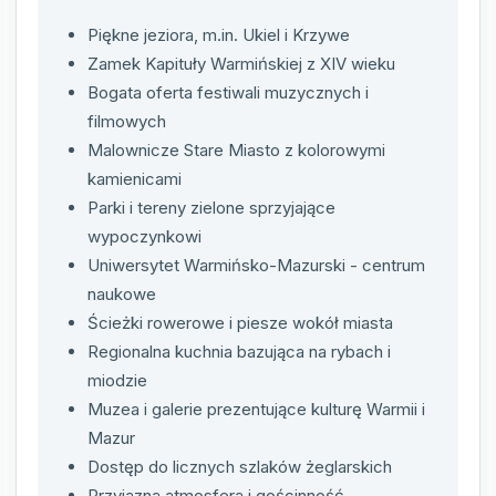
Piękne jeziora, m.in. Ukiel i Krzywe
Zamek Kapituły Warmińskiej z XIV wieku
Bogata oferta festiwali muzycznych i
filmowych
Malownicze Stare Miasto z kolorowymi
kamienicami
Parki i tereny zielone sprzyjające
wypoczynkowi
Uniwersytet Warmińsko-Mazurski - centrum
naukowe
Ścieżki rowerowe i piesze wokół miasta
Regionalna kuchnia bazująca na rybach i
miodzie
Muzea i galerie prezentujące kulturę Warmii i
Mazur
Dostęp do licznych szlaków żeglarskich
Przyjazna atmosfera i gościnność