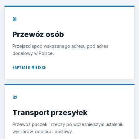
01
Przewóz osób
Przejazd spod wskazanego adresu pod adres
docelowy w Polsce.
ZAPYTAJ O MIEJSCE
02
Transport przesyłek
Przewóz paczek i rzeczy po wcześniejszym ustaleniu
wymiarów, odbioru i dostawy.