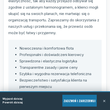
elastyczność, tak aby każdy przejazd odbywał się
zgodnie z ustalonym harmonogramem, a klienci mogli
skupić się na swoich planach, nie martwiąc się o
organizację transportu. Zapraszamy do skorzystania z
naszych usług i przekonania się, że przewóz osób
może być łatwy i przyjemny.
Nowoczesna i komfortowa flota
Profesjonalni i doświadczeni kierowcy
Sprawdzona i elastyczna logistyka
Transparentne zasady i jasne ceny
Szybka i wygodna rezerwacja telefoniczna
Bezpieczeństwo i satysfakcja klienta na
pierwszym miejscu
Wyjazd:
dzisiaj
×
ZADZWOŃ I ZAREZERWUJ
Powrót:
dzisiaj