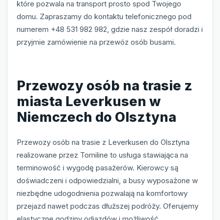
które pozwala na transport prosto spod Twojego
domu. Zapraszamy do kontaktu telefonicznego pod
numerem +48 531 982 982, gdzie nasz zespół doradzi i
przyjmie zamówienie na przewóz osób busami.
Przewozy osób na trasie z
miasta Leverkusen w
Niemczech do Olsztyna
Przewozy osób na trasie z Leverkusen do Olsztyna
realizowane przez Tomiline to usługa stawiająca na
terminowość i wygodę pasażerów. Kierowcy są
doświadczeni i odpowiedzialni, a busy wyposażone w
niezbędne udogodnienia pozwalają na komfortowy
przejazd nawet podczas dłuższej podróży. Oferujemy
elastyczne godziny odjazdów i możliwość