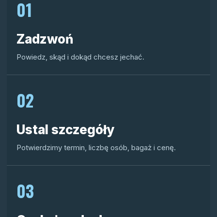
01
Zadzwoń
Powiedz, skąd i dokąd chcesz jechać.
02
Ustal szczegóły
Potwierdzimy termin, liczbę osób, bagaż i cenę.
03