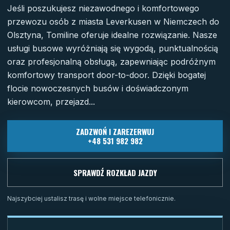
Jeśli poszukujesz niezawodnego i komfortowego
przewozu osób z miasta Leverkusen w Niemczech do
Olsztyna, Tomiline oferuje idealne rozwiązanie. Nasze
usługi busowe wyróżniają się wygodą, punktualnością
oraz profesjonalną obsługą, zapewniając podróżnym
komfortowy transport door-to-door. Dzięki bogatej
flocie nowoczesnych busów i doświadczonym
kierowcom, przejazd...
ZADZWOŃ I ZAREZERWUJ
+48 531 982 982
SPRAWDŹ ROZKŁAD JAZDY
Najszybciej ustalisz trasę i wolne miejsce telefonicznie.