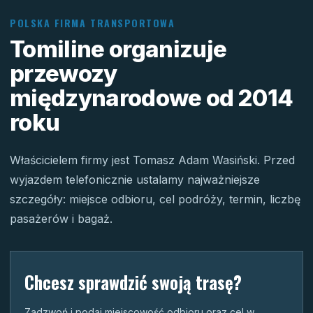
POLSKA FIRMA TRANSPORTOWA
Tomiline organizuje
przewozy
międzynarodowe od 2014
roku
Właścicielem firmy jest Tomasz Adam Wasiński. Przed
wyjazdem telefonicznie ustalamy najważniejsze
szczegóły: miejsce odbioru, cel podróży, termin, liczbę
pasażerów i bagaż.
Chcesz sprawdzić swoją trasę?
Zadzwoń i podaj miejscowość odbioru oraz cel w