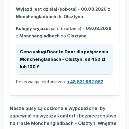
Wyjazd jest dzisiaj (sobota)
-
08.08.2026
z
Monchengladbach
do
Olsztyna
.
Kolejny wyjazd:
jutro (niedziela)
-
09.08.2026
z
Monchengladbach
do
Olsztyna
.
Cena usługi Door to Door dla połączenia
Monchengladbach - Olsztyn
:
od 450 zł
lub 100 €
Rezerwacja telefoniczna:
+48 531 982 982
Nasze busy są doskonale wyposażone, by
zapewnić najwyższy komfort i bezpieczeństwo
na trasie Monchengladbach - Olsztyn. Wnętrze