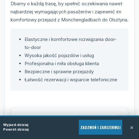
Dbamy o każdą trasę, by spełnić oczekiwania nawet
najbardziej wymagających pasażerów i zapewnić im
komfortowy przejazd z Monchengladbach do Olsztyna.
Elastyczne i komfortowe rozwiązania door-
to-door
Wysoka jakość pojazdów i usług
Profesjonalna i miła obsługa klienta
Bezpieczne i sprawne przejazdy
Łatwość rezerwacji i wsparcie telefoniczne
Wyjazd:
dzisiaj
×
ZADZWOŃ I ZAREZERWUJ
Powrót:
dzisiaj
FAQ - najczęściej