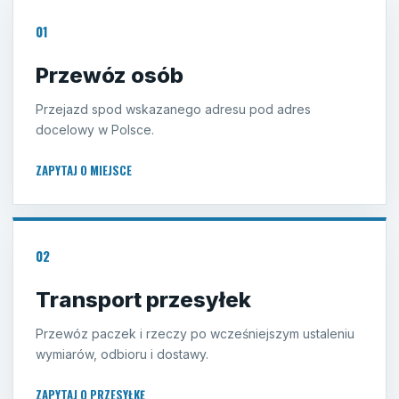
01
Przewóz osób
Przejazd spod wskazanego adresu pod adres
docelowy w Polsce.
ZAPYTAJ O MIEJSCE
02
Transport przesyłek
Przewóz paczek i rzeczy po wcześniejszym ustaleniu
wymiarów, odbioru i dostawy.
ZAPYTAJ O PRZESYŁKĘ