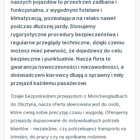
naszych pojazdów to przestrzeń zadbana i
funkcjonalna, z wygodnymi fotelami i
klimatyzacją, pozwalająca na relaks nawet
podczas dłuższej jazdy. Stosujemy
rygorystyczne procedury bezpieczeństwa i
regularne przeglądy techniczne, dzięki czemu
możesz mieć pewność, że dojedziesz do celu
bezpiecznie i punktualnie. Nasza flota to
gwarancja nowoczesności i niezawodności, a
doświadczeni kierowcy dbają o sprawny i miły
przejazd każdemu pasażerowi.
Dzięki bezpośrednim przejazdom z Monchengladbach
do Olsztyna, nasza oferta skierowana jest do osób,
które cenią sobie precyzję czasu i wygodę. Oferujemy
przejazdy dopasowane do indywidualnych potrzeb
klientów - niezależnie, czy potrzebujesz transportu na
lotnisko, do pracy czy na spotkanie rodzinne.