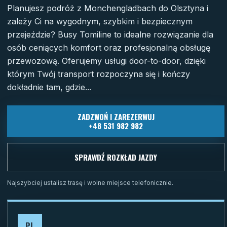
Planujesz podróż z Monchengladbach do Olsztyna i
zależy Ci na wygodnym, szybkim i bezpiecznym
przejeździe? Busy Tomiline to idealne rozwiązanie dla
osób ceniących komfort oraz profesjonalną obsługę
przewozową. Oferujemy usługi door-to-door, dzięki
którym Twój transport rozpoczyna się i kończy
dokładnie tam, gdzie...
ZADZWOŃ I ZAREZERWUJ
+48 531 982 982
SPRAWDŹ ROZKŁAD JAZDY
Najszybciej ustalisz trasę i wolne miejsce telefonicznie.
PL