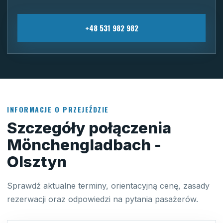
+48 531 982 982
INFORMACJE O PRZEJEŹDZIE
Szczegóły połączenia
Mönchengladbach -
Olsztyn
Sprawdź aktualne terminy, orientacyjną cenę, zasady
rezerwacji oraz odpowiedzi na pytania pasażerów.