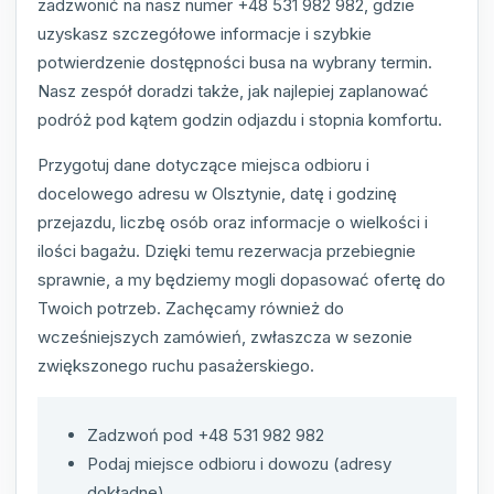
zadzwonić na nasz numer +48 531 982 982, gdzie
uzyskasz szczegółowe informacje i szybkie
potwierdzenie dostępności busa na wybrany termin.
Nasz zespół doradzi także, jak najlepiej zaplanować
podróż pod kątem godzin odjazdu i stopnia komfortu.
Przygotuj dane dotyczące miejsca odbioru i
docelowego adresu w Olsztynie, datę i godzinę
przejazdu, liczbę osób oraz informacje o wielkości i
ilości bagażu. Dzięki temu rezerwacja przebiegnie
sprawnie, a my będziemy mogli dopasować ofertę do
Twoich potrzeb. Zachęcamy również do
wcześniejszych zamówień, zwłaszcza w sezonie
zwiększonego ruchu pasażerskiego.
Zadzwoń pod +48 531 982 982
Podaj miejsce odbioru i dowozu (adresy
dokładne)