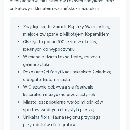
mieszkańców, jak i turystów licznymi zabytkami oraz
unikatowym klimatem warmińsko-mazurskim.
Znajduje się tu Zamek Kapituły Warmińskiej,
miejsce związane z Mikołajem Kopernikiem
Olsztyn to ponad 100 jezior w okolicy,
idealnych do wypoczynku
W mieście działa liczne teatry, muzea i
galerie sztuki
Pozostałości fortyfikacji miejskich świadczą
o bogatej historii miasta
W Olsztynie odbywają się festiwale
kulturalne i muzyczne przez cały rok
Miasto jest popularne wśród miłośników
sportów wodnych i turystyki pieszej
Unikalna flora i fauna regionu przyciąga
przyrodników i fotografów