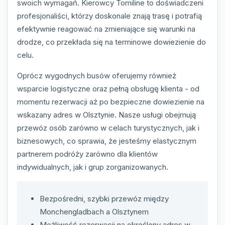
swoich wymagań. Kierowcy Tomiline to doświadczeni
profesjonaliści, którzy doskonale znają trasę i potrafią
efektywnie reagować na zmieniające się warunki na
drodze, co przekłada się na terminowe dowiezienie do
celu.
Oprócz wygodnych busów oferujemy również
wsparcie logistyczne oraz pełną obsługę klienta - od
momentu rezerwacji aż po bezpieczne dowiezienie na
wskazany adres w Olsztynie. Nasze usługi obejmują
przewóz osób zarówno w celach turystycznych, jak i
biznesowych, co sprawia, że jesteśmy elastycznym
partnerem podróży zarówno dla klientów
indywidualnych, jak i grup zorganizowanych.
Bezpośredni, szybki przewóz między
Monchengladbach a Olsztynem
Możliwość rezerwacji na określony adres w