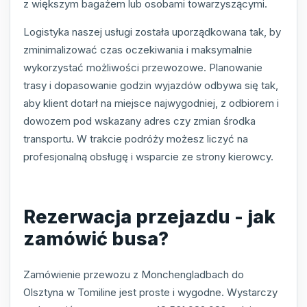
z większym bagażem lub osobami towarzyszącymi.
Logistyka naszej usługi została uporządkowana tak, by
zminimalizować czas oczekiwania i maksymalnie
wykorzystać możliwości przewozowe. Planowanie
trasy i dopasowanie godzin wyjazdów odbywa się tak,
aby klient dotarł na miejsce najwygodniej, z odbiorem i
dowozem pod wskazany adres czy zmian środka
transportu. W trakcie podróży możesz liczyć na
profesjonalną obsługę i wsparcie ze strony kierowcy.
Rezerwacja przejazdu - jak
zamówić busa?
Zamówienie przewozu z Monchengladbach do
Olsztyna w Tomiline jest proste i wygodne. Wystarczy