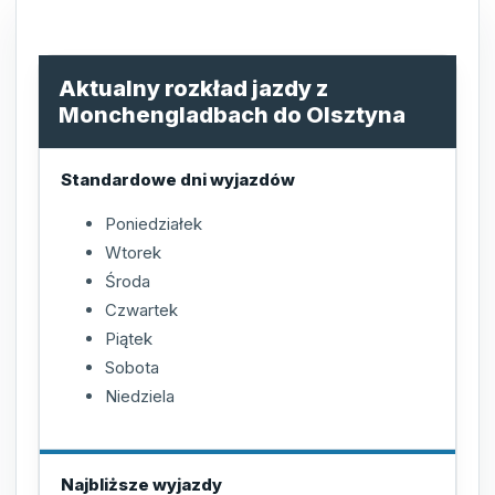
Aktualny rozkład jazdy z
Monchengladbach do Olsztyna
Standardowe dni wyjazdów
Poniedziałek
Wtorek
Środa
Czwartek
Piątek
Sobota
Niedziela
Najbliższe wyjazdy