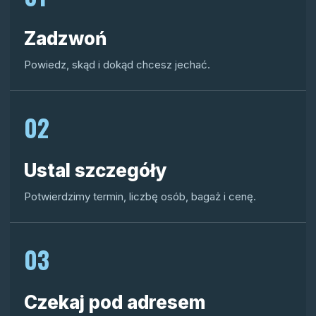
Zadzwoń
Powiedz, skąd i dokąd chcesz jechać.
02
Ustal szczegóły
Potwierdzimy termin, liczbę osób, bagaż i cenę.
03
Czekaj pod adresem