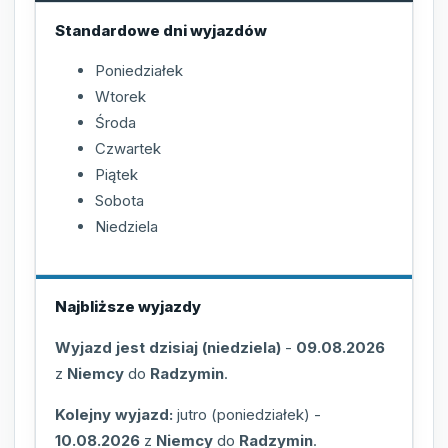
Standardowe dni wyjazdów
Poniedziałek
Wtorek
Środa
Czwartek
Piątek
Sobota
Niedziela
Najbliższe wyjazdy
Wyjazd jest dzisiaj (niedziela)
-
09.08.2026
z
Niemcy
do
Radzymin
.
Kolejny wyjazd:
jutro (poniedziałek)
-
10.08.2026
z
Niemcy
do
Radzymin
.