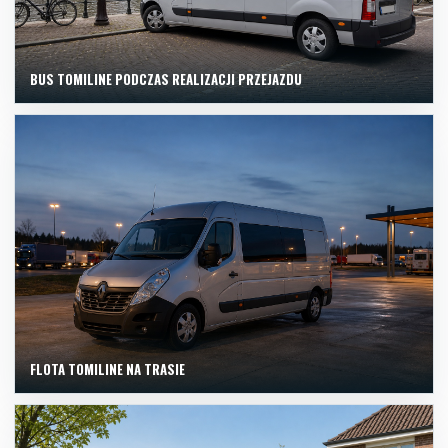
BUS TOMILINE PODCZAS REALIZACJI PRZEJAZDU
FLOTA TOMILINE NA TRASIE