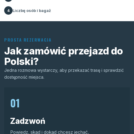
Liczbę osób i bagaż
4
PROSTA REZERWACJA
Jak zamówić przejazd do
Polski?
Jedna rozmowa wystarczy, aby przekazać trasę i sprawdzić
dostępność miejsca.
01
Zadzwoń
Powiedz, skąd i dokąd chcesz jechać.