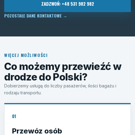
ZADZWOŃ: +48 531 982 982
POZOSTAŁE DANE KONTAKTOWE
→
WIĘCEJ MOŻLIWOŚCI
Co możemy przewieźć w
drodze do Polski?
Dobierzemy usługę do liczby pasażerów, ilości bagażu i
rodzaju transportu.
01
Przewóz osób