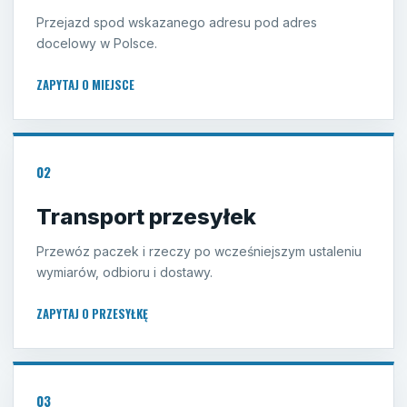
Przejazd spod wskazanego adresu pod adres
docelowy w Polsce.
ZAPYTAJ O MIEJSCE
02
Transport przesyłek
Przewóz paczek i rzeczy po wcześniejszym ustaleniu
wymiarów, odbioru i dostawy.
ZAPYTAJ O PRZESYŁKĘ
03