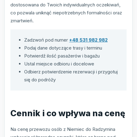
dostosowana do Twoich indywidualnych oczekiwań,
co pozwala uniknąć niepotrzebnych formalności oraz
zmartwień.
Zadzwoń pod numer
+48 531 982 982
Podaj dane dotyczące trasy i terminu
Potwierdź ilość pasażerów i bagażu
Ustal miejsce odbioru i docelowe
Odbierz potwierdzenie rezerwacji i przygotuj
się do podróży
Cennik i co wpływa na cenę
Na cenę przewozu osób z Niemiec do Radzymina