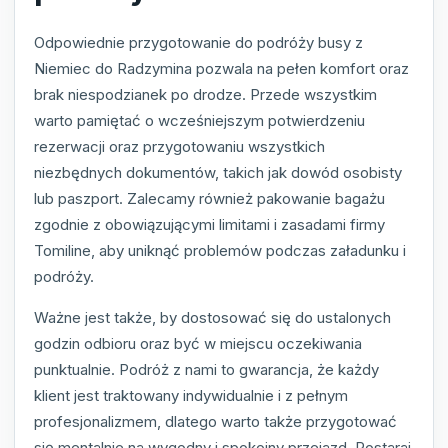
Odpowiednie przygotowanie do podróży busy z
Niemiec do Radzymina pozwala na pełen komfort oraz
brak niespodzianek po drodze. Przede wszystkim
warto pamiętać o wcześniejszym potwierdzeniu
rezerwacji oraz przygotowaniu wszystkich
niezbędnych dokumentów, takich jak dowód osobisty
lub paszport. Zalecamy również pakowanie bagażu
zgodnie z obowiązującymi limitami i zasadami firmy
Tomiline, aby uniknąć problemów podczas załadunku i
podróży.
Ważne jest także, by dostosować się do ustalonych
godzin odbioru oraz być w miejscu oczekiwania
punktualnie. Podróż z nami to gwarancja, że każdy
klient jest traktowany indywidualnie i z pełnym
profesjonalizmem, dlatego warto także przygotować
się mentalnie na wygodny i spokojny przejazd. Postaraj