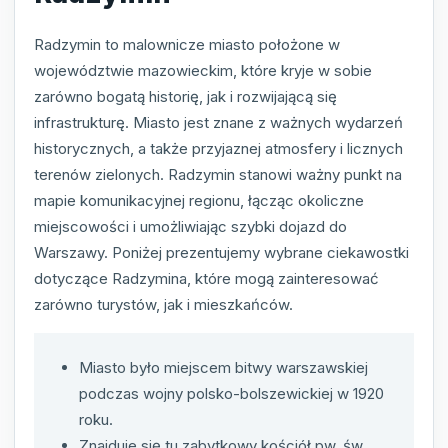
Radzymin to malownicze miasto położone w
województwie mazowieckim, które kryje w sobie
zarówno bogatą historię, jak i rozwijającą się
infrastrukturę. Miasto jest znane z ważnych wydarzeń
historycznych, a także przyjaznej atmosfery i licznych
terenów zielonych. Radzymin stanowi ważny punkt na
mapie komunikacyjnej regionu, łącząc okoliczne
miejscowości i umożliwiając szybki dojazd do
Warszawy. Poniżej prezentujemy wybrane ciekawostki
dotyczące Radzymina, które mogą zainteresować
zarówno turystów, jak i mieszkańców.
Miasto było miejscem bitwy warszawskiej
podczas wojny polsko-bolszewickiej w 1920
roku.
Znajduje się tu zabytkowy kościół pw. św.