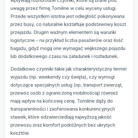
wpływają różnorodne czynniki, które są brane pod
uwagę przez firmę Tomiline w celu wyceny usługi.
Przede wszystkim istotna jest odległość pokonywana
przez busy, co naturalnie kształtuje podstawowy koszt
przejazdu. Drugim ważnym elementem są warunki
logistyczne - na przykład liczba pasażerów oraz ilość
bagażu, gdyż mogą one wymagać większego pojazdu
lub dodatkowego czasu na załadunek i rozładunek.
Dodatkowo czynniki takie jak charakterystyczny termin
wyjazdu (np. weekendy czy święta), czy wymogi
dotyczące specjalnych usług (np. transport zwierząt,
przewóz osób z ograniczoną mobilnością) również
mają wpływ na końcową cenę. Tomiline dąży do
transparentności i zaoferowania konkurencyjnych
stawek, które odzwierciedlają najwyższą jakość
przewozu oraz komfort podróżnych bez ukrytych
kosztów.