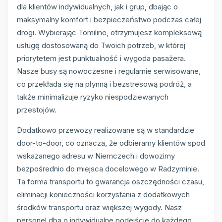
dla klientów indywidualnych, jak i grup, dbając o
maksymalny komfort i bezpieczeństwo podczas całej
drogi. Wybierając Tomiline, otrzymujesz kompleksową
usługę dostosowaną do Twoich potrzeb, w której
priorytetem jest punktualność i wygoda pasażera.
Nasze busy są nowoczesne i regularnie serwisowane,
co przekłada się na płynną i bezstresową podróż, a
także minimalizuje ryzyko niespodziewanych
przestojów.
Dodatkowo przewozy realizowane są w standardzie
door-to-door, co oznacza, że odbieramy klientów spod
wskazanego adresu w Niemczech i dowozimy
bezpośrednio do miejsca docelowego w Radzyminie.
Ta forma transportu to gwarancja oszczędności czasu,
eliminacji konieczności korzystania z dodatkowych
środków transportu oraz większej wygody. Nasz
personel dba o indywidualne podejście do każdego