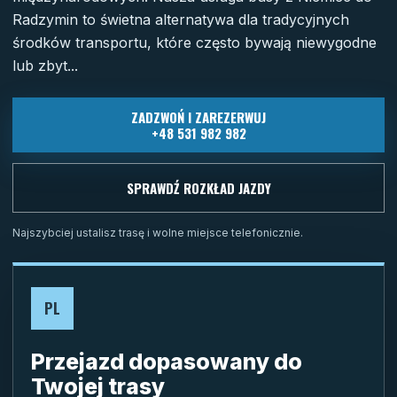
Radzymin to świetna alternatywa dla tradycyjnych
środków transportu, które często bywają niewygodne
lub zbyt...
ZADZWOŃ I ZAREZERWUJ
+48 531 982 982
SPRAWDŹ ROZKŁAD JAZDY
Najszybciej ustalisz trasę i wolne miejsce telefonicznie.
PL
Przejazd dopasowany do
Twojej trasy