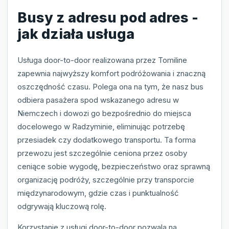
Busy z adresu pod adres -
jak działa usługa
Usługa door-to-door realizowana przez Tomiline
zapewnia najwyższy komfort podróżowania i znaczną
oszczędność czasu. Polega ona na tym, że nasz bus
odbiera pasażera spod wskazanego adresu w
Niemczech i dowozi go bezpośrednio do miejsca
docelowego w Radzyminie, eliminując potrzebę
przesiadek czy dodatkowego transportu. Ta forma
przewozu jest szczególnie ceniona przez osoby
ceniące sobie wygodę, bezpieczeństwo oraz sprawną
organizację podróży, szczególnie przy transporcie
międzynarodowym, gdzie czas i punktualność
odgrywają kluczową rolę.
Korzystanie z usługi door-to-door pozwala na