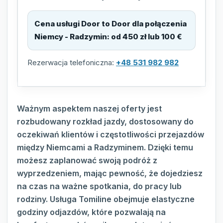
Cena usługi Door to Door dla połączenia
Niemcy - Radzymin
:
od 450 zł lub 100 €
Rezerwacja telefoniczna:
+48 531 982 982
Ważnym aspektem naszej oferty jest
rozbudowany rozkład jazdy, dostosowany do
oczekiwań klientów i częstotliwości przejazdów
między Niemcami a Radzyminem. Dzięki temu
możesz zaplanować swoją podróż z
wyprzedzeniem, mając pewność, że dojedziesz
na czas na ważne spotkania, do pracy lub
rodziny. Usługa Tomiline obejmuje elastyczne
godziny odjazdów, które pozwalają na