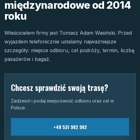
międzynarodowe od 2014
roku
Właścicielem firmy jest Tomasz Adam Wasiński. Przed
wyjazdem telefonicznie ustalamy najważniejsze
szczegóły: miejsce odbioru, cel podróży, termin, liczbę
pasażerów i bagaż.
Chcesz sprawdzić swoją trasę?
Zadzwoń i podaj miejscowość odbioru oraz cel w
Polsce.
+48 531 982 982