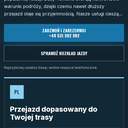
warunki podróży, dzięki czemu nawet dłuższy
przejazd staje się przyjemnością. Nasze usługi cieszą...
ZADZWOŃ I ZAREZERWUJ
+48 531 982 982
SPRAWDŹ ROZKŁAD JAZDY
Najszybciej ustalisz trasę i wolne miejsce telefonicznie.
PL
Przejazd dopasowany do
Twojej trasy