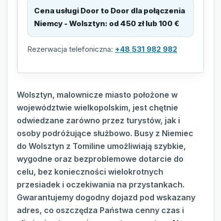
Cena usługi Door to Door dla połączenia
Niemcy - Wolsztyn
:
od 450 zł lub 100 €
Rezerwacja telefoniczna:
+48 531 982 982
Wolsztyn, malownicze miasto położone w
województwie wielkopolskim, jest chętnie
odwiedzane zarówno przez turystów, jak i
osoby podróżujące służbowo. Busy z Niemiec
do Wolsztyn z Tomiline umożliwiają szybkie,
wygodne oraz bezproblemowe dotarcie do
celu, bez konieczności wielokrotnych
przesiadek i oczekiwania na przystankach.
Gwarantujemy dogodny dojazd pod wskazany
adres, co oszczędza Państwa cenny czas i