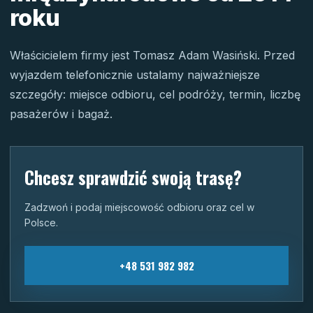
roku
Właścicielem firmy jest Tomasz Adam Wasiński. Przed
wyjazdem telefonicznie ustalamy najważniejsze
szczegóły: miejsce odbioru, cel podróży, termin, liczbę
pasażerów i bagaż.
Chcesz sprawdzić swoją trasę?
Zadzwoń i podaj miejscowość odbioru oraz cel w
Polsce.
+48 531 982 982