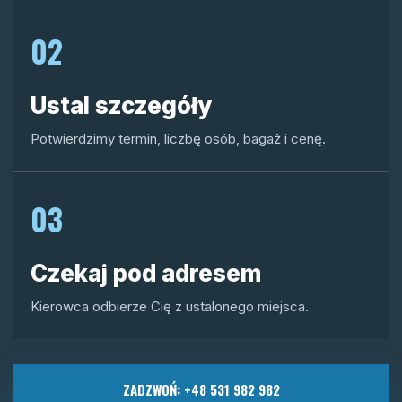
02
Ustal szczegóły
Potwierdzimy termin, liczbę osób, bagaż i cenę.
03
Czekaj pod adresem
Kierowca odbierze Cię z ustalonego miejsca.
ZADZWOŃ: +48 531 982 982