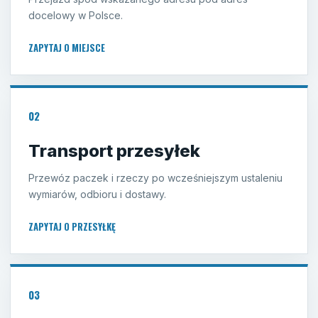
docelowy w Polsce.
ZAPYTAJ O MIEJSCE
02
Transport przesyłek
Przewóz paczek i rzeczy po wcześniejszym ustaleniu
wymiarów, odbioru i dostawy.
ZAPYTAJ O PRZESYŁKĘ
03