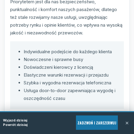
Priorytetem jest dla nas bezpieczeństwo,
punktualność i komfort naszych pasażerów, dlatego
też stale rozwijamy nasze usługi, uwzględniając
potrzeby rynku i opinie klientów, co wpływa na wysoką
jakość i niezawodność przewozów.
Indywidualne podejście do każdego klienta
Nowoczesne i sprawne busy
Doświadczeni kierowcy z licencją
Elastyczne warunki rezerwacji i przejazdu
Szybka i wygodna rezerwacja telefoniczna
Usługa door-to-door zapewniająca wygodę i
oszczędność czasu
Wyjazd:
dzisiaj
×
ZADZWOŃ I ZAREZERWUJ
Powrót:
dzisiaj