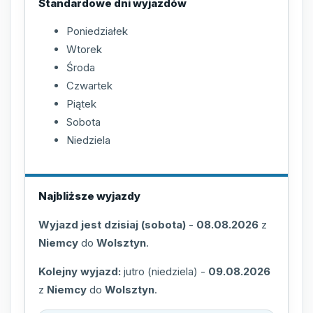
Standardowe dni wyjazdów
Poniedziałek
Wtorek
Środa
Czwartek
Piątek
Sobota
Niedziela
Najbliższe wyjazdy
Wyjazd jest dzisiaj (sobota)
-
08.08.2026
z
Niemcy
do
Wolsztyn
.
Kolejny wyjazd:
jutro (niedziela)
-
09.08.2026
z
Niemcy
do
Wolsztyn
.