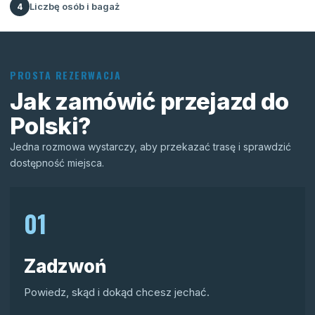
Liczbę osób i bagaż
4
PROSTA REZERWACJA
Jak zamówić przejazd do
Polski?
Jedna rozmowa wystarczy, aby przekazać trasę i sprawdzić
dostępność miejsca.
01
Zadzwoń
Powiedz, skąd i dokąd chcesz jechać.