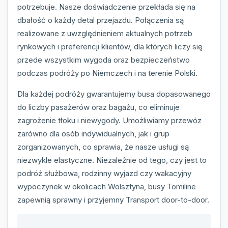
potrzebuje. Nasze doświadczenie przekłada się na
dbałość o każdy detal przejazdu. Połączenia są
realizowane z uwzględnieniem aktualnych potrzeb
rynkowych i preferencji klientów, dla których liczy się
przede wszystkim wygoda oraz bezpieczeństwo
podczas podróży po Niemczech i na terenie Polski.
Dla każdej podróży gwarantujemy busa dopasowanego
do liczby pasażerów oraz bagażu, co eliminuje
zagrożenie tłoku i niewygody. Umożliwiamy przewóz
zarówno dla osób indywidualnych, jak i grup
zorganizowanych, co sprawia, że nasze usługi są
niezwykle elastyczne. Niezależnie od tego, czy jest to
podróż służbowa, rodzinny wyjazd czy wakacyjny
wypoczynek w okolicach Wolsztyna, busy Tomiline
zapewnią sprawny i przyjemny Transport door-to-door.