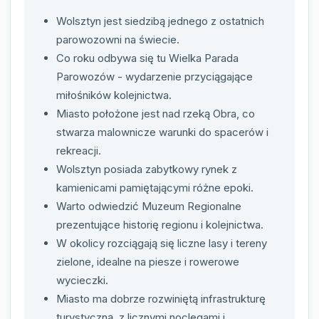
Wolsztyn jest siedzibą jednego z ostatnich
parowozowni na świecie.
Co roku odbywa się tu Wielka Parada
Parowozów - wydarzenie przyciągające
miłośników kolejnictwa.
Miasto położone jest nad rzeką Obra, co
stwarza malownicze warunki do spacerów i
rekreacji.
Wolsztyn posiada zabytkowy rynek z
kamienicami pamiętającymi różne epoki.
Warto odwiedzić Muzeum Regionalne
prezentujące historię regionu i kolejnictwa.
W okolicy rozciągają się liczne lasy i tereny
zielone, idealne na piesze i rowerowe
wycieczki.
Miasto ma dobrze rozwiniętą infrastrukturę
turystyczną, z licznymi noclegami i