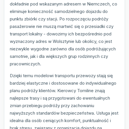
dokładnie pod wskazanym adresem w Niemczech, co
eliminuje konieczność samodzielnego dojazdu do
punktu zbiórki czy stacji. Po rozpoczęciu podróży
pasażerowie nie muszą martwić się o przesiadki czy
transport lokalny - dowozimy ich bezpośrednio pod
wyznaczony adres w Wolsztynie lub okolicy, co jest
niezwykle wygodne zarówno dla osób podróżujących
samotnie, jak i dla większych grup rodzinnych czy
pracowniczych.
Dzięki temu modelowi transportu przewozy stają się
bardziej elastyczne i dostosowane do indywidualnego
planu podróży klientów. Kierowcy Tomiline znają
najlepsze trasy i są przygotowani do ewentualnych
zmian przebiegu podróży przy zachowaniu
najwyższych standardów bezpieczeństwa. Usługa jest
idealna dla osób ceniących komfort, punktualność i
brak stresu, związany z organizacją dojazdu na