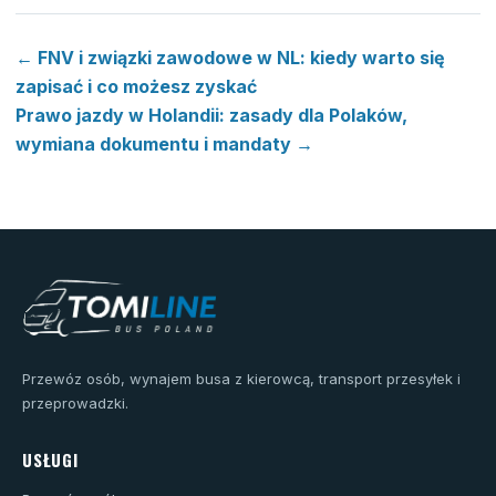
← FNV i związki zawodowe w NL: kiedy warto się
zapisać i co możesz zyskać
Prawo jazdy w Holandii: zasady dla Polaków,
wymiana dokumentu i mandaty →
Przewóz osób, wynajem busa z kierowcą, transport przesyłek i
przeprowadzki.
USŁUGI