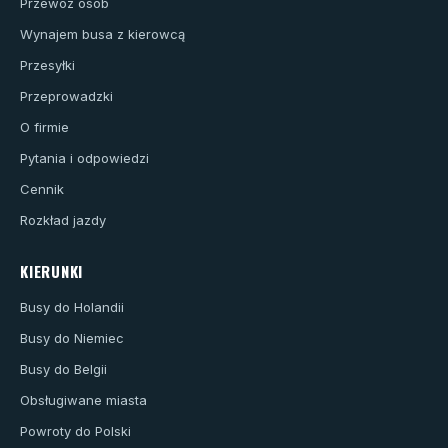
Przewóz osób
Wynajem busa z kierowcą
Przesyłki
Przeprowadzki
O firmie
Pytania i odpowiedzi
Cennik
Rozkład jazdy
KIERUNKI
Busy do Holandii
Busy do Niemiec
Busy do Belgii
Obsługiwane miasta
Powroty do Polski