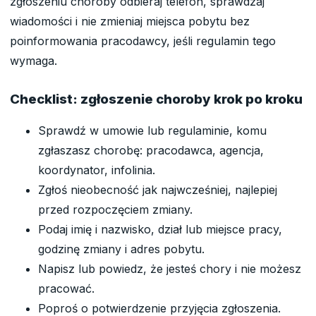
zgłoszeniu choroby odbieraj telefon, sprawdzaj
wiadomości i nie zmieniaj miejsca pobytu bez
poinformowania pracodawcy, jeśli regulamin tego
wymaga.
Checklist: zgłoszenie choroby krok po kroku
Sprawdź w umowie lub regulaminie, komu
zgłaszasz chorobę: pracodawca, agencja,
koordynator, infolinia.
Zgłoś nieobecność jak najwcześniej, najlepiej
przed rozpoczęciem zmiany.
Podaj imię i nazwisko, dział lub miejsce pracy,
godzinę zmiany i adres pobytu.
Napisz lub powiedz, że jesteś chory i nie możesz
pracować.
Poproś o potwierdzenie przyjęcia zgłoszenia.