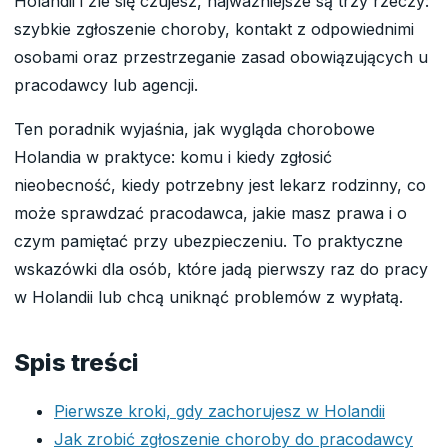
Holandii i źle się czujesz, najważniejsze są trzy rzeczy:
szybkie zgłoszenie choroby, kontakt z odpowiednimi
osobami oraz przestrzeganie zasad obowiązujących u
pracodawcy lub agencji.
Ten poradnik wyjaśnia, jak wygląda chorobowe
Holandia w praktyce: komu i kiedy zgłosić
nieobecność, kiedy potrzebny jest lekarz rodzinny, co
może sprawdzać pracodawca, jakie masz prawa i o
czym pamiętać przy ubezpieczeniu. To praktyczne
wskazówki dla osób, które jadą pierwszy raz do pracy
w Holandii lub chcą uniknąć problemów z wypłatą.
Spis treści
Pierwsze kroki, gdy zachorujesz w Holandii
Jak zrobić zgłoszenie choroby do pracodawcy