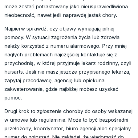
może zostać potraktowany jako nieusprawiedliwiona
nieobecność, nawet jeśli naprawdę jesteś chory.
Najpierw sprawdź, czy objawy wymagają pilnej
pomocy. W sytuacji zagrożenia życia lub zdrowia
należy korzystać z numeru alarmowego. Przy mniej
nagłych problemach najczęściej kontaktuje się z
przychodnią, w której przyjmuje lekarz rodzinny, czyli
huisarts. Jeśli nie masz jeszcze przypisanego lekarza,
zapytaj pracodawcę, agencję lub opiekuna
zakwaterowania, gdzie najbliżej możesz uzyskać
pomoc.
Drugi krok to zgłoszenie choroby do osoby wskazanej
w umowie lub regulaminie. Może to być bezpośredni
przełożony, koordynator, biuro agencji albo specjalny
numer do zgłoszeń. Nie zakładaj, że wiadomość do