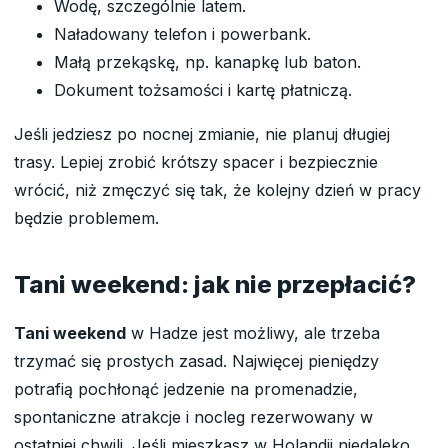
Wodę, szczególnie latem.
Naładowany telefon i powerbank.
Małą przekąskę, np. kanapkę lub baton.
Dokument tożsamości i kartę płatniczą.
Jeśli jedziesz po nocnej zmianie, nie planuj długiej
trasy. Lepiej zrobić krótszy spacer i bezpiecznie
wrócić, niż zmęczyć się tak, że kolejny dzień w pracy
będzie problemem.
Tani weekend: jak nie przepłacić?
Tani weekend
w Hadze jest możliwy, ale trzeba
trzymać się prostych zasad. Najwięcej pieniędzy
potrafią pochłonąć jedzenie na promenadzie,
spontaniczne atrakcje i nocleg rezerwowany w
ostatniej chwili. Jeśli mieszkasz w Holandii niedaleko,