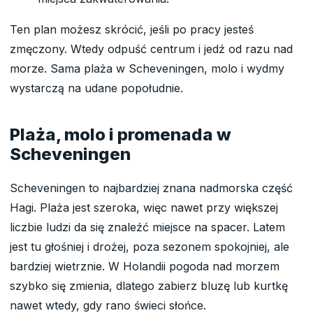
Ten plan możesz skrócić, jeśli po pracy jesteś
zmęczony. Wtedy odpuść centrum i jedź od razu nad
morze. Sama plaża w Scheveningen, molo i wydmy
wystarczą na udane popołudnie.
Plaża, molo i promenada w
Scheveningen
Scheveningen to najbardziej znana nadmorska część
Hagi. Plaża jest szeroka, więc nawet przy większej
liczbie ludzi da się znaleźć miejsce na spacer. Latem
jest tu głośniej i drożej, poza sezonem spokojniej, ale
bardziej wietrznie. W Holandii pogoda nad morzem
szybko się zmienia, dlatego zabierz bluzę lub kurtkę
nawet wtedy, gdy rano świeci słońce.