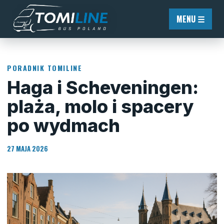
Przejdź do treści
MENU ☰
PORADNIK TOMILINE
Haga i Scheveningen:
plaża, molo i spacery
po wydmach
27 MAJA 2026