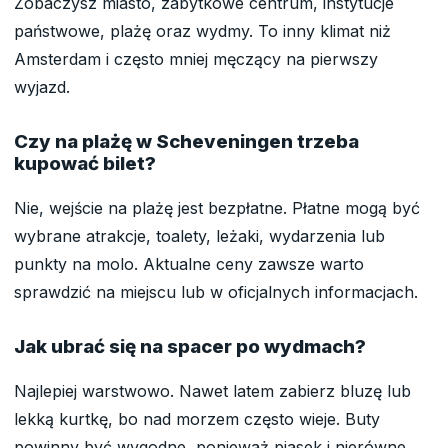
Zobaczysz miasto, zabytkowe centrum, instytucje
państwowe, plażę oraz wydmy. To inny klimat niż
Amsterdam i często mniej męczący na pierwszy
wyjazd.
Czy na plażę w Scheveningen trzeba
kupować bilet?
Nie, wejście na plażę jest bezpłatne. Płatne mogą być
wybrane atrakcje, toalety, leżaki, wydarzenia lub
punkty na molo. Aktualne ceny zawsze warto
sprawdzić na miejscu lub w oficjalnych informacjach.
Jak ubrać się na spacer po wydmach?
Najlepiej warstwowo. Nawet latem zabierz bluzę lub
lekką kurtkę, bo nad morzem często wieje. Buty
powinny być wygodne, ponieważ piasek i nierówne