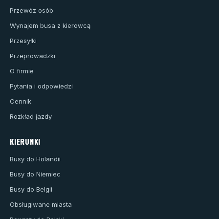
Przewóz osób
Wynajem busa z kierowcą
Przesyłki
Przeprowadzki
O firmie
Pytania i odpowiedzi
Cennik
Rozkład jazdy
KIERUNKI
Busy do Holandii
Busy do Niemiec
Busy do Belgii
Obsługiwane miasta