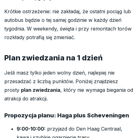
Krótkie ostrzeżenie: nie zakładaj, że ostatni pociąg lub
autobus będzie o tej samej godzinie w każdy dzień
tygodnia. W weekendy, święta i przy remontach torów
rozkłady potrafią się zmieniać.
Plan zwiedzania na 1 dzień
Jeśli masz tylko jeden wolny dzień, najlepiej nie
przesadzać z liczbą punktów. Poniżej znajdziesz
prosty
plan zwiedzania
, który nie wymaga biegania od
atrakcji do atrakcji.
Propozycja planu: Haga plus Scheveningen
9:00-10:00:
przyjazd do Den Haag Centraal,
kawa i szybkie ogarnięcie trasy.