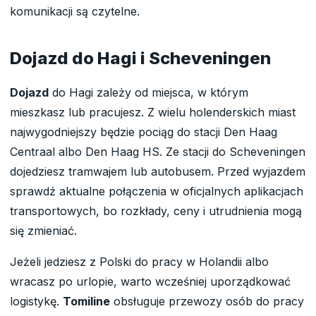
komunikacji są czytelne.
Dojazd do Hagi i Scheveningen
Dojazd
do Hagi zależy od miejsca, w którym
mieszkasz lub pracujesz. Z wielu holenderskich miast
najwygodniejszy będzie pociąg do stacji Den Haag
Centraal albo Den Haag HS. Ze stacji do Scheveningen
dojedziesz tramwajem lub autobusem. Przed wyjazdem
sprawdź aktualne połączenia w oficjalnych aplikacjach
transportowych, bo rozkłady, ceny i utrudnienia mogą
się zmieniać.
Jeżeli jedziesz z Polski do pracy w Holandii albo
wracasz po urlopie, warto wcześniej uporządkować
logistykę.
Tomiline
obsługuje przewozy osób do pracy