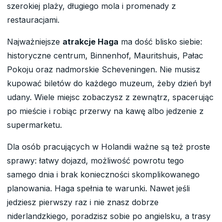
szerokiej plaży, długiego mola i promenady z
restauracjami.
Najważniejsze
atrakcje Haga
ma dość blisko siebie:
historyczne centrum, Binnenhof, Mauritshuis, Pałac
Pokoju oraz nadmorskie Scheveningen. Nie musisz
kupować biletów do każdego muzeum, żeby dzień był
udany. Wiele miejsc zobaczysz z zewnątrz, spacerując
po mieście i robiąc przerwy na kawę albo jedzenie z
supermarketu.
Dla osób pracujących w Holandii ważne są też proste
sprawy: łatwy dojazd, możliwość powrotu tego
samego dnia i brak konieczności skomplikowanego
planowania. Haga spełnia te warunki. Nawet jeśli
jedziesz pierwszy raz i nie znasz dobrze
niderlandzkiego, poradzisz sobie po angielsku, a trasy