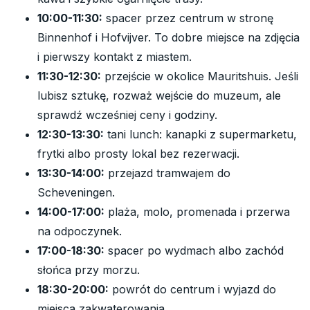
10:00-11:30:
spacer przez centrum w stronę
Binnenhof i Hofvijver. To dobre miejsce na zdjęcia
i pierwszy kontakt z miastem.
11:30-12:30:
przejście w okolice Mauritshuis. Jeśli
lubisz sztukę, rozważ wejście do muzeum, ale
sprawdź wcześniej ceny i godziny.
12:30-13:30:
tani lunch: kanapki z supermarketu,
frytki albo prosty lokal bez rezerwacji.
13:30-14:00:
przejazd tramwajem do
Scheveningen.
14:00-17:00:
plaża, molo, promenada i przerwa
na odpoczynek.
17:00-18:30:
spacer po wydmach albo zachód
słońca przy morzu.
18:30-20:00:
powrót do centrum i wyjazd do
miejsca zakwaterowania.