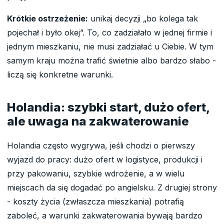
Krótkie ostrzeżenie:
unikaj decyzji „bo kolega tak
pojechał i było okej”. To, co zadziałało w jednej firmie i
jednym mieszkaniu, nie musi zadziałać u Ciebie. W tym
samym kraju można trafić świetnie albo bardzo słabo -
liczą się konkretne warunki.
Holandia: szybki start, dużo ofert,
ale uwaga na zakwaterowanie
Holandia często wygrywa, jeśli chodzi o pierwszy
wyjazd do pracy: dużo ofert w logistyce, produkcji i
przy pakowaniu, szybkie wdrożenie, a w wielu
miejscach da się dogadać po angielsku. Z drugiej strony
- koszty życia (zwłaszcza mieszkania) potrafią
zaboleć, a warunki zakwaterowania bywają bardzo