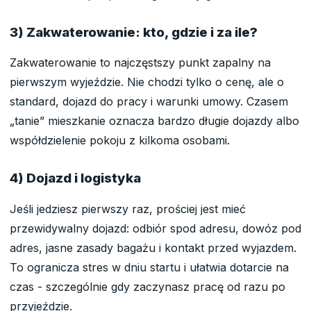
3) Zakwaterowanie: kto, gdzie i za ile?
Zakwaterowanie to najczęstszy punkt zapalny na
pierwszym wyjeździe. Nie chodzi tylko o cenę, ale o
standard, dojazd do pracy i warunki umowy. Czasem
„tanie” mieszkanie oznacza bardzo długie dojazdy albo
współdzielenie pokoju z kilkoma osobami.
4) Dojazd i logistyka
Jeśli jedziesz pierwszy raz, prościej jest mieć
przewidywalny dojazd: odbiór spod adresu, dowóz pod
adres, jasne zasady bagażu i kontakt przed wyjazdem.
To ogranicza stres w dniu startu i ułatwia dotarcie na
czas - szczególnie gdy zaczynasz pracę od razu po
przyjeździe.