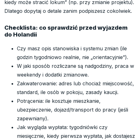
kiedy może stracić lokum” (np. przy zmianie projektu).
Dlatego dopytaj o detale zanim podpiszesz cokolwiek.
Checklista: co sprawdzić przed wyjazdem
do Holandii
Czy masz opis stanowiska i systemu zmian (ile
godzin tygodniowo realnie, nie „orientacyjnie”).
W jaki sposób rozliczane są nadgodziny, praca w
weekendy i dodatki zmianowe.
Zakwaterowanie: adres lub chociaż miejscowość,
standard, ile osób w pokoju, zasady kaucji.
Potrącenia: ile kosztuje mieszkanie,
ubezpieczenie, dojazd/transport do pracy (jeśli
zapewniany).
Jak wygląda wypłata: tygodniówki czy
miesięcznie, kiedy pierwsza wypłata, jak dostajesz