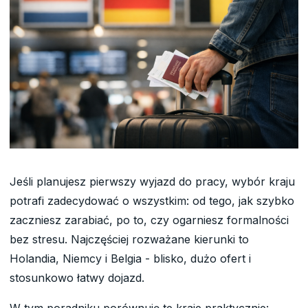
Jeśli planujesz pierwszy wyjazd do pracy, wybór kraju
potrafi zadecydować o wszystkim: od tego, jak szybko
zaczniesz zarabiać, po to, czy ogarniesz formalności
bez stresu. Najczęściej rozważane kierunki to
Holandia, Niemcy i Belgia - blisko, dużo ofert i
stosunkowo łatwy dojazd.
W tym poradniku porównuję te kraje praktycznie: