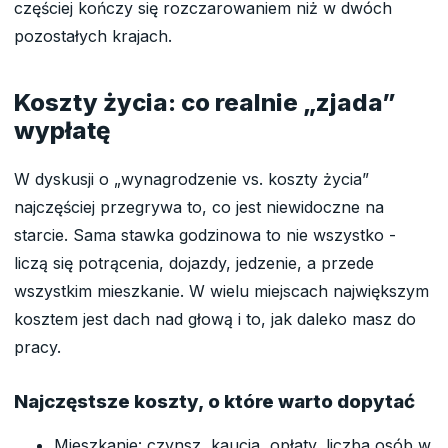
częściej kończy się rozczarowaniem niż w dwóch
pozostałych krajach.
Koszty życia: co realnie „zjada”
wypłatę
W dyskusji o „wynagrodzenie vs. koszty życia”
najczęściej przegrywa to, co jest niewidoczne na
starcie. Sama stawka godzinowa to nie wszystko -
liczą się potrącenia, dojazdy, jedzenie, a przede
wszystkim mieszkanie. W wielu miejscach największym
kosztem jest dach nad głową i to, jak daleko masz do
pracy.
Najczęstsze koszty, o które warto dopytać
Mieszkanie: czynsz, kaucja, opłaty, liczba osób w