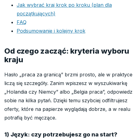
Jak wybrać kraj krok po kroku (plan dla
początkujących)
FAQ
Podsumowanie i kolejny krok
Od czego zacząć: kryteria wyboru
kraju
Hasło „praca za granicą” brzmi prosto, ale w praktyce
liczą się szczegóły. Zanim wpiszesz w wyszukiwarkę
„Holandia czy Niemcy” albo „Belgia praca”, odpowiedz
sobie na kilka pytań. Dzięki temu szybciej odfiltrujesz
oferty, które na papierze wyglądają dobrze, a w realu
potrafią być męczące.
1) Język: czy potrzebujesz go na start?