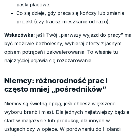
paski płacowe.
Co się dzieje, gdy praca się kończy lub zmienia
projekt (czy tracisz mieszkanie od razu).
Wskazówka:
jeśli Twój „pierwszy wyjazd do pracy” ma
być możliwie bezbolesny, wybieraj oferty z jasnym
opisem potrąceń i zakwaterowania. To właśnie tu
najczęściej pojawia się rozczarowanie.
Niemcy: różnorodność prac i
często mniej „pośredników”
Niemcy są świetną opcją, jeśli chcesz większego
wyboru branż i miast. Dla jednych najłatwiejszy będzie
start w magazynie lub produkcji, dla innych w
usługach czy w opiece. W porównaniu do Holandii