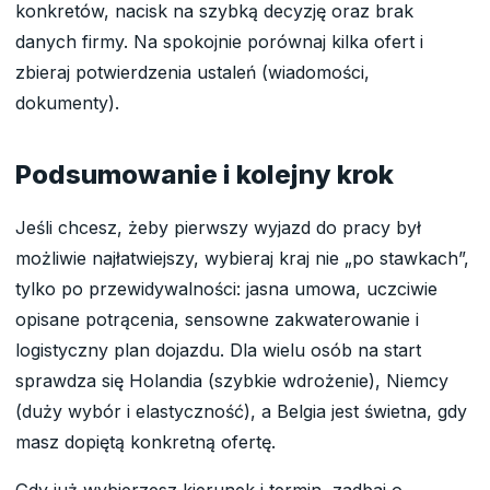
konkretów, nacisk na szybką decyzję oraz brak
danych firmy. Na spokojnie porównaj kilka ofert i
zbieraj potwierdzenia ustaleń (wiadomości,
dokumenty).
Podsumowanie i kolejny krok
Jeśli chcesz, żeby pierwszy wyjazd do pracy był
możliwie najłatwiejszy, wybieraj kraj nie „po stawkach”,
tylko po przewidywalności: jasna umowa, uczciwie
opisane potrącenia, sensowne zakwaterowanie i
logistyczny plan dojazdu. Dla wielu osób na start
sprawdza się Holandia (szybkie wdrożenie), Niemcy
(duży wybór i elastyczność), a Belgia jest świetna, gdy
masz dopiętą konkretną ofertę.
Gdy już wybierzesz kierunek i termin, zadbaj o