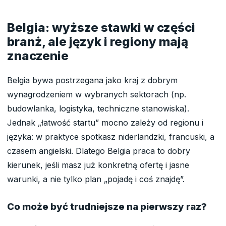
Belgia: wyższe stawki w części
branż, ale język i regiony mają
znaczenie
Belgia bywa postrzegana jako kraj z dobrym
wynagrodzeniem w wybranych sektorach (np.
budowlanka, logistyka, techniczne stanowiska).
Jednak „łatwość startu” mocno zależy od regionu i
języka: w praktyce spotkasz niderlandzki, francuski, a
czasem angielski. Dlatego Belgia praca to dobry
kierunek, jeśli masz już konkretną ofertę i jasne
warunki, a nie tylko plan „pojadę i coś znajdę”.
Co może być trudniejsze na pierwszy raz?