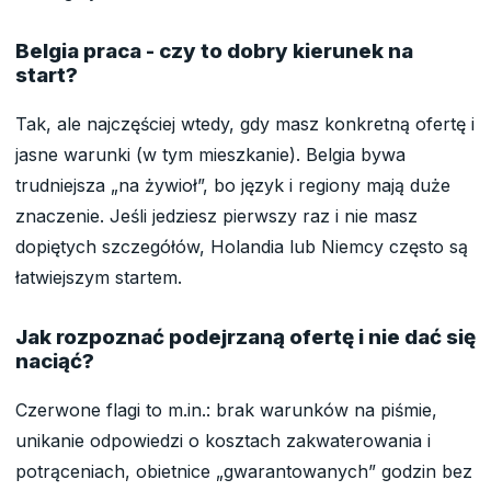
Belgia praca - czy to dobry kierunek na
start?
Tak, ale najczęściej wtedy, gdy masz konkretną ofertę i
jasne warunki (w tym mieszkanie). Belgia bywa
trudniejsza „na żywioł”, bo język i regiony mają duże
znaczenie. Jeśli jedziesz pierwszy raz i nie masz
dopiętych szczegółów, Holandia lub Niemcy często są
łatwiejszym startem.
Jak rozpoznać podejrzaną ofertę i nie dać się
naciąć?
Czerwone flagi to m.in.: brak warunków na piśmie,
unikanie odpowiedzi o kosztach zakwaterowania i
potrąceniach, obietnice „gwarantowanych” godzin bez