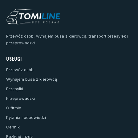
Przewóz osób, wynajem busa z kierowcą, transport przesyłek i
przeprowadzki.
USŁUGI
Przewóz osób
Wynajem busa z kierowcą
Przesyłki
Przeprowadzki
O firmie
Pytania i odpowiedzi
Cennik
Rozkład jazdy