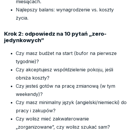
miesiącach.
Najlepszy balans: wynagrodzenie vs. koszty
życia.
Krok 2: odpowiedz na 10 pytań „zero-
jedynkowych”
Czy masz budżet na start (bufor na pierwsze
tygodnie)?
Czy akceptujesz współdzielenie pokoju, jeśli
obniża koszty?
Czy jesteś gotów na pracę zmianową (w tym
weekendy)?
Czy masz minimalny język (angielski/niemiecki) do
pracy i zakupów?
Czy wolisz mieć zakwaterowanie
„zorganizowane”, czy wolisz szukać sam?