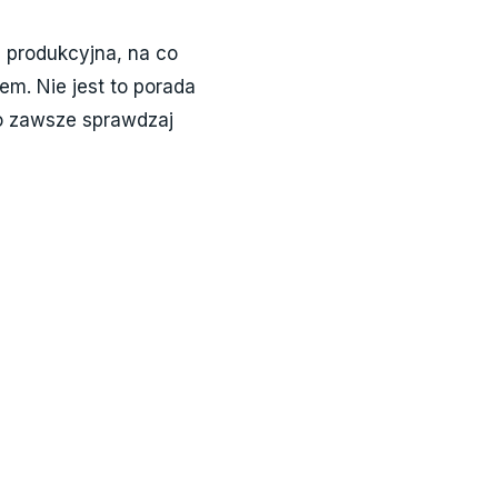
a produkcyjna, na co
m. Nie jest to porada
go zawsze sprawdzaj