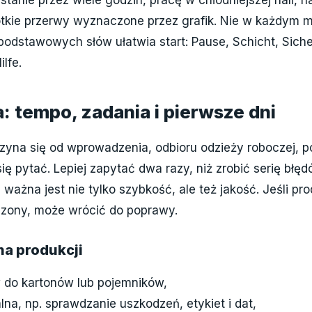
ótkie przerwy wyznaczone przez grafik. Nie w każdym mi
podstawowych słów ułatwia start: Pause, Schicht, Sich
ilfe.
a: tempo, zadania i pierwsze dni
zyna się od wprowadzenia, odbioru odzieży roboczej, p
ię pytać. Lepiej zapytać dwa razy, niż zrobić serię błęd
 ważna jest nie tylko szybkość, ale też jakość. Jeśli pr
dzony, może wrócić do poprawy.
na produkcji
 do kartonów lub pojemników,
lna, np. sprawdzanie uszkodzeń, etykiet i dat,