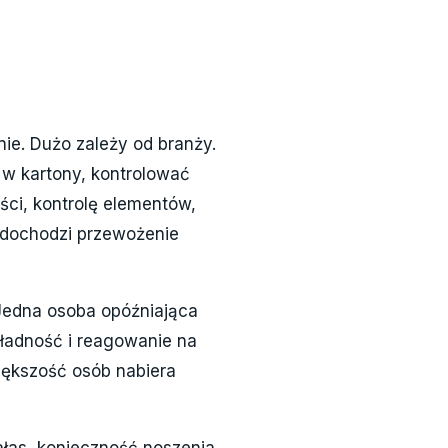
ie. Dużo zależy od branży.
w kartony, kontrolować
ści, kontrolę elementów,
 dochodzi przewożenie
 Jedna osoba opóźniająca
kładność i reagowanie na
iększość osób nabiera
hałas, konieczność noszenia