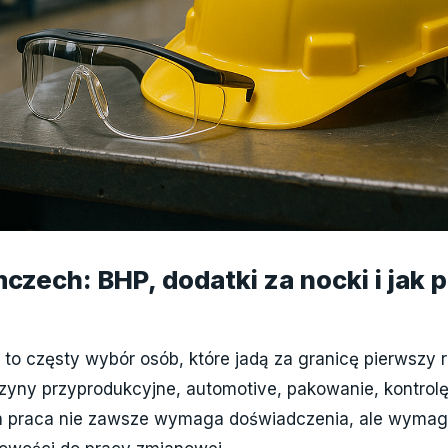
czech: BHP, dodatki za nocki i jak 
to częsty wybór osób, które jadą za granicę pierwszy r
yny przyprodukcyjne, automotive, pakowanie, kontrolę
 praca nie zawsze wymaga doświadczenia, ale wymaga