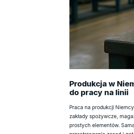
Produkcja w Niem
do pracy na linii
Praca na produkcji Niemcy 
zakłady spożywcze, magaz
prostych elementów. Sama