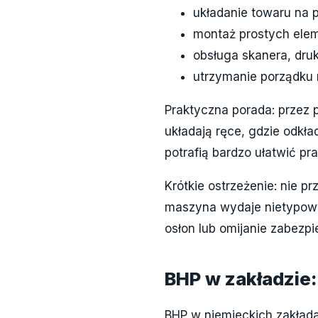
układanie towaru na p
montaż prostych elem
obsługa skanera, druk
utrzymanie porządku 
Praktyczna porada: przez 
układają ręce, gdzie odkła
potrafią bardzo ułatwić pr
Krótkie ostrzeżenie: nie p
maszyna wydaje nietypowy 
osłon lub omijanie zabezp
BHP w zakładzie:
BHP w niemieckich zakłada