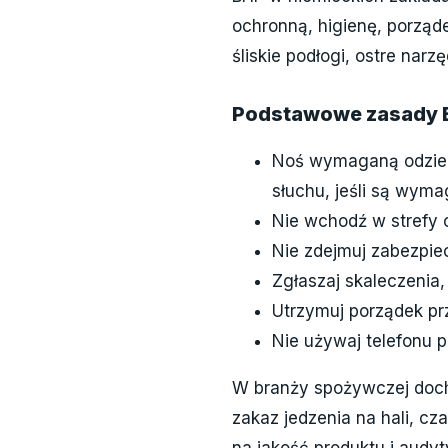
ochronną, higienę, porząde
śliskie podłogi, ostre narz
Podstawowe zasady 
Noś wymaganą odzież:
słuchu, jeśli są wyma
Nie wchodź w strefy 
Nie zdejmuj zabezpie
Zgłaszaj skaleczenia, 
Utrzymuj porządek pr
Nie używaj telefonu pr
W branży spożywczej docho
zakaz jedzenia na hali, 