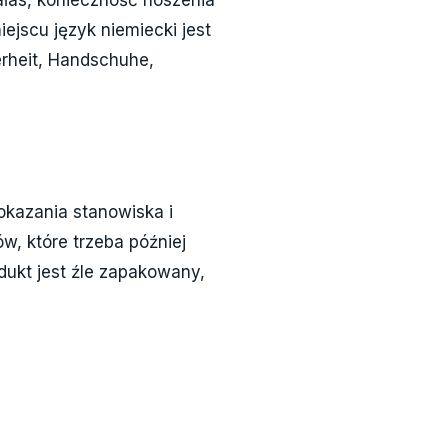
ejscu język niemiecki jest
erheit, Handschuhe,
okazania stanowiska i
ów, które trzeba później
odukt jest źle zapakowany,