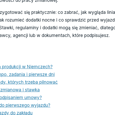
towości do pracy zmianowej.
zygotować się praktycznie: co zabrać, jak wygląda lini
ak rozumieć dodatki nocne i co sprawdzić przed wyjazde
 Stawki, regulaminy i dodatki mogą się zmieniać, dlate
awcy, agencji lub w dokumentach, które podpisujesz.
a produkcji w Niemczech?
mpo, zadania i pierwsze dni
dy, których trzeba pilnować
 zmianowa i stawka
podpisaniem umowy?
 do pierwszego wyjazdu?
azdy do zakładu