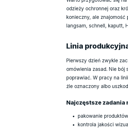
odzieży ochronnej oraz kr
konieczny, ale znajomość 
langsam, schnell, kaputt, H
Linia produkcyjn
Pierwszy dzień zwykle zac
omówienia zasad. Nie bój s
poprawiać. W pracy na linii
źle oznaczony albo uszko
Najczęstsze zadania 
pakowanie produktów
kontrola jakości wizua