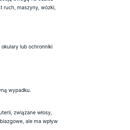
st ruch, maszyny, wózki,
okulary lub ochronniki
zyną wypadku.
terii, związane włosy,
obiazgowe, ale ma wpływ