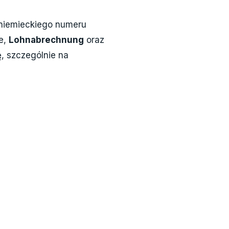
 niemieckiego numeru
e,
Lohnabrechnung
oraz
, szczególnie na