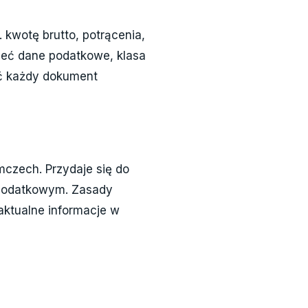
 kwotę brutto, potrącenia,
ieć dane podatkowe, klasa
ać każdy dokument
czech. Przydaje się do
ą podatkowym. Zasady
aktualne informacje w