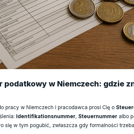
r podatkowy w Niemczech: gdzie zn
do pracy w Niemczech i pracodawca prosi Cię o
Steuer
ślenia:
Identifikationsnummer
,
Steuernummer
albo p
o się w tym pogubić, zwłaszcza gdy formalności trzeba