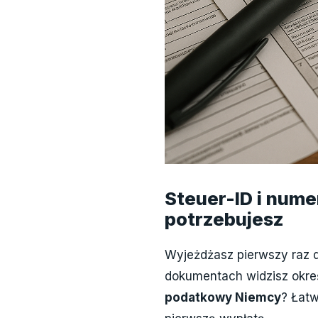
Steuer-ID i nume
potrzebujesz
Wyjeżdżasz pierwszy raz 
dokumentach widzisz okre
podatkowy Niemcy
? Łatw