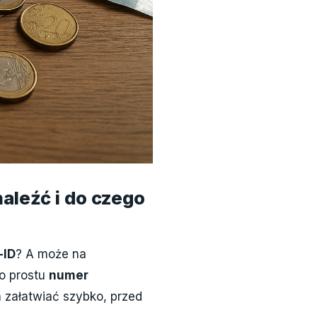
aleźć i do czego
-ID
? A może na
o prostu
numer
 załatwiać szybko, przed