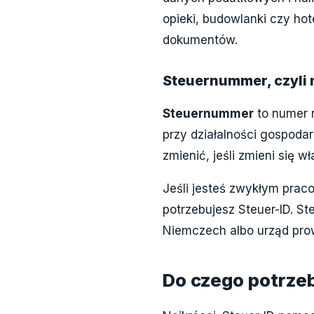
opieki, budowlanki czy hot
dokumentów.
Steuernummer, czyli
Steuernummer
to numer n
przy działalności gospoda
zmienić, jeśli zmieni się 
Jeśli jesteś zwykłym prac
potrzebujesz Steuer-ID. S
Niemczech albo urząd pro
Do czego potrze