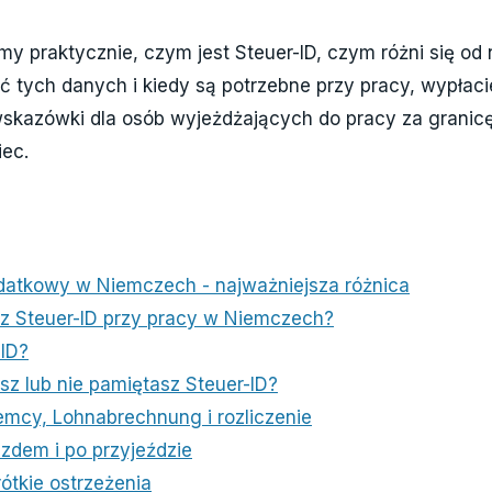
y praktycznie, czym jest Steuer-ID, czym różni się od
 tych danych i kiedy są potrzebne przy pracy, wypłaci
wskazówki dla osób wyjeżdżających do pracy za granicę
ec.
datkowy w Niemczech - najważniejsza różnica
z Steuer-ID przy pracy w Niemczech?
-ID?
asz lub nie pamiętasz Steuer-ID?
mcy, Lohnabrechnung i rozliczenie
zdem i po przyjeździe
rótkie ostrzeżenia