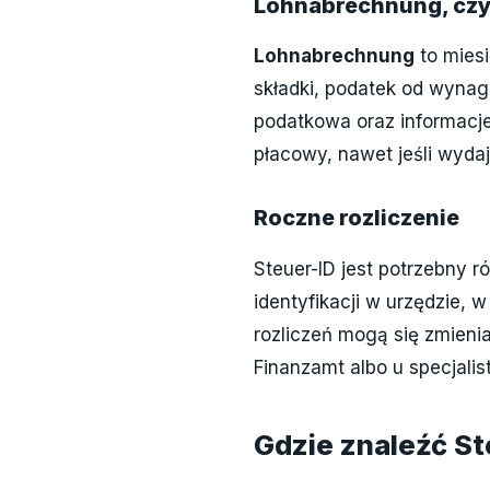
Lohnabrechnung, czyl
Lohnabrechnung
to miesi
składki, podatek od wyna
podatkowa oraz informacj
płacowy, nawet jeśli wyda
Roczne rozliczenie
Steuer-ID jest potrzebny 
identyfikacji w urzędzie,
rozliczeń mogą się zmienia
Finanzamt albo u specjalist
Gdzie znaleźć St