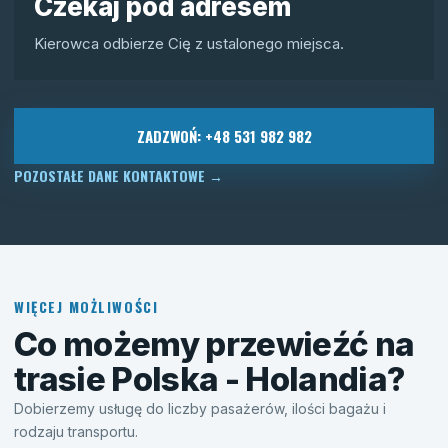
Czekaj pod adresem
Kierowca odbierze Cię z ustalonego miejsca.
ZADZWOŃ: +48 531 982 982
POZOSTAŁE DANE KONTAKTOWE
→
WIĘCEJ MOŻLIWOŚCI
Co możemy przewieźć na
trasie Polska - Holandia?
Dobierzemy usługę do liczby pasażerów, ilości bagażu i
rodzaju transportu.