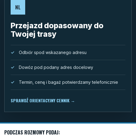
NL
Przejazd dopasowany do
Twojej trasy
Odbiór spod wskazanego adresu
Dowóz pod podany adres docelowy
Termin, cenę i bagaż potwierdzamy telefonicznie
SPRAWDŹ ORIENTACYJNY CENNIK
→
PODCZAS ROZMOWY PODAJ: