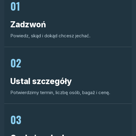
01
Zadzwoń
Powiedz, skąd i dokąd chcesz jechać.
02
Ustal szczegóły
Potwierdzimy termin, liczbę osób, bagaż i cenę.
03