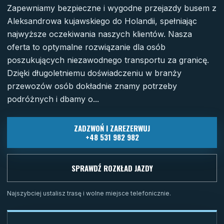
Zapewniamy bezpieczne i wygodne przejazdy busem z
Aleksandrowa kujawskiego do Holandii, spełniając
najwyższe oczekiwania naszych klientów. Nasza
oferta to optymalne rozwiązanie dla osób
poszukujących niezawodnego transportu za granicę.
Dzięki długoletniemu doświadczeniu w branży
przewozów osób dokładnie znamy potrzeby
podróżnych i dbamy o...
ZADZWOŃ I ZAREZERWUJ
+48 531 982 982
SPRAWDŹ ROZKŁAD JAZDY
Najszybciej ustalisz trasę i wolne miejsce telefonicznie.