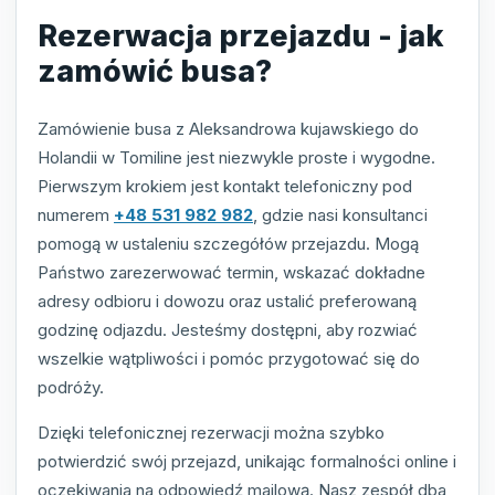
Rezerwacja przejazdu - jak
zamówić busa?
Zamówienie busa z Aleksandrowa kujawskiego do
Holandii w Tomiline jest niezwykle proste i wygodne.
Pierwszym krokiem jest kontakt telefoniczny pod
numerem
+48 531 982 982
, gdzie nasi konsultanci
pomogą w ustaleniu szczegółów przejazdu. Mogą
Państwo zarezerwować termin, wskazać dokładne
adresy odbioru i dowozu oraz ustalić preferowaną
godzinę odjazdu. Jesteśmy dostępni, aby rozwiać
wszelkie wątpliwości i pomóc przygotować się do
podróży.
Dzięki telefonicznej rezerwacji można szybko
potwierdzić swój przejazd, unikając formalności online i
oczekiwania na odpowiedź mailową. Nasz zespół dba