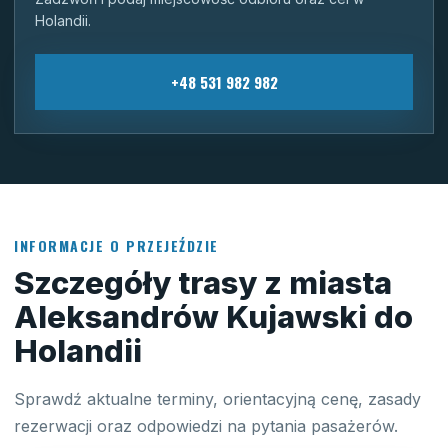
Holandii.
+48 531 982 982
INFORMACJE O PRZEJEŹDZIE
Szczegóły trasy z miasta
Aleksandrów Kujawski do
Holandii
Sprawdź aktualne terminy, orientacyjną cenę, zasady
rezerwacji oraz odpowiedzi na pytania pasażerów.