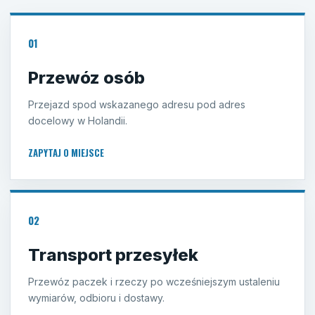
01
Przewóz osób
Przejazd spod wskazanego adresu pod adres
docelowy w Holandii.
ZAPYTAJ O MIEJSCE
02
Transport przesyłek
Przewóz paczek i rzeczy po wcześniejszym ustaleniu
wymiarów, odbioru i dostawy.