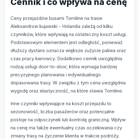
Cennik i co wpływa na cenę
Ceny przejazdów busami Tomiline na trasie
Aleksandrow kujawski - Holandia zależą od kilku
czynników, które wpływają na ostateczny koszt usługi.
Podstawowym elementem jest odległość, ponieważ
dłuższy dystans oznacza większe zużycie paliwa oraz
czas pracy kierowcy. Dodatkowo cennik uwzględnia
rodzaj usługi door-to-door, która wymaga bardziej
precyzyjnego planowania i indywidualnego
dopasowania trasy. W związku z tym cena uwzględnia
wygodę oraz elastyczność, na które stawia Tomiline.
Inne czynniki wpływające na koszt przejazdu to
sezonowość, liczba pasażerów oraz potencjalne
postoje na odpoczynek lub kontrolę graniczną. Wpływ
na cenę ma także ewentualny czas oczekiwania czy
zmiany trasy na życzenie klienta w trakcie podróży.