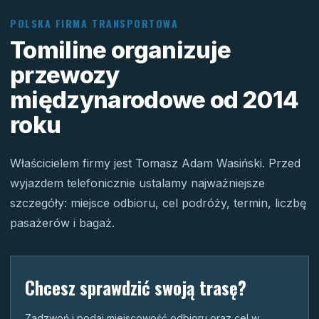
POLSKA FIRMA TRANSPORTOWA
Tomiline organizuje
przewozy
międzynarodowe od 2014
roku
Właścicielem firmy jest Tomasz Adam Wasiński. Przed
wyjazdem telefonicznie ustalamy najważniejsze
szczegóły: miejsce odbioru, cel podróży, termin, liczbę
pasażerów i bagaż.
Chcesz sprawdzić swoją trasę?
Zadzwoń i podaj miejscowość odbioru oraz cel w