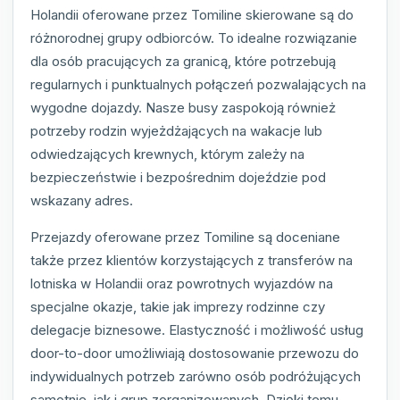
Holandii oferowane przez Tomiline skierowane są do
różnorodnej grupy odbiorców. To idealne rozwiązanie
dla osób pracujących za granicą, które potrzebują
regularnych i punktualnych połączeń pozwalających na
wygodne dojazdy. Nasze busy zaspokoją również
potrzeby rodzin wyjeżdżających na wakacje lub
odwiedzających krewnych, którym zależy na
bezpieczeństwie i bezpośrednim dojeździe pod
wskazany adres.
Przejazdy oferowane przez Tomiline są doceniane
także przez klientów korzystających z transferów na
lotniska w Holandii oraz powrotnych wyjazdów na
specjalne okazje, takie jak imprezy rodzinne czy
delegacje biznesowe. Elastyczność i możliwość usług
door-to-door umożliwiają dostosowanie przewozu do
indywidualnych potrzeb zarówno osób podróżujących
samotnie, jak i grup zorganizowanych. Dzięki temu