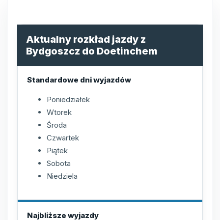
Aktualny rozkład jazdy z
Bydgoszcz do Doetinchem
Standardowe dni wyjazdów
Poniedziałek
Wtorek
Środa
Czwartek
Piątek
Sobota
Niedziela
Najbliższe wyjazdy