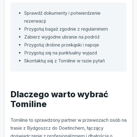
Sprawdź dokumenty i potwierdzenie
rezerwacji
Przygotuj bagaż zgodnie z regulaminem
Zabierz wygodne ubranie na podróż
Przygotuj drobne przekąski i napoje
Przygotuj się na punktualny wyjazd
Skontaktuj się z Tomiline w razie pytań
Dlaczego warto wybrać
Tomiline
Tomiline to sprawdzony partner w przewozach osób na
trasie z Bydgoszcz do Doetinchem, łączący
doświadczenie z profesjonalizmem i dbałością o