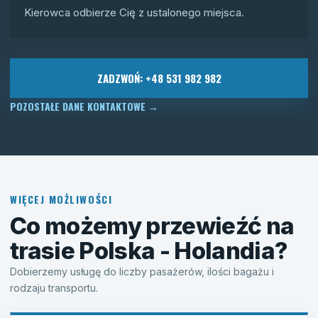
Kierowca odbierze Cię z ustalonego miejsca.
ZADZWOŃ: +48 531 982 982
POZOSTAŁE DANE KONTAKTOWE
→
WIĘCEJ MOŻLIWOŚCI
Co możemy przewieźć na
trasie Polska - Holandia?
Dobierzemy usługę do liczby pasażerów, ilości bagażu i
rodzaju transportu.