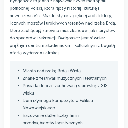
Bydgoszcz to jedna z najważniejszych metropolii
północnej Polski, która łączy historię, kulturę i
nowoczesność. Miasto słynie z pięknej architektury,
licznych mostów i urokliwych terenów nad rzeką Brdą,
które zachęcają zarówno mieszkańców, jak i turystów
do spacerów i rekreacji. Bydgoszcz jest również
prężnym centrum akademickim i kulturalnym z bogatą
ofertą wydarzeń i atrakcji.
Miasto nad rzeką Brdą i Wisłą
Znane z festiwali muzycznych i teatralnych
Posiada dobrze zachowaną starówkę z XIX
wieku
Dom słynnego kompozytora Feliksa
Nowowiejskiego
Bazowanie dużej liczby firm i
przedsiębiorstw logistycznych