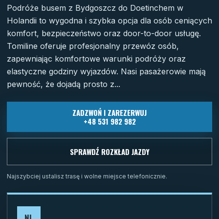
Podróże busem z Bydgoszcz do Doetinchem w
Holandii to wygodna i szybka opcja dla osób ceniących
komfort, bezpieczeństwo oraz door-to-door usługę.
Tomiline oferuje profesjonalny przewóz osób,
zapewniając komfortowe warunki podróży oraz
elastyczne godziny wyjazdów. Nasi pasażerowie mają
pewność, że dojadą prosto z...
ZADZWOŃ I ZAREZERWUJ
+48 531 982 982
SPRAWDŹ ROZKŁAD JAZDY
Najszybciej ustalisz trasę i wolne miejsce telefonicznie.
NL