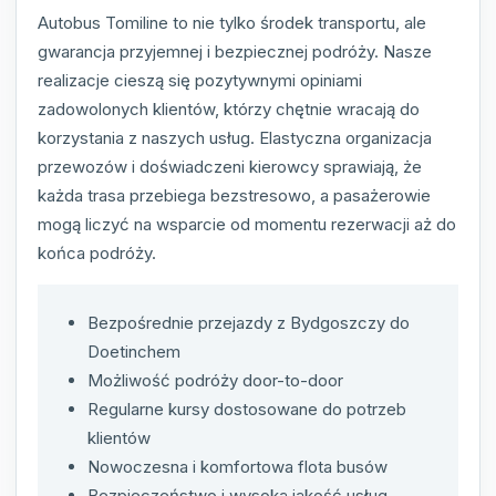
Autobus Tomiline to nie tylko środek transportu, ale
gwarancja przyjemnej i bezpiecznej podróży. Nasze
realizacje cieszą się pozytywnymi opiniami
zadowolonych klientów, którzy chętnie wracają do
korzystania z naszych usług. Elastyczna organizacja
przewozów i doświadczeni kierowcy sprawiają, że
każda trasa przebiega bezstresowo, a pasażerowie
mogą liczyć na wsparcie od momentu rezerwacji aż do
końca podróży.
Bezpośrednie przejazdy z Bydgoszczy do
Doetinchem
Możliwość podróży door-to-door
Regularne kursy dostosowane do potrzeb
klientów
Nowoczesna i komfortowa flota busów
Bezpieczeństwo i wysoka jakość usług