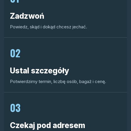
Zadzwoń
Powiedz, skąd i dokąd chcesz jechać.
02
Ustal szczegóły
Potwierdzimy termin, liczbę osób, bagaż i cenę.
03
Czekaj pod adresem