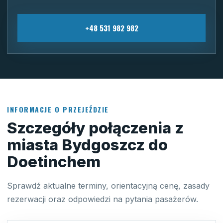
+48 531 982 982
INFORMACJE O PRZEJEŹDZIE
Szczegóły połączenia z
miasta Bydgoszcz do
Doetinchem
Sprawdź aktualne terminy, orientacyjną cenę, zasady
rezerwacji oraz odpowiedzi na pytania pasażerów.