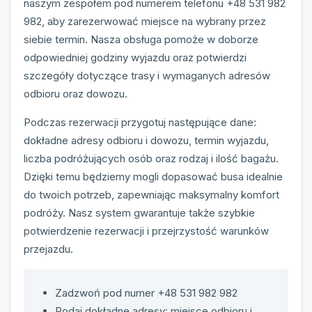
naszym zespołem pod numerem telefonu +48 531 982
982, aby zarezerwować miejsce na wybrany przez
siebie termin. Nasza obsługa pomoże w doborze
odpowiedniej godziny wyjazdu oraz potwierdzi
szczegóły dotyczące trasy i wymaganych adresów
odbioru oraz dowozu.
Podczas rezerwacji przygotuj następujące dane:
dokładne adresy odbioru i dowozu, termin wyjazdu,
liczba podróżujących osób oraz rodzaj i ilość bagażu.
Dzięki temu będziemy mogli dopasować busa idealnie
do twoich potrzeb, zapewniając maksymalny komfort
podróży. Nasz system gwarantuje także szybkie
potwierdzenie rezerwacji i przejrzystość warunków
przejazdu.
Zadzwoń pod numer +48 531 982 982
Podaj dokładne adresy: miejsce odbioru i