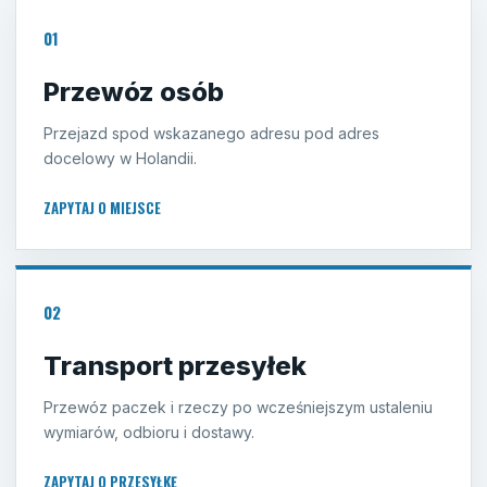
01
Przewóz osób
Przejazd spod wskazanego adresu pod adres
docelowy w Holandii.
ZAPYTAJ O MIEJSCE
02
Transport przesyłek
Przewóz paczek i rzeczy po wcześniejszym ustaleniu
wymiarów, odbioru i dostawy.
ZAPYTAJ O PRZESYŁKĘ