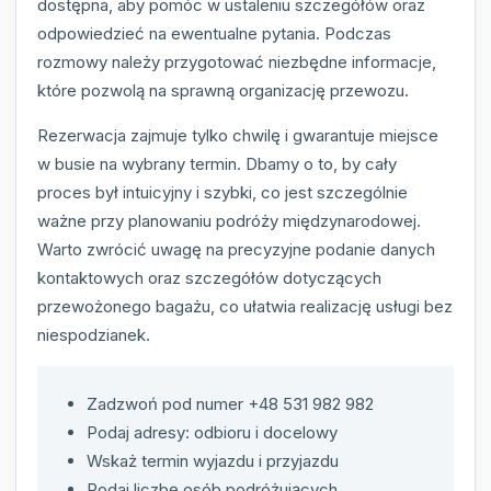
dostępna, aby pomóc w ustaleniu szczegółów oraz
odpowiedzieć na ewentualne pytania. Podczas
rozmowy należy przygotować niezbędne informacje,
które pozwolą na sprawną organizację przewozu.
Rezerwacja zajmuje tylko chwilę i gwarantuje miejsce
w busie na wybrany termin. Dbamy o to, by cały
proces był intuicyjny i szybki, co jest szczególnie
ważne przy planowaniu podróży międzynarodowej.
Warto zwrócić uwagę na precyzyjne podanie danych
kontaktowych oraz szczegółów dotyczących
przewożonego bagażu, co ułatwia realizację usługi bez
niespodzianek.
Zadzwoń pod numer +48 531 982 982
Podaj adresy: odbioru i docelowy
Wskaż termin wyjazdu i przyjazdu
Podaj liczbę osób podróżujących