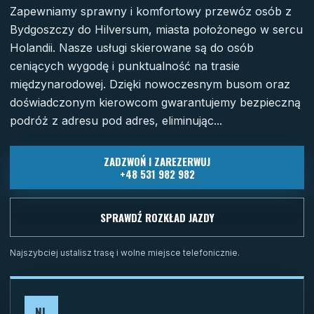
Zapewniamy sprawny i komfortowy przewóz osób z
Bydgoszczy do Hilversum, miasta położonego w sercu
Holandii. Nasze usługi skierowane są do osób
ceniących wygodę i punktualność na trasie
międzynarodowej. Dzięki nowoczesnym busom oraz
doświadczonym kierowcom gwarantujemy bezpieczną
podróż z adresu pod adres, eliminując...
ZADZWOŃ I ZAREZERWUJ
+48 531 982 982
SPRAWDŹ ROZKŁAD JAZDY
Najszybciej ustalisz trasę i wolne miejsce telefonicznie.
NL