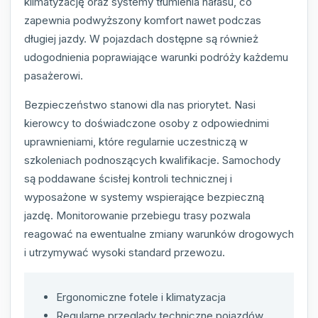
klimatyzację oraz systemy tłumienia hałasu, co
zapewnia podwyższony komfort nawet podczas
długiej jazdy. W pojazdach dostępne są również
udogodnienia poprawiające warunki podróży każdemu
pasażerowi.
Bezpieczeństwo stanowi dla nas priorytet. Nasi
kierowcy to doświadczone osoby z odpowiednimi
uprawnieniami, które regularnie uczestniczą w
szkoleniach podnoszących kwalifikacje. Samochody
są poddawane ścisłej kontroli technicznej i
wyposażone w systemy wspierające bezpieczną
jazdę. Monitorowanie przebiegu trasy pozwala
reagować na ewentualne zmiany warunków drogowych
i utrzymywać wysoki standard przewozu.
Ergonomiczne fotele i klimatyzacja
Regularne przeglądy techniczne pojazdów