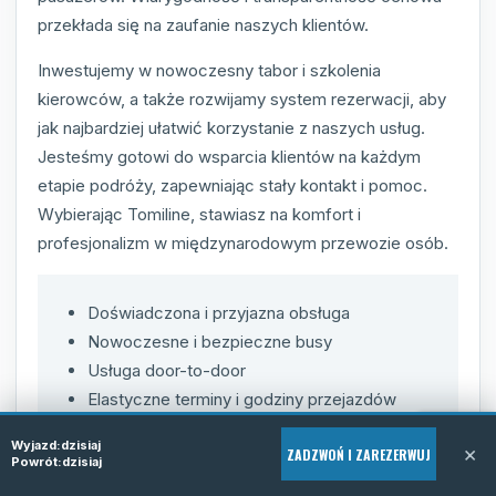
przekłada się na zaufanie naszych klientów.
Inwestujemy w nowoczesny tabor i szkolenia
kierowców, a także rozwijamy system rezerwacji, aby
jak najbardziej ułatwić korzystanie z naszych usług.
Jesteśmy gotowi do wsparcia klientów na każdym
etapie podróży, zapewniając stały kontakt i pomoc.
Wybierając Tomiline, stawiasz na komfort i
profesjonalizm w międzynarodowym przewozie osób.
Doświadczona i przyjazna obsługa
Nowoczesne i bezpieczne busy
Usługa door-to-door
Elastyczne terminy i godziny przejazdów
Przejrzysty system rezerwacji i kontakt
Wyjazd:
dzisiaj
×
ZADZWOŃ I ZAREZERWUJ
telefoniczny
Powrót:
dzisiaj