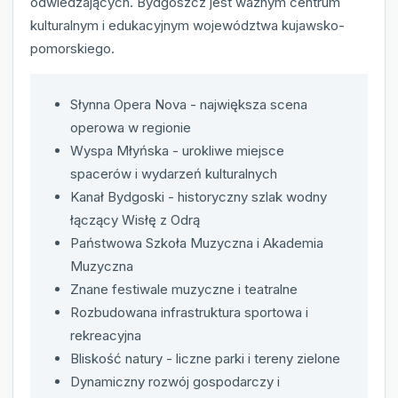
odwiedzających. Bydgoszcz jest ważnym centrum
kulturalnym i edukacyjnym województwa kujawsko-
pomorskiego.
Słynna Opera Nova - największa scena
operowa w regionie
Wyspa Młyńska - urokliwe miejsce
spacerów i wydarzeń kulturalnych
Kanał Bydgoski - historyczny szlak wodny
łączący Wisłę z Odrą
Państwowa Szkoła Muzyczna i Akademia
Muzyczna
Znane festiwale muzyczne i teatralne
Rozbudowana infrastruktura sportowa i
rekreacyjna
Bliskość natury - liczne parki i tereny zielone
Dynamiczny rozwój gospodarczy i