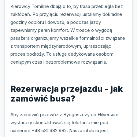
Kierowcy Tomiline dbają o to, by trasa przebiegła bez
zakłóceń. Po przyjęciu rezerwacji ustalamy dokładne
godziny odbioru i dowozu, a podczas jazdy
zapewniamy pełen komfort. W trosce o wygodę
pasażera organizujemy wszelkie formalności związane
z transportem międzynarodowym, upraszczając
proces podróży. To usługa dedykowana osobom
ceniącym czas i bezproblemowe rozwiązania.
Rezerwacja przejazdu - jak
zamówić busa?
Aby zamówić przewóz z Bydgoszczy do Hilversum,
wystarczy skontaktować się telefonicznie pod
numerem +48 531 982 982. Nasza infolinia jest