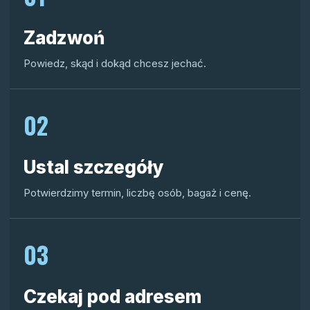
Zadzwoń
Powiedz, skąd i dokąd chcesz jechać.
02
Ustal szczegóły
Potwierdzimy termin, liczbę osób, bagaż i cenę.
03
Czekaj pod adresem