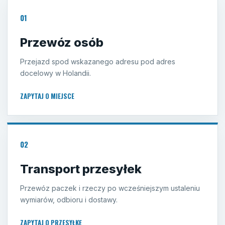
01
Przewóz osób
Przejazd spod wskazanego adresu pod adres
docelowy w Holandii.
ZAPYTAJ O MIEJSCE
02
Transport przesyłek
Przewóz paczek i rzeczy po wcześniejszym ustaleniu
wymiarów, odbioru i dostawy.
ZAPYTAJ O PRZESYŁKĘ