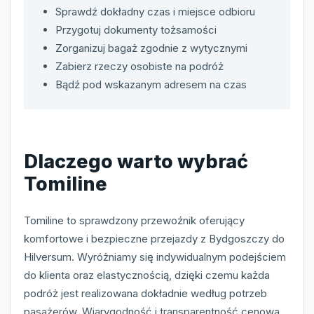
Sprawdź dokładny czas i miejsce odbioru
Przygotuj dokumenty tożsamości
Zorganizuj bagaż zgodnie z wytycznymi
Zabierz rzeczy osobiste na podróż
Bądź pod wskazanym adresem na czas
Dlaczego warto wybrać
Tomiline
Tomiline to sprawdzony przewoźnik oferujący
komfortowe i bezpieczne przejazdy z Bydgoszczy do
Hilversum. Wyróżniamy się indywidualnym podejściem
do klienta oraz elastycznością, dzięki czemu każda
podróż jest realizowana dokładnie według potrzeb
pasażerów. Wiarygodność i transparentność cenowa