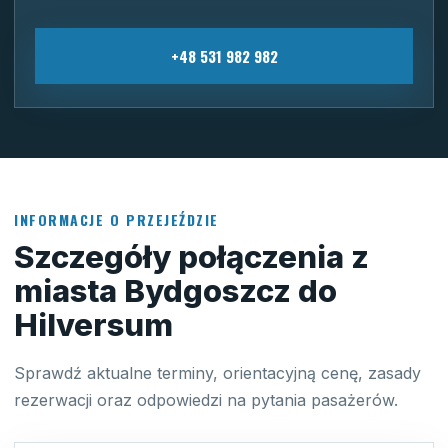
+48 531 982 982
INFORMACJE O PRZEJEŹDZIE
Szczegóły połączenia z
miasta Bydgoszcz do
Hilversum
Sprawdź aktualne terminy, orientacyjną cenę, zasady
rezerwacji oraz odpowiedzi na pytania pasażerów.