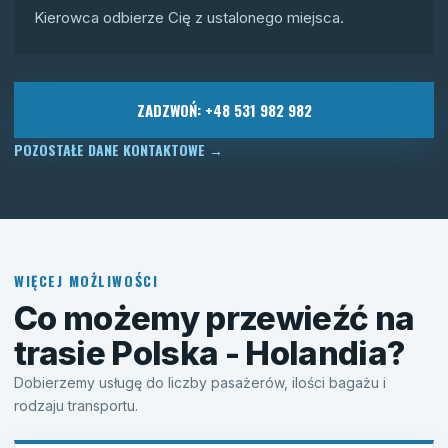
Kierowca odbierze Cię z ustalonego miejsca.
ZADZWOŃ: +48 531 982 982
POZOSTAŁE DANE KONTAKTOWE
→
WIĘCEJ MOŻLIWOŚCI
Co możemy przewieźć na
trasie Polska - Holandia?
Dobierzemy usługę do liczby pasażerów, ilości bagażu i
rodzaju transportu.