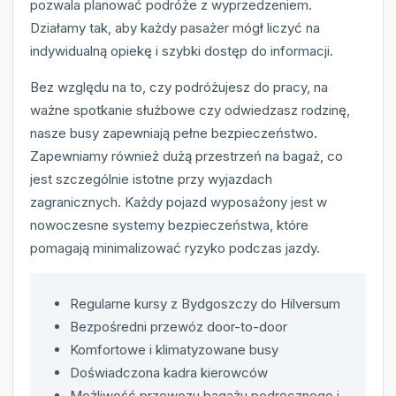
pozwala planować podróże z wyprzedzeniem.
Działamy tak, aby każdy pasażer mógł liczyć na
indywidualną opiekę i szybki dostęp do informacji.
Bez względu na to, czy podróżujesz do pracy, na
ważne spotkanie służbowe czy odwiedzasz rodzinę,
nasze busy zapewniają pełne bezpieczeństwo.
Zapewniamy również dużą przestrzeń na bagaż, co
jest szczególnie istotne przy wyjazdach
zagranicznych. Każdy pojazd wyposażony jest w
nowoczesne systemy bezpieczeństwa, które
pomagają minimalizować ryzyko podczas jazdy.
Regularne kursy z Bydgoszczy do Hilversum
Bezpośredni przewóz door-to-door
Komfortowe i klimatyzowane busy
Doświadczona kadra kierowców
Możliwość przewozu bagażu podręcznego i