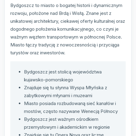
Bydgoszcz to miasto o bogatej historii i dynamicznym
rozwoju, położone nad Brdą i Wisłą. Znane jest z
unikatowej architektury, ciekawej oferty kulturalnej oraz
dogodnego położenia komunikacyjnego, co czyni je
ważnym węzłem transportowym w północnej Polsce.
Miasto łączy tradycję z nowoczesnością i przyciąga
turystów oraz inwestorów.
Bydgoszcz jest stolicą województwa
kujawsko-pomorskiego
Znajduje się tu słynna Wyspa Młyńska z
zabytkowymi młynami i muzeami
Miasto posiada rozbudowaną sieć kanałów i
mostów, często nazywane Wenecją Północy
Bydgoszcz jest ważnym ośrodkiem
przemysłowym i akademickim w regionie
Znajduje się tu Opera Nova oraz liczne