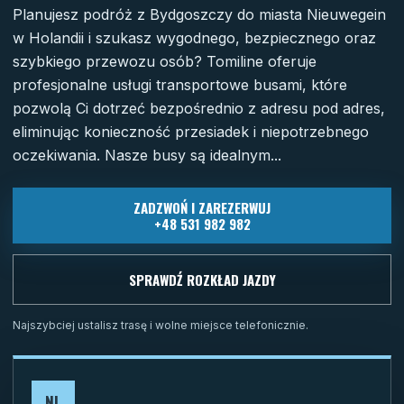
Planujesz podróż z Bydgoszczy do miasta Nieuwegein
w Holandii i szukasz wygodnego, bezpiecznego oraz
szybkiego przewozu osób? Tomiline oferuje
profesjonalne usługi transportowe busami, które
pozwolą Ci dotrzeć bezpośrednio z adresu pod adres,
eliminując konieczność przesiadek i niepotrzebnego
oczekiwania. Nasze busy są idealnym...
ZADZWOŃ I ZAREZERWUJ
+48 531 982 982
SPRAWDŹ ROZKŁAD JAZDY
Najszybciej ustalisz trasę i wolne miejsce telefonicznie.
NL