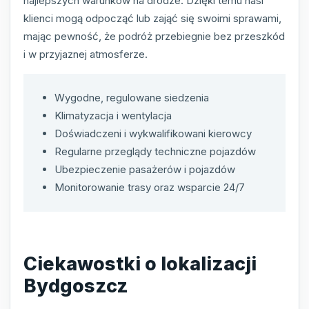
najlepszych warunków na drodze. Dzięki temu nasi
klienci mogą odpocząć lub zająć się swoimi sprawami,
mając pewność, że podróż przebiegnie bez przeszkód
i w przyjaznej atmosferze.
Wygodne, regulowane siedzenia
Klimatyzacja i wentylacja
Doświadczeni i wykwalifikowani kierowcy
Regularne przeglądy techniczne pojazdów
Ubezpieczenie pasażerów i pojazdów
Monitorowanie trasy oraz wsparcie 24/7
Ciekawostki o lokalizacji
Bydgoszcz