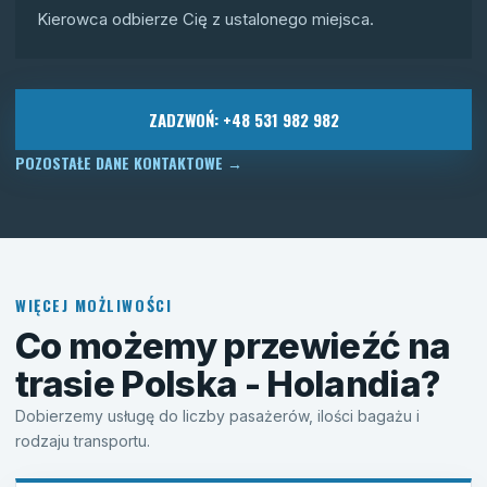
Kierowca odbierze Cię z ustalonego miejsca.
ZADZWOŃ: +48 531 982 982
POZOSTAŁE DANE KONTAKTOWE
→
WIĘCEJ MOŻLIWOŚCI
Co możemy przewieźć na
trasie Polska - Holandia?
Dobierzemy usługę do liczby pasażerów, ilości bagażu i
rodzaju transportu.