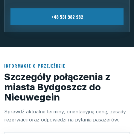
+48 531 982 982
INFORMACJE O PRZEJEŹDZIE
Szczegóły połączenia z
miasta Bydgoszcz do
Nieuwegein
Sprawdź aktualne terminy, orientacyjną cenę, zasady
rezerwacji oraz odpowiedzi na pytania pasażerów.