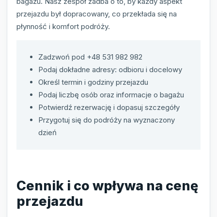
bagażu. Nasz zespół zadba o to, by każdy aspekt
przejazdu był dopracowany, co przekłada się na
płynność i komfort podróży.
Zadzwoń pod +48 531 982 982
Podaj dokładne adresy: odbioru i docelowy
Określ termin i godziny przejazdu
Podaj liczbę osób oraz informacje o bagażu
Potwierdź rezerwację i dopasuj szczegóły
Przygotuj się do podróży na wyznaczony
dzień
Cennik i co wpływa na cenę
przejazdu