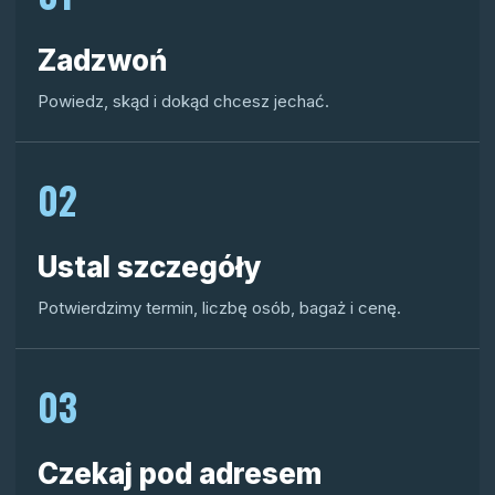
Zadzwoń
Powiedz, skąd i dokąd chcesz jechać.
02
Ustal szczegóły
Potwierdzimy termin, liczbę osób, bagaż i cenę.
03
Czekaj pod adresem