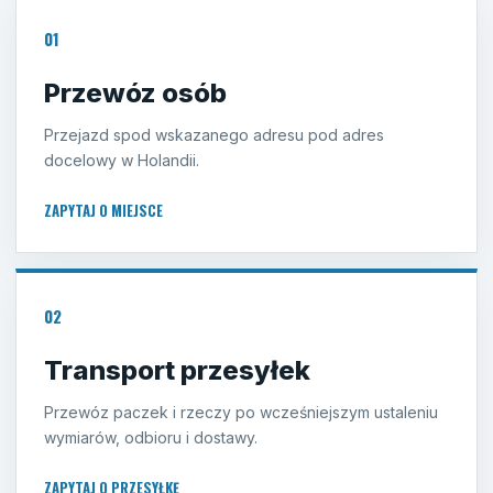
01
Przewóz osób
Przejazd spod wskazanego adresu pod adres
docelowy w Holandii.
ZAPYTAJ O MIEJSCE
02
Transport przesyłek
Przewóz paczek i rzeczy po wcześniejszym ustaleniu
wymiarów, odbioru i dostawy.
ZAPYTAJ O PRZESYŁKĘ