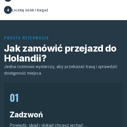
Liczbę osób i bagaż
4
PROSTA REZERWACJA
Jak zamówić przejazd do
Holandii?
Jedna rozmowa wystarczy, aby przekazać trasę i sprawdzić
dostępność miejsca.
01
Zadzwoń
Powiedz, skąd i dokąd chcesz jechać.