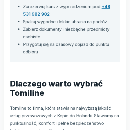
Zarezerwuj kurs z wyprzedzeniem pod
+48
531 982 982
Spakuj wygodne i lekkie ubrania na podróż
Zabierz dokumenty i niezbędne przedmioty
osobiste
Przygotuj się na czasowy dojazd do punktu
odbioru
Dlaczego warto wybrać
Tomiline
Tomiline to firma, która stawia na najwyższą jakość
usług przewozowych z Kepic do Holandii. Stawiamy na
punktualność, komfort i pełne bezpieczeństwo