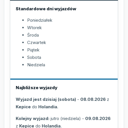
Standardowe dni wyjazdów
Poniedziałek
Wtorek
Środa
Czwartek
Piątek
Sobota
Niedziela
Najbliższe wyjazdy
Wyjazd jest dzisiaj (sobota)
-
08.08.2026
z
Kepice
do
Holandia
.
Kolejny wyjazd:
jutro (niedziela)
-
09.08.2026
z
Kepice
do
Holandia
.