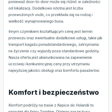
ponieważ door-to-door może się różnić w zależności
od lokalizacji. Dodatkowo istotna jest liczba
przewożonych osób, co przekłada się na rodzaj i
wielkość wynajmowanego busa.
Innym czynnikiem kształtującym cenę jest termin
przewozu oraz ewentualne dodatkowe usługi, takie jak
transport bagażu ponadstandardowego, zatrzymania
na życzenie czy wyjazdy poza standardowe godziny.
Nasza oferta jest ukierunkowana na zapewnienie
uczciwej i konkurencyjnej ceny przy utrzymaniu
najwyższej jakości obsługi oraz komfortu pasażerów.
Komfort i bezpieczeństwo
Komfort podróży na trasie z Kepice do Holandii to
priorytet dla firmy Tomiline. Dlatego nasze busy