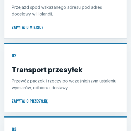
Przejazd spod wskazanego adresu pod adres
docelowy w Holandii.
ZAPYTAJ O MIEJSCE
02
Transport przesyłek
Przewóz paczek i rzeczy po wcześniejszym ustaleniu
wymiarów, odbioru i dostawy.
ZAPYTAJ O PRZESYŁKĘ
03