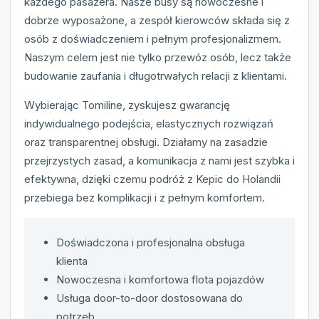
każdego pasażera. Nasze busy są nowoczesne i
dobrze wyposażone, a zespół kierowców składa się z
osób z doświadczeniem i pełnym profesjonalizmem.
Naszym celem jest nie tylko przewóz osób, lecz także
budowanie zaufania i długotrwałych relacji z klientami.
Wybierając Tomiline, zyskujesz gwarancję
indywidualnego podejścia, elastycznych rozwiązań
oraz transparentnej obsługi. Działamy na zasadzie
przejrzystych zasad, a komunikacja z nami jest szybka i
efektywna, dzięki czemu podróż z Kepic do Holandii
przebiega bez komplikacji i z pełnym komfortem.
Doświadczona i profesjonalna obsługa
klienta
Nowoczesna i komfortowa flota pojazdów
Usługa door-to-door dostosowana do
potrzeb