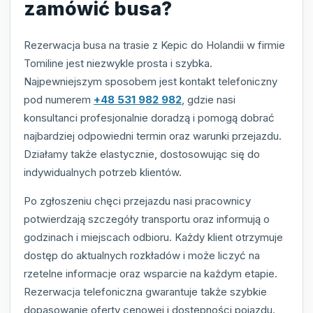
zamówić busa?
Rezerwacja busa na trasie z Kepic do Holandii w firmie
Tomiline jest niezwykle prosta i szybka.
Najpewniejszym sposobem jest kontakt telefoniczny
pod numerem
+48 531 982 982
, gdzie nasi
konsultanci profesjonalnie doradzą i pomogą dobrać
najbardziej odpowiedni termin oraz warunki przejazdu.
Działamy także elastycznie, dostosowując się do
indywidualnych potrzeb klientów.
Po zgłoszeniu chęci przejazdu nasi pracownicy
potwierdzają szczegóły transportu oraz informują o
godzinach i miejscach odbioru. Każdy klient otrzymuje
dostęp do aktualnych rozkładów i może liczyć na
rzetelne informacje oraz wsparcie na każdym etapie.
Rezerwacja telefoniczna gwarantuje także szybkie
dopasowanie oferty cenowej i dostępności pojazdu.