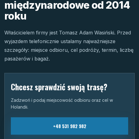
międzynarodowe od 2014
roku
Właścicielem firmy jest Tomasz Adam Wasiński. Przed
wyjazdem telefonicznie ustalamy najważniejsze
szczegóły: miejsce odbioru, cel podróży, termin, liczbę
pasażerów i bagaż.
Chcesz sprawdzić swoją trasę?
Zadzwoń i podaj miejscowość odbioru oraz cel w
Holandii.
+48 531 982 982