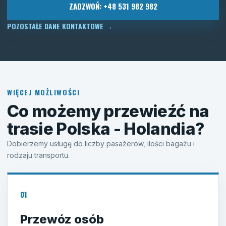
ZADZWOŃ: +48 531 982 982
POZOSTAŁE DANE KONTAKTOWE
→
WIĘCEJ MOŻLIWOŚCI
Co możemy przewieźć na
trasie Polska - Holandia?
Dobierzemy usługę do liczby pasażerów, ilości bagażu i
rodzaju transportu.
01
Przewóz osób