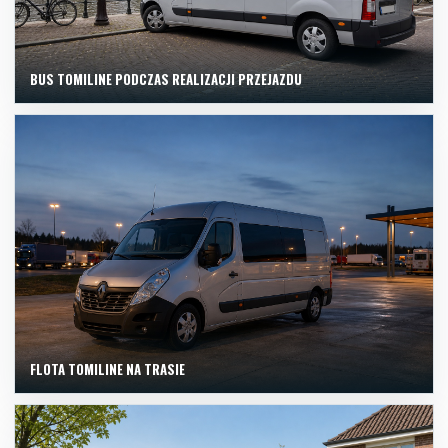
BUS TOMILINE PODCZAS REALIZACJI PRZEJAZDU
FLOTA TOMILINE NA TRASIE