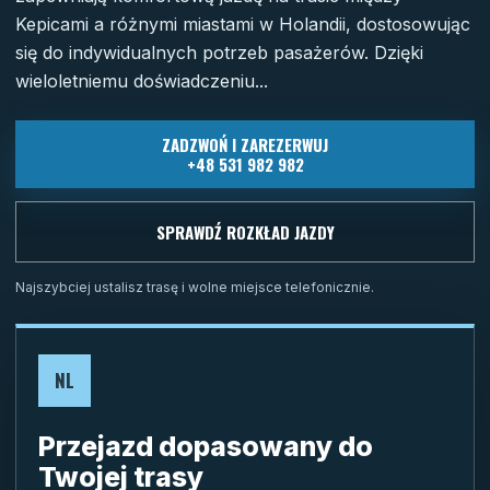
Kepicami a różnymi miastami w Holandii, dostosowując
się do indywidualnych potrzeb pasażerów. Dzięki
wieloletniemu doświadczeniu...
ZADZWOŃ I ZAREZERWUJ
+48 531 982 982
SPRAWDŹ ROZKŁAD JAZDY
Najszybciej ustalisz trasę i wolne miejsce telefonicznie.
NL
Przejazd dopasowany do
Twojej trasy