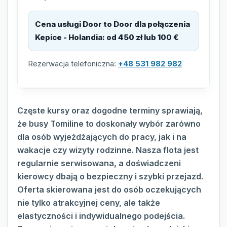
Cena usługi Door to Door dla połączenia
Kepice - Holandia
:
od 450 zł lub 100 €
Rezerwacja telefoniczna:
+48 531 982 982
Częste kursy oraz dogodne terminy sprawiają,
że busy Tomiline to doskonały wybór zarówno
dla osób wyjeżdżających do pracy, jak i na
wakacje czy wizyty rodzinne. Nasza flota jest
regularnie serwisowana, a doświadczeni
kierowcy dbają o bezpieczny i szybki przejazd.
Oferta skierowana jest do osób oczekujących
nie tylko atrakcyjnej ceny, ale także
elastyczności i indywidualnego podejścia.