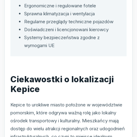
Ergonomiczne i regulowane fotele
Sprawna klimatyzacja i wentylacja
Regularne przeglądy techniczne pojazdów
Doświadczeni i licencjonowani kierowcy
Systemy bezpieczeństwa zgodne z
wymogami UE
Ciekawostki o lokalizacji
Kepice
Kepice to urokliwe miasto położone w województwie
pomorskim, które odgrywa ważną rolę jako lokalny
ośrodek transportowy i kulturalny. Mieszkańcy mają
dostęp do wielu atrakcji regionalnych oraz udogodnień
infrastrukturalnych, co czyni to miejsce idealnym