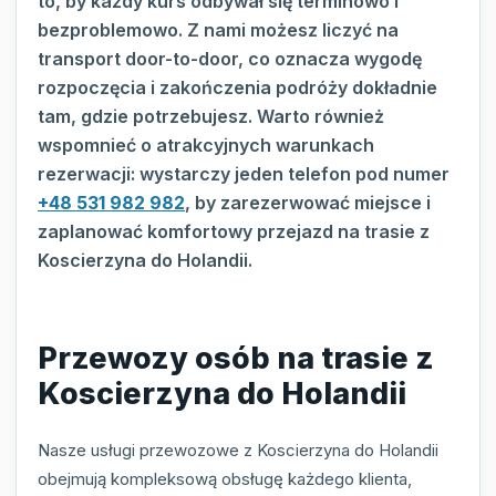
to, by każdy kurs odbywał się terminowo i
bezproblemowo. Z nami możesz liczyć na
transport door-to-door, co oznacza wygodę
rozpoczęcia i zakończenia podróży dokładnie
tam, gdzie potrzebujesz. Warto również
wspomnieć o atrakcyjnych warunkach
rezerwacji: wystarczy jeden telefon pod numer
+48 531 982 982
, by zarezerwować miejsce i
zaplanować komfortowy przejazd na trasie z
Koscierzyna do Holandii.
Przewozy osób na trasie z
Koscierzyna do Holandii
Nasze usługi przewozowe z Koscierzyna do Holandii
obejmują kompleksową obsługę każdego klienta,