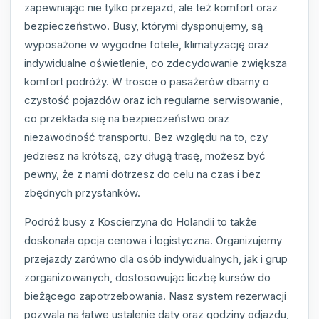
zapewniając nie tylko przejazd, ale też komfort oraz
bezpieczeństwo. Busy, którymi dysponujemy, są
wyposażone w wygodne fotele, klimatyzację oraz
indywidualne oświetlenie, co zdecydowanie zwiększa
komfort podróży. W trosce o pasażerów dbamy o
czystość pojazdów oraz ich regularne serwisowanie,
co przekłada się na bezpieczeństwo oraz
niezawodność transportu. Bez względu na to, czy
jedziesz na krótszą, czy długą trasę, możesz być
pewny, że z nami dotrzesz do celu na czas i bez
zbędnych przystanków.
Podróż busy z Koscierzyna do Holandii to także
doskonała opcja cenowa i logistyczna. Organizujemy
przejazdy zarówno dla osób indywidualnych, jak i grup
zorganizowanych, dostosowując liczbę kursów do
bieżącego zapotrzebowania. Nasz system rezerwacji
pozwala na łatwe ustalenie daty oraz godziny odjazdu,