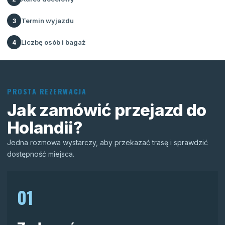
Termin wyjazdu
3
Liczbę osób i bagaż
4
PROSTA REZERWACJA
Jak zamówić przejazd do
Holandii?
Jedna rozmowa wystarczy, aby przekazać trasę i sprawdzić
dostępność miejsca.
01