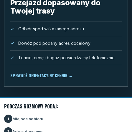
Przejazd dopasowany do
Twojej trasy
Odbiór spod wskazanego adresu
Dowóz pod podany adres docelowy
Termin, cenę i bagaż potwierdzamy telefonicznie
SPRAWDŹ ORIENTACYJNY CENNIK
→
PODCZAS ROZMOWY PODAJ:
Miejsce odbioru
1
Adres docelowy
2