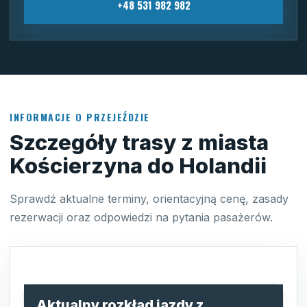
+48 531 982 982
INFORMACJE O PRZEJEŹDZIE
Szczegóły trasy z miasta
Kościerzyna do Holandii
Sprawdź aktualne terminy, orientacyjną cenę, zasady
rezerwacji oraz odpowiedzi na pytania pasażerów.
Aktualny rozkład jazdy z