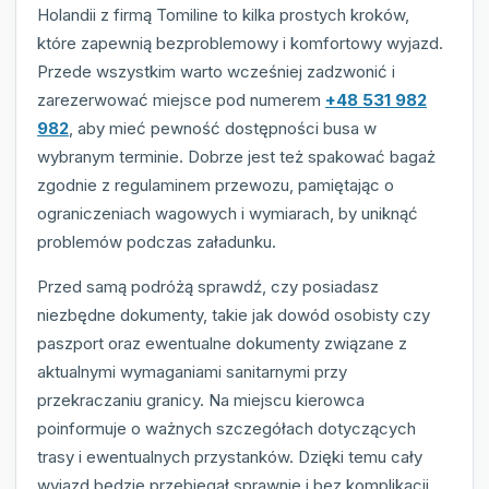
Holandii z firmą Tomiline to kilka prostych kroków,
które zapewnią bezproblemowy i komfortowy wyjazd.
Przede wszystkim warto wcześniej zadzwonić i
zarezerwować miejsce pod numerem
+48 531 982
982
, aby mieć pewność dostępności busa w
wybranym terminie. Dobrze jest też spakować bagaż
zgodnie z regulaminem przewozu, pamiętając o
ograniczeniach wagowych i wymiarach, by uniknąć
problemów podczas załadunku.
Przed samą podróżą sprawdź, czy posiadasz
niezbędne dokumenty, takie jak dowód osobisty czy
paszport oraz ewentualne dokumenty związane z
aktualnymi wymaganiami sanitarnymi przy
przekraczaniu granicy. Na miejscu kierowca
poinformuje o ważnych szczegółach dotyczących
trasy i ewentualnych przystanków. Dzięki temu cały
wyjazd będzie przebiegał sprawnie i bez komplikacji.