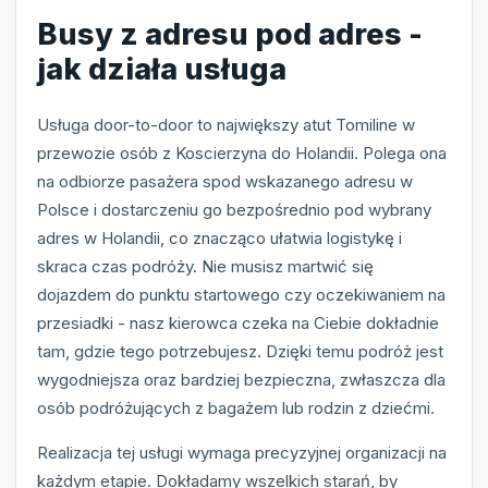
Busy z adresu pod adres -
jak działa usługa
Usługa door-to-door to największy atut Tomiline w
przewozie osób z Koscierzyna do Holandii. Polega ona
na odbiorze pasażera spod wskazanego adresu w
Polsce i dostarczeniu go bezpośrednio pod wybrany
adres w Holandii, co znacząco ułatwia logistykę i
skraca czas podróży. Nie musisz martwić się
dojazdem do punktu startowego czy oczekiwaniem na
przesiadki - nasz kierowca czeka na Ciebie dokładnie
tam, gdzie tego potrzebujesz. Dzięki temu podróż jest
wygodniejsza oraz bardziej bezpieczna, zwłaszcza dla
osób podróżujących z bagażem lub rodzin z dziećmi.
Realizacja tej usługi wymaga precyzyjnej organizacji na
każdym etapie. Dokładamy wszelkich starań, by