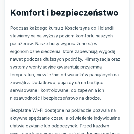
Komfort i bezpieczeństwo
Podczas każdego kursu z Koscierzyna do Holandii
stawiamy na najwyższy poziom komfortu naszych
pasażerów. Nasze busy wyposażone są w
ergonomiczne siedzenia, które zapewniają wygodę
nawet podczas dłuższych podróży. Klimatyzacja oraz
systemy wentylacyjne gwarantują przyjemną
temperaturę niezależnie od warunków panujących na
zewnątrz. Dodatkowo, pojazdy są na bieżąco
serwisowane i kontrolowane, co zapewnia ich
niezawodność i bezpieczeństwo na drodze.
Bezpłatne Wi-Fi dostępne na pokładzie pozwala na
aktywne spędzanie czasu, a oświetlenie indywidualne
ułatwia czytanie lub odpoczynek. Przed każdym
wyjazdem kierowcy sprawdzają stan techniczny busa