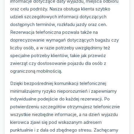
informacje dotyczące daty wyjazdu, miejsca odbioru
oraz celu podróży. Nasza obsługa klienta szybko
udzieli szczegółowych informacji dotyczących
dostępnych terminów, rozkładu jazdy oraz cen.
Rezerwacja telefoniczna pozwala także na
doprecyzowanie wymagań dotyczących bagażu czy
liczby osób, a w razie potrzeby uwzględnimy też
specjalne potrzeby klientów, takie jak przewóz
zwierząt czy dostosowanie pojazdu dla osób z
ograniczoną mobilnością.
Dzięki bezpośredniej komunikacji telefonicznej
minimalizujemy ryzyko nieporozumień i zapewniamy
indywidualne podejście do każdej rezerwacji. Po
potwierdzeniu szczegółów otrzymujesz telefonicznie
wszystkie niezbędne informacje, a na dzień wyjazdu
kierowca zjawi się pod wskazanym adresem
punktualnie i z dala od zbędnego stresu. Zachęcamy