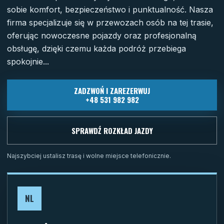
sobie komfort, bezpieczeństwo i punktualność. Nasza
firma specjalizuje się w przewozach osób na tej trasie,
oferując nowoczesne pojazdy oraz profesjonalną
obsługę, dzięki czemu każda podróż przebiega
spokojnie...
ZADZWOŃ I ZAREZERWUJ
+48 531 982 982
SPRAWDŹ ROZKŁAD JAZDY
Najszybciej ustalisz trasę i wolne miejsce telefonicznie.
NL