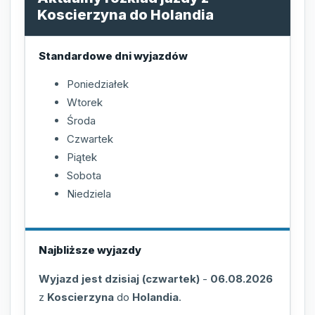
Koscierzyna do Holandia
Standardowe dni wyjazdów
Poniedziałek
Wtorek
Środa
Czwartek
Piątek
Sobota
Niedziela
Najbliższe wyjazdy
Wyjazd jest dzisiaj (czwartek)
-
06.08.2026
z
Koscierzyna
do
Holandia
.