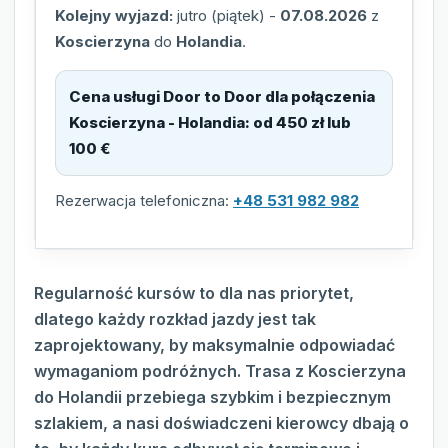
Kolejny wyjazd:
jutro (piątek)
-
07.08.2026
z
Koscierzyna
do
Holandia
.
Cena usługi Door to Door dla połączenia
Koscierzyna - Holandia
:
od 450 zł lub
100 €
Rezerwacja telefoniczna:
+48 531 982 982
Regularność kursów to dla nas priorytet,
dlatego każdy rozkład jazdy jest tak
zaprojektowany, by maksymalnie odpowiadać
wymaganiom podróżnych. Trasa z Koscierzyna
do Holandii przebiega szybkim i bezpiecznym
szlakiem, a nasi doświadczeni kierowcy dbają o