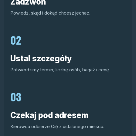
Zadzwoń
Powiedz, skąd i dokąd chcesz jechać.
02
Ustal szczegóły
Potwierdzimy termin, liczbę osób, bagaż i cenę.
03
Czekaj pod adresem
Kierowca odbierze Cię z ustalonego miejsca.