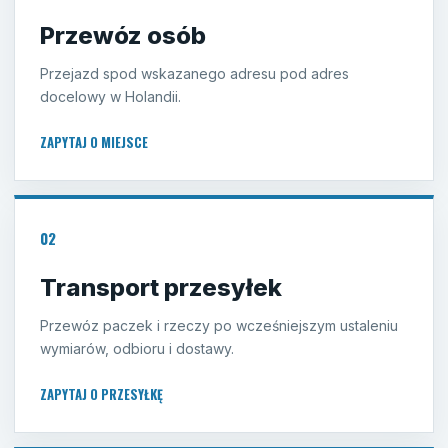
Przewóz osób
Przejazd spod wskazanego adresu pod adres
docelowy w Holandii.
ZAPYTAJ O MIEJSCE
02
Transport przesyłek
Przewóz paczek i rzeczy po wcześniejszym ustaleniu
wymiarów, odbioru i dostawy.
ZAPYTAJ O PRZESYŁKĘ