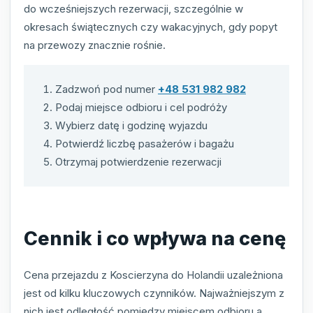
do wcześniejszych rezerwacji, szczególnie w
okresach świątecznych czy wakacyjnych, gdy popyt
na przewozy znacznie rośnie.
Zadzwoń pod numer
+48 531 982 982
Podaj miejsce odbioru i cel podróży
Wybierz datę i godzinę wyjazdu
Potwierdź liczbę pasażerów i bagażu
Otrzymaj potwierdzenie rezerwacji
Cennik i co wpływa na cenę
Cena przejazdu z Koscierzyna do Holandii uzależniona
jest od kilku kluczowych czynników. Najważniejszym z
nich jest odległość pomiędzy miejscem odbioru a