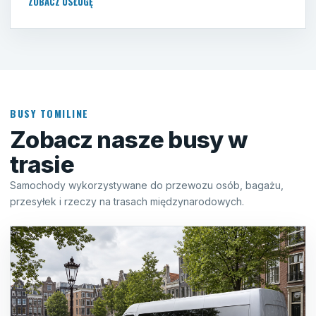
ZOBACZ USŁUGĘ
BUSY TOMILINE
Zobacz nasze busy w
trasie
Samochody wykorzystywane do przewozu osób, bagażu,
przesyłek i rzeczy na trasach międzynarodowych.