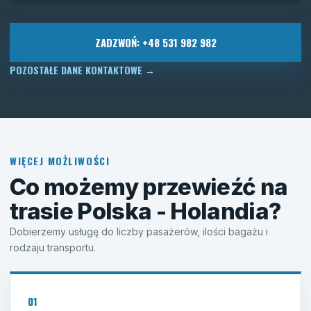
ZADZWOŃ: +48 531 982 982
POZOSTAŁE DANE KONTAKTOWE
→
WIĘCEJ MOŻLIWOŚCI
Co możemy przewieźć na
trasie Polska - Holandia?
Dobierzemy usługę do liczby pasażerów, ilości bagażu i
rodzaju transportu.
01