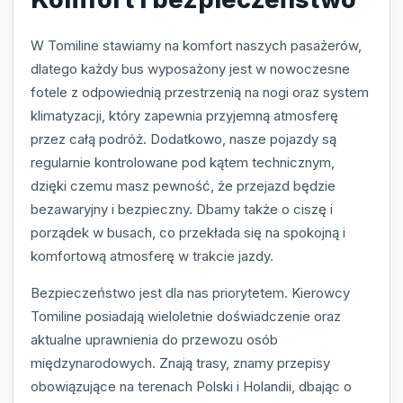
W Tomiline stawiamy na komfort naszych pasażerów,
dlatego każdy bus wyposażony jest w nowoczesne
fotele z odpowiednią przestrzenią na nogi oraz system
klimatyzacji, który zapewnia przyjemną atmosferę
przez całą podróż. Dodatkowo, nasze pojazdy są
regularnie kontrolowane pod kątem technicznym,
dzięki czemu masz pewność, że przejazd będzie
bezawaryjny i bezpieczny. Dbamy także o ciszę i
porządek w busach, co przekłada się na spokojną i
komfortową atmosferę w trakcie jazdy.
Bezpieczeństwo jest dla nas priorytetem. Kierowcy
Tomiline posiadają wieloletnie doświadczenie oraz
aktualne uprawnienia do przewozu osób
międzynarodowych. Znają trasy, znamy przepisy
obowiązujące na terenach Polski i Holandii, dbając o