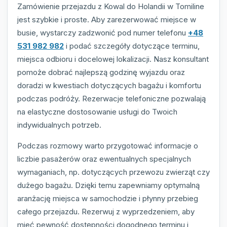
Zamówienie przejazdu z Kowal do Holandii w Tomiline
jest szybkie i proste. Aby zarezerwować miejsce w
busie, wystarczy zadzwonić pod numer telefonu
+48
531 982 982
i podać szczegóły dotyczące terminu,
miejsca odbioru i docelowej lokalizacji. Nasz konsultant
pomoże dobrać najlepszą godzinę wyjazdu oraz
doradzi w kwestiach dotyczących bagażu i komfortu
podczas podróży. Rezerwacje telefoniczne pozwalają
na elastyczne dostosowanie usługi do Twoich
indywidualnych potrzeb.
Podczas rozmowy warto przygotować informacje o
liczbie pasażerów oraz ewentualnych specjalnych
wymaganiach, np. dotyczących przewozu zwierząt czy
dużego bagażu. Dzięki temu zapewniamy optymalną
aranżację miejsca w samochodzie i płynny przebieg
całego przejazdu. Rezerwuj z wyprzedzeniem, aby
mieć pewność dostępności dogodnego terminu i