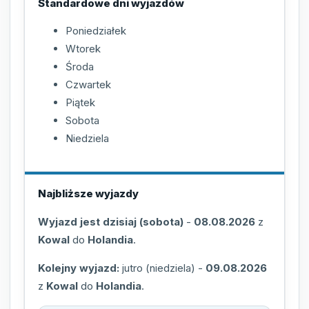
Standardowe dni wyjazdów
Poniedziałek
Wtorek
Środa
Czwartek
Piątek
Sobota
Niedziela
Najbliższe wyjazdy
Wyjazd jest dzisiaj (sobota)
-
08.08.2026
z
Kowal
do
Holandia
.
Kolejny wyjazd:
jutro (niedziela)
-
09.08.2026
z
Kowal
do
Holandia
.