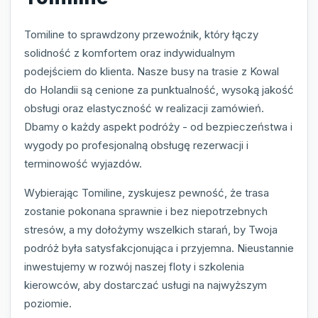
Tomiline to sprawdzony przewoźnik, który łączy
solidność z komfortem oraz indywidualnym
podejściem do klienta. Nasze busy na trasie z Kowal
do Holandii są cenione za punktualność, wysoką jakość
obsługi oraz elastyczność w realizacji zamówień.
Dbamy o każdy aspekt podróży - od bezpieczeństwa i
wygody po profesjonalną obsługę rezerwacji i
terminowość wyjazdów.
Wybierając Tomiline, zyskujesz pewność, że trasa
zostanie pokonana sprawnie i bez niepotrzebnych
stresów, a my dołożymy wszelkich starań, by Twoja
podróż była satysfakcjonująca i przyjemna. Nieustannie
inwestujemy w rozwój naszej floty i szkolenia
kierowców, aby dostarczać usługi na najwyższym
poziomie.