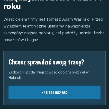
roku
Właścicielem firmy jest Tomasz Adam Wasiński. Przed
wyjazdem telefonicznie ustalamy najważniejsze
szczegóły: miejsce odbioru, cel podróży, termin, liczbę
pasażerów i bagaż.
Chcesz sprawdzić swoją trasę?
Zadzwoń i podaj miejscowość odbioru oraz cel w
Holandii.
+48 531 982 982