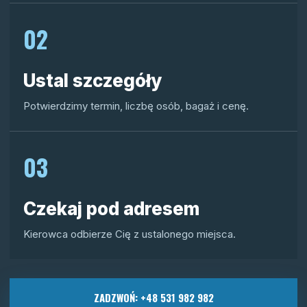
02
Ustal szczegóły
Potwierdzimy termin, liczbę osób, bagaż i cenę.
03
Czekaj pod adresem
Kierowca odbierze Cię z ustalonego miejsca.
ZADZWOŃ: +48 531 982 982