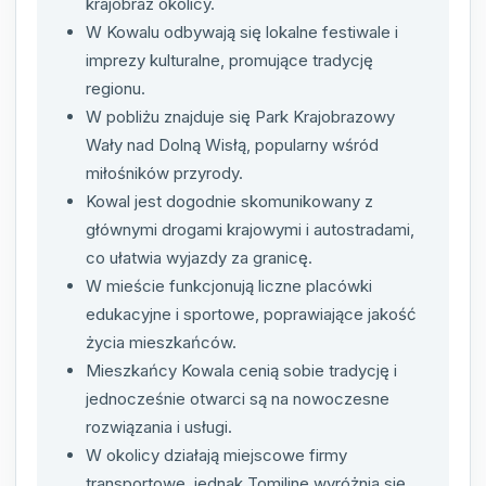
krajobraz okolicy.
W Kowalu odbywają się lokalne festiwale i
imprezy kulturalne, promujące tradycję
regionu.
W pobliżu znajduje się Park Krajobrazowy
Wały nad Dolną Wisłą, popularny wśród
miłośników przyrody.
Kowal jest dogodnie skomunikowany z
głównymi drogami krajowymi i autostradami,
co ułatwia wyjazdy za granicę.
W mieście funkcjonują liczne placówki
edukacyjne i sportowe, poprawiające jakość
życia mieszkańców.
Mieszkańcy Kowala cenią sobie tradycję i
jednocześnie otwarci są na nowoczesne
rozwiązania i usługi.
W okolicy działają miejscowe firmy
transportowe, jednak Tomiline wyróżnia się