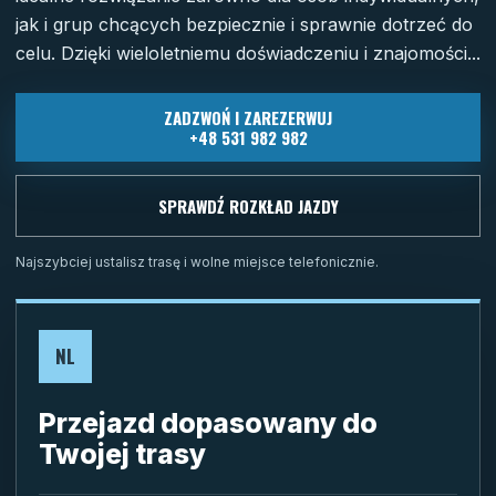
jak i grup chcących bezpiecznie i sprawnie dotrzeć do
celu. Dzięki wieloletniemu doświadczeniu i znajomości...
ZADZWOŃ I ZAREZERWUJ
+48 531 982 982
SPRAWDŹ ROZKŁAD JAZDY
Najszybciej ustalisz trasę i wolne miejsce telefonicznie.
NL
Przejazd dopasowany do
Twojej trasy