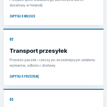
docelowy w Holandii.
ZAPYTAJ O MIEJSCE
02
Transport przesyłek
Przewóz paczek i rzeczy po wcześniejszym ustaleniu
wymiarów, odbioru i dostawy.
ZAPYTAJ O PRZESYŁKĘ
03