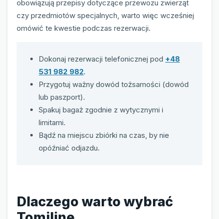
obowiązują przepisy dotyczące przewozu zwierząt
czy przedmiotów specjalnych, warto więc wcześniej
omówić te kwestie podczas rezerwacji.
Dokonaj rezerwacji telefonicznej pod
+48
531 982 982
.
Przygotuj ważny dowód tożsamości (dowód
lub paszport).
Spakuj bagaż zgodnie z wytycznymi i
limitami.
Bądź na miejscu zbiórki na czas, by nie
opóźniać odjazdu.
Dlaczego warto wybrać
Tomiline