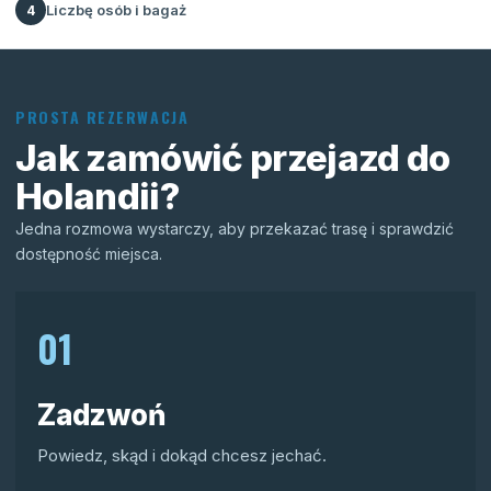
Liczbę osób i bagaż
4
PROSTA REZERWACJA
Jak zamówić przejazd do
Holandii?
Jedna rozmowa wystarczy, aby przekazać trasę i sprawdzić
dostępność miejsca.
01
Zadzwoń
Powiedz, skąd i dokąd chcesz jechać.