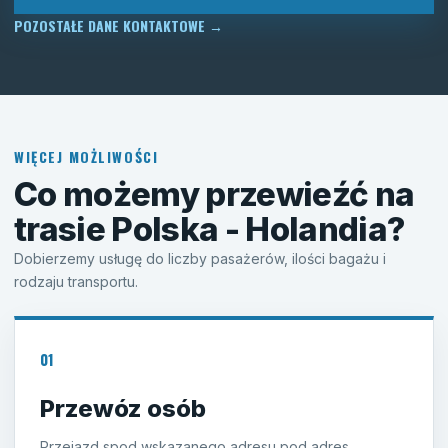
POZOSTAŁE DANE KONTAKTOWE
→
WIĘCEJ MOŻLIWOŚCI
Co możemy przewieźć na
trasie Polska - Holandia?
Dobierzemy usługę do liczby pasażerów, ilości bagażu i
rodzaju transportu.
01
Przewóz osób
Przejazd spod wskazanego adresu pod adres