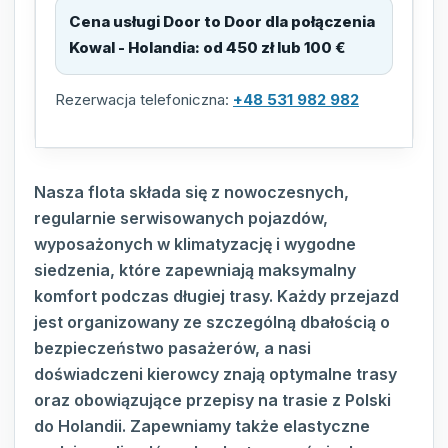
Cena usługi Door to Door dla połączenia
Kowal - Holandia
:
od 450 zł lub 100 €
Rezerwacja telefoniczna:
+48 531 982 982
Nasza flota składa się z nowoczesnych,
regularnie serwisowanych pojazdów,
wyposażonych w klimatyzację i wygodne
siedzenia, które zapewniają maksymalny
komfort podczas długiej trasy. Każdy przejazd
jest organizowany ze szczególną dbałością o
bezpieczeństwo pasażerów, a nasi
doświadczeni kierowcy znają optymalne trasy
oraz obowiązujące przepisy na trasie z Polski
do Holandii. Zapewniamy także elastyczne