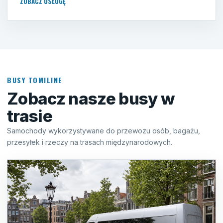
ZOBACZ USŁUGĘ
BUSY TOMILINE
Zobacz nasze busy w
trasie
Samochody wykorzystywane do przewozu osób, bagażu,
przesyłek i rzeczy na trasach międzynarodowych.