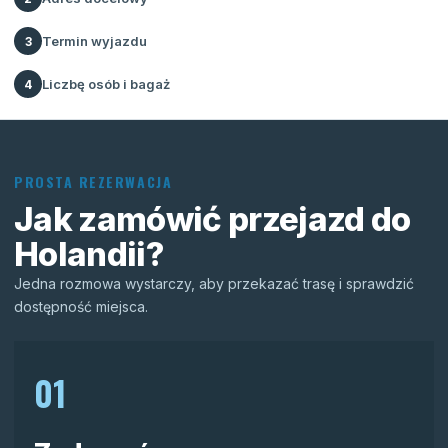
Termin wyjazdu
3
Liczbę osób i bagaż
4
PROSTA REZERWACJA
Jak zamówić przejazd do
Holandii?
Jedna rozmowa wystarczy, aby przekazać trasę i sprawdzić
dostępność miejsca.
01