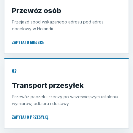
Przewóz osób
Przejazd spod wskazanego adresu pod adres
docelowy w Holandii.
ZAPYTAJ O MIEJSCE
02
Transport przesyłek
Przewóz paczek i rzeczy po wcześniejszym ustaleniu
wymiarów, odbioru i dostawy.
ZAPYTAJ O PRZESYŁKĘ