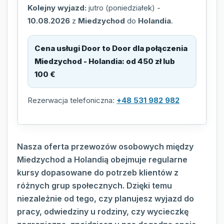
Kolejny wyjazd:
jutro (poniedziałek)
-
10.08.2026
z
Miedzychod
do
Holandia
.
Cena usługi Door to Door dla połączenia
Miedzychod - Holandia
:
od 450 zł lub
100 €
Rezerwacja telefoniczna:
+48 531 982 982
Nasza oferta przewozów osobowych między
Miedzychod a Holandią obejmuje regularne
kursy dopasowane do potrzeb klientów z
różnych grup społecznych. Dzięki temu
niezależnie od tego, czy planujesz wyjazd do
pracy, odwiedziny u rodziny, czy wycieczkę