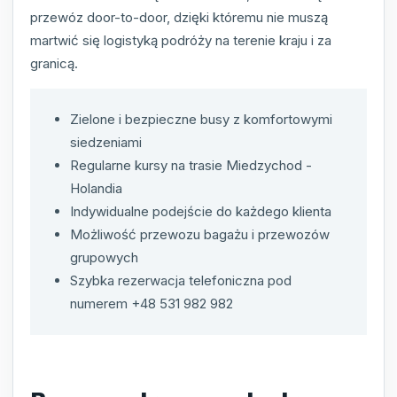
przewóz door-to-door, dzięki któremu nie muszą
martwić się logistyką podróży na terenie kraju i za
granicą.
Zielone i bezpieczne busy z komfortowymi
siedzeniami
Regularne kursy na trasie Miedzychod -
Holandia
Indywidualne podejście do każdego klienta
Możliwość przewozu bagażu i przewozów
grupowych
Szybka rezerwacja telefoniczna pod
numerem +48 531 982 982