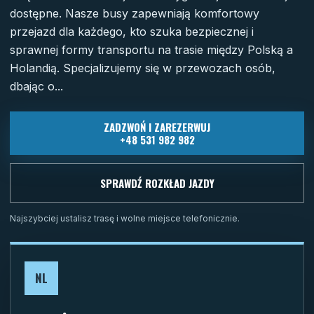
dostępne. Nasze busy zapewniają komfortowy
przejazd dla każdego, kto szuka bezpiecznej i
sprawnej formy transportu na trasie między Polską a
Holandią. Specjalizujemy się w przewozach osób,
dbając o...
ZADZWOŃ I ZAREZERWUJ
+48 531 982 982
SPRAWDŹ ROZKŁAD JAZDY
Najszybciej ustalisz trasę i wolne miejsce telefonicznie.
NL