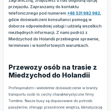
zagraniczną, znajdziesz u nas dogodną opcję
przejazdu. Zapraszamy do kontaktu
telefonicznego pod numerem
+48 531 982 982
,
gdzie doświadczeni konsultanci pomogą w
doborze odpowiedniej usługi i udzielą wszelkich
niezbędnych informacji. Z nami podróż z
Miedzychod do Holandii przebiegnie sprawnie,
terminowo i w komfortowych warunkach.
Przewozy osób na trasie z
Miedzychod do Holandii
Profesjonalizm i wieloletnie doświadczenie w branży
transportu osób to cechy charakterystyczne firmy
Tomiline. Nasze busy są dopasowane do potrzeb
pasażerów, oferując przestronne wnętrza, klimatyzację