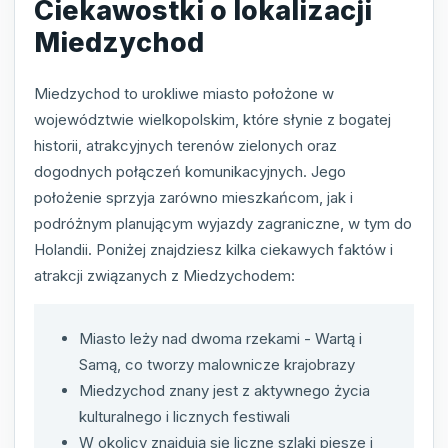
Ciekawostki o lokalizacji
Miedzychod
Miedzychod to urokliwe miasto położone w
województwie wielkopolskim, które słynie z bogatej
historii, atrakcyjnych terenów zielonych oraz
dogodnych połączeń komunikacyjnych. Jego
położenie sprzyja zarówno mieszkańcom, jak i
podróżnym planującym wyjazdy zagraniczne, w tym do
Holandii. Poniżej znajdziesz kilka ciekawych faktów i
atrakcji związanych z Miedzychodem:
Miasto leży nad dwoma rzekami - Wartą i
Samą, co tworzy malownicze krajobrazy
Miedzychod znany jest z aktywnego życia
kulturalnego i licznych festiwali
W okolicy znajdują się liczne szlaki piesze i