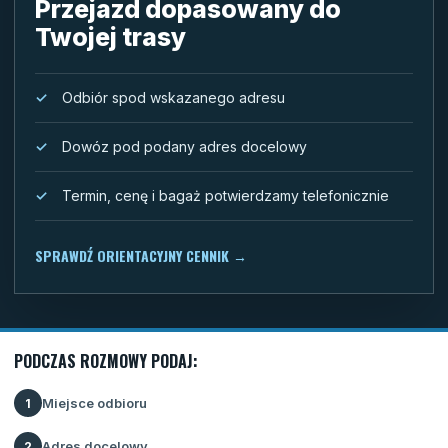
Przejazd dopasowany do
Twojej trasy
Odbiór spod wskazanego adresu
Dowóz pod podany adres docelowy
Termin, cenę i bagaż potwierdzamy telefonicznie
SPRAWDŹ ORIENTACYJNY CENNIK
→
PODCZAS ROZMOWY PODAJ:
Miejsce odbioru
1
Adres docelowy
2