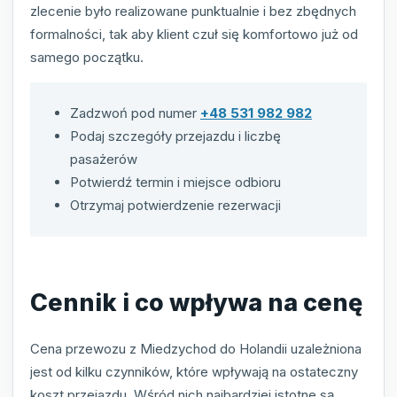
zlecenie było realizowane punktualnie i bez zbędnych
formalności, tak aby klient czuł się komfortowo już od
samego początku.
Zadzwoń pod numer
+48 531 982 982
Podaj szczegóły przejazdu i liczbę
pasażerów
Potwierdź termin i miejsce odbioru
Otrzymaj potwierdzenie rezerwacji
Cennik i co wpływa na cenę
Cena przewozu z Miedzychod do Holandii uzależniona
jest od kilku czynników, które wpływają na ostateczny
koszt przejazdu. Wśród nich najbardziej istotne są