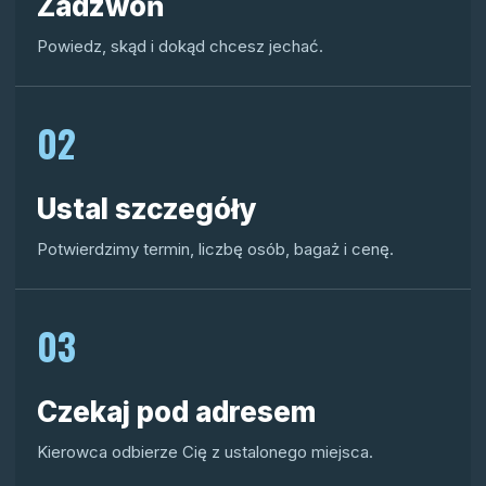
Zadzwoń
Powiedz, skąd i dokąd chcesz jechać.
02
Ustal szczegóły
Potwierdzimy termin, liczbę osób, bagaż i cenę.
03
Czekaj pod adresem
Kierowca odbierze Cię z ustalonego miejsca.