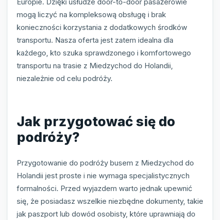
Europie. Dzięki usłudze door-to-door pasażerowie
mogą liczyć na kompleksową obsługę i brak
konieczności korzystania z dodatkowych środków
transportu. Nasza oferta jest zatem idealna dla
każdego, kto szuka sprawdzonego i komfortowego
transportu na trasie z Miedzychod do Holandii,
niezależnie od celu podróży.
Jak przygotować się do
podróży?
Przygotowanie do podróży busem z Miedzychod do
Holandii jest proste i nie wymaga specjalistycznych
formalności. Przed wyjazdem warto jednak upewnić
się, że posiadasz wszelkie niezbędne dokumenty, takie
jak paszport lub dowód osobisty, które uprawniają do