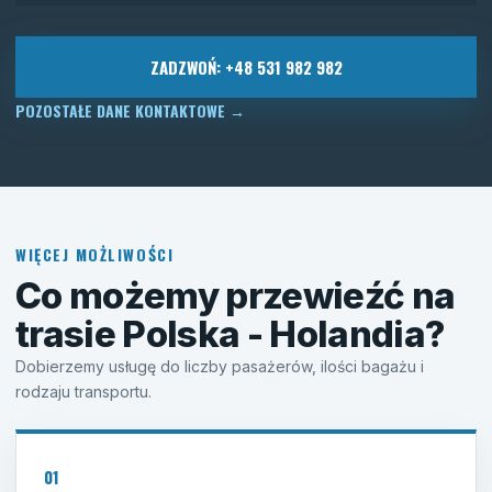
ZADZWOŃ: +48 531 982 982
POZOSTAŁE DANE KONTAKTOWE
→
WIĘCEJ MOŻLIWOŚCI
Co możemy przewieźć na
trasie Polska - Holandia?
Dobierzemy usługę do liczby pasażerów, ilości bagażu i
rodzaju transportu.
01