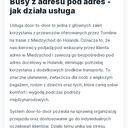
Busy z adresu pod adres -
jak działa usługa
Usługa door-to-door to jedna z głównych zalet
korzystania z przewozów oferowanych przez Tomiline
na trasie z Miedzychod do Holandii. Oznacza to, że
nasi kierowcy podjadą pod wskazany przez klienta
adres w Miedzychod i zawiozą go bezpośrednio pod
adres docelowy w Holandii, eliminując potrzebę
korzystania z dodatkowych środków transportu. To
znaczne ułatwienie, zwłaszcza dla osób z większym
bagażem, rodzin z dziećmi oraz tych, które cenią sobie
komfort i wygodę podczas podróży
międzynarodowych.
System door-to-door pozwala na sprawną organizację
przejazdu oraz dostosowanie go do indywidualnych
oczekiwań klientów. Dzięki temu unika się stresu