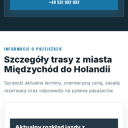
+48 531 982 982
INFORMACJE O PRZEJEŹDZIE
Szczegóły trasy z miasta
Międzychód do Holandii
Sprawdź aktualne terminy, orientacyjną cenę, zasady
rezerwacji oraz odpowiedzi na pytania pasażerów.
Aktualny rozkład jazdy z