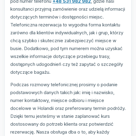
pod numer telefonu
+48 531 982 982
, gdzie nasi
konsultanci przyjmą zamówienie oraz udzielą informacji
dotyczących terminów i dostępności miejsc.
Telefoniczna rezerwacja to wygodna forma kontaktu
zarówno dla klientów indywidualnych, jak i grup, którzy
chcą szybko i skutecznie zabezpieczyć miejsce w
busie. Dodatkowo, pod tym numerem można uzyskać
wszelkie informacje dotyczące przebiegu trasy,
dostępnych udogodnień czy też zapytać o szczegóły
dotyczące bagażu.
Podczas rozmowy telefonicznej prosimy o podanie
podstawowych danych takich jak: imię i nazwisko,
numer kontaktowy, miejsce odbioru i miejsce
docelowe w Holandii oraz preferowany termin podróży.
Dzięki temu jesteśmy w stanie zaplanować kurs
dostosowany do potrzeb klienta oraz potwierdzić
rezerwację. Nasza obsługa dba o to, aby każdy