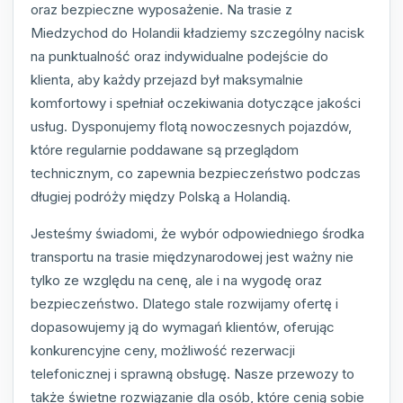
oraz bezpieczne wyposażenie. Na trasie z
Miedzychod do Holandii kładziemy szczególny nacisk
na punktualność oraz indywidualne podejście do
klienta, aby każdy przejazd był maksymalnie
komfortowy i spełniał oczekiwania dotyczące jakości
usług. Dysponujemy flotą nowoczesnych pojazdów,
które regularnie poddawane są przeglądom
technicznym, co zapewnia bezpieczeństwo podczas
długiej podróży między Polską a Holandią.
Jesteśmy świadomi, że wybór odpowiedniego środka
transportu na trasie międzynarodowej jest ważny nie
tylko ze względu na cenę, ale i na wygodę oraz
bezpieczeństwo. Dlatego stale rozwijamy ofertę i
dopasowujemy ją do wymagań klientów, oferując
konkurencyjne ceny, możliwość rezerwacji
telefonicznej i sprawną obsługę. Nasze przewozy to
także świetne rozwiązanie dla osób, które cenią sobie