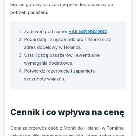
będzie gotowy na czas i w pełni dostosowany do
potrzeb pasażera.
Zadzwoń pod numer
+48 531 982 982
.
Podaj datę i miejsce odbioru z Monki oraz
adres docelowy w Holandii.
Ustal liczbę pasażerów i ewentualne
wymagania dodatkowe.
Potwierdź rezerwację i zapamiętaj
szczegóły wyjazdu.
Cennik i co wpływa na cenę
Cena za przewóz osób z Monki do Holandii w Tomiline
zależy od kilku istotnych czynników, które wpływają na