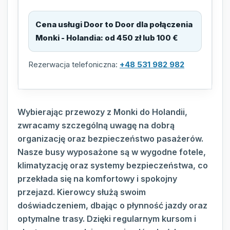
Cena usługi Door to Door dla połączenia
Monki - Holandia
:
od 450 zł lub 100 €
Rezerwacja telefoniczna:
+48 531 982 982
Wybierając przewozy z Monki do Holandii,
zwracamy szczególną uwagę na dobrą
organizację oraz bezpieczeństwo pasażerów.
Nasze busy wyposażone są w wygodne fotele,
klimatyzację oraz systemy bezpieczeństwa, co
przekłada się na komfortowy i spokojny
przejazd. Kierowcy służą swoim
doświadczeniem, dbając o płynność jazdy oraz
optymalne trasy. Dzięki regularnym kursom i