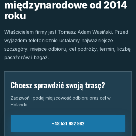
międzynarodowe od 2014
roku
Właścicielem firmy jest Tomasz Adam Wasiński. Przed
wyjazdem telefonicznie ustalamy najważniejsze
szczegóły: miejsce odbioru, cel podróży, termin, liczbę
pasażerów i bagaż.
Chcesz sprawdzić swoją trasę?
Zadzwoń i podaj miejscowość odbioru oraz cel w
Holandii.
+48 531 982 982