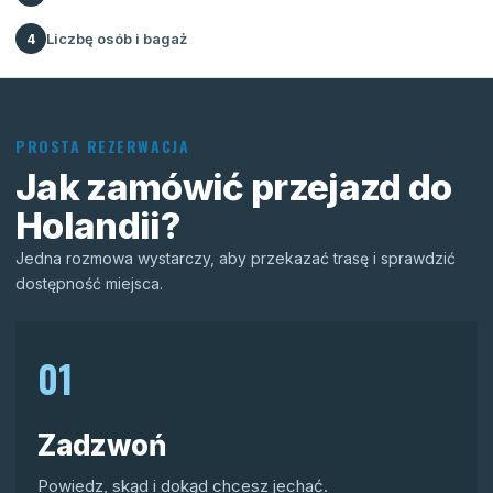
Liczbę osób i bagaż
4
PROSTA REZERWACJA
Jak zamówić przejazd do
Holandii?
Jedna rozmowa wystarczy, aby przekazać trasę i sprawdzić
dostępność miejsca.
01
Zadzwoń
Powiedz, skąd i dokąd chcesz jechać.