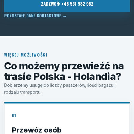
ZADZWOŃ: +48 531 982 982
POZOSTAŁE DANE KONTAKTOWE
→
WIĘCEJ MOŻLIWOŚCI
Co możemy przewieźć na
trasie Polska - Holandia?
Dobierzemy usługę do liczby pasażerów, ilości bagażu i
rodzaju transportu.
01
Przewóz osób