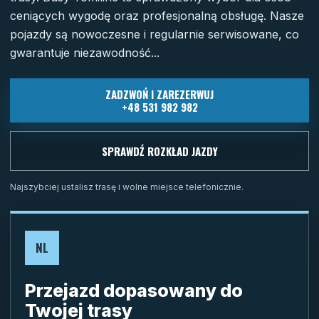
ceniących wygodę oraz profesjonalną obsługę. Nasze
pojazdy są nowoczesne i regularnie serwisowane, co
gwarantuje niezawodność...
ZADZWOŃ I ZAREZERWUJ
+48 531 982 982
SPRAWDŹ ROZKŁAD JAZDY
Najszybciej ustalisz trasę i wolne miejsce telefonicznie.
NL
Przejazd dopasowany do
Twojej trasy