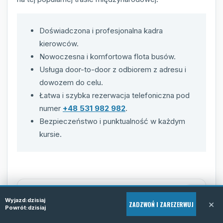
Doświadczona i profesjonalna kadra
kierowców.
Nowoczesna i komfortowa flota busów.
Usługa door-to-door z odbiorem z adresu i
dowozem do celu.
Łatwa i szybka rezerwacja telefoniczna pod
numer
+48 531 982 982
.
Bezpieczeństwo i punktualność w każdym
kursie.
Wyjazd:
dzisiaj
×
ZADZWOŃ I ZAREZERWUJ
Powrót:
dzisiaj