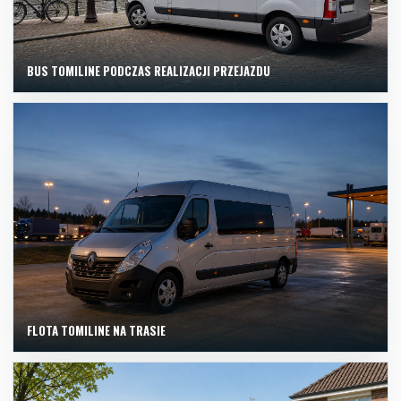
BUS TOMILINE PODCZAS REALIZACJI PRZEJAZDU
FLOTA TOMILINE NA TRASIE