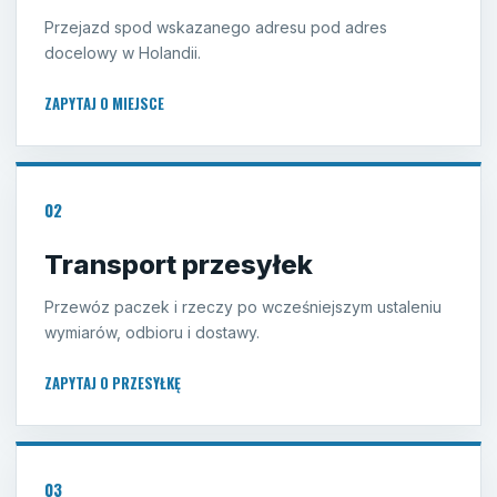
Przejazd spod wskazanego adresu pod adres
docelowy w Holandii.
ZAPYTAJ O MIEJSCE
02
Transport przesyłek
Przewóz paczek i rzeczy po wcześniejszym ustaleniu
wymiarów, odbioru i dostawy.
ZAPYTAJ O PRZESYŁKĘ
03