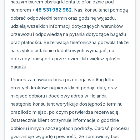
naszym biurem obsługi klienta telefonicznie pod
numerem
+48 531 982 982
. Nasi konsultanci pomogą
dobrać odpowiedni termin oraz godzinę wyjazdu,
udzielą wszelkich informacji dotyczących warunków
przewozu i odpowiedzą na pytania dotyczące bagażu
oraz płatności. Rezerwacja telefoniczna pozwala także
na szybkie ustalenie dodatkowych wymagań, np.
potrzeby transportu przez dzieci lub większej ilości
bagażu.
Proces zamawiania busa przebiega według kilku
prostych kroków: najpierw klient podaje datę oraz
miejsce odbioru i docelowy adres w Holandii,
następnie konsultant weryfikuje dostępność terminu
oraz ilość miejsc, po czym potwierdza rezerwację.
Ostatecznie klient otrzymuje informacje o godzinie
odbioru i innych szczegółach podróży. Całość procesu
gwarantuje wygodę i pewność, że zamówiony bus