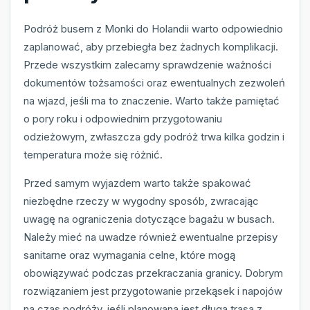
Podróż busem z Monki do Holandii warto odpowiednio
zaplanować, aby przebiegła bez żadnych komplikacji.
Przede wszystkim zalecamy sprawdzenie ważności
dokumentów tożsamości oraz ewentualnych zezwoleń
na wjazd, jeśli ma to znaczenie. Warto także pamiętać
o pory roku i odpowiednim przygotowaniu
odzieżowym, zwłaszcza gdy podróż trwa kilka godzin i
temperatura może się różnić.
Przed samym wyjazdem warto także spakować
niezbędne rzeczy w wygodny sposób, zwracając
uwagę na ograniczenia dotyczące bagażu w busach.
Należy mieć na uwadze również ewentualne przepisy
sanitarne oraz wymagania celne, które mogą
obowiązywać podczas przekraczania granicy. Dobrym
rozwiązaniem jest przygotowanie przekąsek i napojów
na czas podróży, jeśli planowana jest długa trasa z