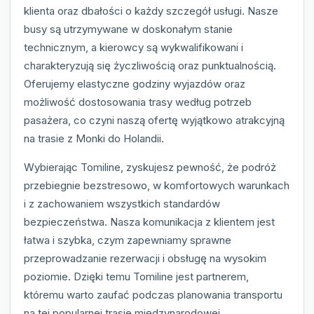
klienta oraz dbałości o każdy szczegół usługi. Nasze
busy są utrzymywane w doskonałym stanie
technicznym, a kierowcy są wykwalifikowani i
charakteryzują się życzliwością oraz punktualnością.
Oferujemy elastyczne godziny wyjazdów oraz
możliwość dostosowania trasy według potrzeb
pasażera, co czyni naszą ofertę wyjątkowo atrakcyjną
na trasie z Monki do Holandii.
Wybierając Tomiline, zyskujesz pewność, że podróż
przebiegnie bezstresowo, w komfortowych warunkach
i z zachowaniem wszystkich standardów
bezpieczeństwa. Nasza komunikacja z klientem jest
łatwa i szybka, czym zapewniamy sprawne
przeprowadzanie rezerwacji i obsługę na wysokim
poziomie. Dzięki temu Tomiline jest partnerem,
któremu warto zaufać podczas planowania transportu
na tej popularnej trasie międzynarodowej.