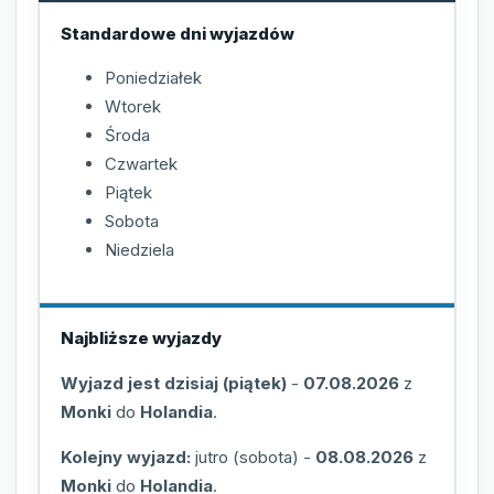
Standardowe dni wyjazdów
Poniedziałek
Wtorek
Środa
Czwartek
Piątek
Sobota
Niedziela
Najbliższe wyjazdy
Wyjazd jest dzisiaj (piątek)
-
07.08.2026
z
Monki
do
Holandia
.
Kolejny wyjazd:
jutro (sobota)
-
08.08.2026
z
Monki
do
Holandia
.