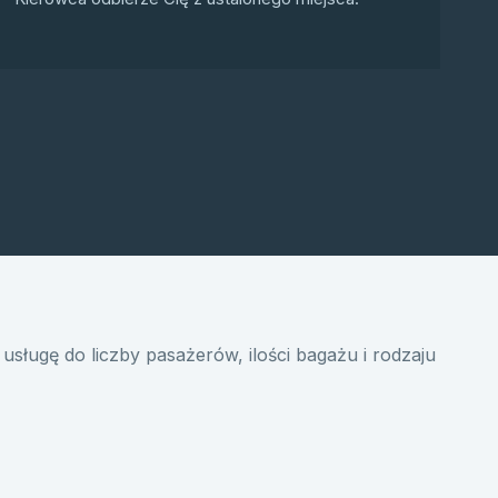
usługę do liczby pasażerów, ilości bagażu i rodzaju