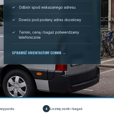
Odbiór spod wskazanego adresu
Dowóz pod podany adres docelowy
Termin, cenę i bagaż potwierdzamy
telefonicznie
SPRAWDŹ ORIENTACYJNY CENNIK
→
 wyjazdu
Liczbę osób i bagaż
4