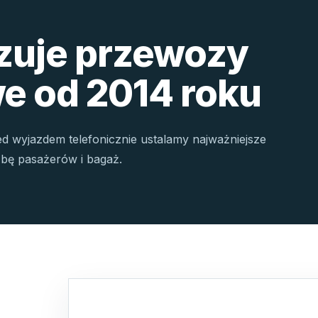
izuje przewozy
e od 2014 roku
ed wyjazdem telefonicznie ustalamy najważniejsze
czbę pasażerów i bagaż.