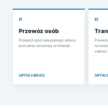
01
02
Przewóz osób
Tran
Przejazd spod wskazanego adresu
Przewóz
pod adres docelowy w Holandii.
wcześni
odbioru 
ZAPYTAJ O MIEJSCE
ZAPYTAJ 