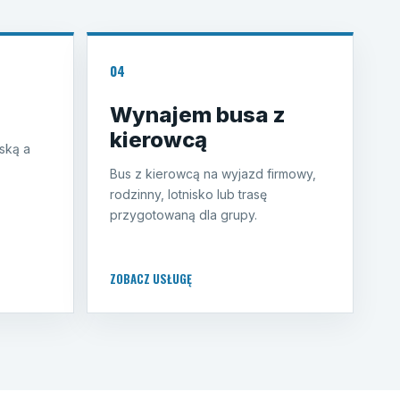
04
Wynajem busa z
kierowcą
ską a
Bus z kierowcą na wyjazd firmowy,
rodzinny, lotnisko lub trasę
przygotowaną dla grupy.
ZOBACZ USŁUGĘ