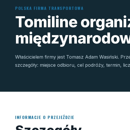
POLSKA FIRMA TRANSPORTOWA
Tomiline organ
międzynarodow
Właścicielem firmy jest Tomasz Adam Wasiński. Prz
szczegóły: miejsce odbioru, cel podróży, termin, li
INFORMACJE O PRZEJEŹDZIE