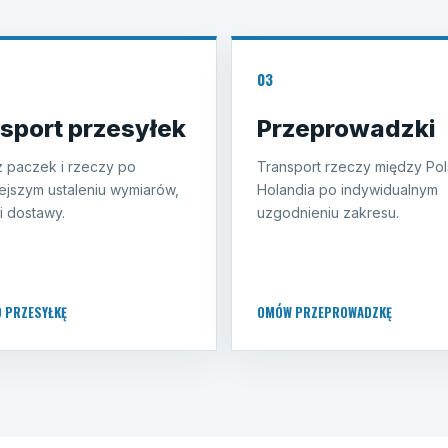
03
sport przesyłek
Przeprowadzki
 paczek i rzeczy po
Transport rzeczy między Pol
ejszym ustaleniu wymiarów,
Holandia po indywidualnym
i dostawy.
uzgodnieniu zakresu.
O PRZESYŁKĘ
OMÓW PRZEPROWADZKĘ