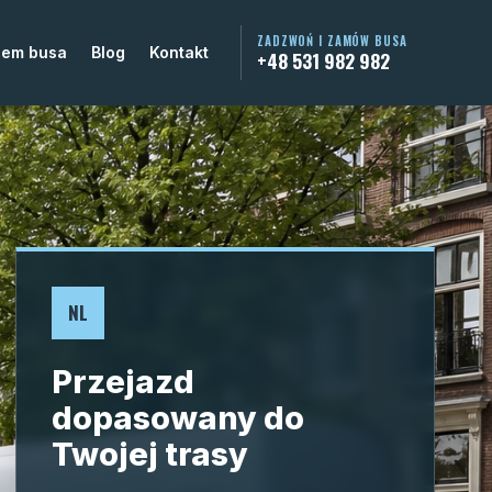
ZADZWOŃ I ZAMÓW BUSA
jem busa
Blog
Kontakt
+48 531 982 982
NL
Przejazd
dopasowany do
Twojej trasy