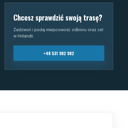
Chcesz sprawdzić swoją trasę?
Zadzwoń i podaj miejscowość odbioru oraz cel
w Holandii.
+48 531 982 982