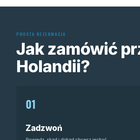
PROSTA REZERWACJA
Jak zamówić pr
Holandii?
01
Zadzwoń
Powiedz, skąd i dokąd chcesz jechać.