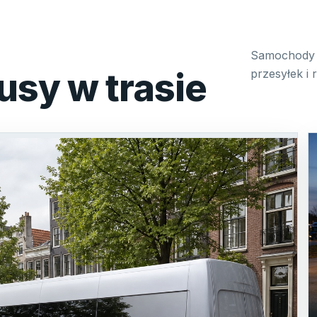
Samochody 
usy w trasie
przesyłek i