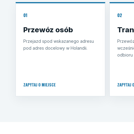
01
02
Przewóz osób
Tran
Przejazd spod wskazanego adresu
Przewóz
pod adres docelowy w Holandii.
wcześni
odbioru 
ZAPYTAJ O MIEJSCE
ZAPYTAJ 