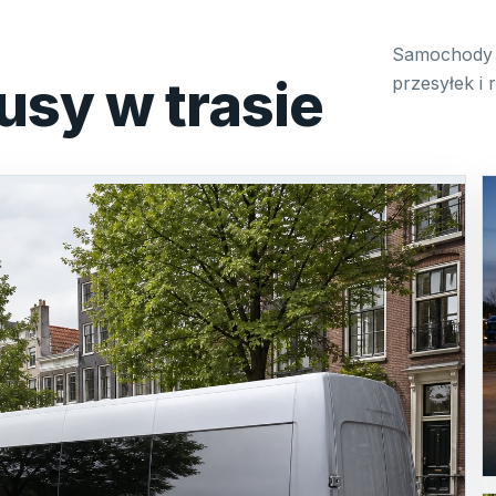
Samochody 
usy w trasie
przesyłek i