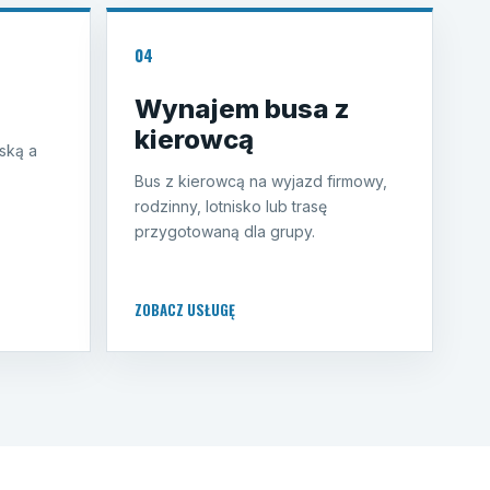
04
Wynajem busa z
kierowcą
ską a
Bus z kierowcą na wyjazd firmowy,
rodzinny, lotnisko lub trasę
przygotowaną dla grupy.
ZOBACZ USŁUGĘ