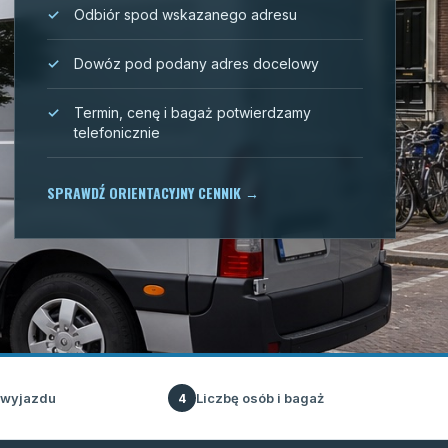
Odbiór spod wskazanego adresu
Dowóz pod podany adres docelowy
Termin, cenę i bagaż potwierdzamy
telefonicznie
SPRAWDŹ ORIENTACYJNY CENNIK
→
 wyjazdu
Liczbę osób i bagaż
4