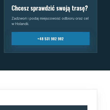
Chcesz sprawdzić swoją trasę?
Zadzwoń i podaj miejscowość odbioru oraz cel
w Holandii.
+48 531 982 982