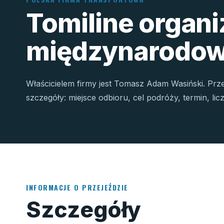
Tomiline organ
międzynarodow
Właścicielem firmy jest Tomasz Adam Wasiński. Prz
szczegóły: miejsce odbioru, cel podróży, termin, li
INFORMACJE O PRZEJEŹDZIE
Szczegóły