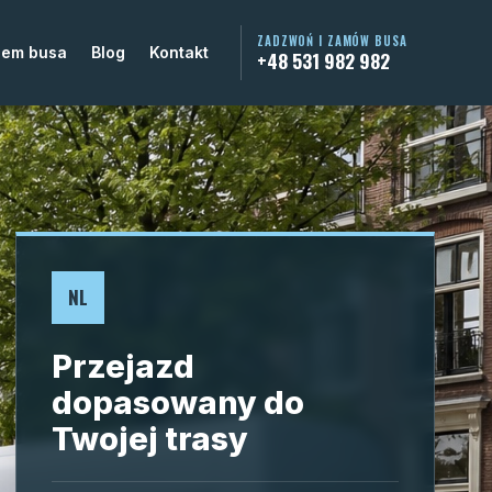
ZADZWOŃ I ZAMÓW BUSA
jem busa
Blog
Kontakt
+48 531 982 982
NL
Przejazd
dopasowany do
Twojej trasy