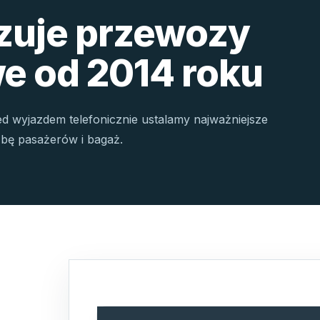
izuje przewozy
e od 2014 roku
ed wyjazdem telefonicznie ustalamy najważniejsze
czbę pasażerów i bagaż.