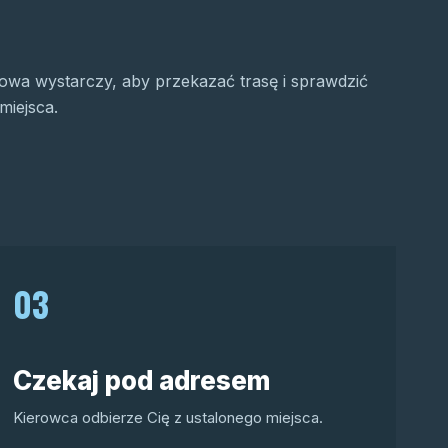
wa wystarczy, aby przekazać trasę i sprawdzić
miejsca.
03
Czekaj pod adresem
Kierowca odbierze Cię z ustalonego miejsca.