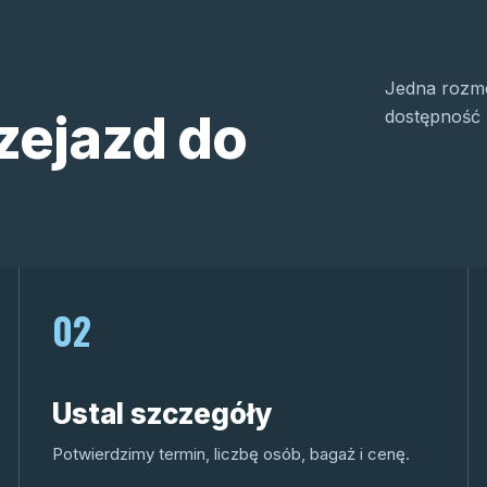
Jedna rozmo
zejazd do
dostępność 
02
Ustal szczegóły
Potwierdzimy termin, liczbę osób, bagaż i cenę.