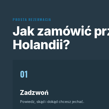
PROSTA REZERWACJA
Jak zamówić pr
Holandii?
01
Zadzwoń
Powiedz, skąd i dokąd chcesz jechać.