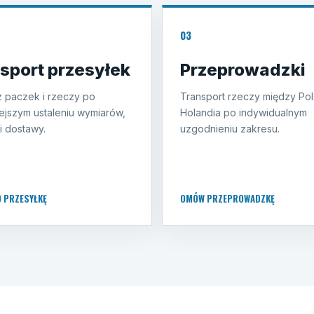
03
sport przesyłek
Przeprowadzki
 paczek i rzeczy po
Transport rzeczy między Pol
ejszym ustaleniu wymiarów,
Holandia po indywidualnym
i dostawy.
uzgodnieniu zakresu.
O PRZESYŁKĘ
OMÓW PRZEPROWADZKĘ