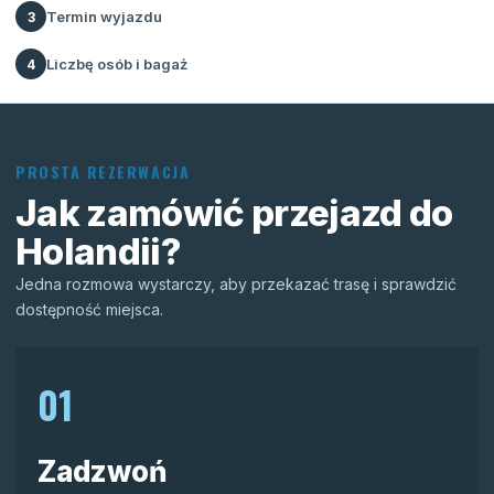
Termin wyjazdu
3
Liczbę osób i bagaż
4
PROSTA REZERWACJA
Jak zamówić przejazd do
Holandii?
Jedna rozmowa wystarczy, aby przekazać trasę i sprawdzić
dostępność miejsca.
01
Zadzwoń