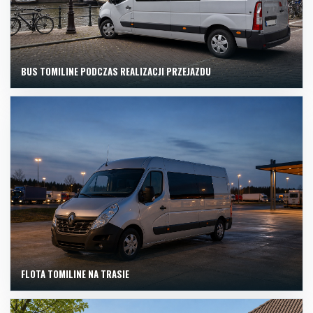
BUS TOMILINE PODCZAS REALIZACJI PRZEJAZDU
FLOTA TOMILINE NA TRASIE