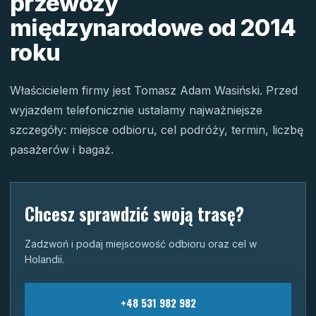
przewozy
międzynarodowe od 2014
roku
Właścicielem firmy jest Tomasz Adam Wasiński. Przed
wyjazdem telefonicznie ustalamy najważniejsze
szczegóły: miejsce odbioru, cel podróży, termin, liczbę
pasażerów i bagaż.
Chcesz sprawdzić swoją trasę?
Zadzwoń i podaj miejscowość odbioru oraz cel w
Holandii.
+48 531 982 982