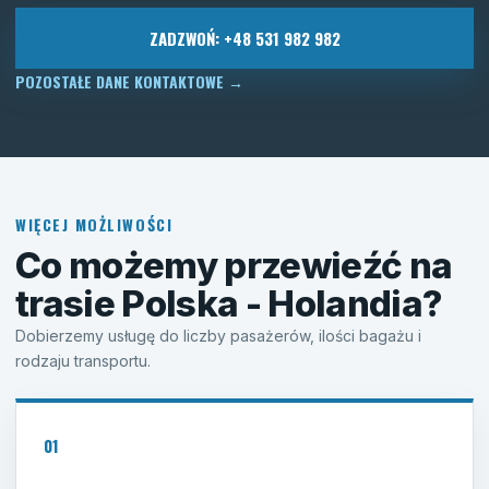
ZADZWOŃ: +48 531 982 982
POZOSTAŁE DANE KONTAKTOWE
→
WIĘCEJ MOŻLIWOŚCI
Co możemy przewieźć na
trasie Polska - Holandia?
Dobierzemy usługę do liczby pasażerów, ilości bagażu i
rodzaju transportu.
01