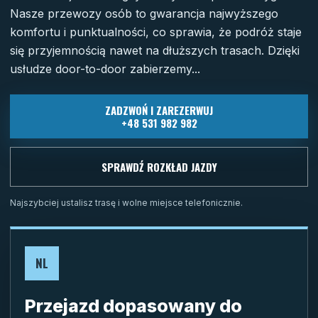
Nasze przewozy osób to gwarancja najwyższego
komfortu i punktualności, co sprawia, że podróż staje
się przyjemnością nawet na dłuższych trasach. Dzięki
usłudze door-to-door zabierzemy...
ZADZWOŃ I ZAREZERWUJ
+48 531 982 982
SPRAWDŹ ROZKŁAD JAZDY
Najszybciej ustalisz trasę i wolne miejsce telefonicznie.
NL
Przejazd dopasowany do