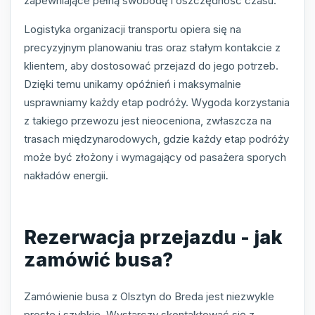
zapewniające pełną swobodę i oszczędność czasu.
Logistyka organizacji transportu opiera się na
precyzyjnym planowaniu tras oraz stałym kontakcie z
klientem, aby dostosować przejazd do jego potrzeb.
Dzięki temu unikamy opóźnień i maksymalnie
usprawniamy każdy etap podróży. Wygoda korzystania
z takiego przewozu jest nieoceniona, zwłaszcza na
trasach międzynarodowych, gdzie każdy etap podróży
może być złożony i wymagający od pasażera sporych
nakładów energii.
Rezerwacja przejazdu - jak
zamówić busa?
Zamówienie busa z Olsztyn do Breda jest niezwykle
proste i szybkie. Wystarczy skontaktować się z