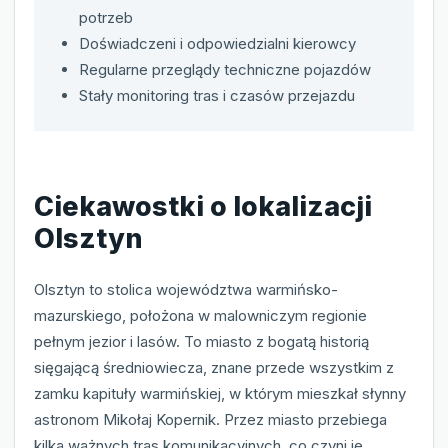
potrzeb
Doświadczeni i odpowiedzialni kierowcy
Regularne przeglądy techniczne pojazdów
Stały monitoring tras i czasów przejazdu
Ciekawostki o lokalizacji
Olsztyn
Olsztyn to stolica województwa warmińsko-
mazurskiego, położona w malowniczym regionie
pełnym jezior i lasów. To miasto z bogatą historią
sięgającą średniowiecza, znane przede wszystkim z
zamku kapituły warmińskiej, w którym mieszkał słynny
astronom Mikołaj Kopernik. Przez miasto przebiega
kilka ważnych tras komunikacyjnych, co czyni je