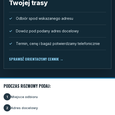
Twojej trasy
Odbiór spod wskazanego adresu
Dowóz pod podany adres docelowy
Termin, cenę i bagaż potwierdzamy telefonicznie
SPRAWDŹ ORIENTACYJNY CENNIK
→
PODCZAS ROZMOWY PODAJ:
Miejsce odbioru
1
Adres docelowy
2