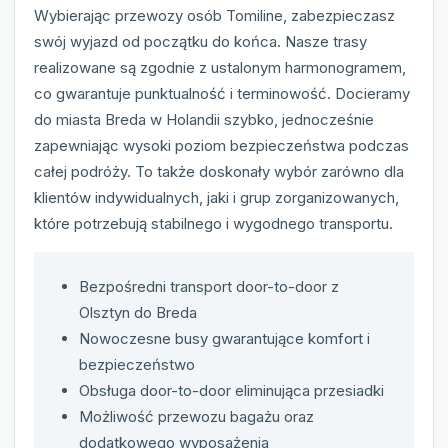
Wybierając przewozy osób Tomiline, zabezpieczasz
swój wyjazd od początku do końca. Nasze trasy
realizowane są zgodnie z ustalonym harmonogramem,
co gwarantuje punktualność i terminowość. Docieramy
do miasta Breda w Holandii szybko, jednocześnie
zapewniając wysoki poziom bezpieczeństwa podczas
całej podróży. To także doskonały wybór zarówno dla
klientów indywidualnych, jaki i grup zorganizowanych,
które potrzebują stabilnego i wygodnego transportu.
Bezpośredni transport door-to-door z
Olsztyn do Breda
Nowoczesne busy gwarantujące komfort i
bezpieczeństwo
Obsługa door-to-door eliminująca przesiadki
Możliwość przewozu bagażu oraz
dodatkowego wyposażenia