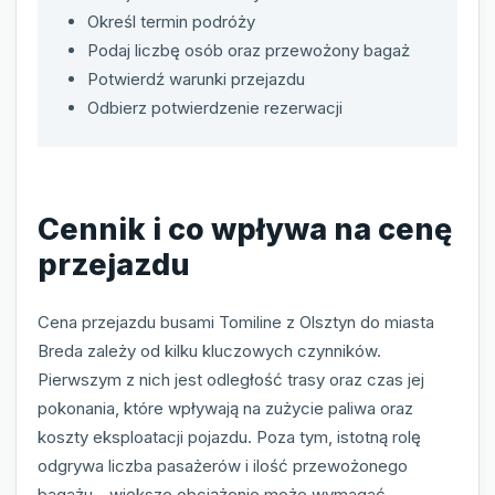
Określ termin podróży
Podaj liczbę osób oraz przewożony bagaż
Potwierdź warunki przejazdu
Odbierz potwierdzenie rezerwacji
Cennik i co wpływa na cenę
przejazdu
Cena przejazdu busami Tomiline z Olsztyn do miasta
Breda zależy od kilku kluczowych czynników.
Pierwszym z nich jest odległość trasy oraz czas jej
pokonania, które wpływają na zużycie paliwa oraz
koszty eksploatacji pojazdu. Poza tym, istotną rolę
odgrywa liczba pasażerów i ilość przewożonego
bagażu - większe obciążenie może wymagać