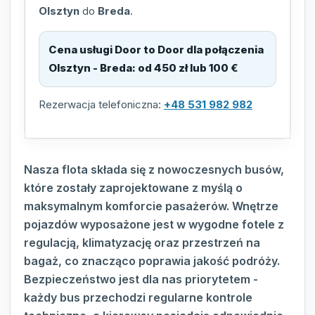
Olsztyn
do
Breda
.
Cena usługi Door to Door dla połączenia
Olsztyn - Breda
:
od 450 zł lub 100 €
Rezerwacja telefoniczna:
+48 531 982 982
Nasza flota składa się z nowoczesnych busów,
które zostały zaprojektowane z myślą o
maksymalnym komforcie pasażerów. Wnętrze
pojazdów wyposażone jest w wygodne fotele z
regulacją, klimatyzację oraz przestrzeń na
bagaż, co znacząco poprawia jakość podróży.
Bezpieczeństwo jest dla nas priorytetem -
każdy bus przechodzi regularne kontrole