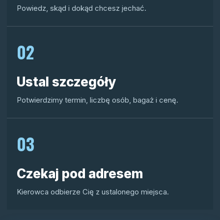
Powiedz, skąd i dokąd chcesz jechać.
02
Ustal szczegóły
Potwierdzimy termin, liczbę osób, bagaż i cenę.
03
Czekaj pod adresem
Kierowca odbierze Cię z ustalonego miejsca.