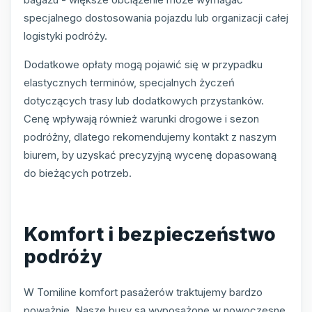
specjalnego dostosowania pojazdu lub organizacji całej
logistyki podróży.
Dodatkowe opłaty mogą pojawić się w przypadku
elastycznych terminów, specjalnych życzeń
dotyczących trasy lub dodatkowych przystanków.
Cenę wpływają również warunki drogowe i sezon
podróżny, dlatego rekomendujemy kontakt z naszym
biurem, by uzyskać precyzyjną wycenę dopasowaną
do bieżących potrzeb.
Komfort i bezpieczeństwo
podróży
W Tomiline komfort pasażerów traktujemy bardzo
poważnie. Nasze busy są wyposażone w nowoczesne