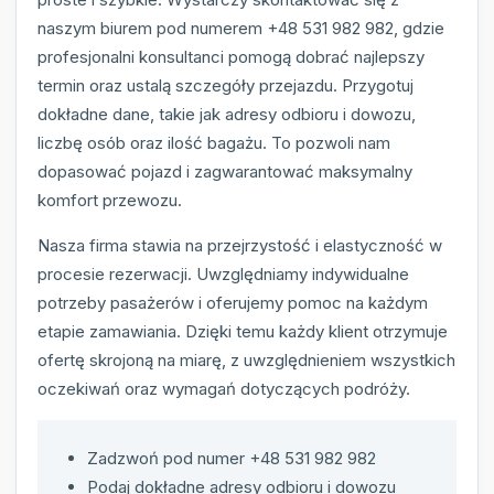
naszym biurem pod numerem +48 531 982 982, gdzie
profesjonalni konsultanci pomogą dobrać najlepszy
termin oraz ustalą szczegóły przejazdu. Przygotuj
dokładne dane, takie jak adresy odbioru i dowozu,
liczbę osób oraz ilość bagażu. To pozwoli nam
dopasować pojazd i zagwarantować maksymalny
komfort przewozu.
Nasza firma stawia na przejrzystość i elastyczność w
procesie rezerwacji. Uwzględniamy indywidualne
potrzeby pasażerów i oferujemy pomoc na każdym
etapie zamawiania. Dzięki temu każdy klient otrzymuje
ofertę skrojoną na miarę, z uwzględnieniem wszystkich
oczekiwań oraz wymagań dotyczących podróży.
Zadzwoń pod numer +48 531 982 982
Podaj dokładne adresy odbioru i dowozu