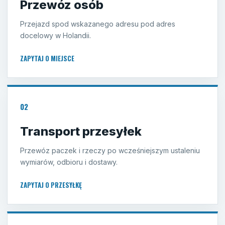
Przewóz osób
Przejazd spod wskazanego adresu pod adres
docelowy w Holandii.
ZAPYTAJ O MIEJSCE
02
Transport przesyłek
Przewóz paczek i rzeczy po wcześniejszym ustaleniu
wymiarów, odbioru i dostawy.
ZAPYTAJ O PRZESYŁKĘ