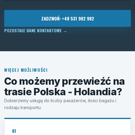
ZADZWOŃ: +48 531 982 982
POZOSTAŁE DANE KONTAKTOWE
→
WIĘCEJ MOŻLIWOŚCI
Co możemy przewieźć na
trasie Polska - Holandia?
Dobierzemy usługę do liczby pasażerów, ilości bagażu i
rodzaju transportu.
01