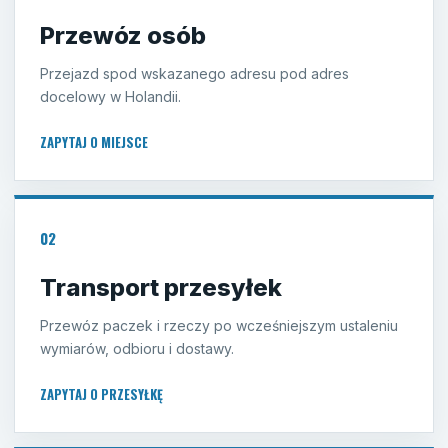
Przewóz osób
Przejazd spod wskazanego adresu pod adres
docelowy w Holandii.
ZAPYTAJ O MIEJSCE
02
Transport przesyłek
Przewóz paczek i rzeczy po wcześniejszym ustaleniu
wymiarów, odbioru i dostawy.
ZAPYTAJ O PRZESYŁKĘ