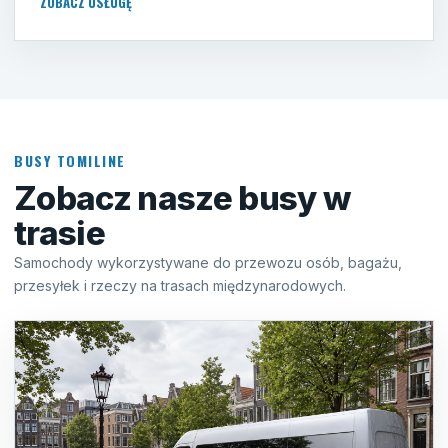
ZOBACZ USŁUGĘ
BUSY TOMILINE
Zobacz nasze busy w
trasie
Samochody wykorzystywane do przewozu osób, bagażu,
przesyłek i rzeczy na trasach międzynarodowych.