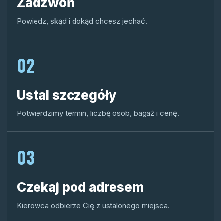
Zadzwoń
Powiedz, skąd i dokąd chcesz jechać.
02
Ustal szczegóły
Potwierdzimy termin, liczbę osób, bagaż i cenę.
03
Czekaj pod adresem
Kierowca odbierze Cię z ustalonego miejsca.