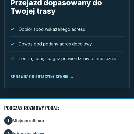
Przejazd dopasowany do
Twojej trasy
Odbiór spod wskazanego adresu
Dowóz pod podany adres docelowy
Termin, cenę i bagaż potwierdzamy telefonicznie
SPRAWDŹ ORIENTACYJNY CENNIK
→
PODCZAS ROZMOWY PODAJ:
Miejsce odbioru
1
Adres docelowy
2