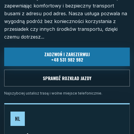
zapewniając komfortowy i bezpieczny transport
busami z adresu pod adres. Nasza usługa pozwala na
wygodną podróż bez konieczności korzystania z
przesiadek czy innych środków transportu, dzięki
czemu dotrzesz...
ZADZWOŃ I ZAREZERWUJ
+48 531 982 982
SPRAWDŹ ROZKŁAD JAZDY
Najszybciej ustalisz trasę i wolne miejsce telefonicznie.
NL