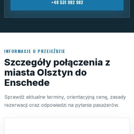
+48 531 982 982
INFORMACJE O PRZEJEŹDZIE
Szczegóły połączenia z
miasta Olsztyn do
Enschede
Sprawdź aktualne terminy, orientacyjną cenę, zasady
rezerwacji oraz odpowiedzi na pytania pasażerów.