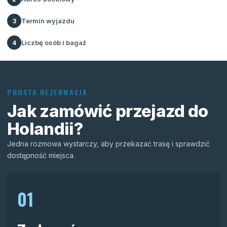
Termin wyjazdu
3
Liczbę osób i bagaż
4
PROSTA REZERWACJA
Jak zamówić przejazd do
Holandii?
Jedna rozmowa wystarczy, aby przekazać trasę i sprawdzić
dostępność miejsca.
01