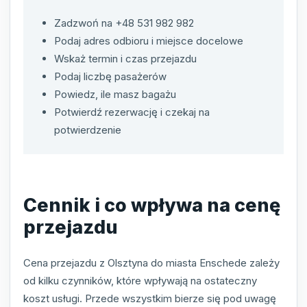
Zadzwoń na +48 531 982 982
Podaj adres odbioru i miejsce docelowe
Wskaż termin i czas przejazdu
Podaj liczbę pasażerów
Powiedz, ile masz bagażu
Potwierdź rezerwację i czekaj na
potwierdzenie
Cennik i co wpływa na cenę
przejazdu
Cena przejazdu z Olsztyna do miasta Enschede zależy
od kilku czynników, które wpływają na ostateczny
koszt usługi. Przede wszystkim bierze się pod uwagę