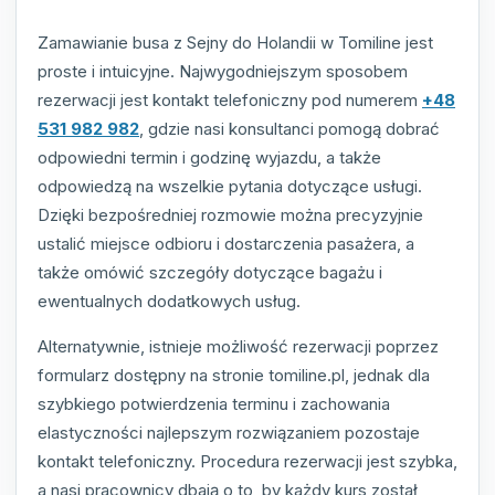
Zamawianie busa z Sejny do Holandii w Tomiline jest
proste i intuicyjne. Najwygodniejszym sposobem
rezerwacji jest kontakt telefoniczny pod numerem
+48
531 982 982
, gdzie nasi konsultanci pomogą dobrać
odpowiedni termin i godzinę wyjazdu, a także
odpowiedzą na wszelkie pytania dotyczące usługi.
Dzięki bezpośredniej rozmowie można precyzyjnie
ustalić miejsce odbioru i dostarczenia pasażera, a
także omówić szczegóły dotyczące bagażu i
ewentualnych dodatkowych usług.
Alternatywnie, istnieje możliwość rezerwacji poprzez
formularz dostępny na stronie tomiline.pl, jednak dla
szybkiego potwierdzenia terminu i zachowania
elastyczności najlepszym rozwiązaniem pozostaje
kontakt telefoniczny. Procedura rezerwacji jest szybka,
a nasi pracownicy dbają o to, by każdy kurs został