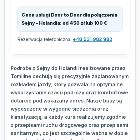
Cena usługi Door to Door dla połączenia
Sejny - Holandia
:
od 450 zł lub 100 €
Rezerwacja telefoniczna:
+48 531 982 982
Podróże z Sejny do Holandii realizowane przez
Tomiline cechują się precyzyjnie zaplanowanym
rozkładem jazdy, który pozwala na optymalne
wykorzystanie czasu podróży oraz komfortowe
dotarcie pod wskazany adres. Nasze busy są
wyposażone w wygodne siedzenia oraz
klimatyzację, a każdy kurs realizujemy zgodnie
z przepisami ruchu drogowego oraz przepisami
sanitarnymi, co jest szczególnie ważne w dobie