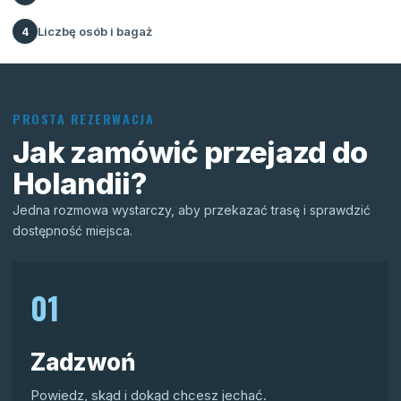
Liczbę osób i bagaż
4
PROSTA REZERWACJA
Jak zamówić przejazd do
Holandii?
Jedna rozmowa wystarczy, aby przekazać trasę i sprawdzić
dostępność miejsca.
01
Zadzwoń
Powiedz, skąd i dokąd chcesz jechać.