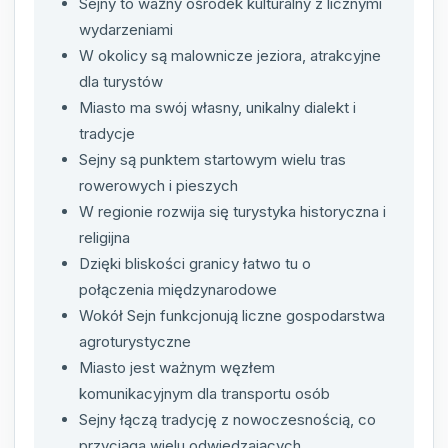
Sejny to ważny ośrodek kulturalny z licznymi
wydarzeniami
W okolicy są malownicze jeziora, atrakcyjne
dla turystów
Miasto ma swój własny, unikalny dialekt i
tradycje
Sejny są punktem startowym wielu tras
rowerowych i pieszych
W regionie rozwija się turystyka historyczna i
religijna
Dzięki bliskości granicy łatwo tu o
połączenia międzynarodowe
Wokół Sejn funkcjonują liczne gospodarstwa
agroturystyczne
Miasto jest ważnym węzłem
komunikacyjnym dla transportu osób
Sejny łączą tradycję z nowoczesnością, co
przyciąga wielu odwiedzających