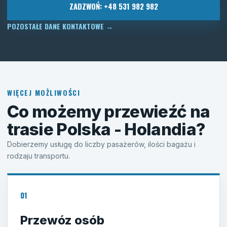
ZADZWOŃ: +48 531 982 982
POZOSTAŁE DANE KONTAKTOWE
→
WIĘCEJ MOŻLIWOŚCI
Co możemy przewieźć na
trasie Polska - Holandia?
Dobierzemy usługę do liczby pasażerów, ilości bagażu i
rodzaju transportu.
01
Przewóz osób