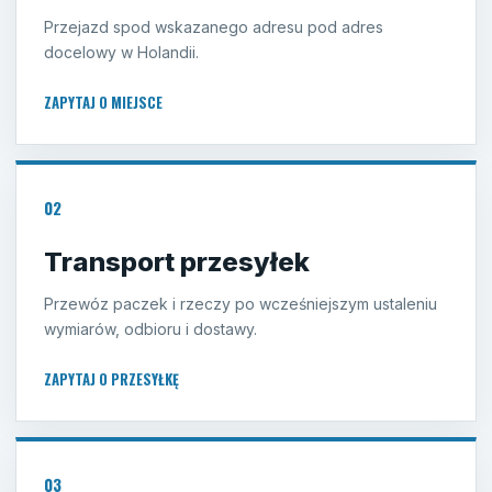
Przejazd spod wskazanego adresu pod adres
docelowy w Holandii.
ZAPYTAJ O MIEJSCE
02
Transport przesyłek
Przewóz paczek i rzeczy po wcześniejszym ustaleniu
wymiarów, odbioru i dostawy.
ZAPYTAJ O PRZESYŁKĘ
03