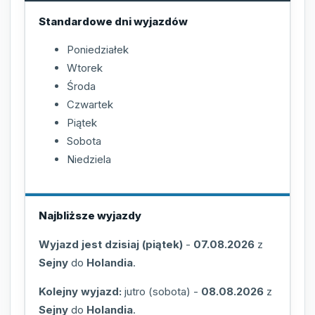
Standardowe dni wyjazdów
Poniedziałek
Wtorek
Środa
Czwartek
Piątek
Sobota
Niedziela
Najbliższe wyjazdy
Wyjazd jest dzisiaj (piątek)
-
07.08.2026
z
Sejny
do
Holandia
.
Kolejny wyjazd:
jutro (sobota)
-
08.08.2026
z
Sejny
do
Holandia
.