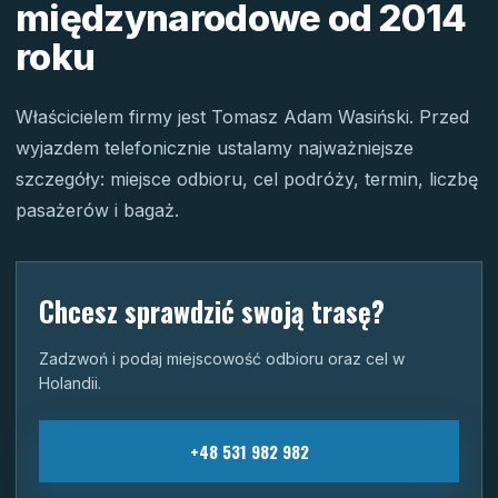
międzynarodowe od 2014
roku
Właścicielem firmy jest Tomasz Adam Wasiński. Przed
wyjazdem telefonicznie ustalamy najważniejsze
szczegóły: miejsce odbioru, cel podróży, termin, liczbę
pasażerów i bagaż.
Chcesz sprawdzić swoją trasę?
Zadzwoń i podaj miejscowość odbioru oraz cel w
Holandii.
+48 531 982 982