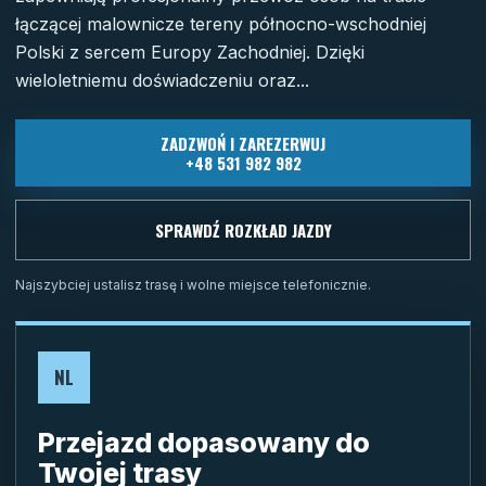
łączącej malownicze tereny północno-wschodniej
Polski z sercem Europy Zachodniej. Dzięki
wieloletniemu doświadczeniu oraz...
ZADZWOŃ I ZAREZERWUJ
+48 531 982 982
SPRAWDŹ ROZKŁAD JAZDY
Najszybciej ustalisz trasę i wolne miejsce telefonicznie.
NL
Przejazd dopasowany do
Twojej trasy