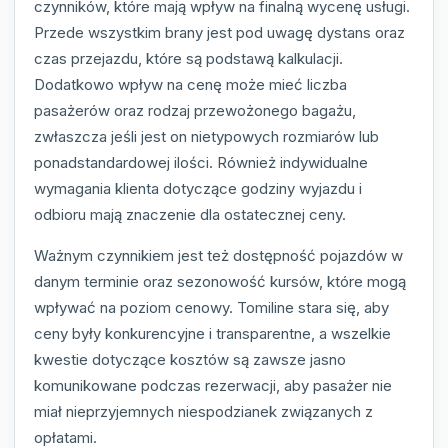
czynników, które mają wpływ na finalną wycenę usługi.
Przede wszystkim brany jest pod uwagę dystans oraz
czas przejazdu, które są podstawą kalkulacji.
Dodatkowo wpływ na cenę może mieć liczba
pasażerów oraz rodzaj przewożonego bagażu,
zwłaszcza jeśli jest on nietypowych rozmiarów lub
ponadstandardowej ilości. Również indywidualne
wymagania klienta dotyczące godziny wyjazdu i
odbioru mają znaczenie dla ostatecznej ceny.
Ważnym czynnikiem jest też dostępność pojazdów w
danym terminie oraz sezonowość kursów, które mogą
wpływać na poziom cenowy. Tomiline stara się, aby
ceny były konkurencyjne i transparentne, a wszelkie
kwestie dotyczące kosztów są zawsze jasno
komunikowane podczas rezerwacji, aby pasażer nie
miał nieprzyjemnych niespodzianek związanych z
opłatami.