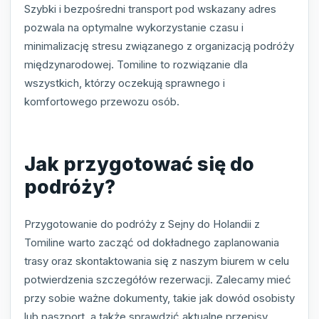
Szybki i bezpośredni transport pod wskazany adres
pozwala na optymalne wykorzystanie czasu i
minimalizację stresu związanego z organizacją podróży
międzynarodowej. Tomiline to rozwiązanie dla
wszystkich, którzy oczekują sprawnego i
komfortowego przewozu osób.
Jak przygotować się do
podróży?
Przygotowanie do podróży z Sejny do Holandii z
Tomiline warto zacząć od dokładnego zaplanowania
trasy oraz skontaktowania się z naszym biurem w celu
potwierdzenia szczegółów rezerwacji. Zalecamy mieć
przy sobie ważne dokumenty, takie jak dowód osobisty
lub paszport, a także sprawdzić aktualne przepisy