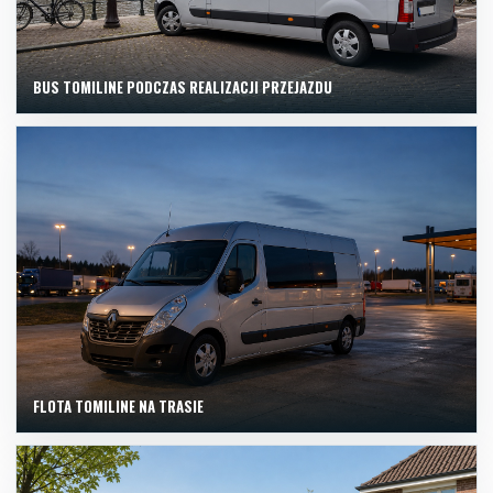
BUS TOMILINE PODCZAS REALIZACJI PRZEJAZDU
FLOTA TOMILINE NA TRASIE