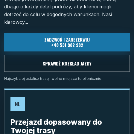
dbając o każdy detal podróży, aby klienci mogli
dotrzeć do celu w dogodnych warunkach. Nasi
kierowcy...
ZADZWOŃ I ZAREZERWUJ
+48 531 982 982
SPRAWDŹ ROZKŁAD JAZDY
Najszybciej ustalisz trasę i wolne miejsce telefonicznie.
NL
Przejazd dopasowany do
Twojej trasy