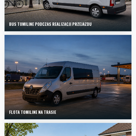
BUS TOMILINE PODCZAS REALIZACJI PRZEJAZDU
FLOTA TOMILINE NA TRASIE