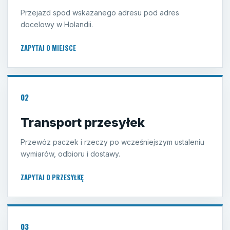
Przejazd spod wskazanego adresu pod adres
docelowy w Holandii.
ZAPYTAJ O MIEJSCE
02
Transport przesyłek
Przewóz paczek i rzeczy po wcześniejszym ustaleniu
wymiarów, odbioru i dostawy.
ZAPYTAJ O PRZESYŁKĘ
03