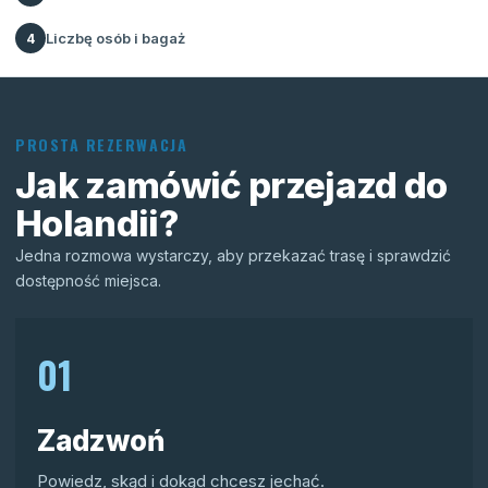
Liczbę osób i bagaż
4
PROSTA REZERWACJA
Jak zamówić przejazd do
Holandii?
Jedna rozmowa wystarczy, aby przekazać trasę i sprawdzić
dostępność miejsca.
01
Zadzwoń
Powiedz, skąd i dokąd chcesz jechać.