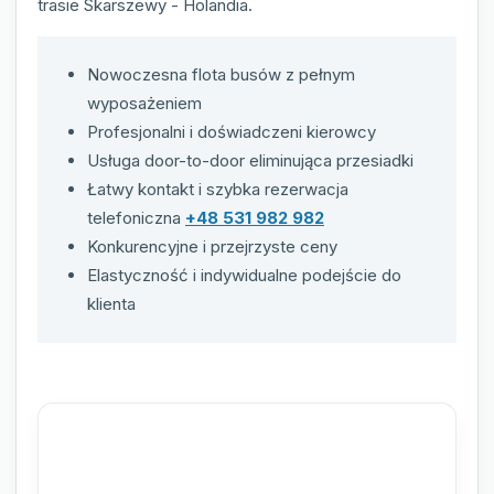
trasie Skarszewy - Holandia.
Nowoczesna flota busów z pełnym
wyposażeniem
Profesjonalni i doświadczeni kierowcy
Usługa door-to-door eliminująca przesiadki
Łatwy kontakt i szybka rezerwacja
telefoniczna
+48 531 982 982
Konkurencyjne i przejrzyste ceny
Elastyczność i indywidualne podejście do
klienta