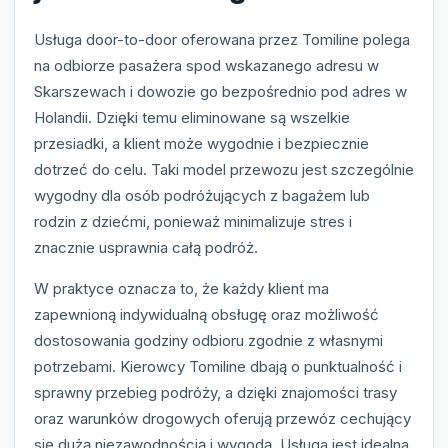
Usługa door-to-door oferowana przez Tomiline polega
na odbiorze pasażera spod wskazanego adresu w
Skarszewach i dowozie go bezpośrednio pod adres w
Holandii. Dzięki temu eliminowane są wszelkie
przesiadki, a klient może wygodnie i bezpiecznie
dotrzeć do celu. Taki model przewozu jest szczególnie
wygodny dla osób podróżujących z bagażem lub
rodzin z dziećmi, ponieważ minimalizuje stres i
znacznie usprawnia całą podróż.
W praktyce oznacza to, że każdy klient ma
zapewnioną indywidualną obsługę oraz możliwość
dostosowania godziny odbioru zgodnie z własnymi
potrzebami. Kierowcy Tomiline dbają o punktualność i
sprawny przebieg podróży, a dzięki znajomości trasy
oraz warunków drogowych oferują przewóz cechujący
się dużą niezawodnością i wygodą. Usługa jest idealna