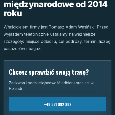
międzynarodowe od 2014
roku
Właścicielem firmy jest Tomasz Adam Wasiński. Przed
wyjazdem telefonicznie ustalamy najważniejsze
szczegóły: miejsce odbioru, cel podróży, termin, liczbę
pasażerów i bagaż.
Chcesz sprawdzić swoją trasę?
Zadzwoń i podaj miejscowość odbioru oraz cel w
Holandii.
+48 531 982 982