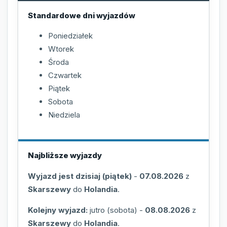
Standardowe dni wyjazdów
Poniedziałek
Wtorek
Środa
Czwartek
Piątek
Sobota
Niedziela
Najbliższe wyjazdy
Wyjazd jest dzisiaj (piątek)
-
07.08.2026
z
Skarszewy
do
Holandia
.
Kolejny wyjazd:
jutro (sobota)
-
08.08.2026
z
Skarszewy
do
Holandia
.