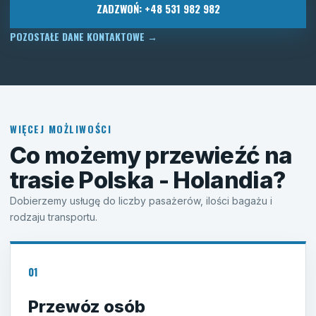
ZADZWOŃ: +48 531 982 982
POZOSTAŁE DANE KONTAKTOWE
→
WIĘCEJ MOŻLIWOŚCI
Co możemy przewieźć na
trasie Polska - Holandia?
Dobierzemy usługę do liczby pasażerów, ilości bagażu i
rodzaju transportu.
01
Przewóz osób