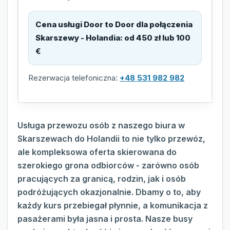
Cena usługi Door to Door dla połączenia
Skarszewy - Holandia
:
od 450 zł lub 100
€
Rezerwacja telefoniczna:
+48 531 982 982
Usługa przewozu osób z naszego biura w
Skarszewach do Holandii to nie tylko przewóz,
ale kompleksowa oferta skierowana do
szerokiego grona odbiorców - zarówno osób
pracujących za granicą, rodzin, jak i osób
podróżujących okazjonalnie. Dbamy o to, aby
każdy kurs przebiegał płynnie, a komunikacja z
pasażerami była jasna i prosta. Nasze busy