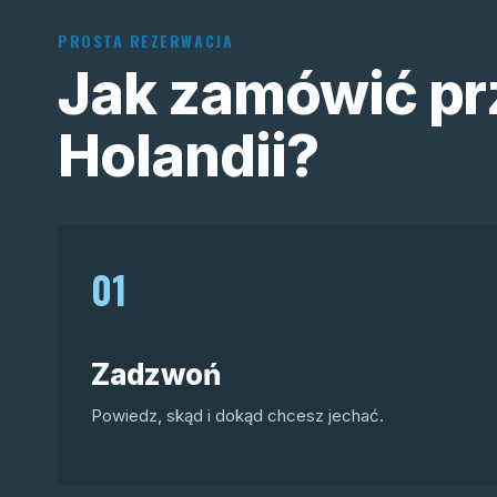
PROSTA REZERWACJA
Jak zamówić pr
Holandii?
01
Zadzwoń
Powiedz, skąd i dokąd chcesz jechać.