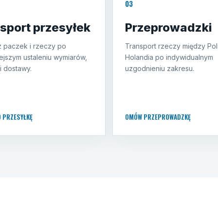
03
sport przesyłek
Przeprowadzki
 paczek i rzeczy po
Transport rzeczy między Pol
ejszym ustaleniu wymiarów,
Holandia po indywidualnym
i dostawy.
uzgodnieniu zakresu.
O PRZESYŁKĘ
OMÓW PRZEPROWADZKĘ