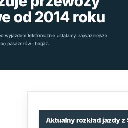
izuje przewozy
e od 2014 roku
ed wyjazdem telefonicznie ustalamy najważniejsze
czbę pasażerów i bagaż.
Aktualny rozkład jazdy z