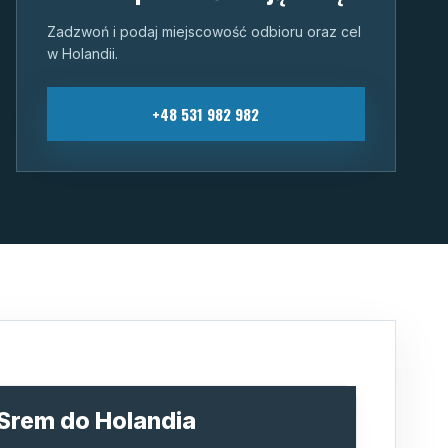
Zadzwoń i podaj miejscowość odbioru oraz cel
w Holandii.
+48 531 982 982
 Srem do Holandia