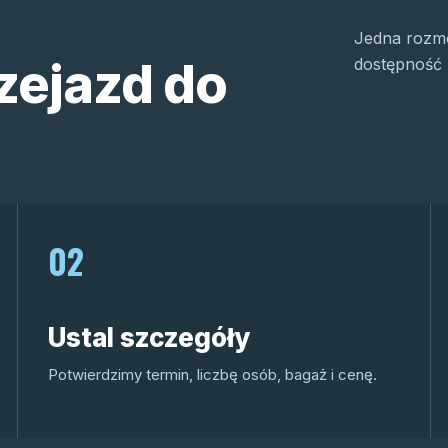
Jedna rozmo
zejazd do
dostępność 
02
Ustal szczegóły
Potwierdzimy termin, liczbę osób, bagaż i cenę.