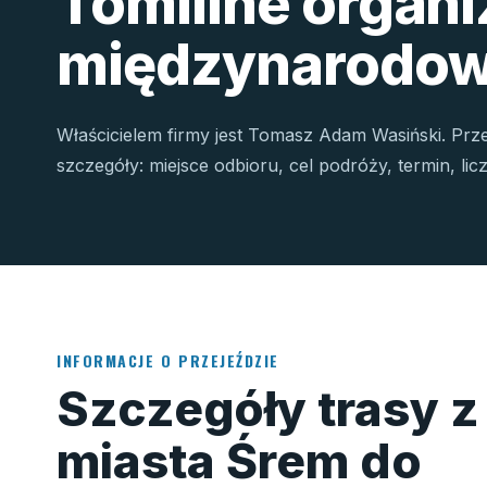
Tomiline organ
międzynarodow
Właścicielem firmy jest Tomasz Adam Wasiński. Prz
szczegóły: miejsce odbioru, cel podróży, termin, li
INFORMACJE O PRZEJEŹDZIE
Szczegóły trasy z
miasta Śrem do