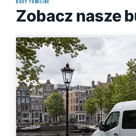
BUSY TOMILINE
Zobacz nasze b