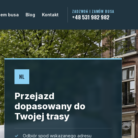
ZADZWOŃ I ZAMÓW BUSA
jem busa
Blog
Kontakt
+48 531 982 982
NL
Przejazd
dopasowany do
Twojej trasy
Odbiór spod wskazanego adresu