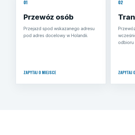
01
02
Przewóz osób
Tran
Przejazd spod wskazanego adresu
Przewóz
pod adres docelowy w Holandii.
wcześni
odbioru 
ZAPYTAJ O MIEJSCE
ZAPYTAJ 