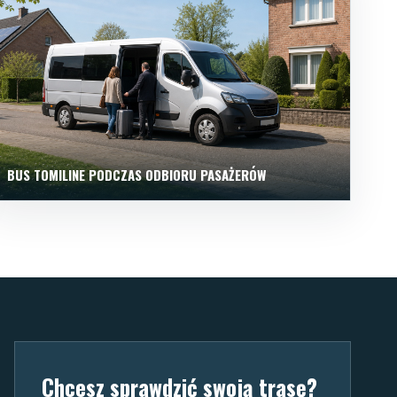
BUS TOMILINE PODCZAS ODBIORU PASAŻERÓW
Chcesz sprawdzić swoją trasę?