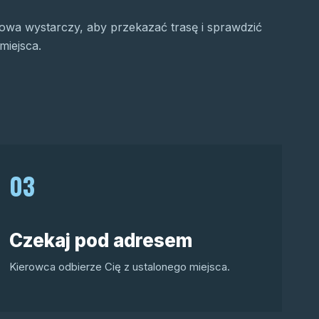
wa wystarczy, aby przekazać trasę i sprawdzić
miejsca.
03
Czekaj pod adresem
Kierowca odbierze Cię z ustalonego miejsca.