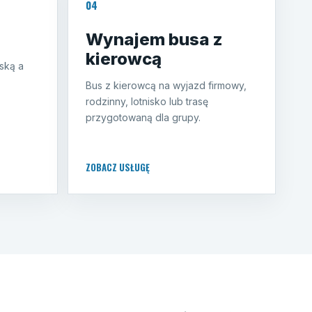
04
Wynajem busa z
kierowcą
ską a
Bus z kierowcą na wyjazd firmowy,
rodzinny, lotnisko lub trasę
przygotowaną dla grupy.
ZOBACZ USŁUGĘ