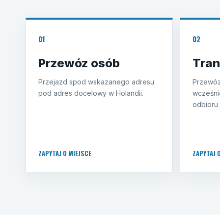
01
02
Przewóz osób
Tran
Przejazd spod wskazanego adresu
Przewóz
pod adres docelowy w Holandii.
wcześni
odbioru 
ZAPYTAJ O MIEJSCE
ZAPYTAJ 