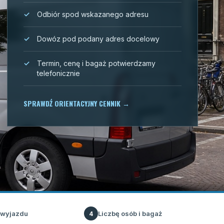
Odbiór spod wskazanego adresu
Dowóz pod podany adres docelowy
Termin, cenę i bagaż potwierdzamy
telefonicznie
SPRAWDŹ ORIENTACYJNY CENNIK
→
 wyjazdu
Liczbę osób i bagaż
4