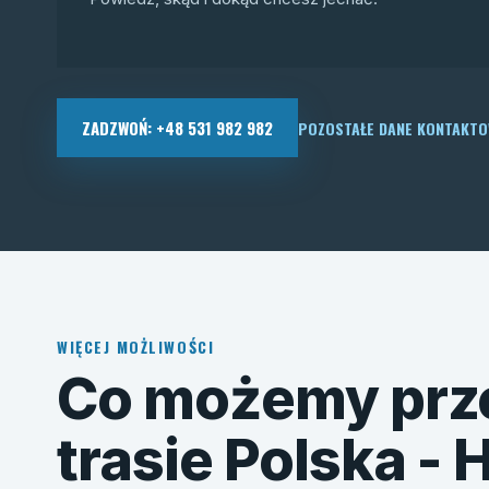
ZADZWOŃ: +48 531 982 982
POZOSTAŁE DANE KONTAKT
WIĘCEJ MOŻLIWOŚCI
Co możemy prz
trasie Polska - 