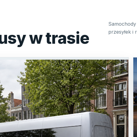
Samochody 
usy w trasie
przesyłek i