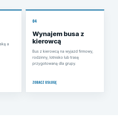
04
Wynajem busa z
kierowcą
ską a
Bus z kierowcą na wyjazd firmowy,
rodzinny, lotnisko lub trasę
przygotowaną dla grupy.
ZOBACZ USŁUGĘ