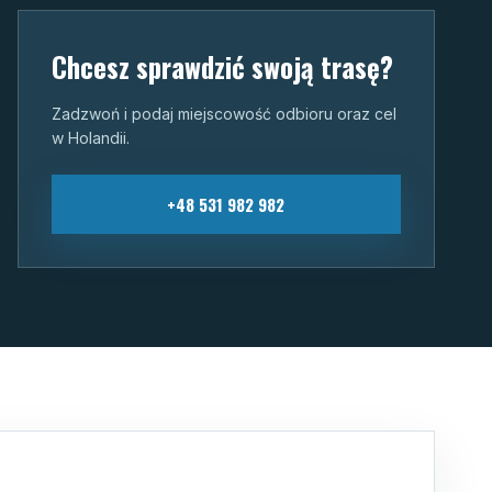
Chcesz sprawdzić swoją trasę?
Zadzwoń i podaj miejscowość odbioru oraz cel
w Holandii.
+48 531 982 982