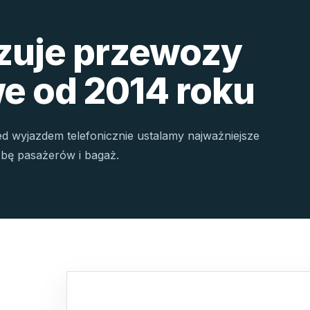
izuje przewozy
e od 2014 roku
ed wyjazdem telefonicznie ustalamy najważniejsze
czbę pasażerów i bagaż.