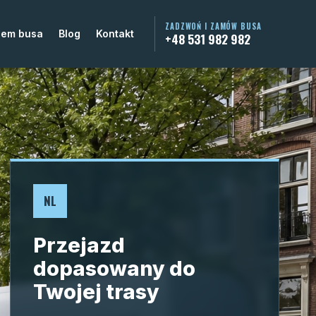
ZADZWOŃ I ZAMÓW BUSA
jem busa
Blog
Kontakt
+48 531 982 982
NL
Przejazd
dopasowany do
Twojej trasy