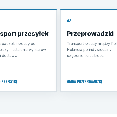
03
sport przesyłek
Przeprowadzki
 paczek i rzeczy po
Transport rzeczy między Pol
ejszym ustaleniu wymiarów,
Holandia po indywidualnym
i dostawy.
uzgodnieniu zakresu.
O PRZESYŁKĘ
OMÓW PRZEPROWADZKĘ