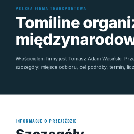
POLSKA FIRMA TRANSPORTOWA
Tomiline organ
międzynarodow
Właścicielem firmy jest Tomasz Adam Wasiński. Prz
szczegóły: miejsce odbioru, cel podróży, termin, li
INFORMACJE O PRZEJEŹDZIE