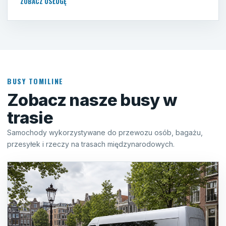
ZOBACZ USŁUGĘ
BUSY TOMILINE
Zobacz nasze busy w
trasie
Samochody wykorzystywane do przewozu osób, bagażu,
przesyłek i rzeczy na trasach międzynarodowych.