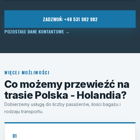
ZADZWOŃ: +48 531 982 982
POZOSTAŁE DANE KONTAKTOWE
→
WIĘCEJ MOŻLIWOŚCI
Co możemy przewieźć na
trasie Polska - Holandia?
Dobierzemy usługę do liczby pasażerów, ilości bagażu i
rodzaju transportu.
01