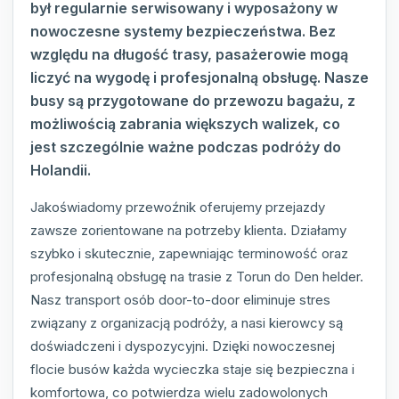
był regularnie serwisowany i wyposażony w
nowoczesne systemy bezpieczeństwa. Bez
względu na długość trasy, pasażerowie mogą
liczyć na wygodę i profesjonalną obsługę. Nasze
busy są przygotowane do przewozu bagażu, z
możliwością zabrania większych walizek, co
jest szczególnie ważne podczas podróży do
Holandii.
Jakoświadomy przewoźnik oferujemy przejazdy
zawsze zorientowane na potrzeby klienta. Działamy
szybko i skutecznie, zapewniając terminowość oraz
profesjonalną obsługę na trasie z Torun do Den helder.
Nasz transport osób door-to-door eliminuje stres
związany z organizacją podróży, a nasi kierowcy są
doświadczeni i dyspozycyjni. Dzięki nowoczesnej
flocie busów każda wycieczka staje się bezpieczna i
komfortowa, co potwierdza wielu zadowolonych