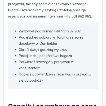
przejazdu, tak aby spełnić oczekiwania każdego
klienta. Gwarantujemy szybką i rzetelną obsługę
rezerwacji pod numerem telefonu +48 531 982 982.
Zadzwoń pod numer +48 531 982 982
Podaj adres odbioru w Torun oraz adres
docelowy w Den helder
Określ datę i godzinę wyjazdu
Podaj liczbę pasażerów i bagażu
Potwierdź szczegóły przejazdu z
konsultantem
Odbierz potwierdzenie rezerwacji i przygotuj
się do podróży