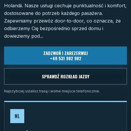
Holandii. Nasze usługi cechuje punktualność i komfort,
dostosowane do potrzeb każdego pasażera.
Zapewniamy przewóz door-to-door, co oznacza, że
odbierzemy Cię bezpośrednio sprzed domu i
dowieziemy pod...
ZADZWOŃ I ZAREZERWUJ
+48 531 982 982
SPRAWDŹ ROZKŁAD JAZDY
Najszybciej ustalisz trasę i wolne miejsce telefonicznie.
NL