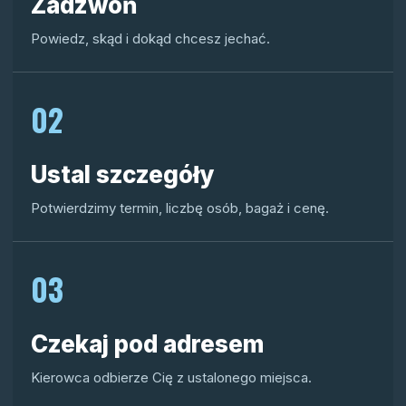
Zadzwoń
Powiedz, skąd i dokąd chcesz jechać.
02
Ustal szczegóły
Potwierdzimy termin, liczbę osób, bagaż i cenę.
03
Czekaj pod adresem
Kierowca odbierze Cię z ustalonego miejsca.