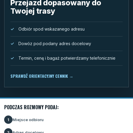
Przejazd dopasowany do
Twojej trasy
Odbiór spod wskazanego adresu
Dowóz pod podany adres docelowy
Termin, cenę i bagaż potwierdzamy telefonicznie
SPRAWDŹ ORIENTACYJNY CENNIK
→
PODCZAS ROZMOWY PODAJ:
Miejsce odbioru
1
Adres docelowy
2