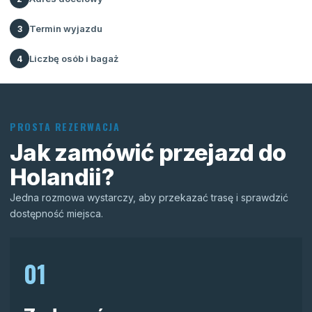
Termin wyjazdu
3
Liczbę osób i bagaż
4
PROSTA REZERWACJA
Jak zamówić przejazd do
Holandii?
Jedna rozmowa wystarczy, aby przekazać trasę i sprawdzić
dostępność miejsca.
01