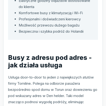
Elastyczne godziny odjazdów dostosowane
do klienta
Komfortowe busy z klimatyzacją i Wi-Fi
Profesjonalni i doświadczeni kierowcy
Możliwość przewozu dużego bagażu
Bezpieczna i szybka podróż do Holandii
Busy z adresu pod adres -
jak działa usługa
Usługa door-to-door to jeden z największych atutów
firmy Tomiline. Polega na odbiorze pasażera
bezpośrednio spod domu w Torun oraz dowiezieniu go
pod wskazany adres w Den helder. Taki model
znacząco podnosi wygodę podróży, eliminując