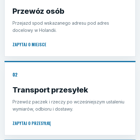
Przewóz osób
Przejazd spod wskazanego adresu pod adres
docelowy w Holandii.
ZAPYTAJ O MIEJSCE
02
Transport przesyłek
Przewóz paczek i rzeczy po wcześniejszym ustaleniu
wymiarów, odbioru i dostawy.
ZAPYTAJ O PRZESYŁKĘ