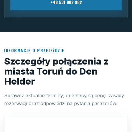
+48 531 982 982
INFORMACJE O PRZEJEŹDZIE
Szczegóły połączenia z
miasta Toruń do Den
Helder
Sprawdź aktualne terminy, orientacyjną cenę, zasady
rezerwacji oraz odpowiedzi na pytania pasażerów.