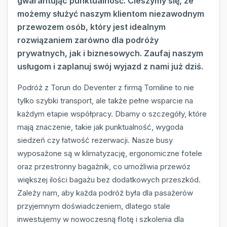
gwarantując punktualność. Cieszymy się, że
możemy służyć naszym klientom niezawodnym
przewozem osób, który jest idealnym
rozwiązaniem zarówno dla podróży
prywatnych, jak i biznesowych. Zaufaj naszym
usługom i zaplanuj swój wyjazd z nami już dziś.
Podróż z Torun do Deventer z firmą Tomiline to nie
tylko szybki transport, ale także pełne wsparcie na
każdym etapie współpracy. Dbamy o szczegóły, które
mają znaczenie, takie jak punktualność, wygoda
siedzeń czy łatwość rezerwacji. Nasze busy
wyposażone są w klimatyzację, ergonomiczne fotele
oraz przestronny bagażnik, co umożliwia przewóz
większej ilości bagażu bez dodatkowych przeszkód.
Zależy nam, aby każda podróż była dla pasażerów
przyjemnym doświadczeniem, dlatego stale
inwestujemy w nowoczesną flotę i szkolenia dla