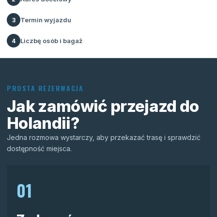
Termin wyjazdu
3
Liczbę osób i bagaż
4
PROSTA REZERWACJA
Jak zamówić przejazd do
Holandii?
Jedna rozmowa wystarczy, aby przekazać trasę i sprawdzić
dostępność miejsca.
01