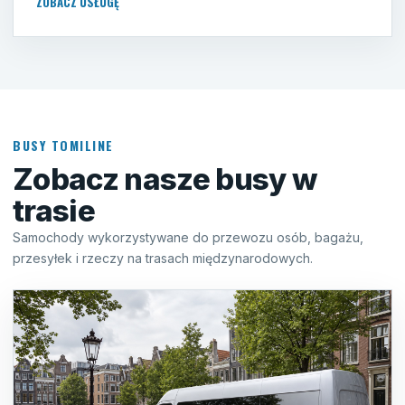
ZOBACZ USŁUGĘ
BUSY TOMILINE
Zobacz nasze busy w
trasie
Samochody wykorzystywane do przewozu osób, bagażu,
przesyłek i rzeczy na trasach międzynarodowych.