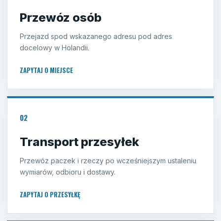
Przewóz osób
Przejazd spod wskazanego adresu pod adres
docelowy w Holandii.
ZAPYTAJ O MIEJSCE
02
Transport przesyłek
Przewóz paczek i rzeczy po wcześniejszym ustaleniu
wymiarów, odbioru i dostawy.
ZAPYTAJ O PRZESYŁKĘ