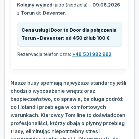
Kolejny wyjazd:
jutro (niedziela)
-
09.08.2026
z
Torun
do
Deventer
.
Cena usługi Door to Door dla połączenia
Torun - Deventer
:
od 450 zł lub 100 €
Rezerwacja telefoniczna:
+48 531 982 982
Nasze busy spełniają najwyższe standardy jeśli
chodzi o wyposażenie wnętrz oraz
bezpieczeństwo, co sprawia, że długa podróż
do Holandii przebiega w komfortowych
warunkach. Kierowcy Tomiline to doświadczeni
profesjonaliści, którzy dbają o płynny przebieg
trasy, eliminując niepotrzebny stres i