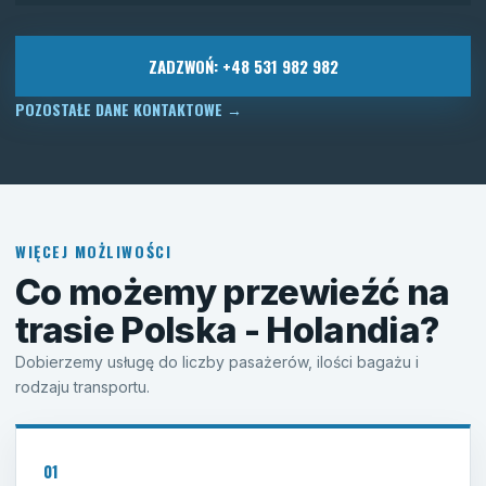
ZADZWOŃ: +48 531 982 982
POZOSTAŁE DANE KONTAKTOWE
→
WIĘCEJ MOŻLIWOŚCI
Co możemy przewieźć na
trasie Polska - Holandia?
Dobierzemy usługę do liczby pasażerów, ilości bagażu i
rodzaju transportu.
01