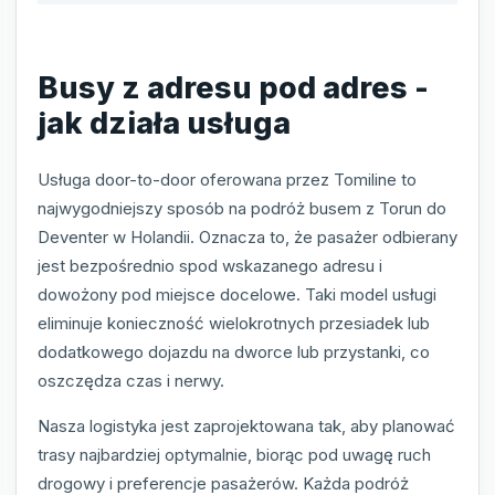
Busy z adresu pod adres -
jak działa usługa
Usługa door-to-door oferowana przez Tomiline to
najwygodniejszy sposób na podróż busem z Torun do
Deventer w Holandii. Oznacza to, że pasażer odbierany
jest bezpośrednio spod wskazanego adresu i
dowożony pod miejsce docelowe. Taki model usługi
eliminuje konieczność wielokrotnych przesiadek lub
dodatkowego dojazdu na dworce lub przystanki, co
oszczędza czas i nerwy.
Nasza logistyka jest zaprojektowana tak, aby planować
trasy najbardziej optymalnie, biorąc pod uwagę ruch
drogowy i preferencje pasażerów. Każda podróż