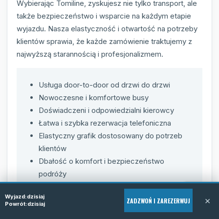
Wybierając Tomiline, zyskujesz nie tylko transport, ale
także bezpieczeństwo i wsparcie na każdym etapie
wyjazdu. Nasza elastyczność i otwartość na potrzeby
klientów sprawia, że każde zamówienie traktujemy z
najwyższą starannością i profesjonalizmem.
Usługa door-to-door od drzwi do drzwi
Nowoczesne i komfortowe busy
Doświadczeni i odpowiedzialni kierowcy
Łatwa i szybka rezerwacja telefoniczna
Elastyczny grafik dostosowany do potrzeb
klientów
Dbałość o komfort i bezpieczeństwo
podróży
Indywidualne podejście do każdego
Wyjazd:
dzisiaj
pasażera
×
ZADZWOŃ I ZAREZERWUJ
Powrót:
dzisiaj