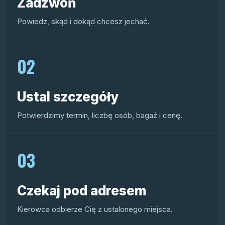
Zadzwoń
Powiedz, skąd i dokąd chcesz jechać.
02
Ustal szczegóły
Potwierdzimy termin, liczbę osób, bagaż i cenę.
03
Czekaj pod adresem
Kierowca odbierze Cię z ustalonego miejsca.