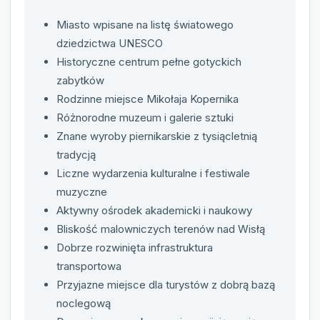
Miasto wpisane na listę światowego
dziedzictwa UNESCO
Historyczne centrum pełne gotyckich
zabytków
Rodzinne miejsce Mikołaja Kopernika
Różnorodne muzeum i galerie sztuki
Znane wyroby piernikarskie z tysiącletnią
tradycją
Liczne wydarzenia kulturalne i festiwale
muzyczne
Aktywny ośrodek akademicki i naukowy
Bliskość malowniczych terenów nad Wisłą
Dobrze rozwinięta infrastruktura
transportowa
Przyjazne miejsce dla turystów z dobrą bazą
noclegową