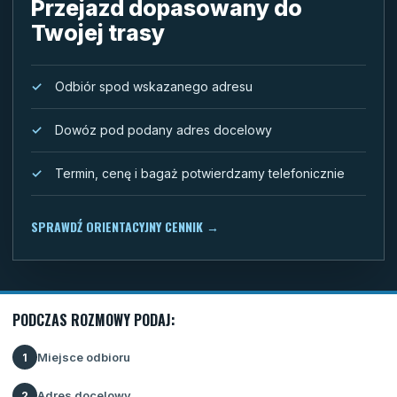
Przejazd dopasowany do
Twojej trasy
Odbiór spod wskazanego adresu
Dowóz pod podany adres docelowy
Termin, cenę i bagaż potwierdzamy telefonicznie
SPRAWDŹ ORIENTACYJNY CENNIK
→
PODCZAS ROZMOWY PODAJ:
Miejsce odbioru
1
Adres docelowy
2