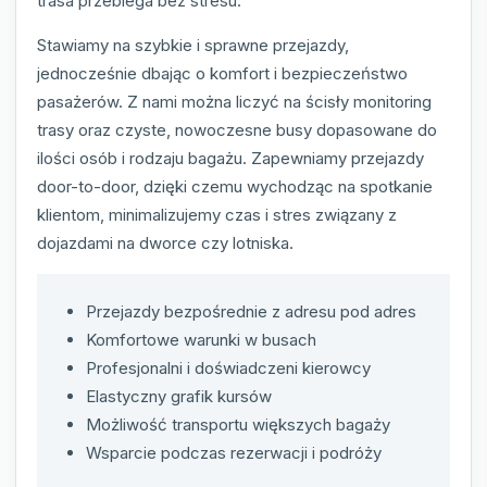
trasa przebiega bez stresu.
Stawiamy na szybkie i sprawne przejazdy,
jednocześnie dbając o komfort i bezpieczeństwo
pasażerów. Z nami można liczyć na ścisły monitoring
trasy oraz czyste, nowoczesne busy dopasowane do
ilości osób i rodzaju bagażu. Zapewniamy przejazdy
door-to-door, dzięki czemu wychodząc na spotkanie
klientom, minimalizujemy czas i stres związany z
dojazdami na dworce czy lotniska.
Przejazdy bezpośrednie z adresu pod adres
Komfortowe warunki w busach
Profesjonalni i doświadczeni kierowcy
Elastyczny grafik kursów
Możliwość transportu większych bagaży
Wsparcie podczas rezerwacji i podróży