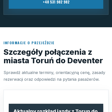
+48 531 982 982
INFORMACJE O PRZEJEŹDZIE
Szczegóły połączenia z
miasta Toruń do Deventer
Sprawdź aktualne terminy, orientacyjną cenę, zasady
rezerwacji oraz odpowiedzi na pytania pasażerów.
Aktualny rozkład jazdy z Torun do