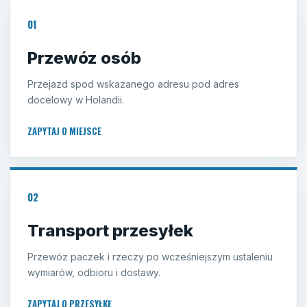
01
Przewóz osób
Przejazd spod wskazanego adresu pod adres
docelowy w Holandii.
ZAPYTAJ O MIEJSCE
02
Transport przesyłek
Przewóz paczek i rzeczy po wcześniejszym ustaleniu
wymiarów, odbioru i dostawy.
ZAPYTAJ O PRZESYŁKĘ