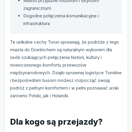
Miasto przyjazne rodzinom i turystom
zagranicznym
Dogodne połączenia komunikacyjne i
infrastruktura
Te unikalne cechy Torun sprawiają, że podróże z tego
miasta do Doetinchem są naturalnym wyborem dla
osób szukających połączenia historii, kultury i
nowoczesnego komfortu przewozów
międzynarodowych. Dzięki sprawnej logistyce Tomiline
i bezpośrednim busom możesz rozpocząć swoją
podróż z pełnym komfortem i w pełni poznawać uroki
zarówno Polski, jak i Holandii.
Dla kogo są przejazdy?