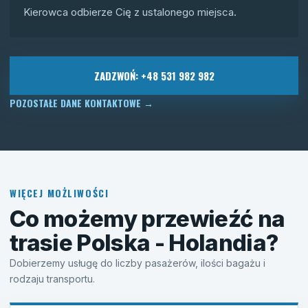
Kierowca odbierze Cię z ustalonego miejsca.
ZADZWOŃ: +48 531 982 982
POZOSTAŁE DANE KONTAKTOWE
→
WIĘCEJ MOŻLIWOŚCI
Co możemy przewieźć na
trasie Polska - Holandia?
Dobierzemy usługę do liczby pasażerów, ilości bagażu i
rodzaju transportu.