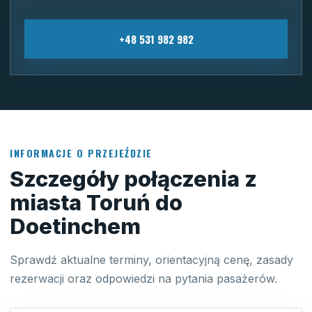
+48 531 982 982
INFORMACJE O PRZEJEŹDZIE
Szczegóły połączenia z
miasta Toruń do
Doetinchem
Sprawdź aktualne terminy, orientacyjną cenę, zasady
rezerwacji oraz odpowiedzi na pytania pasażerów.