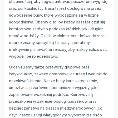
starannością, aby zagwarantować pasażerom wygodę
oraz punktualność. Trasa ta jest obsługiwana przez
nowoczesne busy, które wyposażone są w liczne
udogodnienia. Dbamy o to, by każdy pasażer czuł się
komfortowo zarówno podczas krótkich, jak i długich
etapów podróży. Dzięki wieloletniemu doświadczeniu,
dobrze znamy specyfikę tej trasy i potrafimy
efektywnie planować przejazdy, aby maksymalizować
wygodę i bezpieczeństwo.
Organizujemy także przewozy grupowe oraz
indywidualne, zawsze dostosowując trasę i warunki do
oczekiwań klienta. Nasze busy kursują regularnie,
umożliwiając zarówno spontaniczne wyjazdy, jak i
zaplanowane wcześniej podróże. Kierowcy są
przeszkoleni w zakresie obsługi pasażerów oraz
bezpieczeństwa na trasach międzynarodowych, co
czyni nasze usługi wiarygodnym wyborem dla osób