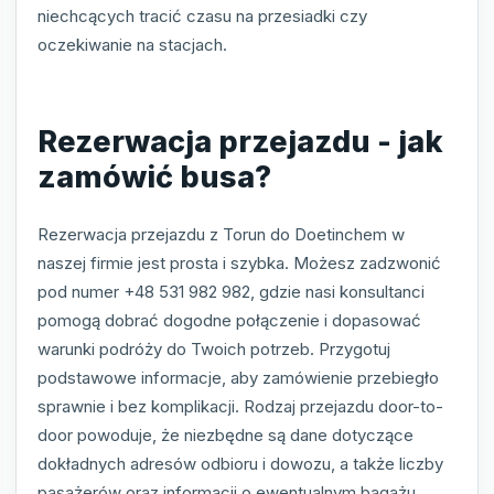
niechcących tracić czasu na przesiadki czy
oczekiwanie na stacjach.
Rezerwacja przejazdu - jak
zamówić busa?
Rezerwacja przejazdu z Torun do Doetinchem w
naszej firmie jest prosta i szybka. Możesz zadzwonić
pod numer +48 531 982 982, gdzie nasi konsultanci
pomogą dobrać dogodne połączenie i dopasować
warunki podróży do Twoich potrzeb. Przygotuj
podstawowe informacje, aby zamówienie przebiegło
sprawnie i bez komplikacji. Rodzaj przejazdu door-to-
door powoduje, że niezbędne są dane dotyczące
dokładnych adresów odbioru i dowozu, a także liczby
pasażerów oraz informacji o ewentualnym bagażu.