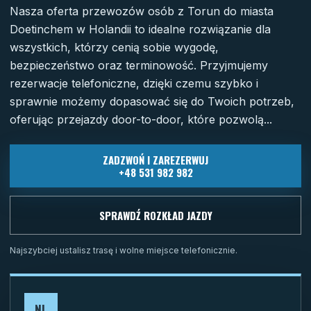
Nasza oferta przewozów osób z Torun do miasta
Doetinchem w Holandii to idealne rozwiązanie dla
wszystkich, którzy cenią sobie wygodę,
bezpieczeństwo oraz terminowość. Przyjmujemy
rezerwacje telefoniczne, dzięki czemu szybko i
sprawnie możemy dopasować się do Twoich potrzeb,
oferując przejazdy door-to-door, które pozwolą...
ZADZWOŃ I ZAREZERWUJ
+48 531 982 982
SPRAWDŹ ROZKŁAD JAZDY
Najszybciej ustalisz trasę i wolne miejsce telefonicznie.
NL