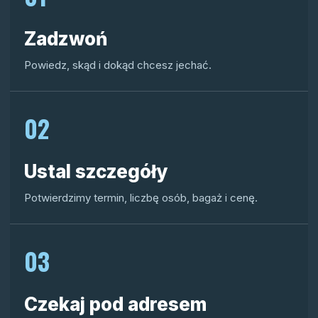
Zadzwoń
Powiedz, skąd i dokąd chcesz jechać.
02
Ustal szczegóły
Potwierdzimy termin, liczbę osób, bagaż i cenę.
03
Czekaj pod adresem