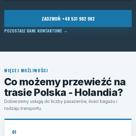
ZADZWOŃ: +48 531 982 982
POZOSTAŁE DANE KONTAKTOWE
→
WIĘCEJ MOŻLIWOŚCI
Co możemy przewieźć na
trasie Polska - Holandia?
Dobierzemy usługę do liczby pasażerów, ilości bagażu i
rodzaju transportu.
01