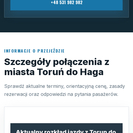
+48 531 982 982
INFORMACJE O PRZEJEŹDZIE
Szczegóły połączenia z
miasta Toruń do Haga
Sprawdź aktualne terminy, orientacyjną cenę, zasady
rezerwacji oraz odpowiedzi na pytania pasażerów.
Aktualny rozkład jazdy z Torun do