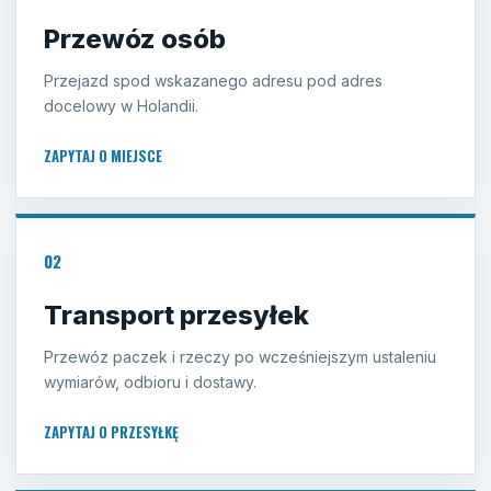
Przewóz osób
Przejazd spod wskazanego adresu pod adres
docelowy w Holandii.
ZAPYTAJ O MIEJSCE
02
Transport przesyłek
Przewóz paczek i rzeczy po wcześniejszym ustaleniu
wymiarów, odbioru i dostawy.
ZAPYTAJ O PRZESYŁKĘ