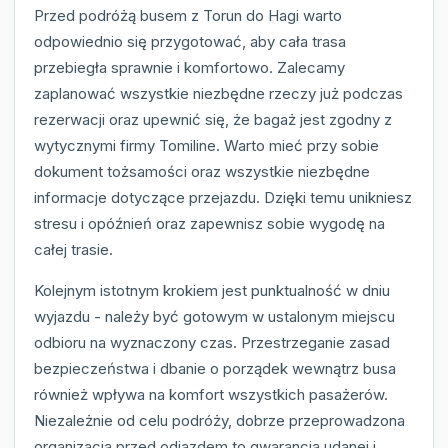
Przed podróżą busem z Torun do Hagi warto
odpowiednio się przygotować, aby cała trasa
przebiegła sprawnie i komfortowo. Zalecamy
zaplanować wszystkie niezbędne rzeczy już podczas
rezerwacji oraz upewnić się, że bagaż jest zgodny z
wytycznymi firmy Tomiline. Warto mieć przy sobie
dokument tożsamości oraz wszystkie niezbędne
informacje dotyczące przejazdu. Dzięki temu unikniesz
stresu i opóźnień oraz zapewnisz sobie wygodę na
całej trasie.
Kolejnym istotnym krokiem jest punktualność w dniu
wyjazdu - należy być gotowym w ustalonym miejscu
odbioru na wyznaczony czas. Przestrzeganie zasad
bezpieczeństwa i dbanie o porządek wewnątrz busa
również wpływa na komfort wszystkich pasażerów.
Niezależnie od celu podróży, dobrze przeprowadzona
organizacja przed odjazdem to gwarancja udanej i