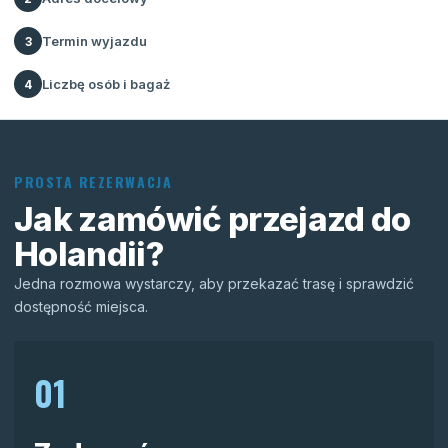
Termin wyjazdu
3
Liczbę osób i bagaż
4
PROSTA REZERWACJA
Jak zamówić przejazd do
Holandii?
Jedna rozmowa wystarczy, aby przekazać trasę i sprawdzić
dostępność miejsca.
01