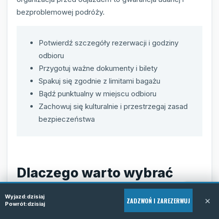
bezproblemowej podróży.
Potwierdź szczegóły rezerwacji i godziny
odbioru
Przygotuj ważne dokumenty i bilety
Spakuj się zgodnie z limitami bagażu
Bądź punktualny w miejscu odbioru
Zachowuj się kulturalnie i przestrzegaj zasad
bezpieczeństwa
Dlaczego warto wybrać
Tomiline
Wyjazd:
dzisiaj
×
ZADZWOŃ I ZAREZERWUJ
Powrót:
dzisiaj
Decydując się na przewóz osób z Torun do miasta