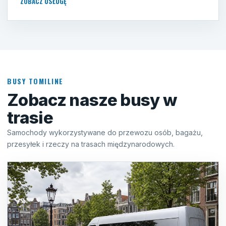
ZOBACZ USŁUGĘ
BUSY TOMILINE
Zobacz nasze busy w
trasie
Samochody wykorzystywane do przewozu osób, bagażu,
przesyłek i rzeczy na trasach międzynarodowych.