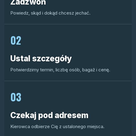
Zadzwoń
Powiedz, skąd i dokąd chcesz jechać.
02
Ustal szczegóły
Potwierdzimy termin, liczbę osób, bagaż i cenę.
03
Czekaj pod adresem
Kierowca odbierze Cię z ustalonego miejsca.