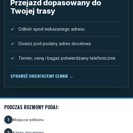
Przejazd dopasowany do
Twojej trasy
Odbiór spod wskazanego adresu
Dowóz pod podany adres docelowy
Termin, cenę i bagaż potwierdzamy telefonicznie
SPRAWDŹ ORIENTACYJNY CENNIK
→
PODCZAS ROZMOWY PODAJ:
Miejsce odbioru
1
Adres docelowy
2