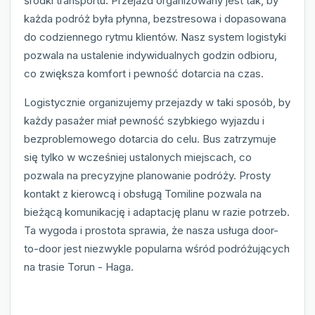
środki transportu. Przejazd organizowany jest tak, by
każda podróż była płynna, bezstresowa i dopasowana
do codziennego rytmu klientów. Nasz system logistyki
pozwala na ustalenie indywidualnych godzin odbioru,
co zwiększa komfort i pewność dotarcia na czas.
Logistycznie organizujemy przejazdy w taki sposób, by
każdy pasażer miał pewność szybkiego wyjazdu i
bezproblemowego dotarcia do celu. Bus zatrzymuje
się tylko w wcześniej ustalonych miejscach, co
pozwala na precyzyjne planowanie podróży. Prosty
kontakt z kierowcą i obsługą Tomiline pozwala na
bieżącą komunikację i adaptację planu w razie potrzeb.
Ta wygoda i prostota sprawia, że nasza usługa door-
to-door jest niezwykle popularna wśród podróżujących
na trasie Torun - Haga.