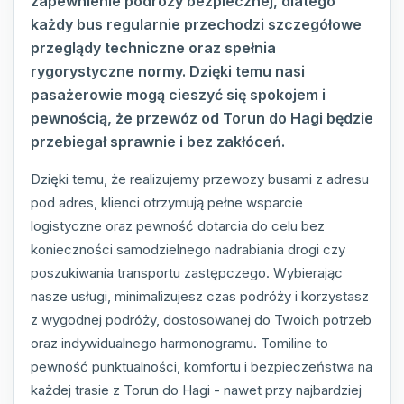
zapewnienie podróży bezpiecznej, dlatego
każdy bus regularnie przechodzi szczegółowe
przeglądy techniczne oraz spełnia
rygorystyczne normy. Dzięki temu nasi
pasażerowie mogą cieszyć się spokojem i
pewnością, że przewóz od Torun do Hagi będzie
przebiegał sprawnie i bez zakłóceń.
Dzięki temu, że realizujemy przewozy busami z adresu
pod adres, klienci otrzymują pełne wsparcie
logistyczne oraz pewność dotarcia do celu bez
konieczności samodzielnego nadrabiania drogi czy
poszukiwania transportu zastępczego. Wybierając
nasze usługi, minimalizujesz czas podróży i korzystasz
z wygodnej podróży, dostosowanej do Twoich potrzeb
oraz indywidualnego harmonogramu. Tomiline to
pewność punktualności, komfortu i bezpieczeństwa na
każdej trasie z Torun do Hagi - nawet przy najbardziej