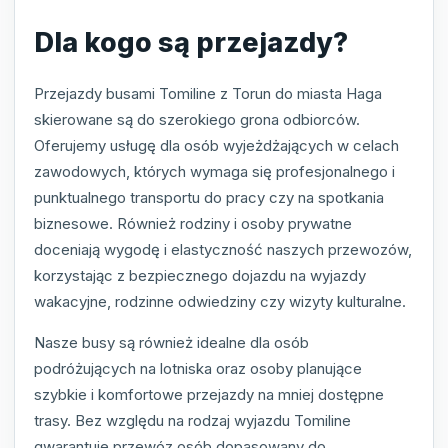
Dla kogo są przejazdy?
Przejazdy busami Tomiline z Torun do miasta Haga
skierowane są do szerokiego grona odbiorców.
Oferujemy usługę dla osób wyjeżdżających w celach
zawodowych, których wymaga się profesjonalnego i
punktualnego transportu do pracy czy na spotkania
biznesowe. Również rodziny i osoby prywatne
doceniają wygodę i elastyczność naszych przewozów,
korzystając z bezpiecznego dojazdu na wyjazdy
wakacyjne, rodzinne odwiedziny czy wizyty kulturalne.
Nasze busy są również idealne dla osób
podróżujących na lotniska oraz osoby planujące
szybkie i komfortowe przejazdy na mniej dostępne
trasy. Bez względu na rodzaj wyjazdu Tomiline
gwarantuje przewóz osób dopasowany do