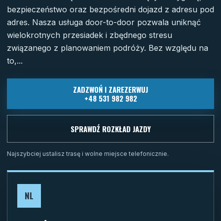
bezpieczeństwo oraz bezpośredni dojazd z adresu pod
adres. Nasza usługa door-to-door pozwala uniknąć
wielokrotnych przesiadek i zbędnego stresu
związanego z planowaniem podróży. Bez względu na
to,...
ZADZWOŃ I ZAREZERWUJ
+48 531 982 982
SPRAWDŹ ROZKŁAD JAZDY
Najszybciej ustalisz trasę i wolne miejsce telefonicznie.
NL