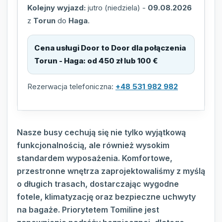
Kolejny wyjazd:
jutro (niedziela)
-
09.08.2026
z
Torun
do
Haga
.
Cena usługi Door to Door dla połączenia
Torun - Haga
:
od 450 zł lub 100 €
Rezerwacja telefoniczna:
+48 531 982 982
Nasze busy cechują się nie tylko wyjątkową
funkcjonalnością, ale również wysokim
standardem wyposażenia. Komfortowe,
przestronne wnętrza zaprojektowaliśmy z myślą
o długich trasach, dostarczając wygodne
fotele, klimatyzację oraz bezpieczne uchwyty
na bagaże. Priorytetem Tomiline jest