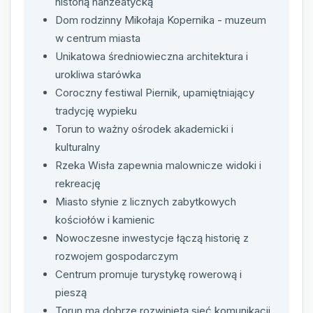
historią hanzeatycką
Dom rodzinny Mikołaja Kopernika - muzeum
w centrum miasta
Unikatowa średniowieczna architektura i
urokliwa starówka
Coroczny festiwal Piernik, upamiętniający
tradycję wypieku
Torun to ważny ośrodek akademicki i
kulturalny
Rzeka Wisła zapewnia malownicze widoki i
rekreację
Miasto słynie z licznych zabytkowych
kościołów i kamienic
Nowoczesne inwestycje łączą historię z
rozwojem gospodarczym
Centrum promuje turystykę rowerową i
pieszą
Torun ma dobrze rozwiniętą sieć komunikacji