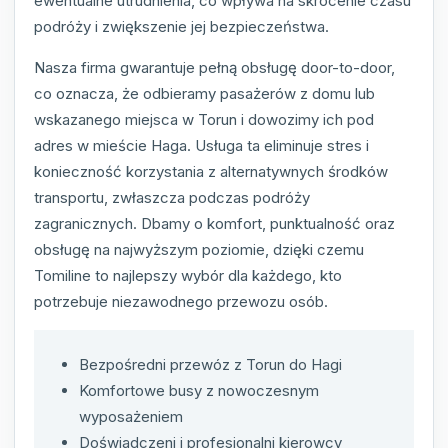
ewentualne utrudnienia, co wpływa na skrócenie czasu
podróży i zwiększenie jej bezpieczeństwa.
Nasza firma gwarantuje pełną obsługę door-to-door,
co oznacza, że odbieramy pasażerów z domu lub
wskazanego miejsca w Torun i dowozimy ich pod
adres w mieście Haga. Usługa ta eliminuje stres i
konieczność korzystania z alternatywnych środków
transportu, zwłaszcza podczas podróży
zagranicznych. Dbamy o komfort, punktualność oraz
obsługę na najwyższym poziomie, dzięki czemu
Tomiline to najlepszy wybór dla każdego, kto
potrzebuje niezawodnego przewozu osób.
Bezpośredni przewóz z Torun do Hagi
Komfortowe busy z nowoczesnym
wyposażeniem
Doświadczeni i profesjonalni kierowcy