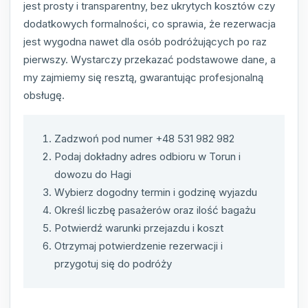
jest prosty i transparentny, bez ukrytych kosztów czy
dodatkowych formalności, co sprawia, że rezerwacja
jest wygodna nawet dla osób podróżujących po raz
pierwszy. Wystarczy przekazać podstawowe dane, a
my zajmiemy się resztą, gwarantując profesjonalną
obsługę.
Zadzwoń pod numer +48 531 982 982
Podaj dokładny adres odbioru w Torun i
dowozu do Hagi
Wybierz dogodny termin i godzinę wyjazdu
Określ liczbę pasażerów oraz ilość bagażu
Potwierdź warunki przejazdu i koszt
Otrzymaj potwierdzenie rezerwacji i
przygotuj się do podróży