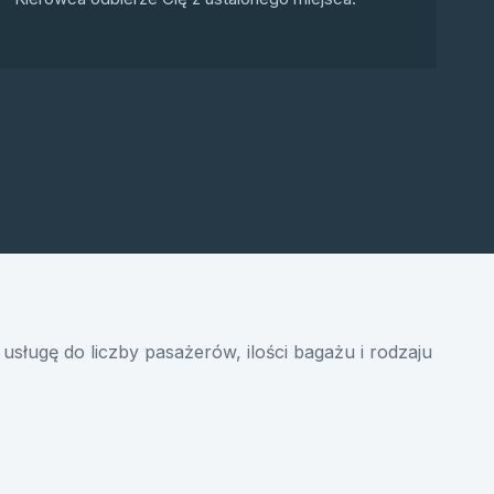
usługę do liczby pasażerów, ilości bagażu i rodzaju