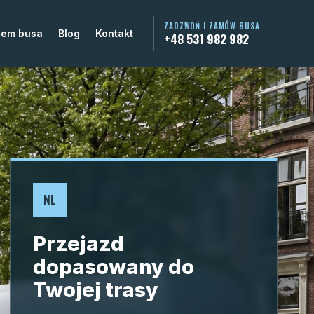
ZADZWOŃ I ZAMÓW BUSA
jem busa
Blog
Kontakt
+48 531 982 982
NL
Przejazd
dopasowany do
Twojej trasy