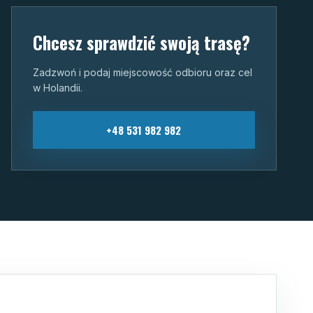
Chcesz sprawdzić swoją trasę?
Zadzwoń i podaj miejscowość odbioru oraz cel
w Holandii.
+48 531 982 982