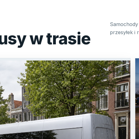
Samochody 
usy w trasie
przesyłek i