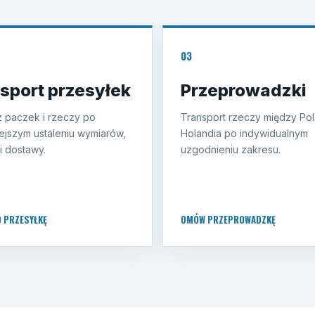
03
sport przesyłek
Przeprowadzki
 paczek i rzeczy po
Transport rzeczy między Pol
ejszym ustaleniu wymiarów,
Holandia po indywidualnym
i dostawy.
uzgodnieniu zakresu.
O PRZESYŁKĘ
OMÓW PRZEPROWADZKĘ