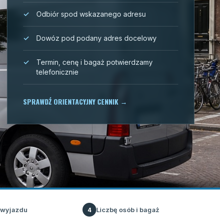
Odbiór spod wskazanego adresu
Dowóz pod podany adres docelowy
Termin, cenę i bagaż potwierdzamy
telefonicznie
SPRAWDŹ ORIENTACYJNY CENNIK
→
 wyjazdu
Liczbę osób i bagaż
4