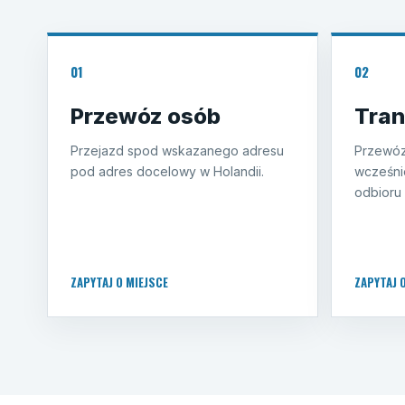
01
02
Przewóz osób
Tran
Przejazd spod wskazanego adresu
Przewóz
pod adres docelowy w Holandii.
wcześni
odbioru 
ZAPYTAJ O MIEJSCE
ZAPYTAJ 