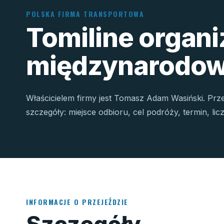
POLSKA FIRMA TRANSPORTOWA
Tomiline organ
międzynarodow
Właścicielem firmy jest Tomasz Adam Wasiński. Prz
szczegóły: miejsce odbioru, cel podróży, termin, li
INFORMACJE O PRZEJEŹDZIE