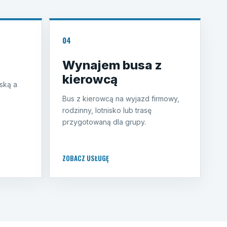
04
Wynajem busa z
kierowcą
ską a
Bus z kierowcą na wyjazd firmowy,
rodzinny, lotnisko lub trasę
przygotowaną dla grupy.
ZOBACZ USŁUGĘ