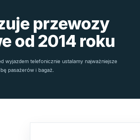
izuje przewozy
e od 2014 roku
ed wyjazdem telefonicznie ustalamy najważniejsze
czbę pasażerów i bagaż.