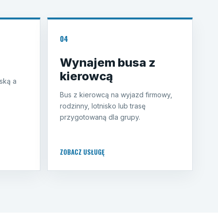
04
Wynajem busa z
kierowcą
ską a
Bus z kierowcą na wyjazd firmowy,
rodzinny, lotnisko lub trasę
przygotowaną dla grupy.
ZOBACZ USŁUGĘ