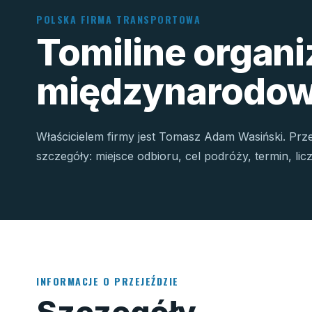
POLSKA FIRMA TRANSPORTOWA
Tomiline organ
międzynarodow
Właścicielem firmy jest Tomasz Adam Wasiński. Prz
szczegóły: miejsce odbioru, cel podróży, termin, li
INFORMACJE O PRZEJEŹDZIE