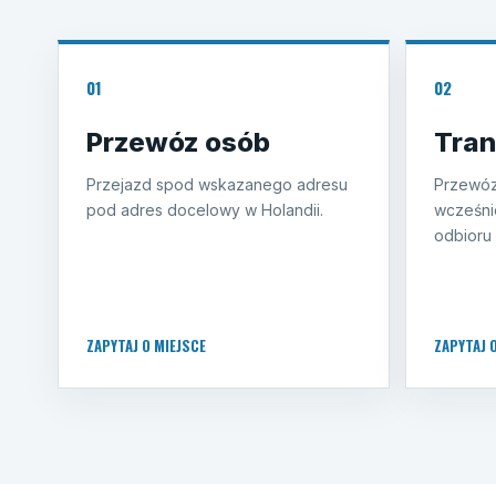
01
02
Przewóz osób
Tran
Przejazd spod wskazanego adresu
Przewóz
pod adres docelowy w Holandii.
wcześni
odbioru 
ZAPYTAJ O MIEJSCE
ZAPYTAJ 