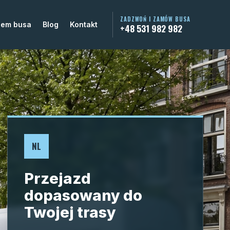
ZADZWOŃ I ZAMÓW BUSA
jem busa
Blog
Kontakt
+48 531 982 982
NL
Przejazd
dopasowany do
Twojej trasy