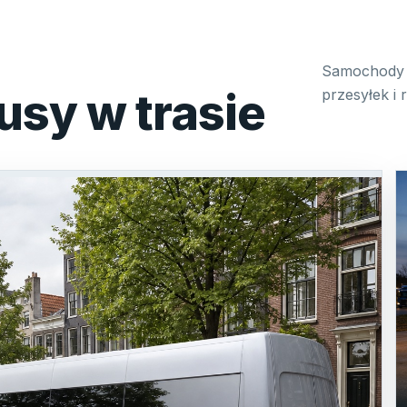
Samochody 
usy w trasie
przesyłek i