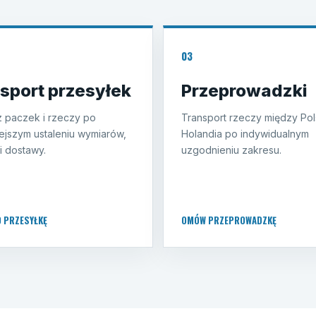
03
sport przesyłek
Przeprowadzki
 paczek i rzeczy po
Transport rzeczy między Pol
ejszym ustaleniu wymiarów,
Holandia po indywidualnym
i dostawy.
uzgodnieniu zakresu.
O PRZESYŁKĘ
OMÓW PRZEPROWADZKĘ