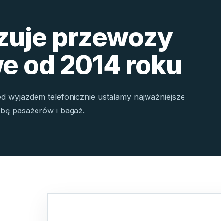
izuje przewozy
e od 2014 roku
ed wyjazdem telefonicznie ustalamy najważniejsze
czbę pasażerów i bagaż.