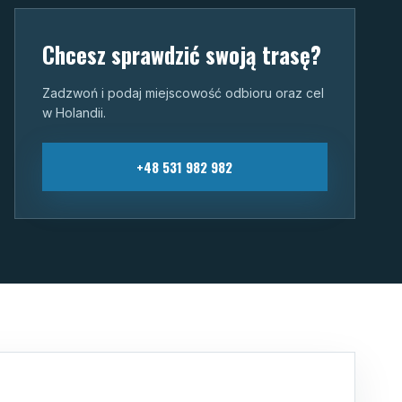
Chcesz sprawdzić swoją trasę?
Zadzwoń i podaj miejscowość odbioru oraz cel
w Holandii.
+48 531 982 982