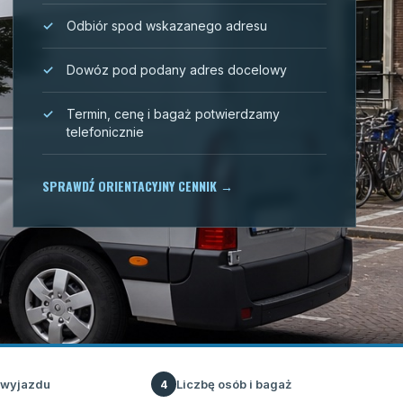
Odbiór spod wskazanego adresu
Dowóz pod podany adres docelowy
Termin, cenę i bagaż potwierdzamy
telefonicznie
SPRAWDŹ ORIENTACYJNY CENNIK
→
 wyjazdu
Liczbę osób i bagaż
4