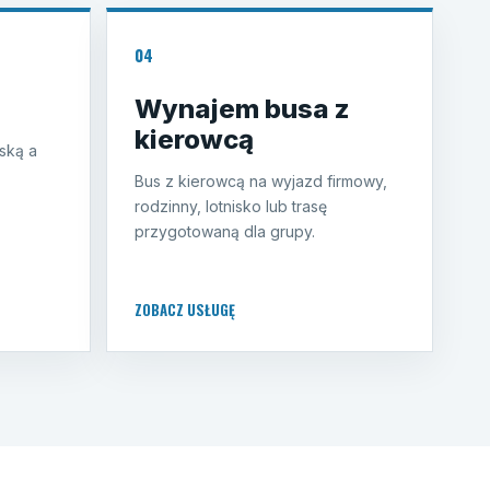
04
Wynajem busa z
kierowcą
ską a
Bus z kierowcą na wyjazd firmowy,
rodzinny, lotnisko lub trasę
przygotowaną dla grupy.
ZOBACZ USŁUGĘ