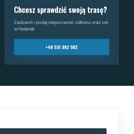
Chcesz sprawdzić swoją trasę?
Zadzwoń i podaj miejscowość odbioru oraz cel
w Holandii.
+48 531 982 982