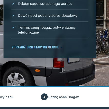
Odbiór spod wskazanego adresu
Dowóz pod podany adres docelowy
Termin, cenę i bagaż potwierdzamy
telefonicznie
SPRAWDŹ ORIENTACYJNY CENNIK
→
 wyjazdu
Liczbę osób i bagaż
4