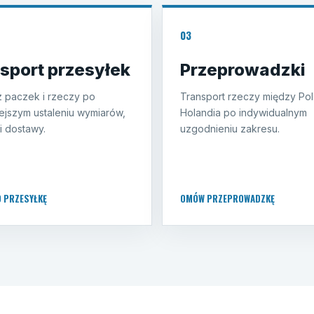
03
sport przesyłek
Przeprowadzki
 paczek i rzeczy po
Transport rzeczy między Pol
ejszym ustaleniu wymiarów,
Holandia po indywidualnym
i dostawy.
uzgodnieniu zakresu.
O PRZESYŁKĘ
OMÓW PRZEPROWADZKĘ