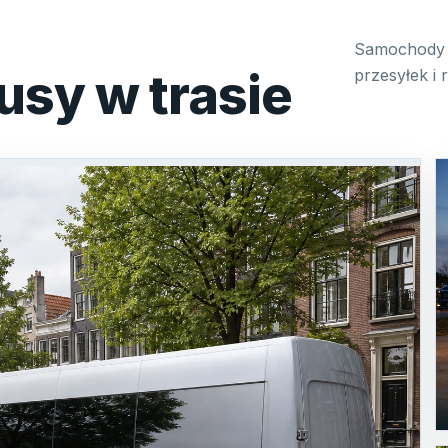
Samochody 
usy w trasie
przesyłek i