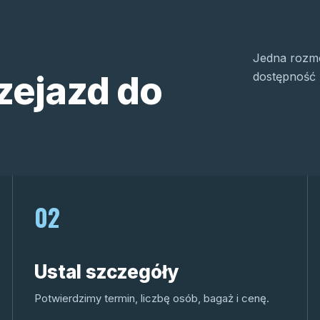
Jedna rozmo
zejazd do
dostępność 
02
Ustal szczegóły
Potwierdzimy termin, liczbę osób, bagaż i cenę.