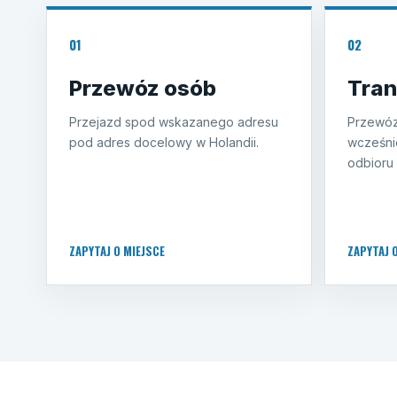
01
02
Przewóz osób
Tran
Przejazd spod wskazanego adresu
Przewóz
pod adres docelowy w Holandii.
wcześni
odbioru 
ZAPYTAJ O MIEJSCE
ZAPYTAJ 