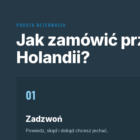
PROSTA REZERWACJA
Jak zamówić pr
Holandii?
01
Zadzwoń
Powiedz, skąd i dokąd chcesz jechać.