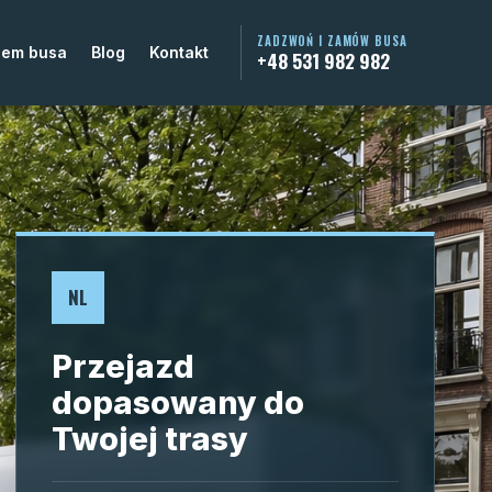
ZADZWOŃ I ZAMÓW BUSA
jem busa
Blog
Kontakt
+48 531 982 982
NL
Przejazd
dopasowany do
Twojej trasy