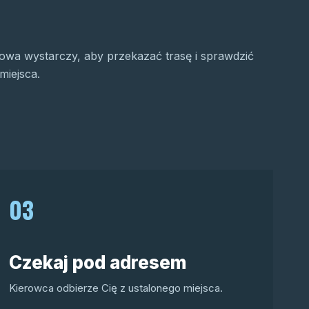
wa wystarczy, aby przekazać trasę i sprawdzić
miejsca.
03
Czekaj pod adresem
Kierowca odbierze Cię z ustalonego miejsca.