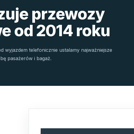
izuje przewozy
e od 2014 roku
ed wyjazdem telefonicznie ustalamy najważniejsze
czbę pasażerów i bagaż.