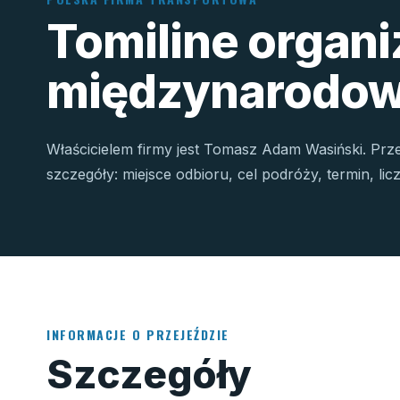
Tomiline organ
międzynarodow
Właścicielem firmy jest Tomasz Adam Wasiński. Prz
szczegóły: miejsce odbioru, cel podróży, termin, li
INFORMACJE O PRZEJEŹDZIE
Szczegóły