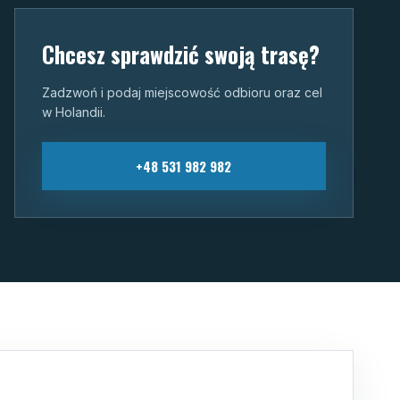
Chcesz sprawdzić swoją trasę?
Zadzwoń i podaj miejscowość odbioru oraz cel
w Holandii.
+48 531 982 982