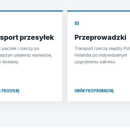
03
sport przesyłek
Przeprowadzki
 paczek i rzeczy po
Transport rzeczy między Pol
ejszym ustaleniu wymiarów,
Holandia po indywidualnym
i dostawy.
uzgodnieniu zakresu.
O PRZESYŁKĘ
OMÓW PRZEPROWADZKĘ