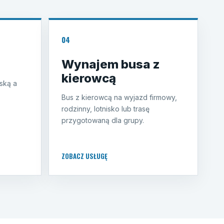
04
Wynajem busa z
kierowcą
ską a
Bus z kierowcą na wyjazd firmowy,
rodzinny, lotnisko lub trasę
przygotowaną dla grupy.
ZOBACZ USŁUGĘ