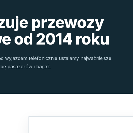
izuje przewozy
e od 2014 roku
ed wyjazdem telefonicznie ustalamy najważniejsze
czbę pasażerów i bagaż.