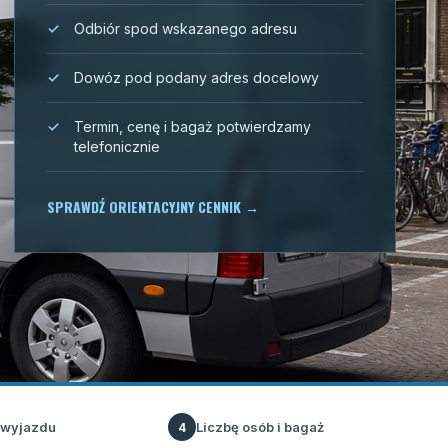
Odbiór spod wskazanego adresu
Dowóz pod podany adres docelowy
Termin, cenę i bagaż potwierdzamy
telefonicznie
SPRAWDŹ ORIENTACYJNY CENNIK
→
 wyjazdu
Liczbę osób i bagaż
4