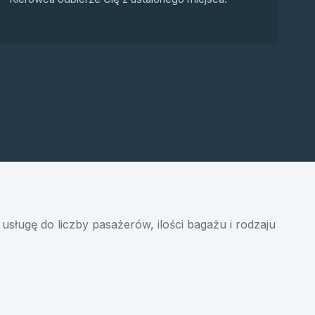
usługę do liczby pasażerów, ilości bagażu i rodzaju