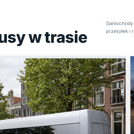
Samochody 
usy w trasie
przesyłek i