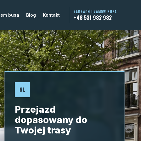
ZADZWOŃ I ZAMÓW BUSA
jem busa
Blog
Kontakt
+48 531 982 982
NL
Przejazd
dopasowany do
Twojej trasy