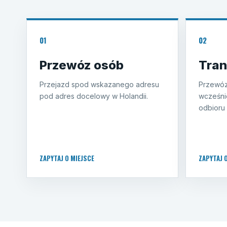
01
02
Przewóz osób
Tran
Przejazd spod wskazanego adresu
Przewóz
pod adres docelowy w Holandii.
wcześni
odbioru 
ZAPYTAJ O MIEJSCE
ZAPYTAJ 