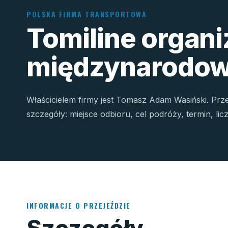
POLSKA FIRMA TRANSPORTOWA
Tomiline organ
międzynarodow
Właścicielem firmy jest Tomasz Adam Wasiński. Prz
szczegóły: miejsce odbioru, cel podróży, termin, li
INFORMACJE O PRZEJEŹDZIE