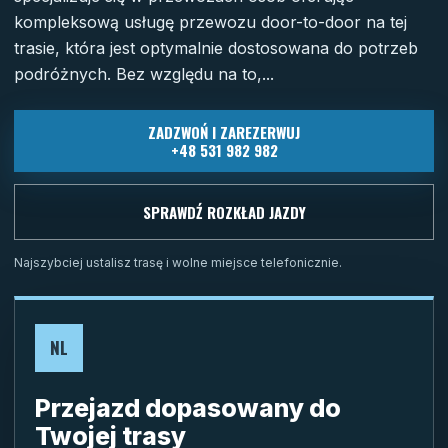
kompleksową usługę przewozu door-to-door na tej
trasie, która jest optymalnie dostosowana do potrzeb
podróżnych. Bez względu na to,...
ZADZWOŃ I ZAREZERWUJ
+48 531 982 982
SPRAWDŹ ROZKŁAD JAZDY
Najszybciej ustalisz trasę i wolne miejsce telefonicznie.
NL
Przejazd dopasowany do
Twojej trasy