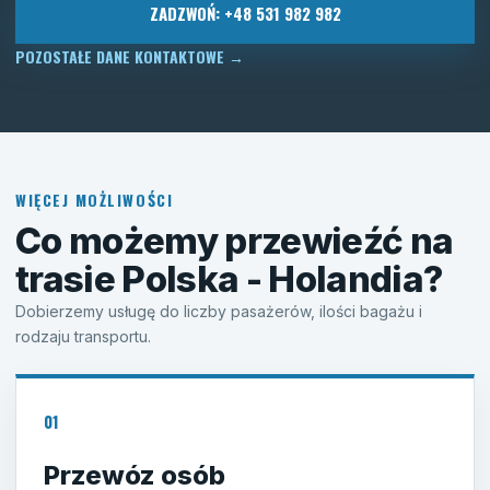
ZADZWOŃ: +48 531 982 982
POZOSTAŁE DANE KONTAKTOWE
→
WIĘCEJ MOŻLIWOŚCI
Co możemy przewieźć na
trasie Polska - Holandia?
Dobierzemy usługę do liczby pasażerów, ilości bagażu i
rodzaju transportu.
01
Przewóz osób