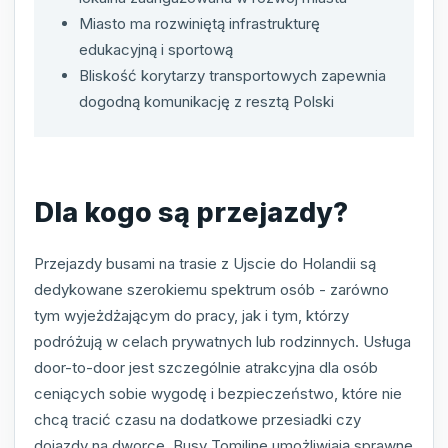
Miasto ma rozwiniętą infrastrukturę
edukacyjną i sportową
Bliskość korytarzy transportowych zapewnia
dogodną komunikację z resztą Polski
Dla kogo są przejazdy?
Przejazdy busami na trasie z Ujscie do Holandii są
dedykowane szerokiemu spektrum osób - zarówno
tym wyjeżdżającym do pracy, jak i tym, którzy
podróżują w celach prywatnych lub rodzinnych. Usługa
door-to-door jest szczególnie atrakcyjna dla osób
ceniących sobie wygodę i bezpieczeństwo, które nie
chcą tracić czasu na dodatkowe przesiadki czy
dojazdy na dworce. Busy Tomiline umożliwiają sprawne