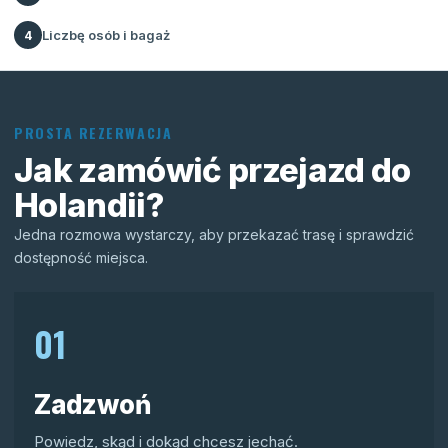
Liczbę osób i bagaż
4
PROSTA REZERWACJA
Jak zamówić przejazd do
Holandii?
Jedna rozmowa wystarczy, aby przekazać trasę i sprawdzić
dostępność miejsca.
01
Zadzwoń
Powiedz, skąd i dokąd chcesz jechać.