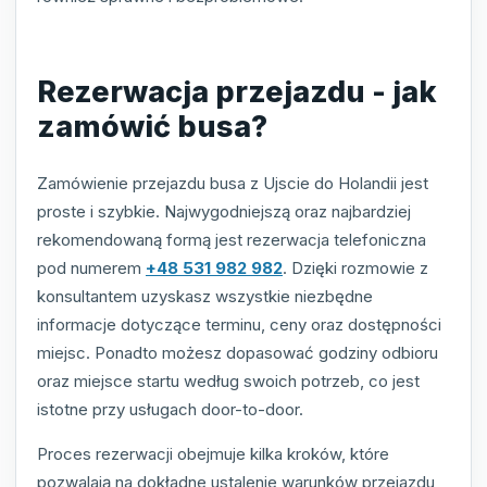
Rezerwacja przejazdu - jak
zamówić busa?
Zamówienie przejazdu busa z Ujscie do Holandii jest
proste i szybkie. Najwygodniejszą oraz najbardziej
rekomendowaną formą jest rezerwacja telefoniczna
pod numerem
+48 531 982 982
. Dzięki rozmowie z
konsultantem uzyskasz wszystkie niezbędne
informacje dotyczące terminu, ceny oraz dostępności
miejsc. Ponadto możesz dopasować godziny odbioru
oraz miejsce startu według swoich potrzeb, co jest
istotne przy usługach door-to-door.
Proces rezerwacji obejmuje kilka kroków, które
pozwalają na dokładne ustalenie warunków przejazdu