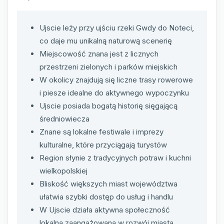
Ujscie leży przy ujściu rzeki Gwdy do Noteci,
co daje mu unikalną naturową scenerię
Miejscowość znana jest z licznych
przestrzeni zielonych i parków miejskich
W okolicy znajdują się liczne trasy rowerowe
i piesze idealne do aktywnego wypoczynku
Ujscie posiada bogatą historię sięgającą
średniowiecza
Znane są lokalne festiwale i imprezy
kulturalne, które przyciągają turystów
Region słynie z tradycyjnych potraw i kuchni
wielkopolskiej
Bliskość większych miast województwa
ułatwia szybki dostęp do usług i handlu
W Ujscie działa aktywna społeczność
lokalna zaangażowana w rozwój miasta