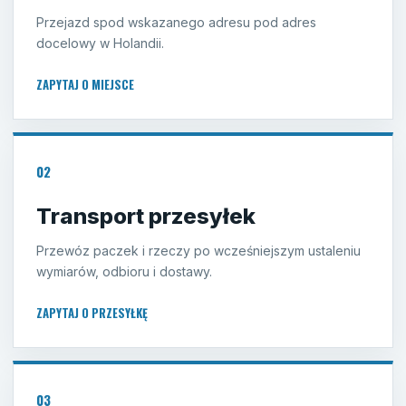
Przejazd spod wskazanego adresu pod adres
docelowy w Holandii.
ZAPYTAJ O MIEJSCE
02
Transport przesyłek
Przewóz paczek i rzeczy po wcześniejszym ustaleniu
wymiarów, odbioru i dostawy.
ZAPYTAJ O PRZESYŁKĘ
03