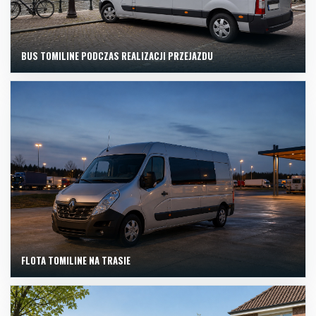
BUS TOMILINE PODCZAS REALIZACJI PRZEJAZDU
FLOTA TOMILINE NA TRASIE