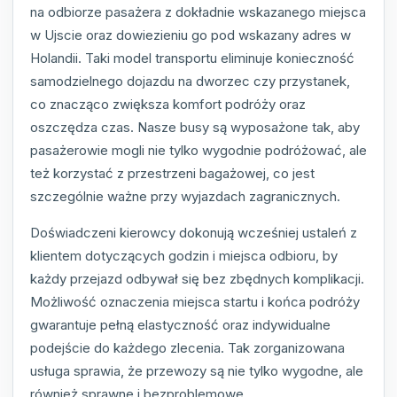
na odbiorze pasażera z dokładnie wskazanego miejsca
w Ujscie oraz dowiezieniu go pod wskazany adres w
Holandii. Taki model transportu eliminuje konieczność
samodzielnego dojazdu na dworzec czy przystanek,
co znacząco zwiększa komfort podróży oraz
oszczędza czas. Nasze busy są wyposażone tak, aby
pasażerowie mogli nie tylko wygodnie podróżować, ale
też korzystać z przestrzeni bagażowej, co jest
szczególnie ważne przy wyjazdach zagranicznych.
Doświadczeni kierowcy dokonują wcześniej ustaleń z
klientem dotyczących godzin i miejsca odbioru, by
każdy przejazd odbywał się bez zbędnych komplikacji.
Możliwość oznaczenia miejsca startu i końca podróży
gwarantuje pełną elastyczność oraz indywidualne
podejście do każdego zlecenia. Tak zorganizowana
usługa sprawia, że przewozy są nie tylko wygodne, ale
również sprawne i bezproblemowe.