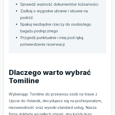
Sprawdź ważność dokumentów tożsamości
Zadbaj o wygodne ubranie i obuwie na
podróż
Spakuj niezbędne rzeczy do osobistego
bagażu podręcznego
Przyjedź punktualnie i miej pod ręką
potwierdzenie rezerwacji
Dlaczego warto wybrać
Tomiline
Wybierając Tomiline do przewozu osób na trasie z
Ujscie do Holandii, decydujesz się na profesjonalizm,
niezawodność oraz wysoki standard usług. Nasza
firma dokłada wszelkich starań, aby każdy kurs