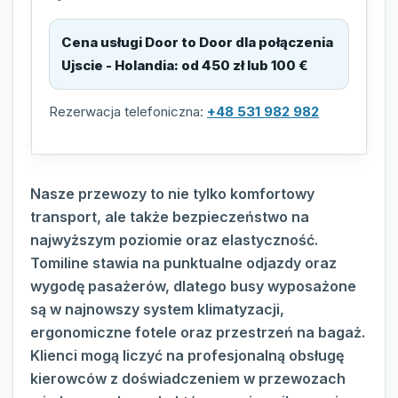
Cena usługi Door to Door dla połączenia
Ujscie - Holandia
:
od 450 zł lub 100 €
Rezerwacja telefoniczna:
+48 531 982 982
Nasze przewozy to nie tylko komfortowy
transport, ale także bezpieczeństwo na
najwyższym poziomie oraz elastyczność.
Tomiline stawia na punktualne odjazdy oraz
wygodę pasażerów, dlatego busy wyposażone
są w najnowszy system klimatyzacji,
ergonomiczne fotele oraz przestrzeń na bagaż.
Klienci mogą liczyć na profesjonalną obsługę
kierowców z doświadczeniem w przewozach