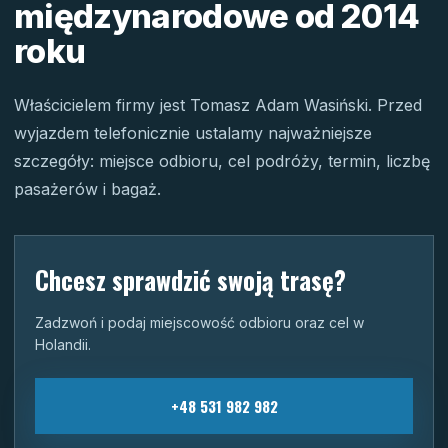
międzynarodowe od 2014
roku
Właścicielem firmy jest Tomasz Adam Wasiński. Przed
wyjazdem telefonicznie ustalamy najważniejsze
szczegóły: miejsce odbioru, cel podróży, termin, liczbę
pasażerów i bagaż.
Chcesz sprawdzić swoją trasę?
Zadzwoń i podaj miejscowość odbioru oraz cel w
Holandii.
+48 531 982 982