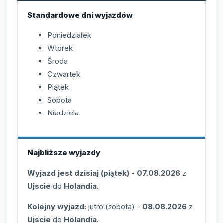
Standardowe dni wyjazdów
Poniedziałek
Wtorek
Środa
Czwartek
Piątek
Sobota
Niedziela
Najbliższe wyjazdy
Wyjazd jest dzisiaj (piątek)
-
07.08.2026
z
Ujscie
do
Holandia
.
Kolejny wyjazd:
jutro (sobota)
-
08.08.2026
z
Ujscie
do
Holandia
.