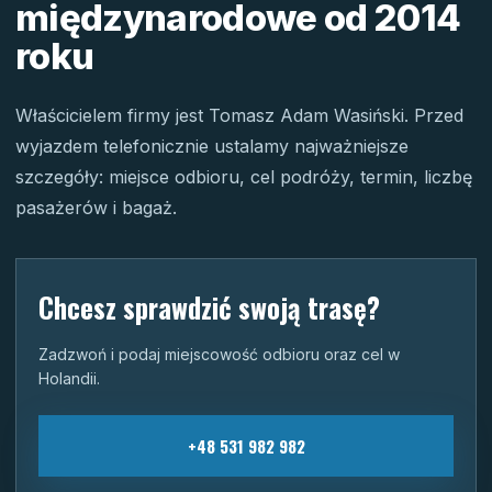
międzynarodowe od 2014
roku
Właścicielem firmy jest Tomasz Adam Wasiński. Przed
wyjazdem telefonicznie ustalamy najważniejsze
szczegóły: miejsce odbioru, cel podróży, termin, liczbę
pasażerów i bagaż.
Chcesz sprawdzić swoją trasę?
Zadzwoń i podaj miejscowość odbioru oraz cel w
Holandii.
+48 531 982 982