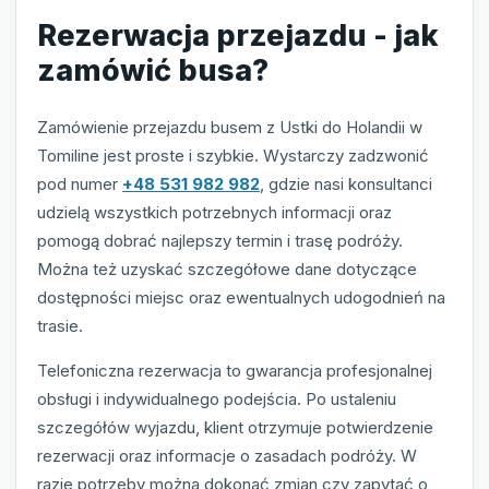
Rezerwacja przejazdu - jak
zamówić busa?
Zamówienie przejazdu busem z Ustki do Holandii w
Tomiline jest proste i szybkie. Wystarczy zadzwonić
pod numer
+48 531 982 982
, gdzie nasi konsultanci
udzielą wszystkich potrzebnych informacji oraz
pomogą dobrać najlepszy termin i trasę podróży.
Można też uzyskać szczegółowe dane dotyczące
dostępności miejsc oraz ewentualnych udogodnień na
trasie.
Telefoniczna rezerwacja to gwarancja profesjonalnej
obsługi i indywidualnego podejścia. Po ustaleniu
szczegółów wyjazdu, klient otrzymuje potwierdzenie
rezerwacji oraz informacje o zasadach podróży. W
razie potrzeby można dokonać zmian czy zapytać o