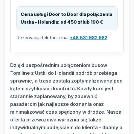
Cena usługi Door to Door dla połączenia
Ustka - Holandia
:
od 450 zł lub 100 €
Rezerwacja telefoniczna:
+48 531 982 982
Dzięki bezpośrednim połączeniom busów
Tomiline z Ustki do Holandii podróż przebiega
sprawnie, a trasa została zoptymalizowana pod
kątem szybkości i komfortu. Każdy kurs jest
starannie zaplanowany, by zapewnić
pasażerom jak najlepsze doznania oraz
minimalizować czas spędzony w drodze. Nasza
oferta przewozowa wyróżnia się także
indywidualnym podejściem do klienta - dbamy o