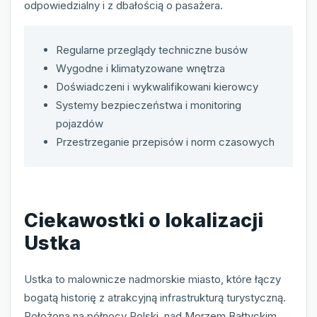
odpowiedzialny i z dbałością o pasażera.
Regularne przeglądy techniczne busów
Wygodne i klimatyzowane wnętrza
Doświadczeni i wykwalifikowani kierowcy
Systemy bezpieczeństwa i monitoring
pojazdów
Przestrzeganie przepisów i norm czasowych
Ciekawostki o lokalizacji
Ustka
Ustka to malownicze nadmorskie miasto, które łączy
bogatą historię z atrakcyjną infrastrukturą turystyczną.
Położona na północy Polski, nad Morzem Bałtyckim,