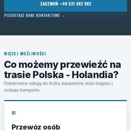
ZADZWOŃ: +48 531 982 982
POZOSTAŁE DANE KONTAKTOWE
→
WIĘCEJ MOŻLIWOŚCI
Co możemy przewieźć na
trasie Polska - Holandia?
Dobierzemy usługę do liczby pasażerów, ilości bagażu i
rodzaju transportu.
01
Przewóz osób