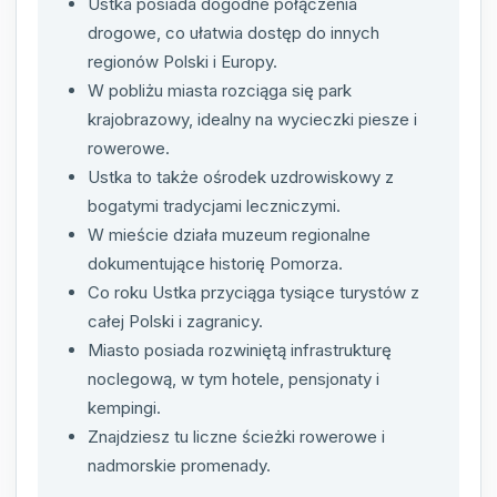
Ustka posiada dogodne połączenia
drogowe, co ułatwia dostęp do innych
regionów Polski i Europy.
W pobliżu miasta rozciąga się park
krajobrazowy, idealny na wycieczki piesze i
rowerowe.
Ustka to także ośrodek uzdrowiskowy z
bogatymi tradycjami leczniczymi.
W mieście działa muzeum regionalne
dokumentujące historię Pomorza.
Co roku Ustka przyciąga tysiące turystów z
całej Polski i zagranicy.
Miasto posiada rozwiniętą infrastrukturę
noclegową, w tym hotele, pensjonaty i
kempingi.
Znajdziesz tu liczne ścieżki rowerowe i
nadmorskie promenady.