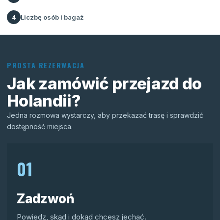
Liczbę osób i bagaż
4
PROSTA REZERWACJA
Jak zamówić przejazd do
Holandii?
Jedna rozmowa wystarczy, aby przekazać trasę i sprawdzić
dostępność miejsca.
01
Zadzwoń
Powiedz, skąd i dokąd chcesz jechać.