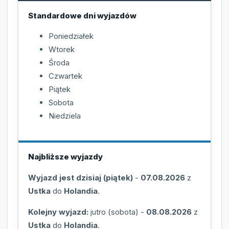
Standardowe dni wyjazdów
Poniedziałek
Wtorek
Środa
Czwartek
Piątek
Sobota
Niedziela
Najbliższe wyjazdy
Wyjazd jest dzisiaj (piątek)
-
07.08.2026
z
Ustka
do
Holandia
.
Kolejny wyjazd:
jutro (sobota)
-
08.08.2026
z
Ustka
do
Holandia
.