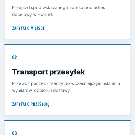
Przejazd spod wskazanego adresu pod adres
docelowy w Holandii.
ZAPYTAJ O MIEJSCE
02
Transport przesyłek
Przewóz paczek i rzeczy po wcześniejszym ustaleniu
wymiarów, odbioru i dostawy.
ZAPYTAJ O PRZESYŁKĘ
03