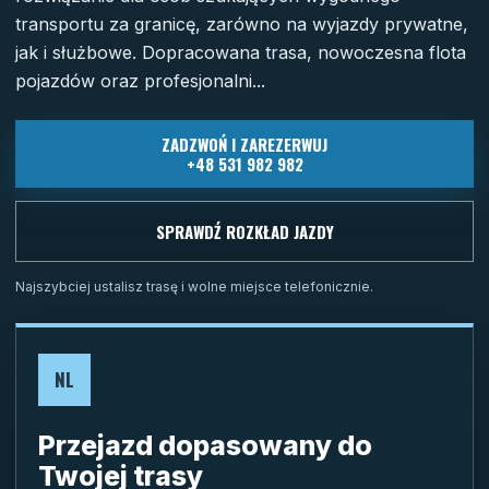
transportu za granicę, zarówno na wyjazdy prywatne,
jak i służbowe. Dopracowana trasa, nowoczesna flota
pojazdów oraz profesjonalni...
ZADZWOŃ I ZAREZERWUJ
+48 531 982 982
SPRAWDŹ ROZKŁAD JAZDY
Najszybciej ustalisz trasę i wolne miejsce telefonicznie.
NL
Przejazd dopasowany do
Twojej trasy