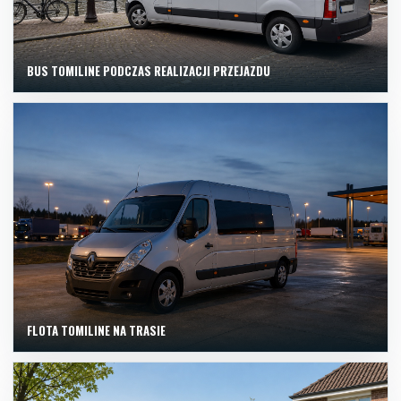
BUS TOMILINE PODCZAS REALIZACJI PRZEJAZDU
FLOTA TOMILINE NA TRASIE