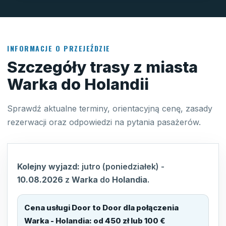
INFORMACJE O PRZEJEŹDZIE
Szczegóły trasy z miasta
Warka do Holandii
Sprawdź aktualne terminy, orientacyjną cenę, zasady
rezerwacji oraz odpowiedzi na pytania pasażerów.
Kolejny wyjazd:
jutro (poniedziałek)
-
10.08.2026
z
Warka
do
Holandia
.
Cena usługi Door to Door dla połączenia
Warka - Holandia
:
od 450 zł lub 100 €