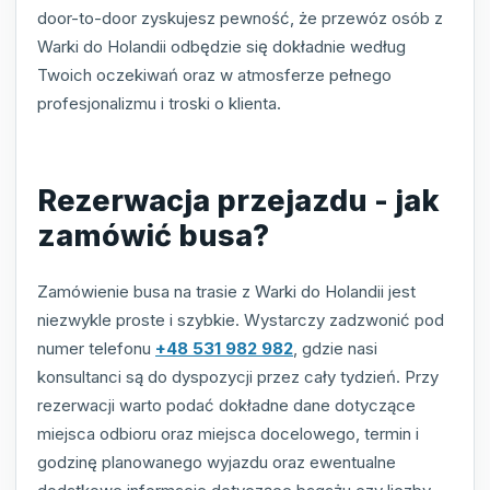
door-to-door zyskujesz pewność, że przewóz osób z
Warki do Holandii odbędzie się dokładnie według
Twoich oczekiwań oraz w atmosferze pełnego
profesjonalizmu i troski o klienta.
Rezerwacja przejazdu - jak
zamówić busa?
Zamówienie busa na trasie z Warki do Holandii jest
niezwykle proste i szybkie. Wystarczy zadzwonić pod
numer telefonu
+48 531 982 982
, gdzie nasi
konsultanci są do dyspozycji przez cały tydzień. Przy
rezerwacji warto podać dokładne dane dotyczące
miejsca odbioru oraz miejsca docelowego, termin i
godzinę planowanego wyjazdu oraz ewentualne