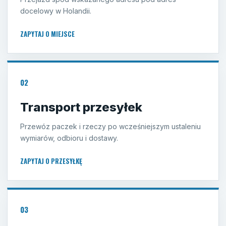
docelowy w Holandii.
ZAPYTAJ O MIEJSCE
02
Transport przesyłek
Przewóz paczek i rzeczy po wcześniejszym ustaleniu
wymiarów, odbioru i dostawy.
ZAPYTAJ O PRZESYŁKĘ
03