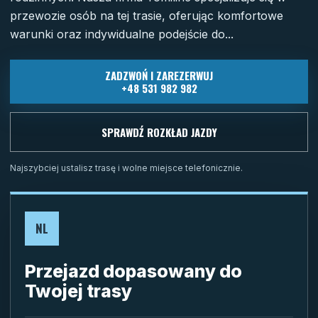
przewozie osób na tej trasie, oferując komfortowe
warunki oraz indywidualne podejście do...
ZADZWOŃ I ZAREZERWUJ
+48 531 982 982
SPRAWDŹ ROZKŁAD JAZDY
Najszybciej ustalisz trasę i wolne miejsce telefonicznie.
NL
Przejazd dopasowany do
Twojej trasy