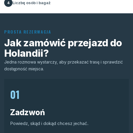
Liczbę osób i bagaż
4
PROSTA REZERWACJA
Jak zamówić przejazd do
Holandii?
Jedna rozmowa wystarczy, aby przekazać trasę i sprawdzić
dostępność miejsca.
01
Zadzwoń
Powiedz, skąd i dokąd chcesz jechać.