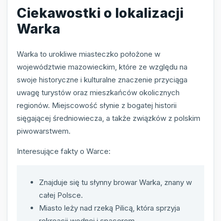
Ciekawostki o lokalizacji
Warka
Warka to urokliwe miasteczko położone w
województwie mazowieckim, które ze względu na
swoje historyczne i kulturalne znaczenie przyciąga
uwagę turystów oraz mieszkańców okolicznych
regionów. Miejscowość słynie z bogatej historii
sięgającej średniowiecza, a także związków z polskim
piwowarstwem.
Interesujące fakty o Warce:
Znajduje się tu słynny browar Warka, znany w
całej Polsce.
Miasto leży nad rzeką Pilicą, która sprzyja
rekreacji wodnej i spacerom.