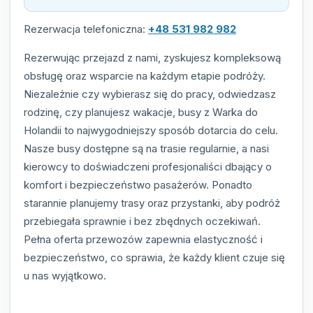
Rezerwacja telefoniczna:
+48 531 982 982
Rezerwując przejazd z nami, zyskujesz kompleksową
obsługę oraz wsparcie na każdym etapie podróży.
Niezależnie czy wybierasz się do pracy, odwiedzasz
rodzinę, czy planujesz wakacje, busy z Warka do
Holandii to najwygodniejszy sposób dotarcia do celu.
Nasze busy dostępne są na trasie regularnie, a nasi
kierowcy to doświadczeni profesjonaliści dbający o
komfort i bezpieczeństwo pasażerów. Ponadto
starannie planujemy trasy oraz przystanki, aby podróż
przebiegała sprawnie i bez zbędnych oczekiwań.
Pełna oferta przewozów zapewnia elastyczność i
bezpieczeństwo, co sprawia, że każdy klient czuje się
u nas wyjątkowo.