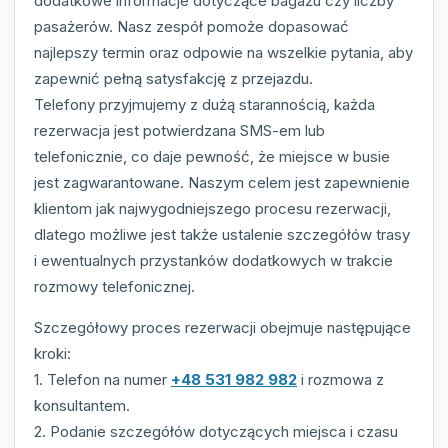
dodatkowe informacje dotyczące bagażu czy liczby
pasażerów. Nasz zespół pomoże dopasować
najlepszy termin oraz odpowie na wszelkie pytania, aby
zapewnić pełną satysfakcję z przejazdu.
Telefony przyjmujemy z dużą starannością, każda
rezerwacja jest potwierdzana SMS-em lub
telefonicznie, co daje pewność, że miejsce w busie
jest zagwarantowane. Naszym celem jest zapewnienie
klientom jak najwygodniejszego procesu rezerwacji,
dlatego możliwe jest także ustalenie szczegółów trasy
i ewentualnych przystanków dodatkowych w trakcie
rozmowy telefonicznej.
Szczegółowy proces rezerwacji obejmuje następujące
kroki:
1. Telefon na numer
+48 531 982 982
i rozmowa z
konsultantem.
2. Podanie szczegółów dotyczących miejsca i czasu