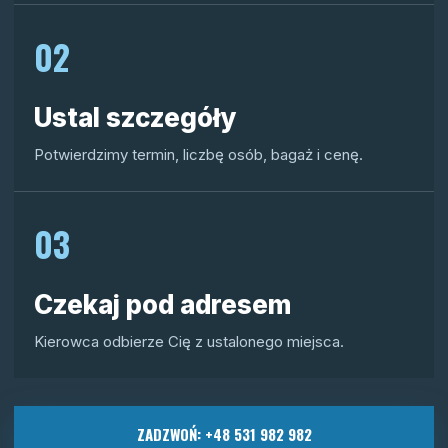
02
Ustal szczegóły
Potwierdzimy termin, liczbę osób, bagaż i cenę.
03
Czekaj pod adresem
Kierowca odbierze Cię z ustalonego miejsca.
ZADZWOŃ: +48 531 982 982