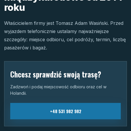
roku
Właścicielem firmy jest Tomasz Adam Wasiński. Przed
wyjazdem telefonicznie ustalamy najważniejsze
szczegóły: miejsce odbioru, cel podróży, termin, liczbę
pasażerów i bagaż.
Chcesz sprawdzić swoją trasę?
Zadzwoń i podaj miejscowość odbioru oraz cel w
Holandii.
+48 531 982 982