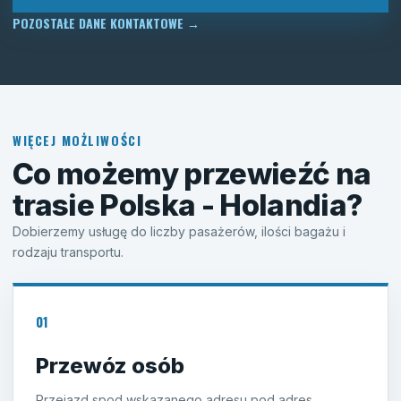
POZOSTAŁE DANE KONTAKTOWE
→
WIĘCEJ MOŻLIWOŚCI
Co możemy przewieźć na
trasie Polska - Holandia?
Dobierzemy usługę do liczby pasażerów, ilości bagażu i
rodzaju transportu.
01
Przewóz osób
Przejazd spod wskazanego adresu pod adres