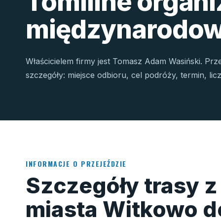
Tomiline organ
międzynarodow
Właścicielem firmy jest Tomasz Adam Wasiński. Prz
szczegóły: miejsce odbioru, cel podróży, termin, li
INFORMACJE O PRZEJEŹDZIE
Szczegóły trasy z
miasta Witkowo d