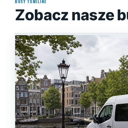
BUSY TOMILINE
Zobacz nasze b