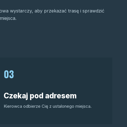
wa wystarczy, aby przekazać trasę i sprawdzić
miejsca.
03
Czekaj pod adresem
Kierowca odbierze Cię z ustalonego miejsca.