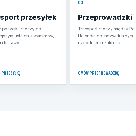
03
sport przesyłek
Przeprowadzki
 paczek i rzeczy po
Transport rzeczy między Pol
ejszym ustaleniu wymiarów,
Holandia po indywidualnym
i dostawy.
uzgodnieniu zakresu.
O PRZESYŁKĘ
OMÓW PRZEPROWADZKĘ