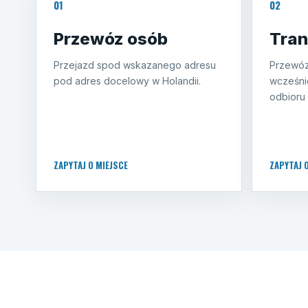
01
02
Przewóz osób
Tran
Przejazd spod wskazanego adresu
Przewóz
pod adres docelowy w Holandii.
wcześni
odbioru 
ZAPYTAJ O MIEJSCE
ZAPYTAJ 