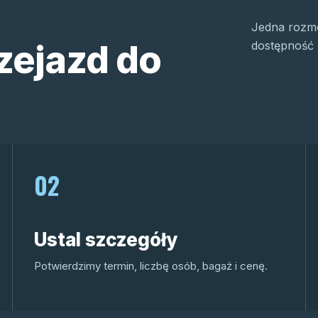
Jedna rozmo
zejazd do
dostępność 
02
Ustal szczegóły
Potwierdzimy termin, liczbę osób, bagaż i cenę.