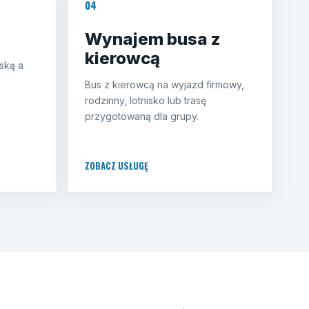
04
Wynajem busa z
kierowcą
ską a
Bus z kierowcą na wyjazd firmowy,
rodzinny, lotnisko lub trasę
przygotowaną dla grupy.
ZOBACZ USŁUGĘ