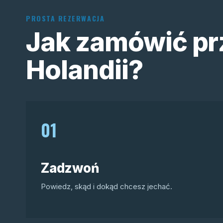
PROSTA REZERWACJA
Jak zamówić pr
Holandii?
01
Zadzwoń
Powiedz, skąd i dokąd chcesz jechać.