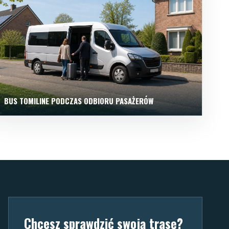
BUS TOMILINE PODCZAS ODBIORU PASAŻERÓW
Chcesz sprawdzić swoją trasę?