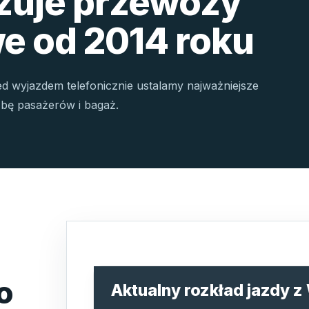
izuje przewozy
e od 2014 roku
ed wyjazdem telefonicznie ustalamy najważniejsze
czbę pasażerów i bagaż.
o
Aktualny rozkład jazdy z