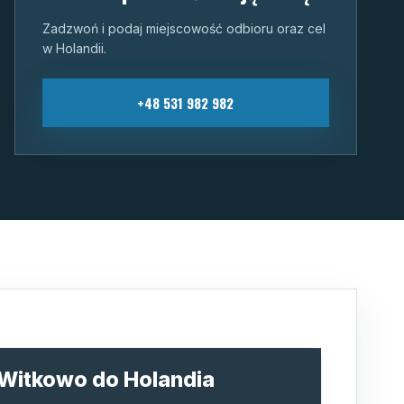
Zadzwoń i podaj miejscowość odbioru oraz cel
w Holandii.
+48 531 982 982
 Witkowo do Holandia