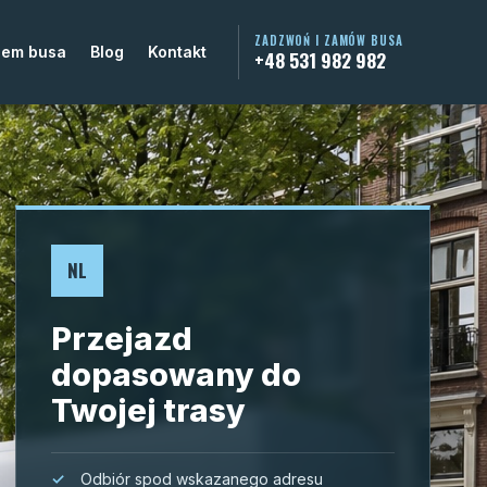
ZADZWOŃ I ZAMÓW BUSA
jem busa
Blog
Kontakt
+48 531 982 982
NL
Przejazd
dopasowany do
Twojej trasy
Odbiór spod wskazanego adresu