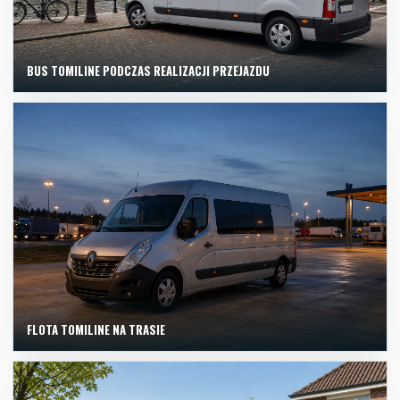
BUS TOMILINE PODCZAS REALIZACJI PRZEJAZDU
FLOTA TOMILINE NA TRASIE