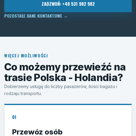
ZADZWOŃ: +48 531 982 982
POZOSTAŁE DANE KONTAKTOWE
→
WIĘCEJ MOŻLIWOŚCI
Co możemy przewieźć na
trasie Polska - Holandia?
Dobierzemy usługę do liczby pasażerów, ilości bagażu i
rodzaju transportu.
01
Przewóz osób