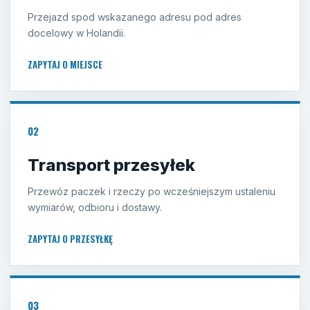
Przejazd spod wskazanego adresu pod adres
docelowy w Holandii.
ZAPYTAJ O MIEJSCE
02
Transport przesyłek
Przewóz paczek i rzeczy po wcześniejszym ustaleniu
wymiarów, odbioru i dostawy.
ZAPYTAJ O PRZESYŁKĘ
03