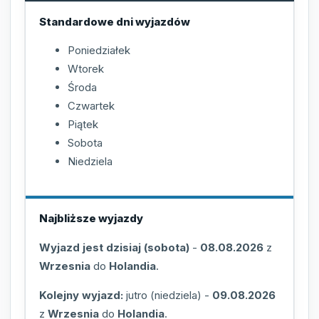
Standardowe dni wyjazdów
Poniedziałek
Wtorek
Środa
Czwartek
Piątek
Sobota
Niedziela
Najbliższe wyjazdy
Wyjazd jest dzisiaj (sobota)
-
08.08.2026
z
Wrzesnia
do
Holandia
.
Kolejny wyjazd:
jutro (niedziela)
-
09.08.2026
z
Wrzesnia
do
Holandia
.