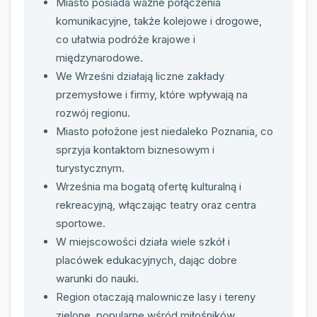
Miasto posiada ważne połączenia
komunikacyjne, także kolejowe i drogowe,
co ułatwia podróże krajowe i
międzynarodowe.
We Wrześni działają liczne zakłady
przemysłowe i firmy, które wpływają na
rozwój regionu.
Miasto położone jest niedaleko Poznania, co
sprzyja kontaktom biznesowym i
turystycznym.
Września ma bogatą ofertę kulturalną i
rekreacyjną, włączając teatry oraz centra
sportowe.
W miejscowości działa wiele szkół i
placówek edukacyjnych, dając dobre
warunki do nauki.
Region otaczają malownicze lasy i tereny
zielone, popularne wśród miłośników