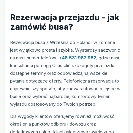
Rezerwacja przejazdu - jak
zamówić busa?
Rezerwacja busa z Września do Holandii w Tomiline
jest wyjątkowo prosta i szybka. Wystarczy zadzwonić
na nasz numer telefonu
+48 531 982 982
, gdzie nasi
konsultanci pomogą Ci ustalić szczegóły przejazdu,
dostępne terminy oraz odpowiedzą na wszelkie
pytania dotyczące oferty. Telefoniczna rezerwacja to
najpewniejszy sposób, aby zagwarantować miejsce w
busie oraz wybrać najbardziej komfortowy termin
wyjazdu dostosowany do Twoich potrzeb.
Dla wygody klientów oferujemy również możliwość
określenia punktów odbioru i dowozu oraz
dodatkowych usług, takich jak przewóz większego