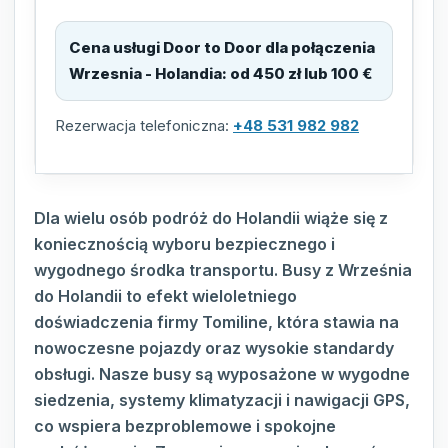
Cena usługi Door to Door dla połączenia
Wrzesnia - Holandia
:
od 450 zł lub 100 €
Rezerwacja telefoniczna:
+48 531 982 982
Dla wielu osób podróż do Holandii wiąże się z
koniecznością wyboru bezpiecznego i
wygodnego środka transportu. Busy z Września
do Holandii to efekt wieloletniego
doświadczenia firmy Tomiline, która stawia na
nowoczesne pojazdy oraz wysokie standardy
obsługi. Nasze busy są wyposażone w wygodne
siedzenia, systemy klimatyzacji i nawigacji GPS,
co wspiera bezproblemowe i spokojne