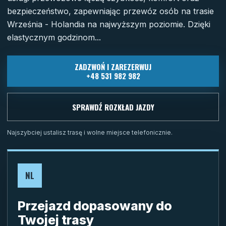
bezpieczeństwo, zapewniając przewóz osób na trasie
Września - Holandia na najwyższym poziomie. Dzięki
elastycznym godzinom...
ZADZWOŃ I ZAREZERWUJ
+48 531 982 982
SPRAWDŹ ROZKŁAD JAZDY
Najszybciej ustalisz trasę i wolne miejsce telefonicznie.
NL
Przejazd dopasowany do
Twojej trasy