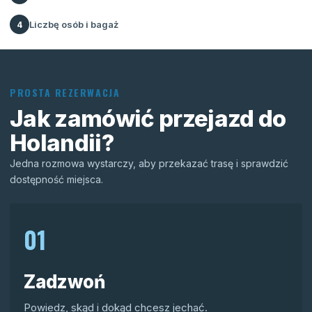
Liczbę osób i bagaż
4
PROSTA REZERWACJA
Jak zamówić przejazd do
Holandii?
Jedna rozmowa wystarczy, aby przekazać trasę i sprawdzić
dostępność miejsca.
01
Zadzwoń
Powiedz, skąd i dokąd chcesz jechać.