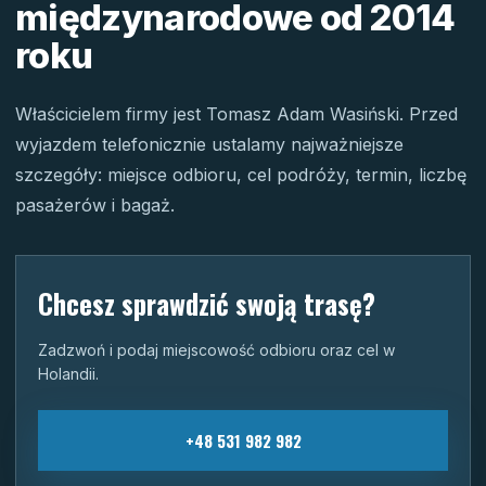
międzynarodowe od 2014
roku
Właścicielem firmy jest Tomasz Adam Wasiński. Przed
wyjazdem telefonicznie ustalamy najważniejsze
szczegóły: miejsce odbioru, cel podróży, termin, liczbę
pasażerów i bagaż.
Chcesz sprawdzić swoją trasę?
Zadzwoń i podaj miejscowość odbioru oraz cel w
Holandii.
+48 531 982 982