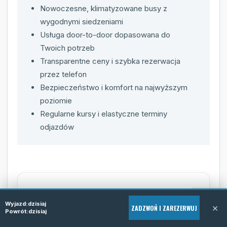
Nowoczesne, klimatyzowane busy z
wygodnymi siedzeniami
Usługa door-to-door dopasowana do
Twoich potrzeb
Transparentne ceny i szybka rezerwacja
przez telefon
Bezpieczeństwo i komfort na najwyższym
poziomie
Regularne kursy i elastyczne terminy
odjazdów
Wyjazd:
dzisiaj
×
ZADZWOŃ I ZAREZERWUJ
Powrót:
dzisiaj
FAQ - najczęściej