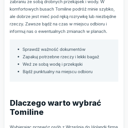
zabraniu ze sobą drobnych przekąsek i wody. W
komfortowych busach Tomiline podróż minie szybko,
ale dobrze jest mieć pod ręką rozrywkę lub niezbędne
rzeczy. Zawsze bądź na czas w miejscu odbioru i
informuj nas o ewentualnych zmianach w planach.
Sprawdź ważność dokumentów
Zapakuj potrzebne rzeczy i lekki bagaż
Weź ze sobą wodę i przekąski
Bądź punktualny na miejscu odbioru
Dlaczego warto wybrać
Tomiline
Wybierając przewóz osób z Września do Holandii firmą