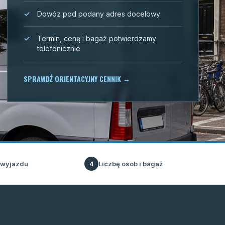
Dowóz pod podany adres docelowy
Termin, cenę i bagaż potwierdzamy
telefonicznie
SPRAWDŹ ORIENTACYJNY CENNIK
→
 wyjazdu
Liczbę osób i bagaż
4