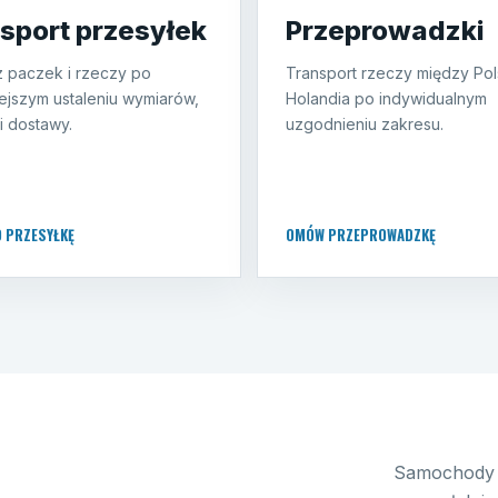
sport przesyłek
Przeprowadzki
 paczek i rzeczy po
Transport rzeczy między Pol
ejszym ustaleniu wymiarów,
Holandia po indywidualnym
i dostawy.
uzgodnieniu zakresu.
O PRZESYŁKĘ
OMÓW PRZEPROWADZKĘ
Samochody 