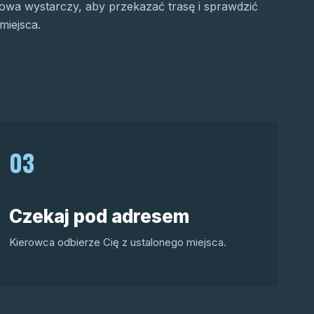
wa wystarczy, aby przekazać trasę i sprawdzić
miejsca.
03
Czekaj pod adresem
Kierowca odbierze Cię z ustalonego miejsca.