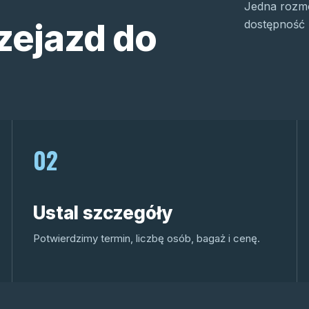
Jedna rozmo
zejazd do
dostępność 
02
Ustal szczegóły
Potwierdzimy termin, liczbę osób, bagaż i cenę.