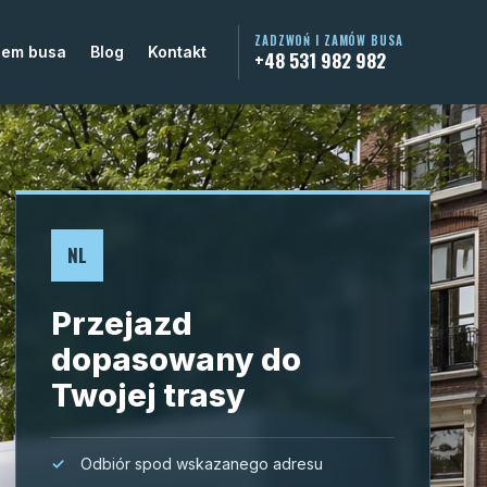
ZADZWOŃ I ZAMÓW BUSA
jem busa
Blog
Kontakt
+48 531 982 982
NL
Przejazd
dopasowany do
Twojej trasy
Odbiór spod wskazanego adresu