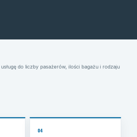
usługę do liczby pasażerów, ilości bagażu i rodzaju
04