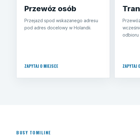
Przewóz osób
Tran
Przejazd spod wskazanego adresu
Przewóz
pod adres docelowy w Holandii.
wcześni
odbioru 
ZAPYTAJ O MIEJSCE
ZAPYTAJ 
BUSY TOMILINE