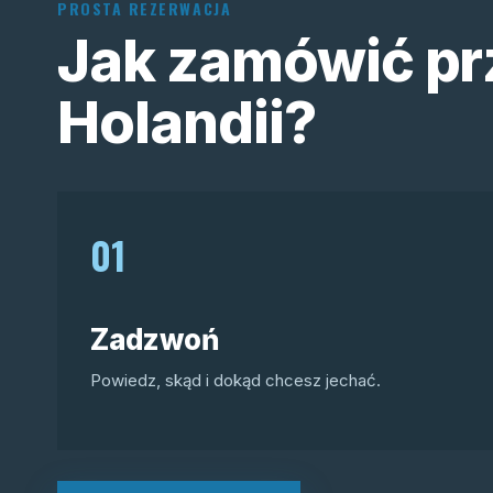
PROSTA REZERWACJA
Jak zamówić pr
Holandii?
01
Zadzwoń
Powiedz, skąd i dokąd chcesz jechać.