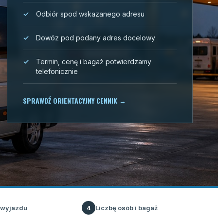
Odbiór spod wskazanego adresu
Dowóz pod podany adres docelowy
Termin, cenę i bagaż potwierdzamy
telefonicznie
SPRAWDŹ ORIENTACYJNY CENNIK
→
 wyjazdu
Liczbę osób i bagaż
4