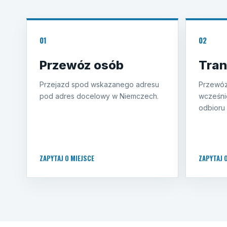
01
02
Przewóz osób
Tran
Przejazd spod wskazanego adresu
Przewóz
pod adres docelowy w Niemczech.
wcześni
odbioru 
ZAPYTAJ O MIEJSCE
ZAPYTAJ 