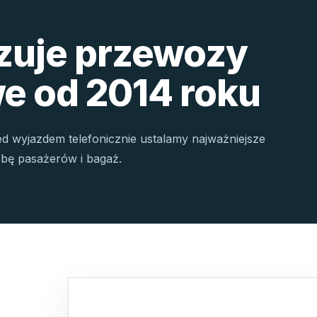
izuje przewozy
e od 2014 roku
ed wyjazdem telefonicznie ustalamy najważniejsze
czbę pasażerów i bagaż.