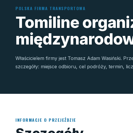
POLSKA FIRMA TRANSPORTOWA
Tomiline organ
międzynarodow
Właścicielem firmy jest Tomasz Adam Wasiński. Prz
szczegóły: miejsce odbioru, cel podróży, termin, li
INFORMACJE O PRZEJEŹDZIE