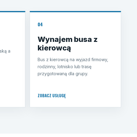
04
Wynajem busa z
kierowcą
ską a
Bus z kierowcą na wyjazd firmowy,
rodzinny, lotnisko lub trasę
przygotowaną dla grupy.
ZOBACZ USŁUGĘ