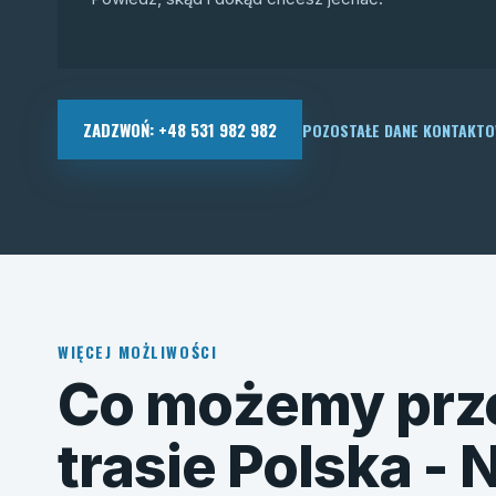
ZADZWOŃ: +48 531 982 982
POZOSTAŁE DANE KONTAKT
WIĘCEJ MOŻLIWOŚCI
Co możemy prz
trasie Polska -