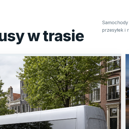
Samochody 
usy w trasie
przesyłek i