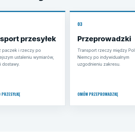
03
sport przesyłek
Przeprowadzki
 paczek i rzeczy po
Transport rzeczy między Pol
ejszym ustaleniu wymiarów,
Niemcy po indywidualnym
i dostawy.
uzgodnieniu zakresu.
O PRZESYŁKĘ
OMÓW PRZEPROWADZKĘ