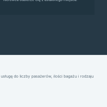
usługę do liczby pasażerów, ilości bagażu i rodzaju