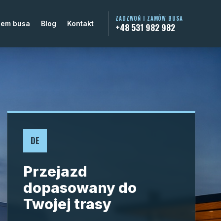
ZADZWOŃ I ZAMÓW BUSA
jem busa
Blog
Kontakt
+48 531 982 982
DE
Przejazd
dopasowany do
Twojej trasy