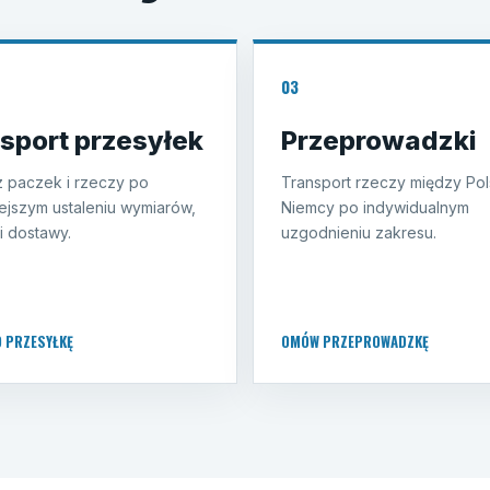
03
sport przesyłek
Przeprowadzki
 paczek i rzeczy po
Transport rzeczy między Pol
ejszym ustaleniu wymiarów,
Niemcy po indywidualnym
i dostawy.
uzgodnieniu zakresu.
O PRZESYŁKĘ
OMÓW PRZEPROWADZKĘ