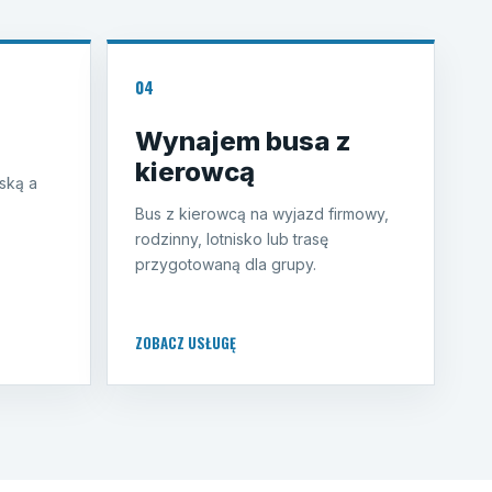
04
Wynajem busa z
kierowcą
ską a
Bus z kierowcą na wyjazd firmowy,
rodzinny, lotnisko lub trasę
przygotowaną dla grupy.
ZOBACZ USŁUGĘ