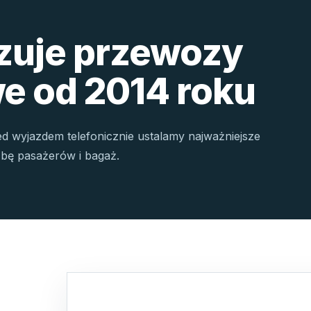
izuje przewozy
e od 2014 roku
ed wyjazdem telefonicznie ustalamy najważniejsze
czbę pasażerów i bagaż.