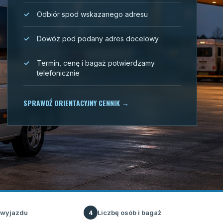
Odbiór spod wskazanego adresu
Dowóz pod podany adres docelowy
Termin, cenę i bagaż potwierdzamy
telefonicznie
SPRAWDŹ ORIENTACYJNY CENNIK
→
 wyjazdu
Liczbę osób i bagaż
4