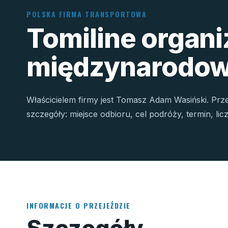
POLSKA FIRMA TRANSPORTOWA
Tomiline organ
międzynarodow
Właścicielem firmy jest Tomasz Adam Wasiński. Prz
szczegóły: miejsce odbioru, cel podróży, termin, li
INFORMACJE O PRZEJEŹDZIE