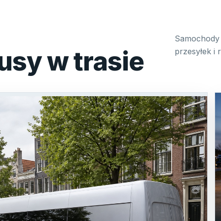
Samochody 
usy w trasie
przesyłek i