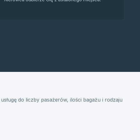
usługę do liczby pasażerów, ilości bagażu i rodzaju