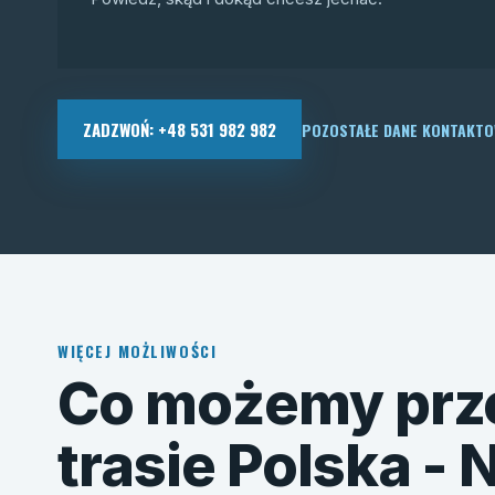
ZADZWOŃ: +48 531 982 982
POZOSTAŁE DANE KONTAKT
WIĘCEJ MOŻLIWOŚCI
Co możemy prz
trasie Polska -