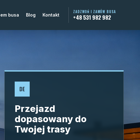
ZADZWOŃ I ZAMÓW BUSA
jem busa
Blog
Kontakt
+48 531 982 982
DE
Przejazd
dopasowany do
Twojej trasy