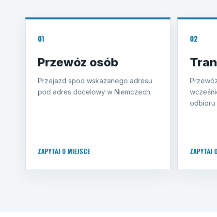
01
02
Przewóz osób
Tran
Przejazd spod wskazanego adresu
Przewóz
pod adres docelowy w Niemczech.
wcześni
odbioru 
ZAPYTAJ O MIEJSCE
ZAPYTAJ 