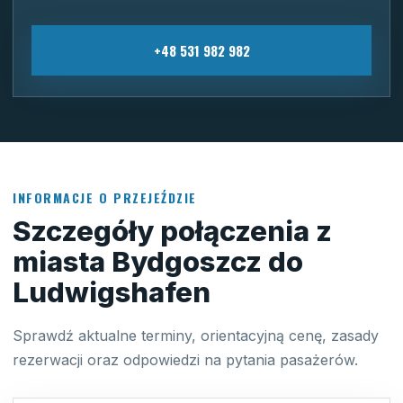
+48 531 982 982
INFORMACJE O PRZEJEŹDZIE
Szczegóły połączenia z
miasta Bydgoszcz do
Ludwigshafen
Sprawdź aktualne terminy, orientacyjną cenę, zasady
rezerwacji oraz odpowiedzi na pytania pasażerów.