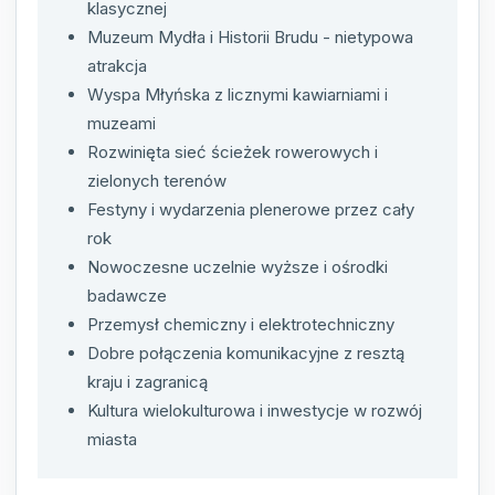
klasycznej
Muzeum Mydła i Historii Brudu - nietypowa
atrakcja
Wyspa Młyńska z licznymi kawiarniami i
muzeami
Rozwinięta sieć ścieżek rowerowych i
zielonych terenów
Festyny i wydarzenia plenerowe przez cały
rok
Nowoczesne uczelnie wyższe i ośrodki
badawcze
Przemysł chemiczny i elektrotechniczny
Dobre połączenia komunikacyjne z resztą
kraju i zagranicą
Kultura wielokulturowa i inwestycje w rozwój
miasta