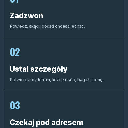
Zadzwoń
Powiedz, skąd i dokąd chcesz jechać.
02
Ustal szczegóły
Potwierdzimy termin, liczbę osób, bagaż i cenę.
03
Czekaj pod adresem