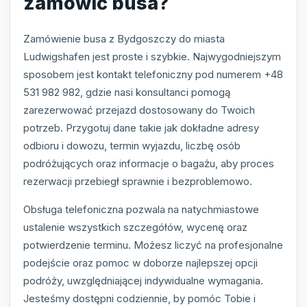
zamówić busa?
Zamówienie busa z Bydgoszczy do miasta
Ludwigshafen jest proste i szybkie. Najwygodniejszym
sposobem jest kontakt telefoniczny pod numerem +48
531 982 982, gdzie nasi konsultanci pomogą
zarezerwować przejazd dostosowany do Twoich
potrzeb. Przygotuj dane takie jak dokładne adresy
odbioru i dowozu, termin wyjazdu, liczbę osób
podróżujących oraz informacje o bagażu, aby proces
rezerwacji przebiegł sprawnie i bezproblemowo.
Obsługa telefoniczna pozwala na natychmiastowe
ustalenie wszystkich szczegółów, wycenę oraz
potwierdzenie terminu. Możesz liczyć na profesjonalne
podejście oraz pomoc w doborze najlepszej opcji
podróży, uwzględniającej indywidualne wymagania.
Jesteśmy dostępni codziennie, by pomóc Tobie i