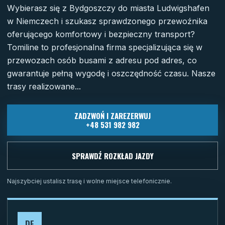
Wybierasz się z Bydgoszczy do miasta Ludwigshafen
w Niemczech i szukasz sprawdzonego przewoźnika
oferującego komfortowy i bezpieczny transport?
Tomiline to profesjonalna firma specjalizująca się w
przewozach osób busami z adresu pod adres, co
gwarantuje pełną wygodę i oszczędność czasu. Nasze
trasy realizowane...
ZADZWOŃ I ZAREZERWUJ
+48 531 982 982
SPRAWDŹ ROZKŁAD JAZDY
Najszybciej ustalisz trasę i wolne miejsce telefonicznie.
DE