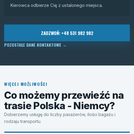
Kierowca odbierze Cię z ustalonego miejsca.
ZADZWOŃ: +48 531 982 982
POZOSTAŁE DANE KONTAKTOWE
→
WIĘCEJ MOŻLIWOŚCI
Co możemy przewieźć na
trasie Polska - Niemcy?
Dobierzemy usługę do liczby pasażerów, ilości bagażu i
rodzaju transportu.