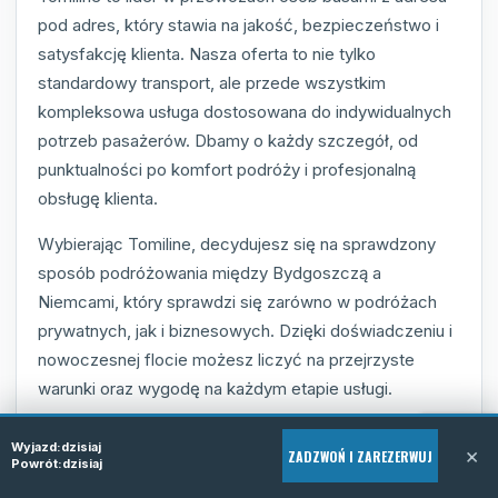
pod adres, który stawia na jakość, bezpieczeństwo i
satysfakcję klienta. Nasza oferta to nie tylko
standardowy transport, ale przede wszystkim
kompleksowa usługa dostosowana do indywidualnych
potrzeb pasażerów. Dbamy o każdy szczegół, od
punktualności po komfort podróży i profesjonalną
obsługę klienta.
Wybierając Tomiline, decydujesz się na sprawdzony
sposób podróżowania między Bydgoszczą a
Niemcami, który sprawdzi się zarówno w podróżach
prywatnych, jak i biznesowych. Dzięki doświadczeniu i
nowoczesnej flocie możesz liczyć na przejrzyste
warunki oraz wygodę na każdym etapie usługi.
Wyjazd:
dzisiaj
×
ZADZWOŃ I ZAREZERWUJ
Transport door-to-door
Powrót:
dzisiaj
Elastyczne terminy i indywidualne podejście