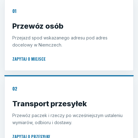
01
Przewóz osób
Przejazd spod wskazanego adresu pod adres
docelowy w Niemczech.
ZAPYTAJ O MIEJSCE
02
Transport przesyłek
Przewóz paczek i rzeczy po wcześniejszym ustaleniu
wymiarów, odbioru i dostawy.
ZAPYTAJ O PRZESYŁKĘ