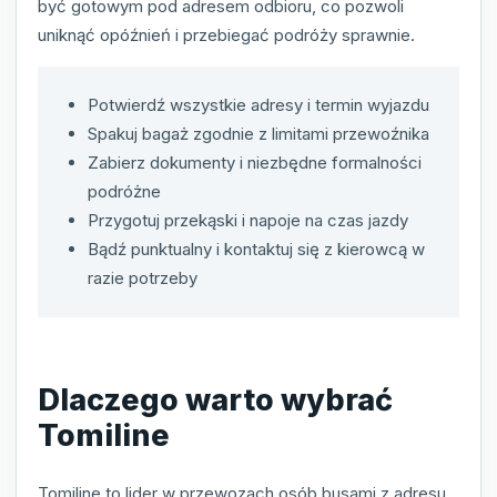
być gotowym pod adresem odbioru, co pozwoli
uniknąć opóźnień i przebiegać podróży sprawnie.
Potwierdź wszystkie adresy i termin wyjazdu
Spakuj bagaż zgodnie z limitami przewoźnika
Zabierz dokumenty i niezbędne formalności
podróżne
Przygotuj przekąski i napoje na czas jazdy
Bądź punktualny i kontaktuj się z kierowcą w
razie potrzeby
Dlaczego warto wybrać
Tomiline
Tomiline to lider w przewozach osób busami z adresu