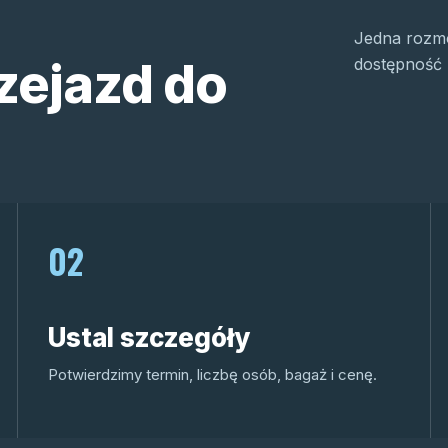
Jedna rozmo
zejazd do
dostępność 
02
Ustal szczegóły
Potwierdzimy termin, liczbę osób, bagaż i cenę.