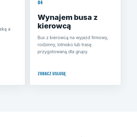
04
Wynajem busa z
kierowcą
ską a
Bus z kierowcą na wyjazd firmowy,
rodzinny, lotnisko lub trasę
przygotowaną dla grupy.
ZOBACZ USŁUGĘ