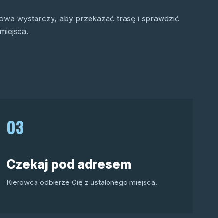
wa wystarczy, aby przekazać trasę i sprawdzić
miejsca.
03
Czekaj pod adresem
Kierowca odbierze Cię z ustalonego miejsca.