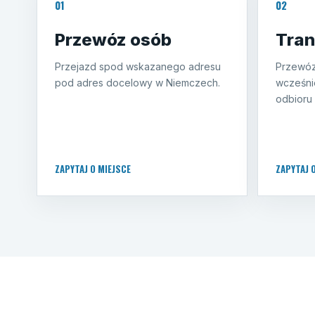
01
02
Przewóz osób
Tran
Przejazd spod wskazanego adresu
Przewóz
pod adres docelowy w Niemczech.
wcześni
odbioru 
ZAPYTAJ O MIEJSCE
ZAPYTAJ 