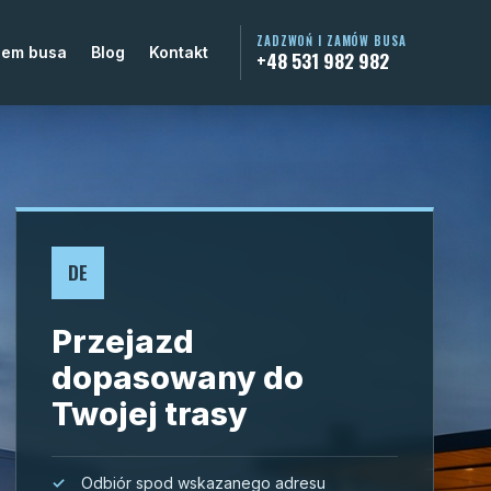
ZADZWOŃ I ZAMÓW BUSA
jem busa
Blog
Kontakt
+48 531 982 982
DE
Przejazd
dopasowany do
Twojej trasy
Odbiór spod wskazanego adresu