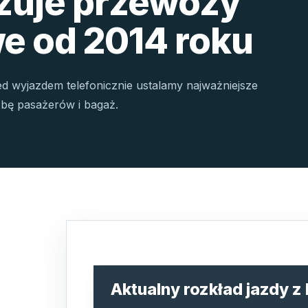
izuje przewozy
e od 2014 roku
ed wyjazdem telefonicznie ustalamy najważniejsze
czbę pasażerów i bagaż.
Aktualny rozkład jazdy z