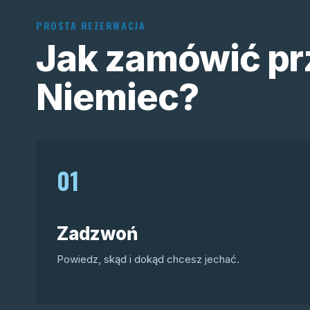
PROSTA REZERWACJA
Jak zamówić pr
Niemiec?
01
Zadzwoń
Powiedz, skąd i dokąd chcesz jechać.