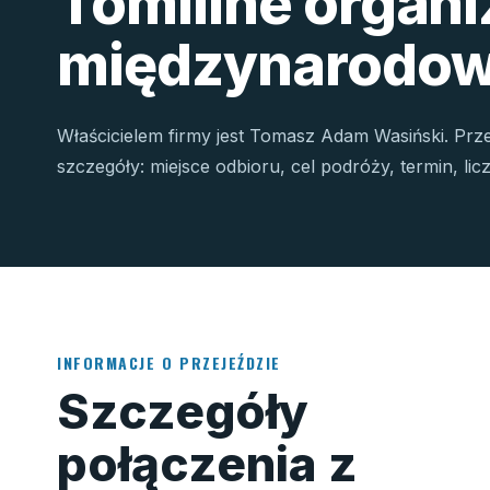
Tomiline organ
międzynarodow
Właścicielem firmy jest Tomasz Adam Wasiński. Prz
szczegóły: miejsce odbioru, cel podróży, termin, li
INFORMACJE O PRZEJEŹDZIE
Szczegóły
połączenia z