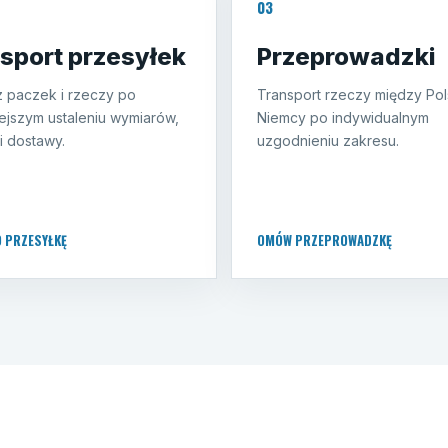
03
sport przesyłek
Przeprowadzki
 paczek i rzeczy po
Transport rzeczy między Pol
ejszym ustaleniu wymiarów,
Niemcy po indywidualnym
i dostawy.
uzgodnieniu zakresu.
O PRZESYŁKĘ
OMÓW PRZEPROWADZKĘ