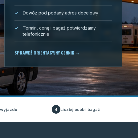
Dowóz pod podany adres docelowy
Termin, cenę i bagaż potwierdzamy
telefonicznie
SPRAWDŹ ORIENTACYJNY CENNIK
→
 wyjazdu
Liczbę osób i bagaż
4