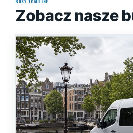
BUSY TOMILINE
Zobacz nasze b