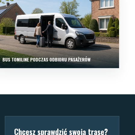
BUS TOMILINE PODCZAS ODBIORU PASAŻERÓW
Chcesz sprawdzić swoją trasę?